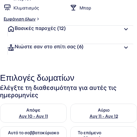
Κλιματισμός
Μπαρ
Εμφάνιση όλων
Βασικές παροχές
(12)
Νιώστε σαν στο σπίτι σας
(6)
Επιλογές δωματίων
Ελέγξτε τη διαθεσιμότητα για αυτές τις
ημερομηνίες
Έλεγχος διαθεσιμότητας για απόψε Αυγ 10 - Αυγ 11
Έλεγχος διαθεσιμότητας για α
Απόψε
Αύριο
Αυγ 10 - Αυγ 11
Αυγ 11 - Αυγ 12
Έλεγχος διαθεσιμότητας για αυτό το σαββατοκύριακο Αυγ 1
Έλεγχος διαθεσιμότητας για
Αυτό το σαββατοκύριακο
Το επόμενο