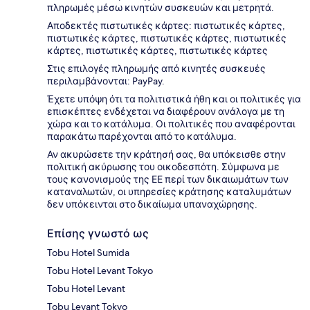
πληρωμές μέσω κινητών συσκευών και μετρητά.
Αποδεκτές πιστωτικές κάρτες: πιστωτικές κάρτες,
πιστωτικές κάρτες, πιστωτικές κάρτες, πιστωτικές
κάρτες, πιστωτικές κάρτες, πιστωτικές κάρτες
Στις επιλογές πληρωμής από κινητές συσκευές
περιλαμβάνονται: PayPay.
Έχετε υπόψη ότι τα πολιτιστικά ήθη και οι πολιτικές για
επισκέπτες ενδέχεται να διαφέρουν ανάλογα με τη
χώρα και το κατάλυμα. Οι πολιτικές που αναφέρονται
παρακάτω παρέχονται από το κατάλυμα.
Αν ακυρώσετε την κράτησή σας, θα υπόκεισθε στην
πολιτική ακύρωσης του οικοδεσπότη. Σύμφωνα με
τους κανονισμούς της ΕΕ περί των δικαιωμάτων των
καταναλωτών, οι υπηρεσίες κράτησης καταλυμάτων
δεν υπόκεινται στο δικαίωμα υπαναχώρησης.
Επίσης γνωστό ως
Tobu Hotel Sumida
Tobu Hotel Levant Tokyo
Tobu Hotel Levant
Tobu Levant Tokyo