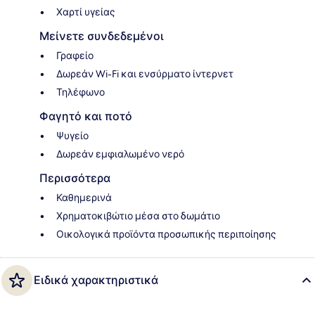
Χαρτί υγείας
Μείνετε συνδεδεμένοι
Γραφείο
Δωρεάν Wi-Fi και ενσύρματο ίντερνετ
Τηλέφωνο
Φαγητό και ποτό
Ψυγείο
Δωρεάν εμφιαλωμένο νερό
Περισσότερα
Καθημερινά
Χρηματοκιβώτιο μέσα στο δωμάτιο
Οικολογικά προϊόντα προσωπικής περιποίησης
Ειδικά χαρακτηριστικά