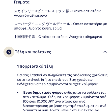
Γεύματα
スカイツリー®ビューレストラン 簾 - Onsite εστιατόριο.
Ανοιχτό καθημερινά
スーパーダイニング ヴェルデュール - Onsite εστιατόριο με
μπουφέ. Ανοιχτό καθημερινά
中国料理 竹園 - Onsite εστιατόριο. Ανοιχτό καθημερινά
Τέλη και πολιτικές
Υποχρεωτικά τέλη
Θα σας ζητηθεί να πληρώσετε τις ακόλουθες χρεώσεις
κατά το check-in ή το check-out. Στις χρεώσεις
ενδέχεται να περιλαμβάνονται οι σχετικοί φόροι:
Ένας δημοτικός φόρος
ενδέχεται να συλλέγεται
στο κατάλυμα. Ο δημοτικός φόρος κυμαίνεται από
100 έως 10.000 JPY ανά άτομο και ανά
διανυκτέρευση με βάση την τιμή του δωματίου ανά
διανυκτέρευση. Έχετε υπόψη ότι ενδέχεται να