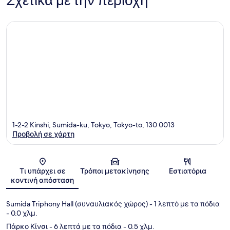
Σχετικά με την περιοχή
1-2-2 Kinshi, Sumida-ku, Tokyo, Tokyo-to, 130 0013
Προβολή σε χάρτη
Χάρτης
Τι υπάρχει σε
Τρόποι μετακίνησης
Εστιατόρια
κοντινή απόσταση
Sumida Triphony Hall (συναυλιακός χώρος)
- 1 λεπτό με τα πόδια
- 0.0 χλμ.
Πάρκο Κίνσι
- 6 λεπτά με τα πόδια
- 0.5 χλμ.