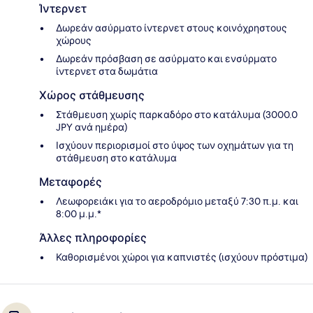
Ίντερνετ
Δωρεάν ασύρματο ίντερνετ στους κοινόχρηστους
χώρους
Δωρεάν πρόσβαση σε ασύρματο και ενσύρματο
ίντερνετ στα δωμάτια
Χώρος στάθμευσης
Στάθμευση χωρίς παρκαδόρο στο κατάλυμα (3000.0
JPY ανά ημέρα)
Ισχύουν περιορισμοί στο ύψος των οχημάτων για τη
στάθμευση στο κατάλυμα
Μεταφορές
Λεωφορειάκι για το αεροδρόμιο μεταξύ 7:30 π.μ. και
8:00 μ.μ.*
Άλλες πληροφορίες
Καθορισμένοι χώροι για καπνιστές (ισχύουν πρόστιμα)