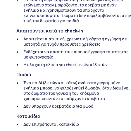
ετών μόνο όταν μοιράζονται το κρεβάτι με έναν
ενήλικα και χρησιμοποιούν τα υπάρχοντα
κλινοσκεπάσματα. Γεύματα δεν περιλαμβάνονται στην
τιμή του δωματίου για παιδιά
Απαιτούνται κατά το check-in
Απαιτείται πιστωτική, χρεωστική κάρτα ή εγγύηση σε
μετρητά για τυχόν πρόσθετες χρεώσεις
Ενδέχεται να απαιτείται επίσημο έγγραφο ταυτότητας
με φωτογραφία
Η ελάχιστη ηλικία για check-in είναι 18 ετών
Παιδιά
Ένα παιδί (3 ετών και κάτω) ανά καταγεγραμμένο
ενήλικα μπορεί να φιλοξενηθεί δωρεάν, όταν διαμένει
στο δωμάτιο του γονέα ή του κηδεμόνα
χρησιμοποιώντας τα υπάρχοντα κρεβάτια
Δεν υπάρχουν κρεβατάκια για μωρά
Κατοικίδια
Δεν επιτρέπονται κατοικίδια