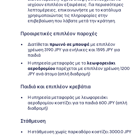
ισχύουν επιπλέον εξαιρέσεις. Για περισσότερες
λεπτομέρειες, επικοινωνήστε με το κατάλυμα
χρησιμοποιώντας τις πληροφορίες στην
επιβεβαίωση που λάβατε μετά την κράτηση.
Προαιρετικές επιπλέον παροχές
Διατίθεται
πρωινό σε μπουφέ
με επιπλέον
χρέωση 3190 JPY για ενήλικες και 1595 JPY για
παιδιά
Η υπηρεσία μεταφοράς με το
λεωφορειάκι
αεροδρομίου
παρέχεται με επιπλέον χρέωση 1200
JPY ανά άτομο (απλή διαδρομή)
Παιδιά και επιπλέον κρεβάτια
Η υπηρεσία μεταφοράς με λεωφορειάκι
αεροδρομίου κοστίζει για τα παιδιά 600 JPY (απλή
διαδρομή)
Στάθμευση
Η στάθμευση χωρίς παρκαδόρο κοστίζει 3000.0 JPY