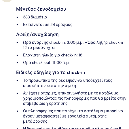
Μέγεθος ξενοδοχείου
383 δωμάτια
Εκτείνεται σε 24 ορόφους
Άφιξη/αναχώρηση
Ώρα έναρξης check-in: 3:00 μ.μ. – Ώρα λήξης check-in:
12 τα μεσάνυχτα
Ελάχιστη ηλικία για check-in: 18
Ώρα check-out: 11:00 π.μ.
Ειδικές οδηγίες για το check-in
Το προσωπικό της ρεσεψιόν θα υποδεχτεί τους
επισκέπτες κατά την άφιξη.
Αν έχετε απορίες, επικοινωνήστε με το κατάλυμα
χρησιμοποιώντας τις πληροφορίες που θα βρείτε στην
επιβεβαίωση κράτησης
Οι πληροφορίες που παρέχει το κατάλυμα μπορεί να
έχουν μεταφραστεί με εργαλεία αυτόματης
μετάφρασης.
Η διαμονή περιλαμβάνεται για παιδιά ηλικίας έως 5