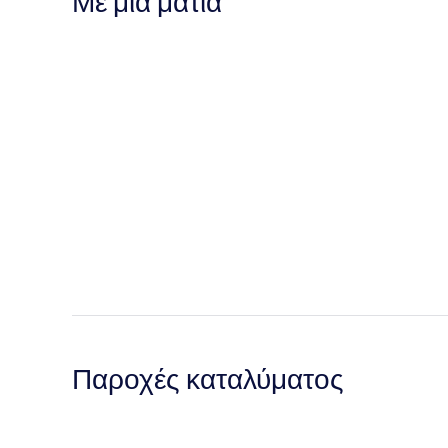
Με μια ματιά
Παροχές καταλύματος