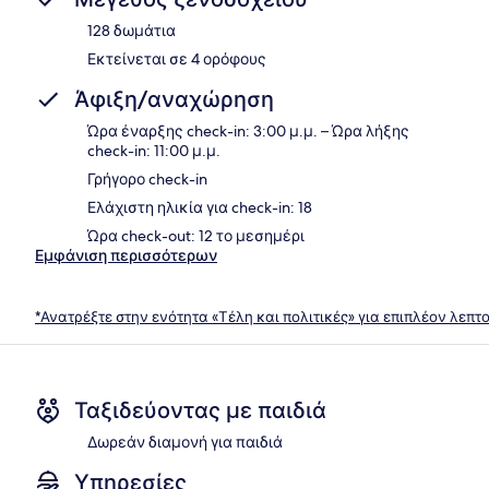
128 δωμάτια
Εκτείνεται σε 4 ορόφους
Άφιξη/αναχώρηση
Ώρα έναρξης check-in: 3:00 μ.μ. – Ώρα λήξης
check-in: 11:00 μ.μ.
Γρήγορο check-in
Ελάχιστη ηλικία για check-in: 18
Ώρα check-out: 12 το μεσημέρι
Εμφάνιση περισσότερων
*Ανατρέξτε στην ενότητα «Τέλη και πολιτικές» για επιπλέον λεπτ
Ταξιδεύοντας με παιδιά
Δωρεάν διαμονή για παιδιά
Υπηρεσίες