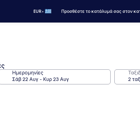
•
EUR
Προσθέστε το κατάλυμά σας στον κα
ές
Ημερομηνίες
Ταξι