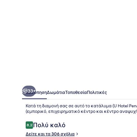
33+
Επισκόπηση
Δωμάτια
Τοποθεσία
Πολιτικές
Κατά τη διαμονή σας σε αυτό το κατάλυμα (U Hotel Pe
(εμπορικό, επιχειρηματικό κέντρο και κέντρο αναψυχής
Σχόλια
Πολύ καλό
8,2
8,2 στα 10
Δείτε και τα 306 σχόλια