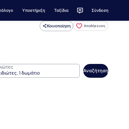
τάλογο
Υποστήριξη
Ταξίδια
Σύνδεση
Κοινοποίηση
Αποθήκευση
διώτες
Αναζήτηση