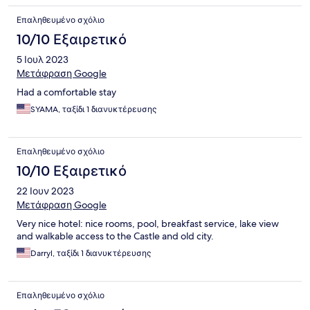
Επαληθευμένο σχόλιο
10/10 Εξαιρετικό
5 Ιουλ 2023
Μετάφραση Google
Had a comfortable stay
SYAMA, ταξίδι 1 διανυκτέρευσης
Επαληθευμένο σχόλιο
10/10 Εξαιρετικό
22 Ιουν 2023
Μετάφραση Google
Very nice hotel: nice rooms, pool, breakfast service, lake view
and walkable access to the Castle and old city.
Darryl, ταξίδι 1 διανυκτέρευσης
Επαληθευμένο σχόλιο