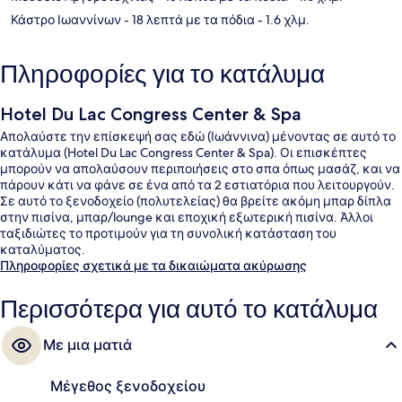
Κάστρο Ιωαννίνων
- 18 λεπτά με τα πόδια
- 1.6 χλμ.
Πληροφορίες για το κατάλυμα
Hotel Du Lac Congress Center & Spa
Απολαύστε την επίσκεψή σας εδώ (Ιωάννινα) μένοντας σε αυτό το
κατάλυμα (Hotel Du Lac Congress Center & Spa). Οι επισκέπτες
μπορούν να απολαύσουν περιποιήσεις στο σπα όπως μασάζ, και να
πάρουν κάτι να φάνε σε ένα από τα 2 εστιατόρια που λειτουργούν.
Σε αυτό το ξενοδοχείο (πολυτελείας) θα βρείτε ακόμη μπαρ δίπλα
στην πισίνα, μπαρ/lounge και εποχική εξωτερική πισίνα. Άλλοι
ταξιδιώτες το προτιμούν για τη συνολική κατάσταση του
καταλύματος.
Πληροφορίες σχετικά με τα δικαιώματα ακύρωσης
Περισσότερα για αυτό το κατάλυμα
Με μια ματιά
Μέγεθος ξενοδοχείου