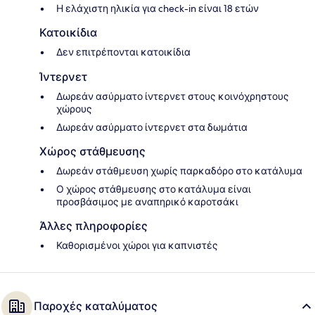
Η ελάχιστη ηλικία για check-in είναι 18 ετών
Κατοικίδια
Δεν επιτρέπονται κατοικίδια
Ίντερνετ
Δωρεάν ασύρματο ίντερνετ στους κοινόχρηστους
χώρους
Δωρεάν ασύρματο ίντερνετ στα δωμάτια
Χώρος στάθμευσης
Δωρεάν στάθμευση χωρίς παρκαδόρο στο κατάλυμα
Ο χώρος στάθμευσης στο κατάλυμα είναι
προσβάσιμος με αναπηρικό καροτσάκι
Άλλες πληροφορίες
Καθορισμένοι χώροι για καπνιστές
Παροχές καταλύματος