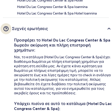
Hotel Du Lac Congress Center & Spa Hotel
Hotel Du Lac Congress Center & Spa Ioannina
Hotel Du Lac Congress Center & Spa Hotel Ioannina
Συχνές ερωτήσεις
Προσφέρει το Hotel Du Lac Congress Center & Spa
δωρεάν ακύρωση και πλήρη επιστροφή
χρημάτων;
Ναι, το κατάλυμα (Hotel Du Lac Congress Center & Spa) έχει
διαθέσιμα δωμάτια με πλήρη επιστροφή χρημάτων για
κράτηση στη σελίδα μας. Αν έχετε κάνει κράτηση για
δωμάτιο με πλήρως επιστρέψιμη τιμή, μπορείτε να το
ακυρώσετε έως και λίγες ημέρες πριν το check in ανάλογα
με την πολιτική ακύρωσης του καταλύματος. Απλώς
βεβαιωθείτε ότι έχετε διαβάσει την πολιτική ακύρωσης
αυτού του καταλύματος, για να ενημερωθείτε για τους
ακριβείς όρους και τις προϋποθέσεις.
Υπάρχει πισίνα σε αυτό το κατάλυμα (Hotel Du Lac
Congress Center & Spa);