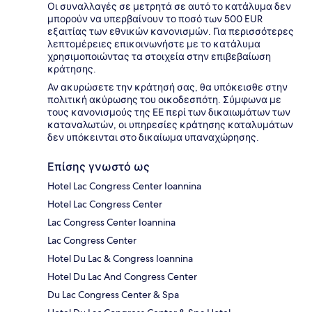
Οι συναλλαγές σε μετρητά σε αυτό το κατάλυμα δεν
μπορούν να υπερβαίνουν το ποσό των 500 EUR
εξαιτίας των εθνικών κανονισμών. Για περισσότερες
λεπτομέρειες επικοινωνήστε με το κατάλυμα
χρησιμοποιώντας τα στοιχεία στην επιβεβαίωση
κράτησης.
Αν ακυρώσετε την κράτησή σας, θα υπόκεισθε στην
πολιτική ακύρωσης του οικοδεσπότη. Σύμφωνα με
τους κανονισμούς της ΕΕ περί των δικαιωμάτων των
καταναλωτών, οι υπηρεσίες κράτησης καταλυμάτων
δεν υπόκεινται στο δικαίωμα υπαναχώρησης.
Επίσης γνωστό ως
Hotel Lac Congress Center Ioannina
Hotel Lac Congress Center
Lac Congress Center Ioannina
Lac Congress Center
Hotel Du Lac & Congress Ioannina
Hotel Du Lac And Congress Center
Du Lac Congress Center & Spa