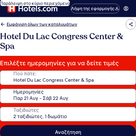
Παράλειψη στο κύριο περιεχόμενο
Λήψη της εφαρμογής
Εμφάνιση όλων των καταλυμάτων
Hotel Du Lac Congress Center &
Spa
Επιλέξτε ημερομηνίες για να δείτε τιμές
Πού πάτε;
Ημερομηνίες
Ταξιδιώτες
Αναζήτηση