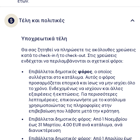
ετών.
Τέλη και πολιτικές
Υποχρεωτικά τέλη
Θα σας ζητηθεί να πληρώσετε τις ακόλουθες χρεώσεις
κατά το check-in ή το check-out. Στις χρεώσεις
ενδέχεται να περιλαμβάνονται οι σχετικοί φόροι:
Επιβάλλεται δημοτικός
φόρος
, ο οποίος
συλλέγεται στο κατάλυμα. Αυτός ο φόρος
προσαρμόζεται εποχικά και ίσως να μην ισχύει όλο
το χρόνο. Ενδεχομένως να ισχύουν και άλλες
εξαιρέσεις ή εκπτώσεις. Για περισσότερες
λεπτομέρειες, επικοινωνήστε με το κατάλυμα
χρησιμοποιώντας τις πληροφορίες στην
επιβεβαίωση που λάβατε μετά την κράτηση.
Επιβάλλεται δημοτικός φόρος: Από 1 Νοεμβρίου
έως 31 Μαρτίου, 4.00 EUR ανά κατάλυμα, ανά
διανυκτέρευση
Επιβάλλεται δημοτικός φόρος: Από 1 Απριλίου έως