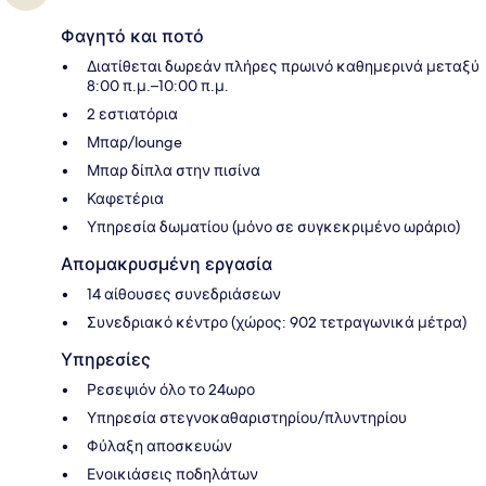
Φαγητό και ποτό
Διατίθεται δωρεάν πλήρες πρωινό καθημερινά μεταξύ
8:00 π.μ.–10:00 π.μ.
2 εστιατόρια
Μπαρ/lounge
Μπαρ δίπλα στην πισίνα
Καφετέρια
Υπηρεσία δωματίου (μόνο σε συγκεκριμένο ωράριο)
Απομακρυσμένη εργασία
14 αίθουσες συνεδριάσεων
Συνεδριακό κέντρο (χώρος: 902 τετραγωνικά μέτρα)
Υπηρεσίες
Ρεσεψιόν όλο το 24ωρο
Υπηρεσία στεγνοκαθαριστηρίου/πλυντηρίου
Φύλαξη αποσκευών
Ενοικιάσεις ποδηλάτων