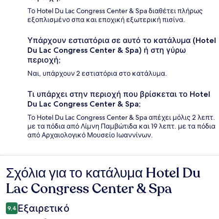
Το Hotel Du Lac Congress Center & Spa διαθέτει πλήρως
εξοπλισμένο σπα και εποχική εξωτερική πισίνα.
Υπάρχουν εστιατόρια σε αυτό το κατάλυμα (Hotel
Du Lac Congress Center & Spa) ή στη γύρω
περιοχή;
Ναι, υπάρχουν 2 εστιατόρια στο κατάλυμα.
Τι υπάρχει στην περιοχή που βρίσκεται το Hotel
Du Lac Congress Center & Spa;
Το Hotel Du Lac Congress Center & Spa απέχει μόλις 2 λεπτ.
με τα πόδια από Λίμνη Παμβώτιδα και 19 λεπτ. με τα πόδια
από Αρχαιολογικό Μουσείο Ιωαννίνων.
Σχόλια για το κατάλυμα Hotel Du
Σχόλια
Lac Congress Center & Spa
Εξαιρετικό
9,4