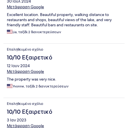
30 Ιουλ 2024
Μετάφραση Google
Excellent location. Beautiful property, walking distance to
restaurants and shops, beautiful views of the lake, and very
friendly staff. Beautiful bars and restaurants on site.
Lia, ταξίδι 2 διανυκτερεύσεων
Επαληθευμένο σχόλιο
10/10 Εξαιρετικό
12 Ιουν 2024
Μετάφραση Google
The property was very nice.
Yvonne, ταξίδι 2 διανυκτερεύσεων
Επαληθευμένο σχόλιο
10/10 Εξαιρετικό
3 Ιαν 2023
Μετάφραση Google