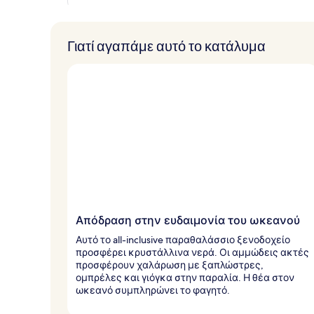
Γιατί αγαπάμε αυτό το κατάλυμα
Απόδραση στην ευδαιμονία του ωκεανού
Αυτό το all-inclusive παραθαλάσσιο ξενοδοχείο
προσφέρει κρυστάλλινα νερά. Οι αμμώδεις ακτές
προσφέρουν χαλάρωση με ξαπλώστρες,
ομπρέλες και γιόγκα στην παραλία. Η θέα στον
ωκεανό συμπληρώνει το φαγητό.