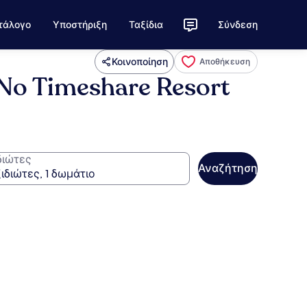
τάλογο
Υποστήριξη
Ταξίδια
Σύνδεση
Κοινοποίηση
Αποθήκευση
& No Timeshare Resort
διώτες
Αναζήτηση