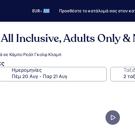
•
EUR
Προσθέστε το κατάλυμά σας στον κα
All Inclusive, Adults Only 
τά σε Κάμπο Ρεάλ Γκολφ Κλαμπ
ές
Ημερομηνίες
Ταξι