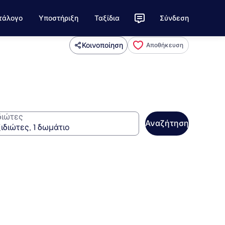
τάλογο
Υποστήριξη
Ταξίδια
Σύνδεση
Κοινοποίηση
Αποθήκευση
διώτες
Αναζήτηση