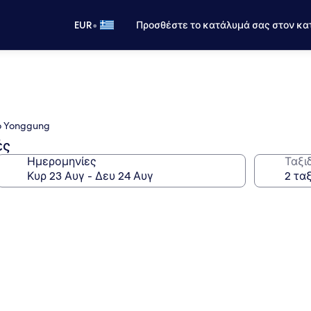
•
EUR
Προσθέστε το κατάλυμά σας στον κα
o Yonggung
ές
Ημερομηνίες
Ταξι