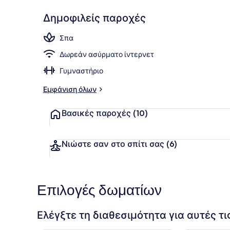
Δημοφιλείς παροχές
Κοντά στην
Σπα
Δωρεάν ασύρματο ίντερνετ
Γυμναστήριο
Εμφάνιση όλων
Βασικές παροχές
(10)
Νιώστε σαν στο σπίτι σας
(6)
Επιλογές δωματίων
Ελέγξτε τη διαθεσιμότητα για αυτές τ