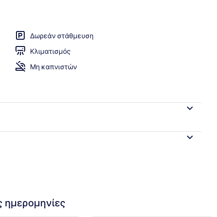
 παραλία
Δωρεάν στάθμευση
Κλιματισμός
Μη καπνιστών
ις ημερομηνίες