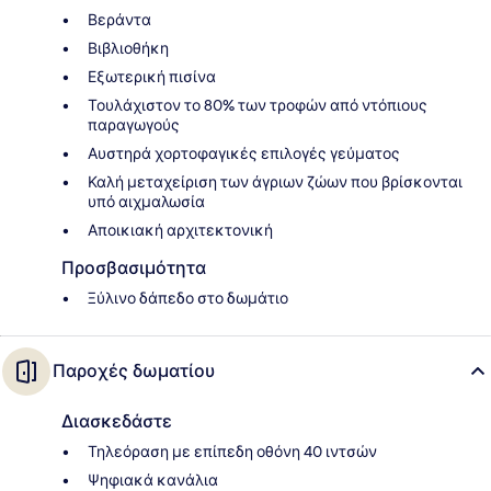
Βεράντα
Βιβλιοθήκη
Εξωτερική πισίνα
Τουλάχιστον το 80% των τροφών από ντόπιους
παραγωγούς
Αυστηρά χορτοφαγικές επιλογές γεύματος
Καλή μεταχείριση των άγριων ζώων που βρίσκονται
υπό αιχμαλωσία
Αποικιακή αρχιτεκτονική
Προσβασιμότητα
Ξύλινο δάπεδο στο δωμάτιο
Παροχές δωματίου
Διασκεδάστε
Τηλεόραση με επίπεδη οθόνη 40 ιντσών
Ψηφιακά κανάλια