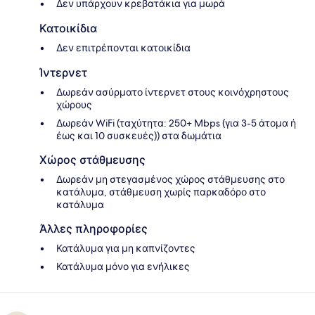
Δεν υπάρχουν κρεβατάκια για μωρά
Κατοικίδια
Δεν επιτρέπονται κατοικίδια
Ίντερνετ
Δωρεάν ασύρματο ίντερνετ στους κοινόχρηστους
χώρους
Δωρεάν WiFi (ταχύτητα: 250+ Mbps (για 3-5 άτομα ή
έως και 10 συσκευές)) στα δωμάτια
Χώρος στάθμευσης
Δωρεάν μη στεγασμένος χώρος στάθμευσης στο
κατάλυμα, στάθμευση χωρίς παρκαδόρο στο
κατάλυμα
Άλλες πληροφορίες
Κατάλυμα για μη καπνίζοντες
Κατάλυμα μόνο για ενήλικες