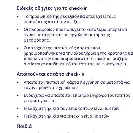
Ειδικές οδηγίες για το check-in
Το προσωπικό της ρεσεψιόν θα υποδεχτεί τους
επισκέπτες κατά την άφιξη.
Οι πληροφορίες που παρέχει το κατάλυμα μπορεί να
έχουν μεταφραστεί με εργαλεία αυτόματης
μετάφρασης.
Ο κάτοχος της πιστωτικής κάρτας που
χρησιμοποιήθηκε για την ολοκλήρωση της κράτησης θα
πρέπει να την προσκομίσει κατά το check-in, μαζί με
αντίστοιχο αποδεικτικό ταυτότητας με φωτογραφία.
Απαιτούνται κατά το check-in
Απαιτείται πιστωτική κάρτα ή εγγύηση σε μετρητά για
τυχόν πρόσθετες χρεώσεις
Ενδέχεται να απαιτείται επίσημο έγγραφο ταυτότητας
με φωτογραφία
Η ελάχιστη ηλικία των επισκεπτών είναι 16 ετών
Η ελάχιστη ηλικία για check-in είναι 18 ετών
Παιδιά