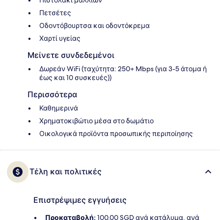
Πιστολάκι μαλλιών
Πετσέτες
Οδοντόβουρτσα και οδοντόκρεμα
Χαρτί υγείας
Μείνετε συνδεδεμένοι
Δωρεάν WiFi (ταχύτητα: 250+ Mbps (για 3-5 άτομα ή
έως και 10 συσκευές))
Περισσότερα
Καθημερινά
Χρηματοκιβώτιο μέσα στο δωμάτιο
Οικολογικά προϊόντα προσωπικής περιποίησης
Τέλη και πολιτικές
Επιστρέψιμες εγγυήσεις
Προκαταβολή:
100.00 SGD ανά κατάλυμα, ανά