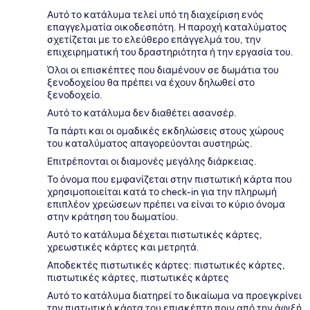
Αυτό το κατάλυμα τελεί υπό τη διαχείριση ενός
επαγγελματία οικοδεσπότη. Η παροχή καταλύματος
σχετίζεται με το ελεύθερο επάγγελμά του, την
επιχειρηματική του δραστηριότητα ή την εργασία του.
Όλοι οι επισκέπτες που διαμένουν σε δωμάτια του
ξενοδοχείου θα πρέπει να έχουν δηλωθεί στο
ξενοδοχείο.
Αυτό το κατάλυμα δεν διαθέτει ασανσέρ.
Τα πάρτι και οι ομαδικές εκδηλώσεις στους χώρους
του καταλύματος απαγορεύονται αυστηρώς.
Επιτρέπονται οι διαμονές μεγάλης διάρκειας.
Το όνομα που εμφανίζεται στην πιστωτική κάρτα που
χρησιμοποιείται κατά το check-in για την πληρωμή
επιπλέον χρεώσεων πρέπει να είναι το κύριο όνομα
στην κράτηση του δωματίου.
Αυτό το κατάλυμα δέχεται πιστωτικές κάρτες,
χρεωστικές κάρτες και μετρητά.
Αποδεκτές πιστωτικές κάρτες: πιστωτικές κάρτες,
πιστωτικές κάρτες, πιστωτικές κάρτες
Αυτό το κατάλυμα διατηρεί το δικαίωμα να προεγκρίνει
την πιστωτική κάρτα του επισκέπτη πριν από την άφιξή