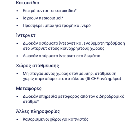
Κατοικίδια
Επιτρέπονται τα κατοικίδια*
Ισχύουν περιορισμοί*
Προσφέρει μπολ για τροφή και νερό
Ίντερνετ
Δωρεάν ασύρματο ίντερνετ και ενσύρματη πρόσβαση
στο ίντερνετ στους κοινόχρηστους χώρους
Δωρεάν ασύρματο ίντερνετ στα δωμάτια
Χώρος στάθμευσης
Μη στεγασμένος χώρος στάθμευσης, στάθμευση
χωρίς παρκαδόρο στο κατάλυμα (15 CHF ανά ημέρα)
Μεταφορές
Δωρεάν υπηρεσία μεταφοράς από τον σιδηροδρομικό
σταθμό*
Άλλες πληροφορίες
Καθορισμένοι χώροι για καπνιστές