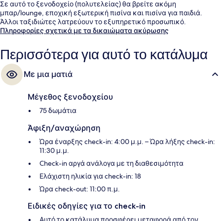
Σε αυτό το ξενοδοχείο (πολυτελείας) θα βρείτε ακόμη
μπαρ/lounge, εποχική εξωτερική πισίνα και πισίνα για παιδιά.
Άλλοι ταξιδιώτες λατρεύουν το εξυπηρετικό προσωπικό.
Πληροφορίες σχετικά με τα δικαιώματα ακύρωσης
Περισσότερα για αυτό το κατάλυμα
Με μια ματιά
Μέγεθος ξενοδοχείου
75 δωμάτια
Άφιξη/αναχώρηση
Ώρα έναρξης check-in: 4:00 μ.μ. – Ώρα λήξης check-in:
11:30 μ.μ.
Check-in αργά ανάλογα με τη διαθεσιμότητα
Ελάχιστη ηλικία για check-in: 18
Ώρα check-out: 11:00 π.μ.
Ειδικές οδηγίες για το check-in
Αυτό το κατάλυμα προσφέρει μεταφορά από τον