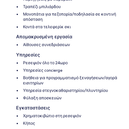
Τραπέζι μπιλιάρδου
Μονοπάτια για πεζοπορία/ποδηλασία σε κοντινή
απόσταση
Κοντά στα τελεφερίκ σκι
Απομακρυσμένη εργασία
Αίθουσες συνεδριάσεων
Υπηρεσίες
Ρεσεψιόν όλο το 24ωρο
Υπηρεσίες concierge
Βοήθεια για προγραμματισμό ξεναγήσεων/αγορά
εισιτηρίων
Υπηρεσία στεγνοκαθαριστηρίου/πλυντηρίου
Φύλαξη αποσκευών
Εγκαταστάσεις
Χρηματοκιβώτιο στη ρεσεψιόν
Κήπος