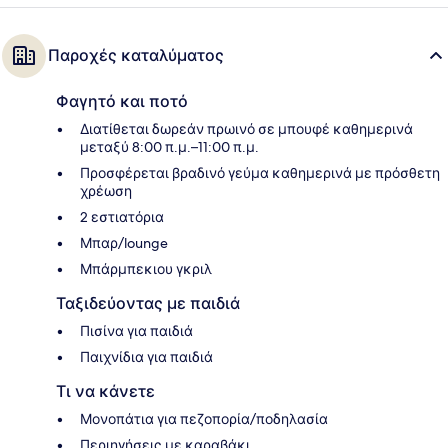
Παροχές καταλύματος
Φαγητό και ποτό
Διατίθεται δωρεάν πρωινό σε μπουφέ καθημερινά
μεταξύ 8:00 π.μ.–11:00 π.μ.
Προσφέρεται βραδινό γεύμα καθημερινά με πρόσθετη
χρέωση
2 εστιατόρια
Μπαρ/lounge
Μπάρμπεκιου γκριλ
Ταξιδεύοντας με παιδιά
Πισίνα για παιδιά
Παιχνίδια για παιδιά
Τι να κάνετε
Μονοπάτια για πεζοπορία/ποδηλασία
Περιηγήσεις με καραβάκι