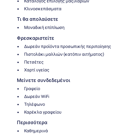
Κατάλογος επιλογής μαξιλαριών
Κλινοσκεπάσματα
Τι θα απολαύσετε
Μοναδική επίπλωση
Φρεσκαριστείτε
Δωρεάν προϊόντα προσωπικής περιποίησης
Πιστολάκι μαλλιών (κατόπιν αιτήματος)
Πετσέτες
Χαρτί υγείας
Μείνετε συνδεδεμένοι
Γραφείο
Δωρεάν WiFi
Τηλέφωνο
Καρέκλα γραφείου
Περισσότερα
Καθημερινά