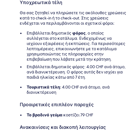
Υποχρεωτικά τέλη
Θα σας ζητηθεί να πληρώσετε τις ακόλουθες χρεώσεις
κατά το check-in ή το check-out. Στις χρεώσεις
ενδέχεται να περιλαμβάνονται οι σχετικοί φόροι:
Επιβάλλεται δημοτικός
φόρος
, ο οποίος
συλλέγεται στο κατάλυμα. Ενδεχομένως να
ισχύουν εξαιρέσεις ή εκπτώσεις. Για περισσότερες
λεπτομέρειες, επικοινωνήστε με το κατάλυμα
χρησιμοποιώντας τις πληροφορίες στην
επιβεβαίωση που λάβατε μετά την κράτηση.
Επιβάλλεται δημοτικός φόρος: 4.00 CHF ανά άτομο,
ανά διανυκτέρευση. Ο φόρος αυτός δεν ισχύει για
παιδιά ηλικίας κάτω από 7 έτη.
Τουριστικά τέλη:
4.00 CHF ανά άτομο, ανά
διανυκτέρευση
Προαιρετικές επιπλέον παροχές
Το βραδινό γεύμα
κοστίζει 79 CHF
Ανακαινίσεις και διακοπή λειτουργίας