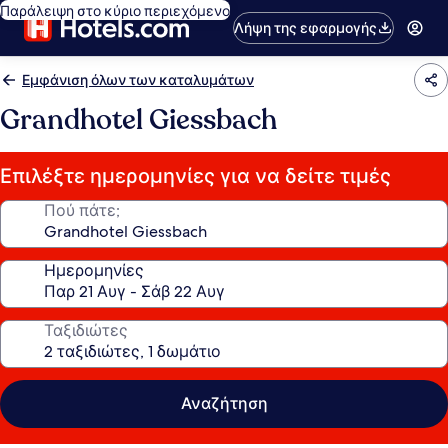
Παράλειψη στο κύριο περιεχόμενο
Λήψη της εφαρμογής
Εμφάνιση όλων των καταλυμάτων
Grandhotel Giessbach
Επιλέξτε ημερομηνίες για να δείτε τιμές
Πού πάτε;
Ημερομηνίες
Ταξιδιώτες
Αναζήτηση