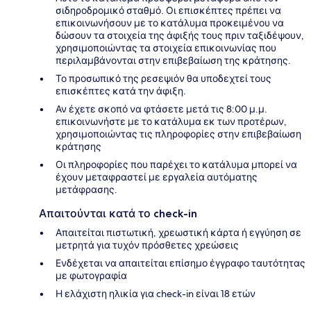
σιδηροδρομικό σταθμό. Οι επισκέπτες πρέπει να
επικοινωνήσουν με το κατάλυμα προκειμένου να
δώσουν τα στοιχεία της άφιξής τους πριν ταξιδέψουν,
χρησιμοποιώντας τα στοιχεία επικοινωνίας που
περιλαμβάνονται στην επιβεβαίωση της κράτησης.
Το προσωπικό της ρεσεψιόν θα υποδεχτεί τους
επισκέπτες κατά την άφιξη.
Αν έχετε σκοπό να φτάσετε μετά τις 8:00 μ.μ.
επικοινωνήστε με το κατάλυμα εκ των προτέρων,
χρησιμοποιώντας τις πληροφορίες στην επιβεβαίωση
κράτησης
Οι πληροφορίες που παρέχει το κατάλυμα μπορεί να
έχουν μεταφραστεί με εργαλεία αυτόματης
μετάφρασης.
Απαιτούνται κατά το check-in
Απαιτείται πιστωτική, χρεωστική κάρτα ή εγγύηση σε
μετρητά για τυχόν πρόσθετες χρεώσεις
Ενδέχεται να απαιτείται επίσημο έγγραφο ταυτότητας
με φωτογραφία
Η ελάχιστη ηλικία για check-in είναι 18 ετών