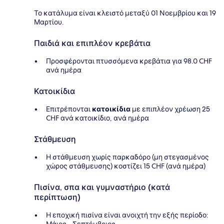
Το κατάλυμα είναι κλειστό μεταξύ 01 Νοεμβρίου και 19
Μαρτίου.
Παιδιά και επιπλέον κρεβάτια
Προσφέρονται πτυσσόμενα κρεβάτια για 98.0 CHF
ανά ημέρα
Κατοικίδια
Επιτρέπονται
κατοικίδια
με επιπλέον χρέωση 25
CHF ανά κατοικίδιο, ανά ημέρα
Στάθμευση
Η στάθμευση χωρίς παρκαδόρο (μη στεγασμένος
χώρος στάθμευσης) κοστίζει 15 CHF (ανά ημέρα)
Πισίνα, σπα και γυμναστήριο (κατά
περίπτωση)
Η εποχική πισίνα είναι ανοιχτή την εξής περίοδο:
Μάιος - Σεπτέμβριος