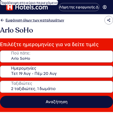
Παράλειψη στο κύριο περιεχόμενο
Λήψη της εφαρμογής
Εμφάνιση όλων των καταλυμάτων
Arlo SoHo
Επιλέξτε ημερομηνίες για να δείτε τιμές
Πού πάτε;
Ημερομηνίες
Ταξιδιώτες
Αναζήτηση