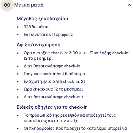
Με μια ματιά
Μέγεθος ξενοδοχείου
325 δωμάτια
Εκτείνεται σε 11 ορόφους
Άφιξη/αναχώρηση
Ώρα έναρξης check-in: 3:00 μ.μ. – Ώρα λήξης check-in:
12 το μεσημέρι
Διατίθεται ανέπαφο check-in
Γρήγορο check-in/out διαθέσιμο
Ελάχιστη ηλικία για check-in: 21
Ώρα check-out: 12 το μεσημέρι
Διατίθεται ανέπαφο check-out
Ειδικές οδηγίες για το check-in
Το προσωπικό της ρεσεψιόν θα υποδεχτεί τους
επισκέπτες κατά την άφιξη.
Οι πληροφορίες που παρέχει το κατάλυμα μπορεί να