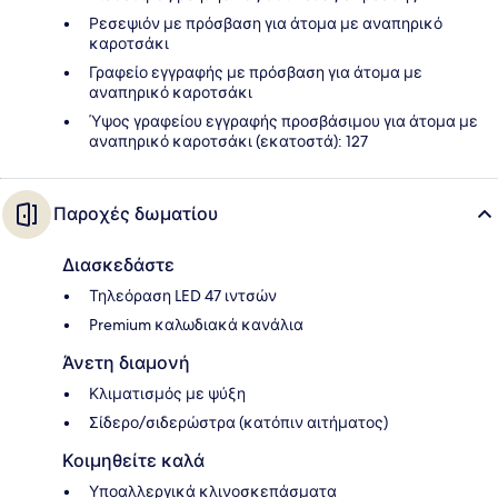
Ρεσεψιόν με πρόσβαση για άτομα με αναπηρικό
καροτσάκι
Γραφείο εγγραφής με πρόσβαση για άτομα με
αναπηρικό καροτσάκι
Ύψος γραφείου εγγραφής προσβάσιμου για άτομα με
αναπηρικό καροτσάκι (εκατοστά): 127
Παροχές δωματίου
Διασκεδάστε
Τηλεόραση LED 47 ιντσών
Premium καλωδιακά κανάλια
Άνετη διαμονή
Κλιματισμός με ψύξη
Σίδερο/σιδερώστρα (κατόπιν αιτήματος)
Κοιμηθείτε καλά
Υποαλλεργικά κλινοσκεπάσματα