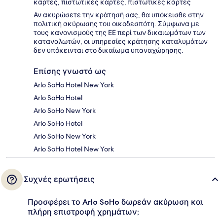
κάρτες, πιστωτικές κάρτες, πιστωτικές κάρτες
Αν ακυρώσετε την κράτησή σας, θα υπόκεισθε στην
πολιτική ακύρωσης του οικοδεσπότη. Σύμφωνα με
τους κανονισμούς της ΕΕ περί των δικαιωμάτων των
καταναλωτών, οι υπηρεσίες κράτησης καταλυμάτων
δεν υπόκεινται στο δικαίωμα υπαναχώρησης.
Επίσης γνωστό ως
Arlo SoHo Hotel New York
Arlo SoHo Hotel
Arlo SoHo New York
Arlo SoHo Hotel
Arlo SoHo New York
Arlo SoHo Hotel New York
Συχνές ερωτήσεις
Προσφέρει το Arlo SoHo δωρεάν ακύρωση και
πλήρη επιστροφή χρημάτων;