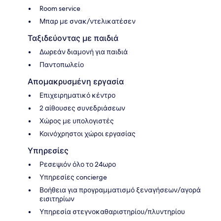
Room service
Μπαρ με σνακ/ντελικατέσεν
Ταξιδεύοντας με παιδιά
Δωρεάν διαμονή για παιδιά
Παντοπωλείο
Απομακρυσμένη εργασία
Επιχειρηματικό κέντρο
2 αίθουσες συνεδριάσεων
Χώρος με υπολογιστές
Κοινόχρηστοι χώροι εργασίας
Υπηρεσίες
Ρεσεψιόν όλο το 24ωρο
Υπηρεσίες concierge
Βοήθεια για προγραμματισμό ξεναγήσεων/αγορά
εισιτηρίων
Υπηρεσία στεγνοκαθαριστηρίου/πλυντηρίου