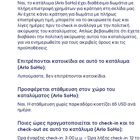
Ναι, το κατάλυμα (Arlo SoHo) έχει διαθέσιμα δωμάτια με
πλήρη επιστροφή χρημάτων για κράτηση στη σελίδα μας.
Αν έχετε κάνει κράτηση για δωμάτιο με πλήρως
επιστρέψιμη τιμή, μπορείτε να το ακυρώσετε έως και
λίγες ημέρες πριν το check in ανάλογα με την πολιτική
ακύρωσης του καταλύματος. Απλώς βεβαιωθείτε ότι έχετε
διαβάσει την πολιτική ακύρωσης αυτού του καταλύματος,
για να ενημερωθείτε για τους ακριβείς όρους και τις
προϋποθέσεις.
Επιτρέπονται κατοικίδια σε αυτό το κατάλυμα
(Arlo SoHo);
Λυπούμαστε, δεν επιτρέπονται κατοικίδια.
Προσφέρεται στάθμευση στον χώρο του
καταλύματος (Arlo SoHo);
Ναι. Η στάθμευση χωρίς παρκαδόρο κοστίζει 65 USD ανά
ημέρα.
Ποιες ώρες πραγματοποιείται το check-in και το
check-out σε αυτό το κατάλυμα (Arlo SoHo);
Ώρα έναρξης check-in: 3:00 μ.μ. – Ώρα λήξης check-in: 12 το