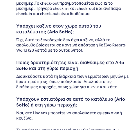
μεσημέριΤο check-out πραγματοποιείται έως 12 το
μεσημέρι. Γρήγορο check-in και check-out και ανέπαφο
check-in και check-out είναι διαθέσιμα.
Υπάρχει καζίνο στον χώρο αυτού του
καταλύματος (Arlo SoHo);
Όχι, Αυτό το ξενοδοχείο δεν έχει καζίνο, αλλά το
ακόλουθο βρίσκεται σε κοντινή απόσταση Καζίνο Resorts
World (23 λεπτά με το αυτοκίνητο).
Ποιες δραστηριότητες είναι διαθέσιμες στο Arlo
SoHo και στη γύρω περιοχή;
Διασκεδάστε κατά τη διάρκεια των θερμότερων μηνών με
δραστηριότητες, όπως ποδηλασία. Απολαύστε τις
διαθέσιμες παροχές, όπως χώρο για πικνίκ και κήπο.
Υπάρχουν εστιατόρια σε αυτό το κατάλυμα (Arlo
SoHo) ή στη γύρω περιοχή;
Ναι, στο Lindens μπορείτε να απολαύσετε αμερικανική
κουζίνα.