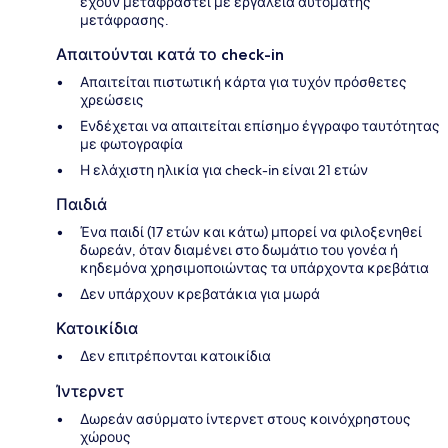
έχουν μεταφραστεί με εργαλεία αυτόματης
μετάφρασης.
Απαιτούνται κατά το check-in
Απαιτείται πιστωτική κάρτα για τυχόν πρόσθετες
χρεώσεις
Ενδέχεται να απαιτείται επίσημο έγγραφο ταυτότητας
με φωτογραφία
Η ελάχιστη ηλικία για check-in είναι 21 ετών
Παιδιά
Ένα παιδί (17 ετών και κάτω) μπορεί να φιλοξενηθεί
δωρεάν, όταν διαμένει στο δωμάτιο του γονέα ή
κηδεμόνα χρησιμοποιώντας τα υπάρχοντα κρεβάτια
Δεν υπάρχουν κρεβατάκια για μωρά
Κατοικίδια
Δεν επιτρέπονται κατοικίδια
Ίντερνετ
Δωρεάν ασύρματο ίντερνετ στους κοινόχρηστους
χώρους