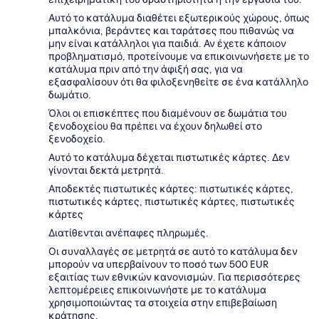
Αυτό το κατάλυμα διαθέτει εξωτερικούς χώρους, όπως
μπαλκόνια, βεράντες και ταράτσες που πιθανώς να
μην είναι κατάλληλοι για παιδιά. Αν έχετε κάποιον
προβληματισμό, προτείνουμε να επικοινωνήσετε με το
κατάλυμα πριν από την άφιξή σας, για να
εξασφαλίσουν ότι θα φιλοξενηθείτε σε ένα κατάλληλο
δωμάτιο.
Όλοι οι επισκέπτες που διαμένουν σε δωμάτια του
ξενοδοχείου θα πρέπει να έχουν δηλωθεί στο
ξενοδοχείο.
Αυτό το κατάλυμα δέχεται πιστωτικές κάρτες. Δεν
γίνονται δεκτά μετρητά.
Αποδεκτές πιστωτικές κάρτες: πιστωτικές κάρτες,
πιστωτικές κάρτες, πιστωτικές κάρτες, πιστωτικές
κάρτες
Διατίθενται ανέπαφες πληρωμές.
Οι συναλλαγές σε μετρητά σε αυτό το κατάλυμα δεν
μπορούν να υπερβαίνουν το ποσό των 500 EUR
εξαιτίας των εθνικών κανονισμών. Για περισσότερες
λεπτομέρειες επικοινωνήστε με το κατάλυμα
χρησιμοποιώντας τα στοιχεία στην επιβεβαίωση
κράτησης.