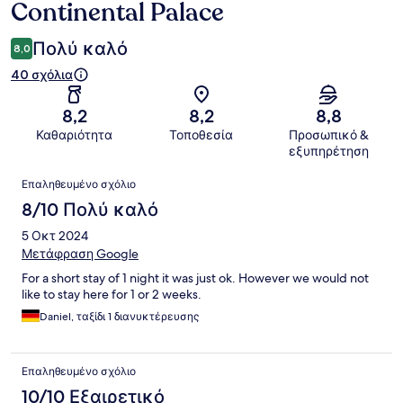
Continental Palace
Πολύ καλό
8,0
40 σχόλια
8,2
8,2
8,8
Καθαριότητα
Τοποθεσία
Προσωπικό &
εξυπηρέτηση
Σχόλια
Επαληθευμένο σχόλιο
8/10 Πολύ καλό
5 Οκτ 2024
Μετάφραση Google
For a short stay of 1 night it was just ok. However we would not
like to stay here for 1 or 2 weeks.
Daniel, ταξίδι 1 διανυκτέρευσης
Επαληθευμένο σχόλιο
10/10 Εξαιρετικό