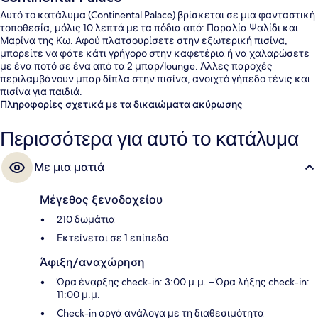
Αυτό το κατάλυμα (Continental Palace) βρίσκεται σε μια φανταστική
τοποθεσία, μόλις 10 λεπτά με τα πόδια από: Παραλία Ψαλίδι και
Μαρίνα της Κω. Αφού πλατσουρίσετε στην εξωτερική πισίνα,
μπορείτε να φάτε κάτι γρήγορο στην καφετέρια ή να χαλαρώσετε
με ένα ποτό σε ένα από τα 2 μπαρ/lounge. Άλλες παροχές
περιλαμβάνουν μπαρ δίπλα στην πισίνα, ανοιχτό γήπεδο τένις και
πισίνα για παιδιά.
Πληροφορίες σχετικά με τα δικαιώματα ακύρωσης
Περισσότερα για αυτό το κατάλυμα
Με μια ματιά
Μέγεθος ξενοδοχείου
210 δωμάτια
Εκτείνεται σε 1 επίπεδο
Άφιξη/αναχώρηση
Ώρα έναρξης check-in: 3:00 μ.μ. – Ώρα λήξης check-in:
11:00 μ.μ.
Check-in αργά ανάλογα με τη διαθεσιμότητα