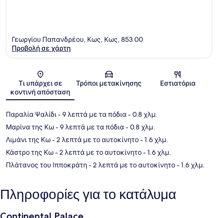
Γεωργίου Παπανδρέου, Κως, Κως, 853 00
Προβολή σε χάρτη
Χάρτης
Τι υπάρχει σε
Τρόποι μετακίνησης
Εστιατόρια
κοντινή απόσταση
Παραλία Ψαλίδι
- 9 λεπτά με τα πόδια
- 0.8 χλμ.
Μαρίνα της Κω
- 9 λεπτά με τα πόδια
- 0.8 χλμ.
Λιμάνι της Κω
- 2 λεπτά με το αυτοκίνητο
- 1.6 χλμ.
Κάστρο της Κω
- 2 λεπτά με το αυτοκίνητο
- 1.6 χλμ.
Πλάτανος του Ιπποκράτη
- 2 λεπτά με το αυτοκίνητο
- 1.6 χλμ.
Πληροφορίες για το κατάλυμα
Continental Palace