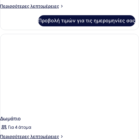
Περισσότερες
Περισσότερες λεπτομέρειες
λεπτομέρειες
για
Προβολή τιμών για τις ημερομηνίες σας
Δωμάτιο
Δωμάτιο
Για 4 άτομα
Περισσότερες
Περισσότερες λεπτομέρειες