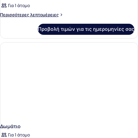
Για 1 άτομο
Περισσότερες
Περισσότερες λεπτομέρειες
λεπτομέρειες
για
Προβολή τιμών για τις ημερομηνίες σας
Δωμάτιο
Δωμάτιο
Για 1 άτομο