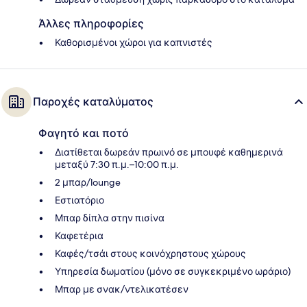
Άλλες πληροφορίες
Καθορισμένοι χώροι για καπνιστές
Παροχές καταλύματος
Φαγητό και ποτό
Διατίθεται δωρεάν πρωινό σε μπουφέ καθημερινά
μεταξύ 7:30 π.μ.–10:00 π.μ.
2 μπαρ/lounge
Εστιατόριο
Μπαρ δίπλα στην πισίνα
Καφετέρια
Καφές/τσάι στους κοινόχρηστους χώρους
Υπηρεσία δωματίου (μόνο σε συγκεκριμένο ωράριο)
Μπαρ με σνακ/ντελικατέσεν