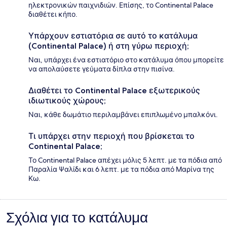
ηλεκτρονικών παιχνιδιών. Επίσης, το Continental Palace
διαθέτει κήπο.
Υπάρχουν εστιατόρια σε αυτό το κατάλυμα
(Continental Palace) ή στη γύρω περιοχή;
Ναι, υπάρχει ένα εστιατόριο στο κατάλυμα όπου μπορείτε
να απολαύσετε γεύματα δίπλα στην πισίνα.
Διαθέτει το Continental Palace εξωτερικούς
ιδιωτικούς χώρους;
Ναι, κάθε δωμάτιο περιλαμβάνει επιπλωμένο μπαλκόνι.
Τι υπάρχει στην περιοχή που βρίσκεται το
Continental Palace;
Το Continental Palace απέχει μόλις 5 λεπτ. με τα πόδια από
Παραλία Ψαλίδι και 6 λεπτ. με τα πόδια από Μαρίνα της
Κω.
Σχόλια για το κατάλυμα
Σχόλια