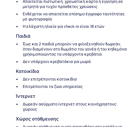
Απαιτείται πιστωτική, χρεωστική κάρτα ή εγγύηση σε
μετρητά για τυχόν πρόσθετες χρεώσεις
Ενδέχεται να απαιτείται επίσημο έγγραφο ταυτότητας
με φωτογραφία
Η ελάχιστη ηλικία για check-in είναι 18 ετών
Παιδιά
Έως και 2 παιδιά μπορούν να φιλοξενηθούν δωρεάν,
όταν διαμένουν στο δωμάτιο του γονέα ή του κηδεμόνα
χρησιμοποιώντας τα υπάρχοντα κρεβάτια
Δεν υπάρχουν κρεβατάκια για μωρά
Κατοικίδια
Δεν επιτρέπονται κατοικίδια
Επιτρέπονται τα ζώα υπηρεσίας
Ίντερνετ
Δωρεάν ασύρματο ίντερνετ στους κοινόχρηστους
χώρους
Χώρος στάθμευσης
Δωρεάν στάθμευση χωρίς παρκαδόρο στο κατάλυμα