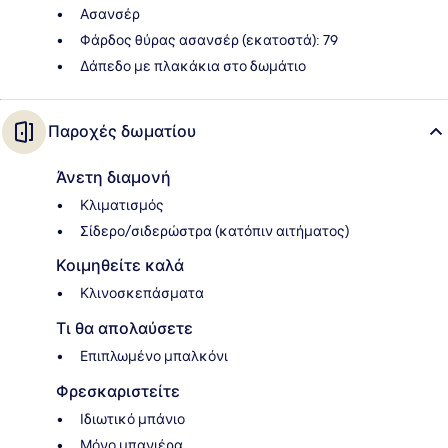
Ασανσέρ
Φάρδος θύρας ασανσέρ (εκατοστά): 79
Δάπεδο με πλακάκια στο δωμάτιο
Παροχές δωματίου
Άνετη διαμονή
Κλιματισμός
Σίδερο/σιδερώστρα (κατόπιν αιτήματος)
Κοιμηθείτε καλά
Κλινοσκεπάσματα
Τι θα απολαύσετε
Επιπλωμένο μπαλκόνι
Φρεσκαριστείτε
Ιδιωτικό μπάνιο
Μόνο μπανιέρα