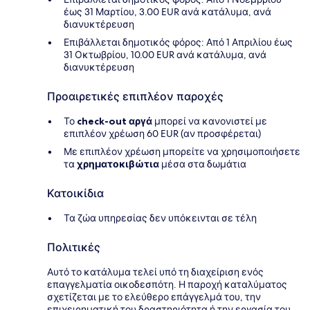
έως 31 Μαρτίου, 3.00 EUR ανά κατάλυμα, ανά
διανυκτέρευση
Επιβάλλεται δημοτικός φόρος: Από 1 Απριλίου έως
31 Οκτωβρίου, 10.00 EUR ανά κατάλυμα, ανά
διανυκτέρευση
Προαιρετικές επιπλέον παροχές
Το
check-out αργά
μπορεί να κανονιστεί με
επιπλέον χρέωση 60 EUR (αν προσφέρεται)
Με επιπλέον χρέωση μπορείτε να χρησιμοποιήσετε
τα
χρηματοκιβώτια
μέσα στα δωμάτια
Κατοικίδια
Τα ζώα υπηρεσίας δεν υπόκεινται σε τέλη
Πολιτικές
Αυτό το κατάλυμα τελεί υπό τη διαχείριση ενός
επαγγελματία οικοδεσπότη. Η παροχή καταλύματος
σχετίζεται με το ελεύθερο επάγγελμά του, την
επιχειρηματική του δραστηριότητα ή την εργασία του.