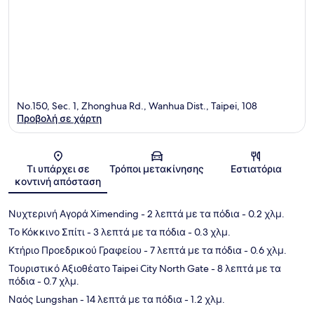
No.150, Sec. 1, Zhonghua Rd., Wanhua Dist., Taipei, 108
Προβολή σε χάρτη
Χάρτης
Τι υπάρχει σε
Τρόποι μετακίνησης
Εστιατόρια
κοντινή απόσταση
Νυχτερινή Αγορά Ximending
- 2 λεπτά με τα πόδια
- 0.2 χλμ.
Το Κόκκινο Σπίτι
- 3 λεπτά με τα πόδια
- 0.3 χλμ.
Κτήριο Προεδρικού Γραφείου
- 7 λεπτά με τα πόδια
- 0.6 χλμ.
Τουριστικό Αξιοθέατο Taipei City North Gate
- 8 λεπτά με τα
πόδια
- 0.7 χλμ.
Ναός Lungshan
- 14 λεπτά με τα πόδια
- 1.2 χλμ.