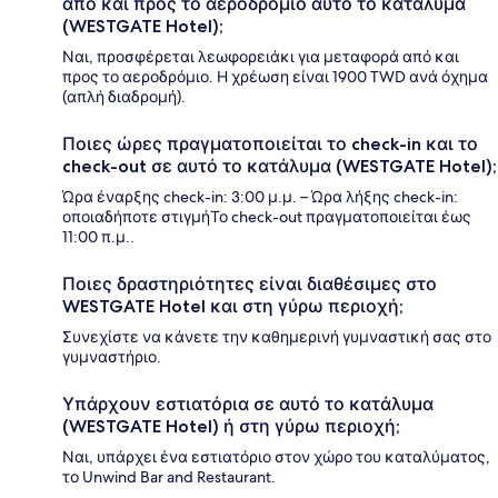
από και προς το αεροδρόμιο αυτό το κατάλυμα
(WESTGATE Hotel);
Ναι, προσφέρεται λεωφορειάκι για μεταφορά από και
προς το αεροδρόμιο. Η χρέωση είναι 1900 TWD ανά όχημα
(απλή διαδρομή).
Ποιες ώρες πραγματοποιείται το check-in και το
check-out σε αυτό το κατάλυμα (WESTGATE Hotel);
Ώρα έναρξης check-in: 3:00 μ.μ. – Ώρα λήξης check-in:
οποιαδήποτε στιγμήΤο check-out πραγματοποιείται έως
11:00 π.μ..
Ποιες δραστηριότητες είναι διαθέσιμες στο
WESTGATE Hotel και στη γύρω περιοχή;
Συνεχίστε να κάνετε την καθημερινή γυμναστική σας στο
γυμναστήριο.
Υπάρχουν εστιατόρια σε αυτό το κατάλυμα
(WESTGATE Hotel) ή στη γύρω περιοχή;
Ναι, υπάρχει ένα εστιατόριο στον χώρο του καταλύματος,
το Unwind Bar and Restaurant.