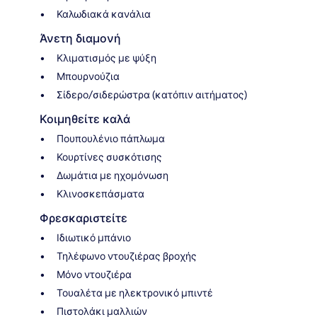
Καλωδιακά κανάλια
Άνετη διαμονή
Κλιματισμός με ψύξη
Μπουρνούζια
Σίδερο/σιδερώστρα (κατόπιν αιτήματος)
Κοιμηθείτε καλά
Πουπουλένιο πάπλωμα
Κουρτίνες συσκότισης
Δωμάτια με ηχομόνωση
Κλινοσκεπάσματα
Φρεσκαριστείτε
Ιδιωτικό μπάνιο
Τηλέφωνο ντουζιέρας βροχής
Μόνο ντουζιέρα
Τουαλέτα με ηλεκτρονικό μπιντέ
Πιστολάκι μαλλιών