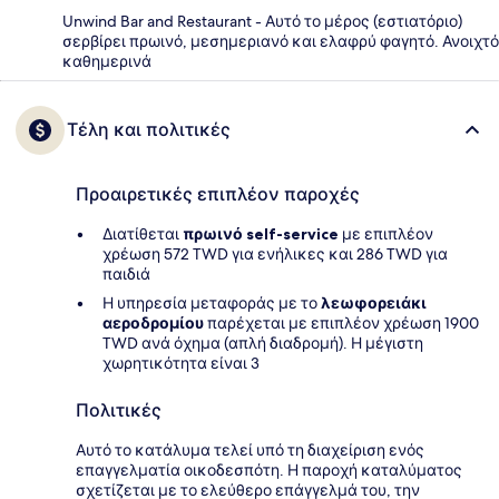
Unwind Bar and Restaurant - Αυτό το μέρος (εστιατόριο)
σερβίρει πρωινό, μεσημεριανό και ελαφρύ φαγητό. Ανοιχτό
καθημερινά
Τέλη και πολιτικές
Προαιρετικές επιπλέον παροχές
Διατίθεται
πρωινό self-service
με επιπλέον
χρέωση 572 TWD για ενήλικες και 286 TWD για
παιδιά
Η υπηρεσία μεταφοράς με το
λεωφορειάκι
αεροδρομίου
παρέχεται με επιπλέον χρέωση 1900
TWD ανά όχημα (απλή διαδρομή). Η μέγιστη
χωρητικότητα είναι 3
Πολιτικές
Αυτό το κατάλυμα τελεί υπό τη διαχείριση ενός
επαγγελματία οικοδεσπότη. Η παροχή καταλύματος
σχετίζεται με το ελεύθερο επάγγελμά του, την