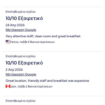
Επαληθευμένο σχόλιο
10/10 Εξαιρετικό
24 Απρ 2026
Μετάφραση Google
Very attentive staff, clean room and great breakfast.
Felicia, ταξίδι 5 διανυκτερεύσεων
Επαληθευμένο σχόλιο
10/10 Εξαιρετικό
2 Απρ 2026
Μετάφραση Google
Great location, friendly staff and breakfast was expansive
Jack, ταξίδι 2 διανυκτερεύσεων
Επαληθευμένο σχόλιο