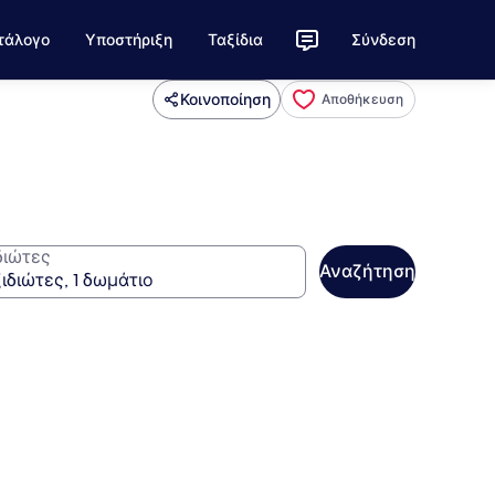
τάλογο
Υποστήριξη
Ταξίδια
Σύνδεση
Κοινοποίηση
Αποθήκευση
διώτες
Αναζήτηση