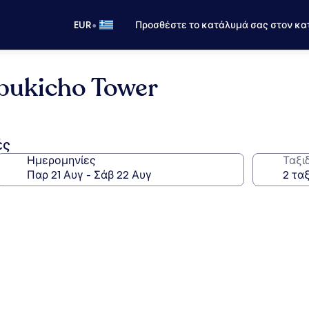
•
EUR
Προσθέστε το κατάλυμά σας στον κα
bukicho Tower
ές
Ημερομηνίες
Ταξι