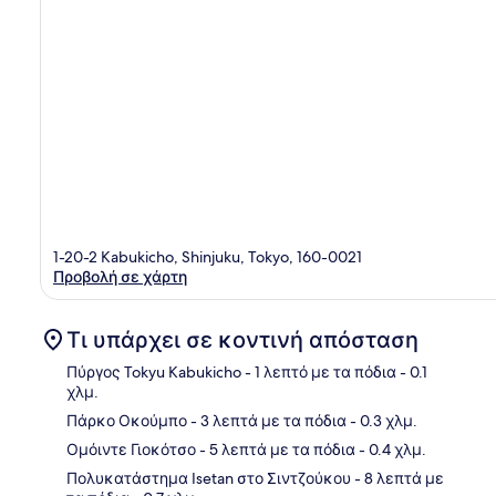
1-20-2 Kabukicho, Shinjuku, Tokyo, 160-0021
Προβολή σε χάρτη
Τι υπάρχει σε κοντινή απόσταση
Πύργος Tokyu Kabukicho
- 1 λεπτό με τα πόδια
- 0.1
χλμ.
Πάρκο Οκούμπο
- 3 λεπτά με τα πόδια
- 0.3 χλμ.
Χάρ
Ομόιντε Γιοκότσο
- 5 λεπτά με τα πόδια
- 0.4 χλμ.
Πολυκατάστημα Isetan στο Σιντζούκου
- 8 λεπτά με