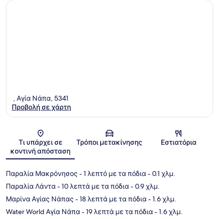
, Αγία Νάπα, 5341
Προβολή σε χάρτη
Χάρτης
Τι υπάρχει σε
Τρόποι μετακίνησης
Εστιατόρια
κοντινή απόσταση
Παραλία Μακρόνησος
- 1 λεπτό με τα πόδια
- 0.1 χλμ.
Παραλία Λάντα
- 10 λεπτά με τα πόδια
- 0.9 χλμ.
Μαρίνα Αγίας Νάπας
- 18 λεπτά με τα πόδια
- 1.6 χλμ.
Water World Αγία Νάπα
- 19 λεπτά με τα πόδια
- 1.6 χλμ.