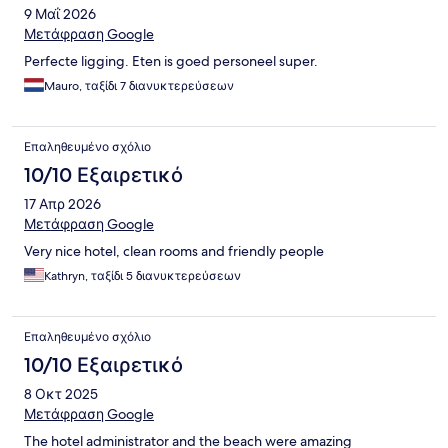
9 Μαΐ 2026
Μετάφραση Google
Perfecte ligging. Eten is goed personeel super.
Mauro, ταξίδι 7 διανυκτερεύσεων
Επαληθευμένο σχόλιο
10/10 Εξαιρετικό
17 Απρ 2026
Μετάφραση Google
Very nice hotel, clean rooms and friendly people
Kathryn, ταξίδι 5 διανυκτερεύσεων
Επαληθευμένο σχόλιο
10/10 Εξαιρετικό
8 Οκτ 2025
Μετάφραση Google
The hotel administrator and the beach were amazing