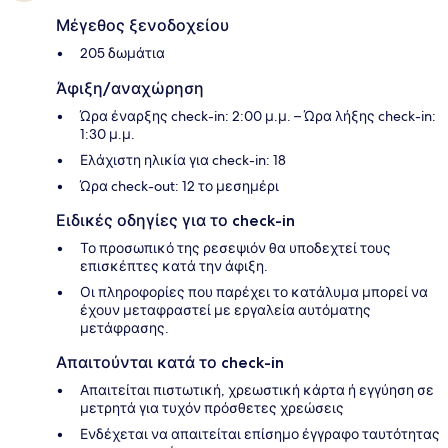
Μέγεθος ξενοδοχείου
205 δωμάτια
Άφιξη/αναχώρηση
Ώρα έναρξης check-in: 2:00 μ.μ. – Ώρα λήξης check-in:
1:30 μ.μ.
Ελάχιστη ηλικία για check-in: 18
Ώρα check-out: 12 το μεσημέρι
Ειδικές οδηγίες για το check-in
Το προσωπικό της ρεσεψιόν θα υποδεχτεί τους
επισκέπτες κατά την άφιξη.
Οι πληροφορίες που παρέχει το κατάλυμα μπορεί να
έχουν μεταφραστεί με εργαλεία αυτόματης
μετάφρασης.
Απαιτούνται κατά το check-in
Απαιτείται πιστωτική, χρεωστική κάρτα ή εγγύηση σε
μετρητά για τυχόν πρόσθετες χρεώσεις
Ενδέχεται να απαιτείται επίσημο έγγραφο ταυτότητας