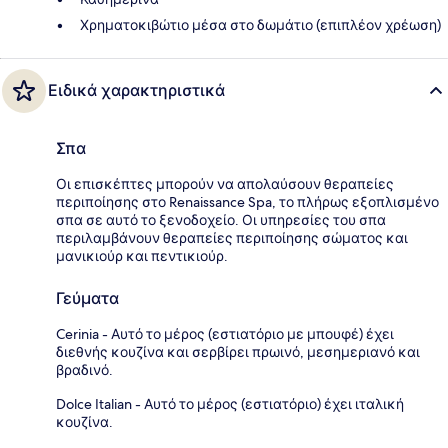
Χρηματοκιβώτιο μέσα στο δωμάτιο (επιπλέον χρέωση)
Ειδικά χαρακτηριστικά
Σπα
Οι επισκέπτες μπορούν να απολαύσουν θεραπείες
περιποίησης στο Renaissance Spa, το πλήρως εξοπλισμένο
σπα σε αυτό το ξενοδοχείο. Οι υπηρεσίες του σπα
περιλαμβάνουν θεραπείες περιποίησης σώματος και
μανικιούρ και πεντικιούρ.
Γεύματα
Cerinia - Αυτό το μέρος (εστιατόριο με μπουφέ) έχει
διεθνής κουζίνα και σερβίρει πρωινό, μεσημεριανό και
βραδινό.
Dolce Italian - Αυτό το μέρος (εστιατόριο) έχει ιταλική
κουζίνα.