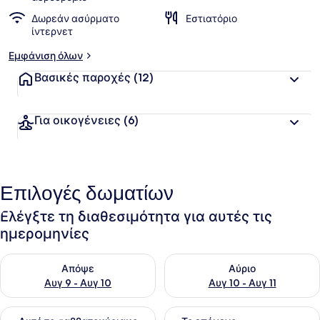
Δωρεάν ασύρματο
Εστιατόριο
ίντερνετ
Εμφάνιση όλων
Βασικές παροχές
(12)
Για οικογένειες
(6)
Επιλογές δωματίων
Ελέγξτε τη διαθεσιμότητα για αυτές τις
ημερομηνίες
Έλεγχος διαθεσιμότητας για απόψε Αυγ 9 - Αυγ 10
Έλεγχος διαθεσιμότητας για α
Απόψε
Αύριο
Αυγ 9 - Αυγ 10
Αυγ 10 - Αυγ 11
Έλεγχος διαθεσιμότητας για αυτό το σαββατοκύριακο Αυγ 1
Έλεγχος διαθεσιμότητας για