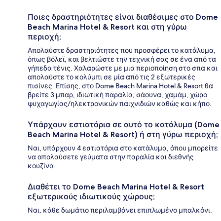
Ποιες δραστηριότητες είναι διαθέσιμες στο Dome
Beach Marina Hotel & Resort και στη γύρω
περιοχή;
Απολαύστε δραστηριότητες που προσφέρει το κατάλυμα,
όπως βόλεϊ, και βελτιώστε την τεχνική σας σε ένα από τα
γήπεδα τένις. Χαλαρώστε με μια περιοποίηση στο σπα και
απολαύστε το κολύμπι σε μία από τις 2 εξωτερικές
πισίνες. Επίσης, στο Dome Beach Marina Hotel & Resort θα
βρείτε 3 μπαρ, ιδιωτική παραλία, σάουνα, χαμάμ, χώρο
ψυχαγωγίας/ηλεκτρονικών παιχνιδιών καθώς και κήπο.
Υπάρχουν εστιατόρια σε αυτό το κατάλυμα (Dome
Beach Marina Hotel & Resort) ή στη γύρω περιοχή;
Ναι, υπάρχουν 4 εστιατόρια στο κατάλυμα, όπου μπορείτε
να απολαύσετε γεύματα στην παραλία και διεθνής
κουζίνα.
Διαθέτει το Dome Beach Marina Hotel & Resort
εξωτερικούς ιδιωτικούς χώρους;
Ναι, κάθε δωμάτιο περιλαμβάνει επιπλωμένο μπαλκόνι.