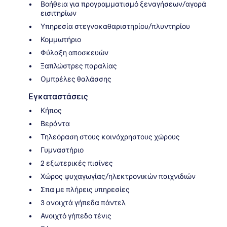
Βοήθεια για προγραμματισμό ξεναγήσεων/αγορά
εισιτηρίων
Υπηρεσία στεγνοκαθαριστηρίου/πλυντηρίου
Κομμωτήριο
Φύλαξη αποσκευών
Ξαπλώστρες παραλίας
Ομπρέλες θαλάσσης
Εγκαταστάσεις
Κήπος
Βεράντα
Τηλεόραση στους κοινόχρηστους χώρους
Γυμναστήριο
2 εξωτερικές πισίνες
Χώρος ψυχαγωγίας/ηλεκτρονικών παιχνιδιών
Σπα με πλήρεις υπηρεσίες
3 ανοιχτά γήπεδα πάντελ
Ανοιχτό γήπεδο τένις