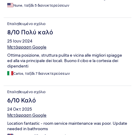
Nune, ταξίδι 5 διανυκτερεύσεων
Επαληθευμένο σχόλιο
8/10 Πολύ καλό
25 Ιουν 2024
Μετάφραση Google
Ottima posizione, struttura pulita e vicina alle migliori spiagge
ed alla via principale dei locali. Buono il cibo e la cortesia dei
dipendenti
Carlos, ταξίδι 7 διανυκτερεύσεων
Επαληθευμένο σχόλιο
6/10 Καλό
24 Οκτ 2025
Μετάφραση Google
Location fantastic - room service maintenance was poor. Update
needed in bathrooms