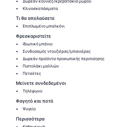
Δωρεάν κούνιες/κρεβατάκια μωρού
Κλινοσκεπάσματα
Τι θα απολαύσετε
Επιπλωμένο μπαλκόνι
Φρεσκαριστείτε
Ιδιωτικό μπάνιο
Συνδυασμός ντουζιέρας/μπανιέρας
Δωρεάν προϊόντα προσωπικής περιποίησης
Πιστολάκι μαλλιών
Πετσέτες
Μείνετε συνδεδεμένοι
Τηλέφωνο
Φαγητό και ποτό
Ψυγείο
Περισσότερα
Καθημερινά