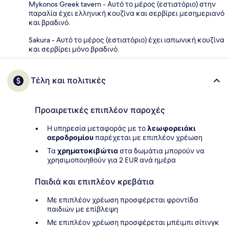
Mykonos Greek tavern - Αυτό το μέρος (εστιατόριο) στην
παραλία έχει ελληνική κουζίνα και σερβίρει μεσημεριανό
και βραδινό.
Sakura - Αυτό το μέρος (εστιατόριο) έχει ιαπωνική κουζίνα
και σερβίρει μόνο βραδινό.
Τέλη και πολιτικές
Προαιρετικές επιπλέον παροχές
Η υπηρεσία μεταφοράς με το
λεωφορειάκι
αεροδρομίου
παρέχεται με επιπλέον χρέωση
Τα
χρηματοκιβώτια
στα δωμάτια μπορούν να
χρησιμοποιηθούν για 2 EUR ανά ημέρα
Παιδιά και επιπλέον κρεβάτια
Με επιπλέον χρέωση προσφέρεται φροντίδα
παιδιών με επίβλεψη
Με επιπλέον χρέωση προσφέρεται μπέιμπι σίτινγκ