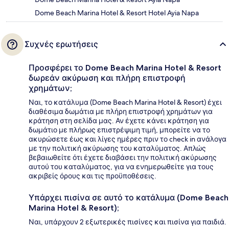
Dome Beach Marina Hotel & Resort Hotel Ayia Napa
Συχνές ερωτήσεις
Προσφέρει το Dome Beach Marina Hotel & Resort
δωρεάν ακύρωση και πλήρη επιστροφή
χρημάτων;
Ναι, το κατάλυμα (Dome Beach Marina Hotel & Resort) έχει
διαθέσιμα δωμάτια με πλήρη επιστροφή χρημάτων για
κράτηση στη σελίδα μας. Αν έχετε κάνει κράτηση για
δωμάτιο με πλήρως επιστρέψιμη τιμή, μπορείτε να το
ακυρώσετε έως και λίγες ημέρες πριν το check in ανάλογα
με την πολιτική ακύρωσης του καταλύματος. Απλώς
βεβαιωθείτε ότι έχετε διαβάσει την πολιτική ακύρωσης
αυτού του καταλύματος, για να ενημερωθείτε για τους
ακριβείς όρους και τις προϋποθέσεις.
Υπάρχει πισίνα σε αυτό το κατάλυμα (Dome Beach
Marina Hotel & Resort);
Ναι, υπάρχουν 2 εξωτερικές πισίνες και πισίνα για παιδιά.