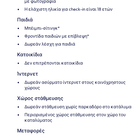
με φωτογραφία
Η ελάχιστη ηλικία για check-in είναι 18 ετών
Παιδιά
Μπέιμπι-σίτινγκ*
Φροντίδα παιδιών με επίβλεψη*
Δωρεάν λέσχη για παιδιά
Κατοικίδια
Δεν επιτρέπονται κατοικίδια
Ίντερνετ
Δωρεάν ασύρματο ίντερνετ στους κοινόχρηστους
χώρους
Χώρος στάθμευσης
Δωρεάν στάθμευση χωρίς παρκαδόρο στο κατάλυμα
Περιορισμένος χώρος στάθμευσης στον χώρο του
καταλύματος
Μεταφορές