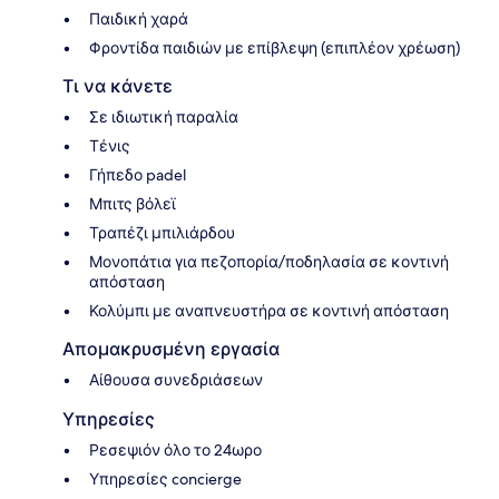
Παιδική χαρά
Φροντίδα παιδιών με επίβλεψη (επιπλέον χρέωση)
Τι να κάνετε
Σε ιδιωτική παραλία
Τένις
Γήπεδο padel
Μπιτς βόλεϊ
Τραπέζι μπιλιάρδου
Μονοπάτια για πεζοπορία/ποδηλασία σε κοντινή
απόσταση
Κολύμπι με αναπνευστήρα σε κοντινή απόσταση
Απομακρυσμένη εργασία
Αίθουσα συνεδριάσεων
Υπηρεσίες
Ρεσεψιόν όλο το 24ωρο
Υπηρεσίες concierge