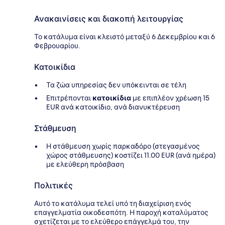
Ανακαινίσεις και διακοπή λειτουργίας
Το κατάλυμα είναι κλειστό μεταξύ 6 Δεκεμβρίου και 6
Φεβρουαρίου.
Κατοικίδια
Τα ζώα υπηρεσίας δεν υπόκεινται σε τέλη
Επιτρέπονται
κατοικίδια
με επιπλέον χρέωση 15
EUR ανά κατοικίδιο, ανά διανυκτέρευση
Στάθμευση
Η στάθμευση χωρίς παρκαδόρο (στεγασμένος
χώρος στάθμευσης) κοστίζει 11.00 EUR (ανά ημέρα)
με ελεύθερη πρόσβαση
Πολιτικές
Αυτό το κατάλυμα τελεί υπό τη διαχείριση ενός
επαγγελματία οικοδεσπότη. Η παροχή καταλύματος
σχετίζεται με το ελεύθερο επάγγελμά του, την