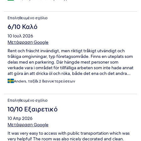
Επαληθευμένο σχόλιο
6/10 Καλό
10 Ιουλ 2026
Μετάφραση Google
Rent och fräscht invändigt, men riktigt tråkigt utvändigt och
tråkiga omgivningar, typ företagsområde. Finns en uteplats som
delas med en parkering. Där hängde mest personer som
verkade vara i området för tillfälliga arbeten som inte hade annat
att göra än att dricka öl och röka, både det ena och det andra…
Anders, ταξίδι 2 διανυκτερεύσεων
Επαληθευμένο σχόλιο
10/10 Εξαιρετικό
10 Απρ 2026
Μετάφραση Google
It was very easy to access with public transportation which was
very helpful! The room was also nicely decorated and clean.