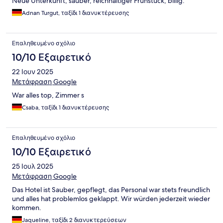
Neue Unterkunft, sauber, reichhaltiger Frühstück, billig.
Adnan Turgut, ταξίδι 1 διανυκτέρευσης
Επαληθευμένο σχόλιο
10/10 Εξαιρετικό
22 Ιουν 2025
Μετάφραση Google
War alles top, Zimmer s
Csaba, ταξίδι 1 διανυκτέρευσης
Επαληθευμένο σχόλιο
10/10 Εξαιρετικό
25 Ιουλ 2025
Μετάφραση Google
Das Hotel ist Sauber, gepflegt, das Personal war stets freundlich
und alles hat problemlos geklappt. Wir würden jederzeit wieder
kommen.
Jaqueline, ταξίδι 2 διανυκτερεύσεων