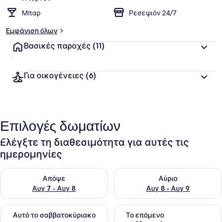
Μπαρ
Ρεσεψιόν 24/7
Εμφάνιση όλων
Βασικές παροχές
(11)
Για οικογένειες
(6)
Επιλογές δωματίων
Ελέγξτε τη διαθεσιμότητα για αυτές τις
ημερομηνίες
Έλεγχος διαθεσιμότητας για απόψε Αυγ 7 - Αυγ 8
Έλεγχος διαθεσιμότητας για 
Απόψε
Αύριο
Αυγ 7 - Αυγ 8
Αυγ 8 - Αυγ 9
Έλεγχος διαθεσιμότητας για αυτό το σαββατοκύριακο Αυγ 7
Έλεγχος διαθεσιμότητας για
Αυτό το σαββατοκύριακο
Το επόμενο