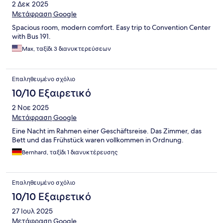
2 Δεκ 2025
Μετάφραση Google
Spacious room, modern comfort. Easy trip to Convention Center
with Bus 191.
Max, ταξίδι 3 διανυκτερεύσεων
Επαληθευμένο σχόλιο
10/10 Εξαιρετικό
2 Νοε 2025
Μετάφραση Google
Eine Nacht im Rahmen einer Geschäftsreise. Das Zimmer, das
Bett und das Frühstück waren vollkommen in Ordnung.
Bernhard, ταξίδι 1 διανυκτέρευσης
Επαληθευμένο σχόλιο
10/10 Εξαιρετικό
27 Ιουλ 2025
Μετάφραση Google