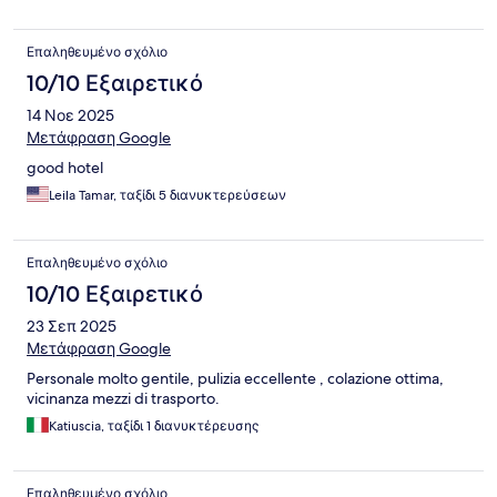
Επαληθευμένο σχόλιο
10/10 Εξαιρετικό
14 Νοε 2025
Μετάφραση Google
good hotel
Leila Tamar, ταξίδι 5 διανυκτερεύσεων
Επαληθευμένο σχόλιο
10/10 Εξαιρετικό
23 Σεπ 2025
Μετάφραση Google
Personale molto gentile, pulizia eccellente , colazione ottima,
vicinanza mezzi di trasporto.
Katiuscia, ταξίδι 1 διανυκτέρευσης
Επαληθευμένο σχόλιο