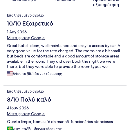
εξυπηρέτηση
Σχόλια
Επαληθευμένο σχόλιο
10/10 Εξαιρετικό
1 Αυγ 2026
Μετάφραση Google
Great hotel, clean, well maintained and easy to access by car. A
very good value for the rate charged. The rooms are a bit small
but beds are comfortable and a good amount of storage areas
available in the room. They did over book the night we were
there, but they were able to provide the room types we
requested.
Brian, ταξίδι 1 διανυκτέρευσης
Επαληθευμένο σχόλιο
8/10 Πολύ καλό
4 Ιουν 2026
Μετάφραση Google
Quarto limpo, bom café da manhã, funcionários atenciosos.
Gilza, ταξίδι 1 διανυκτέρευσης