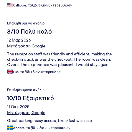
Calliope, ταξίδι 3 διανυκτερεύσεων
Επαληθευμένο σχόλιο
8/10 Πολύ καλό
12 Μαρ 2026
Μετάφραση Google
The reception staff was friendly and efficient, making the
check-in quick as was the checkout. The room was clean.
Overall the experience was pleasant. I would stay again.
Lisa, ταξίδι 1 διανυκτέρευσης
Επαληθευμένο σχόλιο
10/10 Εξαιρετικό
11 Οκτ 2025
Μετάφραση Google
Great parking, easy access, breakfast was nice.
Anders, ταξίδι 2 διανυκτερεύσεων