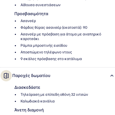
Αίθουσα συνεστιάσεων
Προσβασιμότητα
Ασανσέρ
Φάρδος θύρας ασανσέρ (εκατοστά): 90
Ασανσέρ με πρόσβαση για άτομα με αναπηρικό
καροτσάκι
Ράμπα μπροστινής εισόδου
Αποσπώμενο τηλέφωνο ντους
9 σκάλες πρόσβασης στο κατάλυμα
Παροχές δωματίου
Διασκεδάστε
Τηλεόραση με επίπεδη οθόνη 32 ιντσών
Καλωδιακά κανάλια
Άνετη διαμονή