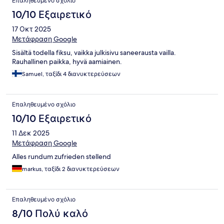
Επαληθευμένο σχόλιο
10/10 Εξαιρετικό
17 Οκτ 2025
Μετάφραση Google
Sisältä todella fiksu, vaikka julkisivu saneerausta vailla.
Rauhallinen paikka, hyvä aamiainen.
Samuel, ταξίδι 4 διανυκτερεύσεων
Επαληθευμένο σχόλιο
10/10 Εξαιρετικό
11 Δεκ 2025
Μετάφραση Google
Alles rundum zufrieden stellend
markus, ταξίδι 2 διανυκτερεύσεων
Επαληθευμένο σχόλιο
8/10 Πολύ καλό