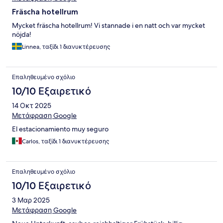
Fräscha hotellrum
Mycket fräscha hotellrum! Vi stannade i en natt och var mycket
nöjda!
Linnea, ταξίδι 1 διανυκτέρευσης
Επαληθευμένο σχόλιο
10/10 Εξαιρετικό
14 Οκτ 2025
Μετάφραση Google
El estacionamiento muy seguro
Carlos, ταξίδι 1 διανυκτέρευσης
Επαληθευμένο σχόλιο
10/10 Εξαιρετικό
3 Μαρ 2025
Μετάφραση Google