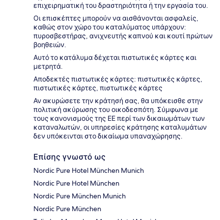
επιχειρηματική του δραστηριότητα ή την εργασία του.
Οι επισκέπτες μπορούν να αισθάνονται ασφαλείς,
καθώς στον χώρο του καταλύματος υπάρχουν:
πυροσβεστήρας, ανιχνευτής καπνού και κουτί πρώτων
βοηθειών.
Αυτό το κατάλυμα δέχεται πιστωτικές κάρτες και
μετρητά.
Αποδεκτές πιστωτικές κάρτες: πιστωτικές κάρτες,
πιστωτικές κάρτες, πιστωτικές κάρτες
Αν ακυρώσετε την κράτησή σας, θα υπόκεισθε στην
πολιτική ακύρωσης του οικοδεσπότη. Σύμφωνα με
τους κανονισμούς της ΕΕ περί των δικαιωμάτων των
καταναλωτών, οι υπηρεσίες κράτησης καταλυμάτων
δεν υπόκεινται στο δικαίωμα υπαναχώρησης.
Επίσης γνωστό ως
Nordic Pure Hotel München Munich
Nordic Pure Hotel München
Nordic Pure München Munich
Nordic Pure München