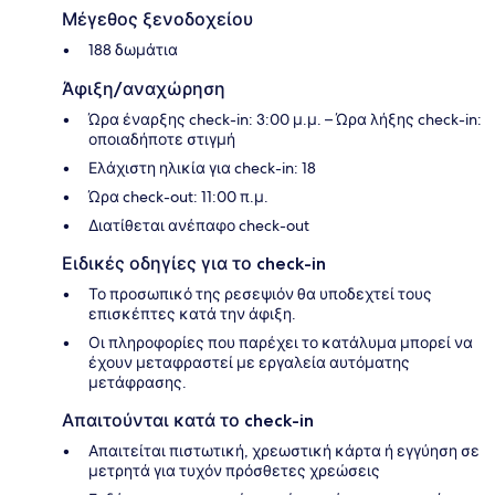
Μέγεθος ξενοδοχείου
188 δωμάτια
Άφιξη/αναχώρηση
Ώρα έναρξης check-in: 3:00 μ.μ. – Ώρα λήξης check-in:
οποιαδήποτε στιγμή
Ελάχιστη ηλικία για check-in: 18
Ώρα check-out: 11:00 π.μ.
Διατίθεται ανέπαφο check-out
Ειδικές οδηγίες για το check-in
Το προσωπικό της ρεσεψιόν θα υποδεχτεί τους
επισκέπτες κατά την άφιξη.
Οι πληροφορίες που παρέχει το κατάλυμα μπορεί να
έχουν μεταφραστεί με εργαλεία αυτόματης
μετάφρασης.
Απαιτούνται κατά το check-in
Απαιτείται πιστωτική, χρεωστική κάρτα ή εγγύηση σε
μετρητά για τυχόν πρόσθετες χρεώσεις