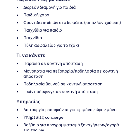
Δωρεάν διαμονή για παιδιά
Παιδική χαρά
Φροντίδα παιδιών στο δωμάτιο (επιπλέον χρέωση)
Παιχνίδια για παιδιά
Παιχνίδια
Πύλη ασφαλείας για το τζάκι
Τι να κάνετε
Παραλία σε κοντινή απόσταση
Μονοπάτια για πεζοπορία/ποδηλασία σε κοντινή
απόσταση
Ποδηλασία βουνού σε κοντινή απόσταση
Γουίντ σέρφινγκ σε κοντινή απόσταση
Υπηρεσίες
Λειτουργία ρεσεψιόν συγκεκριμένες ώρες μόνο
Υπηρεσίες concierge
Βοήθεια για προγραμματισμό ξεναγήσεων/αγορά
εισιτηρίων