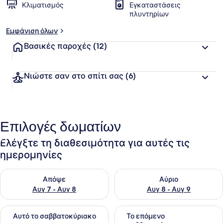
Κλιματισμός
Εγκαταστάσεις
πλυντηρίων
Εμφάνιση όλων
Βασικές παροχές
(12)
Νιώστε σαν στο σπίτι σας
(6)
Επιλογές δωματίων
Ελέγξτε τη διαθεσιμότητα για αυτές τις
ημερομηνίες
Έλεγχος διαθεσιμότητας για απόψε Αυγ 7 - Αυγ 8
Έλεγχος διαθεσιμότητας για 
Απόψε
Αύριο
Αυγ 7 - Αυγ 8
Αυγ 8 - Αυγ 9
Έλεγχος διαθεσιμότητας για αυτό το σαββατοκύριακο Αυγ 7
Έλεγχος διαθεσιμότητας για
Αυτό το σαββατοκύριακο
Το επόμενο