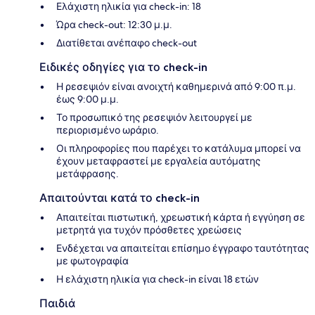
Ελάχιστη ηλικία για check-in: 18
Ώρα check-out: 12:30 μ.μ.
Διατίθεται ανέπαφο check-out
Ειδικές οδηγίες για το check-in
Η ρεσεψιόν είναι ανοιχτή καθημερινά από 9:00 π.μ.
έως 9:00 μ.μ.
Το προσωπικό της ρεσεψιόν λειτουργεί με
περιορισμένο ωράριο.
Οι πληροφορίες που παρέχει το κατάλυμα μπορεί να
έχουν μεταφραστεί με εργαλεία αυτόματης
μετάφρασης.
Απαιτούνται κατά το check-in
Απαιτείται πιστωτική, χρεωστική κάρτα ή εγγύηση σε
μετρητά για τυχόν πρόσθετες χρεώσεις
Ενδέχεται να απαιτείται επίσημο έγγραφο ταυτότητας
με φωτογραφία
Η ελάχιστη ηλικία για check-in είναι 18 ετών
Παιδιά