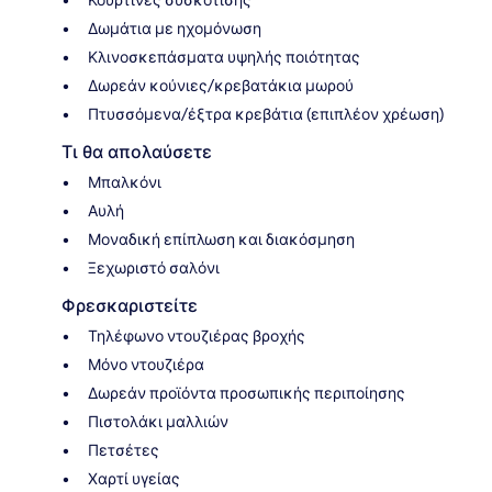
Κουρτίνες συσκότισης
Δωμάτια με ηχομόνωση
Κλινοσκεπάσματα υψηλής ποιότητας
Δωρεάν κούνιες/κρεβατάκια μωρού
Πτυσσόμενα/έξτρα κρεβάτια (επιπλέον χρέωση)
Τι θα απολαύσετε
Μπαλκόνι
Αυλή
Μοναδική επίπλωση και διακόσμηση
Ξεχωριστό σαλόνι
Φρεσκαριστείτε
Τηλέφωνο ντουζιέρας βροχής
Μόνο ντουζιέρα
Δωρεάν προϊόντα προσωπικής περιποίησης
Πιστολάκι μαλλιών
Πετσέτες
Χαρτί υγείας