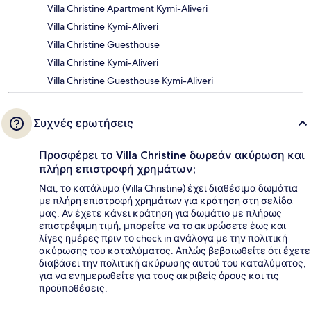
Villa Christine Apartment Kymi-Aliveri
Villa Christine Kymi-Aliveri
Villa Christine Guesthouse
Villa Christine Kymi-Aliveri
Villa Christine Guesthouse Kymi-Aliveri
Συχνές ερωτήσεις
Προσφέρει το Villa Christine δωρεάν ακύρωση και
πλήρη επιστροφή χρημάτων;
Ναι, το κατάλυμα (Villa Christine) έχει διαθέσιμα δωμάτια
με πλήρη επιστροφή χρημάτων για κράτηση στη σελίδα
μας. Αν έχετε κάνει κράτηση για δωμάτιο με πλήρως
επιστρέψιμη τιμή, μπορείτε να το ακυρώσετε έως και
λίγες ημέρες πριν το check in ανάλογα με την πολιτική
ακύρωσης του καταλύματος. Απλώς βεβαιωθείτε ότι έχετε
διαβάσει την πολιτική ακύρωσης αυτού του καταλύματος,
για να ενημερωθείτε για τους ακριβείς όρους και τις
προϋποθέσεις.