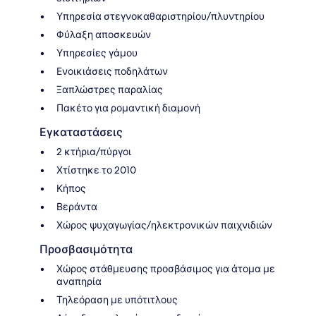
Υπηρεσία στεγνοκαθαριστηρίου/πλυντηρίου
Φύλαξη αποσκευών
Υπηρεσίες γάμου
Ενοικιάσεις ποδηλάτων
Ξαπλώστρες παραλίας
Πακέτο για ρομαντική διαμονή
Εγκαταστάσεις
2 κτήρια/πύργοι
Χτίστηκε το 2010
Κήπος
Βεράντα
Χώρος ψυχαγωγίας/ηλεκτρονικών παιχνιδιών
Προσβασιμότητα
Χώρος στάθμευσης προσβάσιμος για άτομα με
αναπηρία
Τηλεόραση με υπότιτλους