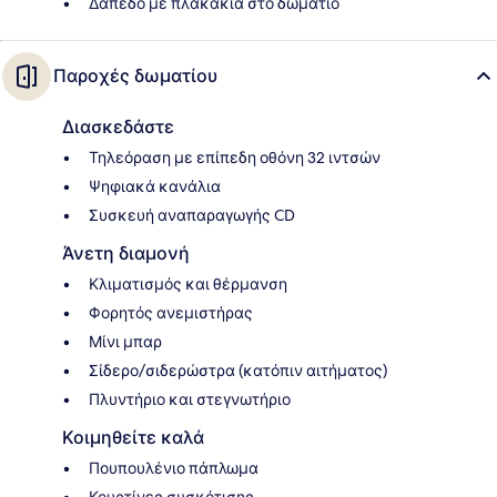
Δάπεδο με πλακάκια στο δωμάτιο
Παροχές δωματίου
Διασκεδάστε
Τηλεόραση με επίπεδη οθόνη 32 ιντσών
Ψηφιακά κανάλια
Συσκευή αναπαραγωγής CD
Άνετη διαμονή
Κλιματισμός και θέρμανση
Φορητός ανεμιστήρας
Μίνι μπαρ
Σίδερο/σιδερώστρα (κατόπιν αιτήματος)
Πλυντήριο και στεγνωτήριο
Κοιμηθείτε καλά
Πουπουλένιο πάπλωμα