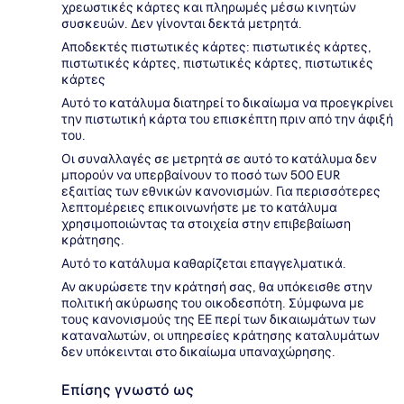
χρεωστικές κάρτες και πληρωμές μέσω κινητών
συσκευών. Δεν γίνονται δεκτά μετρητά.
Αποδεκτές πιστωτικές κάρτες: πιστωτικές κάρτες,
πιστωτικές κάρτες, πιστωτικές κάρτες, πιστωτικές
κάρτες
Αυτό το κατάλυμα διατηρεί το δικαίωμα να προεγκρίνει
την πιστωτική κάρτα του επισκέπτη πριν από την άφιξή
του.
Οι συναλλαγές σε μετρητά σε αυτό το κατάλυμα δεν
μπορούν να υπερβαίνουν το ποσό των 500 EUR
εξαιτίας των εθνικών κανονισμών. Για περισσότερες
λεπτομέρειες επικοινωνήστε με το κατάλυμα
χρησιμοποιώντας τα στοιχεία στην επιβεβαίωση
κράτησης.
Αυτό το κατάλυμα καθαρίζεται επαγγελματικά.
Αν ακυρώσετε την κράτησή σας, θα υπόκεισθε στην
πολιτική ακύρωσης του οικοδεσπότη. Σύμφωνα με
τους κανονισμούς της ΕΕ περί των δικαιωμάτων των
καταναλωτών, οι υπηρεσίες κράτησης καταλυμάτων
δεν υπόκεινται στο δικαίωμα υπαναχώρησης.
Επίσης γνωστό ως