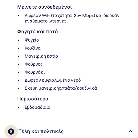
Μείνετε συνδεδεμένοι
Δωρεάν WiFi (ταχύτητα: 25+ Mbps) και δωρεάν
ενσύρματο ίντερνετ
Φαγητό και ποτό
Ψυγείο
Κουζίνα
Μαγειρική εστία
Φούρνος
Φουρνάκι
Δωρεάν εμφιαλωμένο νερό
Σκεύη μαγειρικής/πιάτα/κουζινικά
Περισσότερα
Εβδομαδιαία
Τέλη και πολιτικές