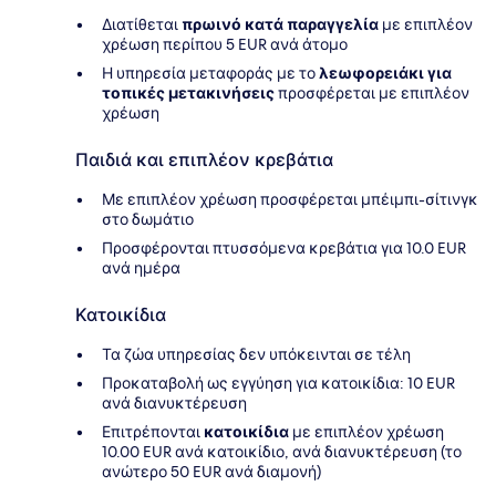
Διατίθεται
πρωινό κατά παραγγελία
με επιπλέον
χρέωση περίπου 5 EUR ανά άτομο
Η υπηρεσία μεταφοράς με το
λεωφορειάκι για
τοπικές μετακινήσεις
προσφέρεται με επιπλέον
χρέωση
Παιδιά και επιπλέον κρεβάτια
Με επιπλέον χρέωση προσφέρεται μπέιμπι-σίτινγκ
στο δωμάτιο
Προσφέρονται πτυσσόμενα κρεβάτια για 10.0 EUR
ανά ημέρα
Κατοικίδια
Τα ζώα υπηρεσίας δεν υπόκεινται σε τέλη
Προκαταβολή ως εγγύηση για κατοικίδια: 10 EUR
ανά διανυκτέρευση
Επιτρέπονται
κατοικίδια
με επιπλέον χρέωση
10.00 EUR ανά κατοικίδιο, ανά διανυκτέρευση (το
ανώτερο 50 EUR ανά διαμονή)