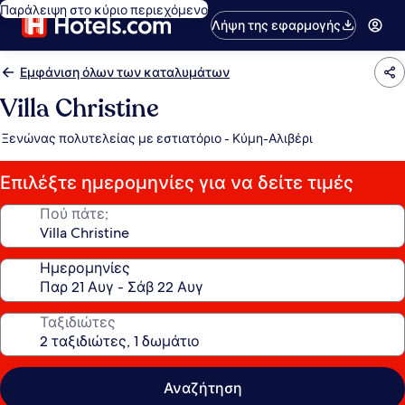
Παράλειψη στο κύριο περιεχόμενο
Λήψη της εφαρμογής
Εμφάνιση όλων των καταλυμάτων
Villa Christine
Ξενώνας πολυτελείας με εστιατόριο - Κύμη-Αλιβέρι
Επιλέξτε ημερομηνίες για να δείτε τιμές
Πού πάτε;
Ημερομηνίες
Ταξιδιώτες
Αναζήτηση