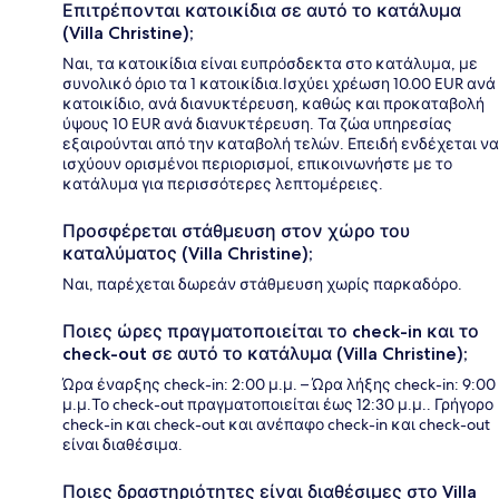
Επιτρέπονται κατοικίδια σε αυτό το κατάλυμα
(Villa Christine);
Ναι, τα κατοικίδια είναι ευπρόσδεκτα στο κατάλυμα, με
συνολικό όριο τα 1 κατοικίδια.Ισχύει χρέωση 10.00 EUR ανά
κατοικίδιο, ανά διανυκτέρευση, καθώς και προκαταβολή
ύψους 10 EUR ανά διανυκτέρευση. Τα ζώα υπηρεσίας
εξαιρούνται από την καταβολή τελών. Επειδή ενδέχεται να
ισχύουν ορισμένοι περιορισμοί, επικοινωνήστε με το
κατάλυμα για περισσότερες λεπτομέρειες.
Προσφέρεται στάθμευση στον χώρο του
καταλύματος (Villa Christine);
Ναι, παρέχεται δωρεάν στάθμευση χωρίς παρκαδόρο.
Ποιες ώρες πραγματοποιείται το check-in και το
check-out σε αυτό το κατάλυμα (Villa Christine);
Ώρα έναρξης check-in: 2:00 μ.μ. – Ώρα λήξης check-in: 9:00
μ.μ.Το check-out πραγματοποιείται έως 12:30 μ.μ.. Γρήγορο
check-in και check-out και ανέπαφο check-in και check-out
είναι διαθέσιμα.
Ποιες δραστηριότητες είναι διαθέσιμες στο Villa