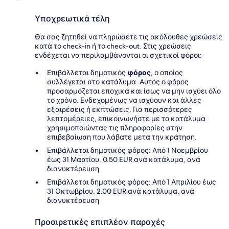
Υποχρεωτικά τέλη
Θα σας ζητηθεί να πληρώσετε τις ακόλουθες χρεώσεις
κατά το check-in ή το check-out. Στις χρεώσεις
ενδέχεται να περιλαμβάνονται οι σχετικοί φόροι:
Επιβάλλεται δημοτικός
φόρος
, ο οποίος
συλλέγεται στο κατάλυμα. Αυτός ο φόρος
προσαρμόζεται εποχικά και ίσως να μην ισχύει όλο
το χρόνο. Ενδεχομένως να ισχύουν και άλλες
εξαιρέσεις ή εκπτώσεις. Για περισσότερες
λεπτομέρειες, επικοινωνήστε με το κατάλυμα
χρησιμοποιώντας τις πληροφορίες στην
επιβεβαίωση που λάβατε μετά την κράτηση.
Επιβάλλεται δημοτικός φόρος: Από 1 Νοεμβρίου
έως 31 Μαρτίου, 0.50 EUR ανά κατάλυμα, ανά
διανυκτέρευση
Επιβάλλεται δημοτικός φόρος: Από 1 Απριλίου έως
31 Οκτωβρίου, 2.00 EUR ανά κατάλυμα, ανά
διανυκτέρευση
Προαιρετικές επιπλέον παροχές