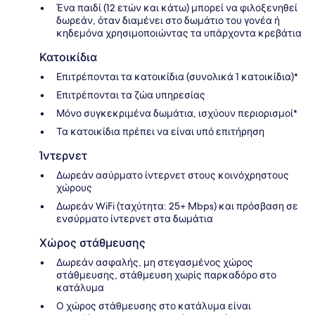
Ένα παιδί (12 ετών και κάτω) μπορεί να φιλοξενηθεί
δωρεάν, όταν διαμένει στο δωμάτιο του γονέα ή
κηδεμόνα χρησιμοποιώντας τα υπάρχοντα κρεβάτια
Κατοικίδια
Επιτρέπονται τα κατοικίδια (συνολικά 1 κατοικίδια)*
Επιτρέπονται τα ζώα υπηρεσίας
Μόνο συγκεκριμένα δωμάτια, ισχύουν περιορισμοί*
Τα κατοικίδια πρέπει να είναι υπό επιτήρηση
Ίντερνετ
Δωρεάν ασύρματο ίντερνετ στους κοινόχρηστους
χώρους
Δωρεάν WiFi (ταχύτητα: 25+ Mbps) και πρόσβαση σε
ενσύρματο ίντερνετ στα δωμάτια
Χώρος στάθμευσης
Δωρεάν ασφαλής, μη στεγασμένος χώρος
στάθμευσης, στάθμευση χωρίς παρκαδόρο στο
κατάλυμα
Ο χώρος στάθμευσης στο κατάλυμα είναι