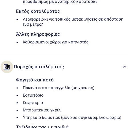
προσβάσιμος με αναπηρικό καροτσάκι
Εκτός καταλύματος
Λεωφορειάκι για τοπικές μετακινήσεις σε απόσταση
150 μέτρα*
Άλλες πληροφορίες
Καθορισμένοι χώροι για καπνιστές
Παροχές καταλύματος
Φαγητό και ποτό
Πρωινό κατά παραγγελία (με χρέωση)
Εστιατόριο
Καφετέρια
Μπάρμπεκιου γκριλ
Υπηρεσία δωματίου (μόνο σε συγκεκριμένο ωράριο)
Ταξιδεύοντας με παιδιά