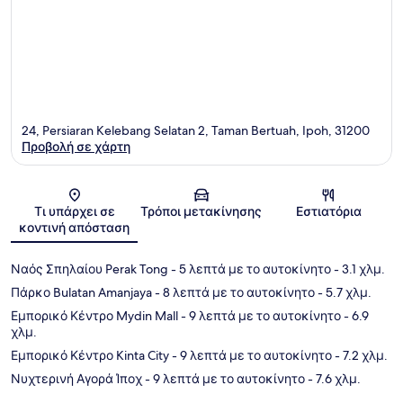
24, Persiaran Kelebang Selatan 2, Taman Bertuah, Ipoh, 31200
Προβολή σε χάρτη
Χάρτης
Τι υπάρχει σε
Τρόποι μετακίνησης
Εστιατόρια
κοντινή απόσταση
Ναός Σπηλαίου Perak Tong
- 5 λεπτά με το αυτοκίνητο
- 3.1 χλμ.
Πάρκο Bulatan Amanjaya
- 8 λεπτά με το αυτοκίνητο
- 5.7 χλμ.
Εμπορικό Κέντρο Mydin Mall
- 9 λεπτά με το αυτοκίνητο
- 6.9
χλμ.
Εμπορικό Κέντρο Kinta City
- 9 λεπτά με το αυτοκίνητο
- 7.2 χλμ.
Νυχτερινή Αγορά Ίποχ
- 9 λεπτά με το αυτοκίνητο
- 7.6 χλμ.