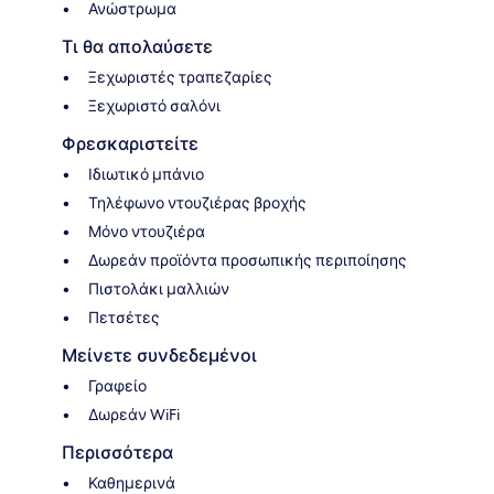
Ανώστρωμα
Τι θα απολαύσετε
Ξεχωριστές τραπεζαρίες
Ξεχωριστό σαλόνι
Φρεσκαριστείτε
Ιδιωτικό μπάνιο
Τηλέφωνο ντουζιέρας βροχής
Μόνο ντουζιέρα
Δωρεάν προϊόντα προσωπικής περιποίησης
Πιστολάκι μαλλιών
Πετσέτες
Μείνετε συνδεδεμένοι
Γραφείο
Δωρεάν WiFi
Περισσότερα
Καθημερινά