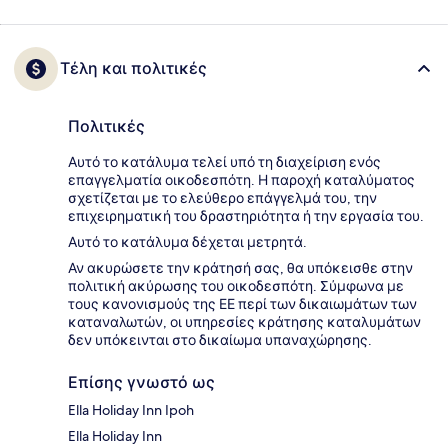
Τέλη και πολιτικές
Πολιτικές
Αυτό το κατάλυμα τελεί υπό τη διαχείριση ενός
επαγγελματία οικοδεσπότη. Η παροχή καταλύματος
σχετίζεται με το ελεύθερο επάγγελμά του, την
επιχειρηματική του δραστηριότητα ή την εργασία του.
Αυτό το κατάλυμα δέχεται μετρητά.
Αν ακυρώσετε την κράτησή σας, θα υπόκεισθε στην
πολιτική ακύρωσης του οικοδεσπότη. Σύμφωνα με
τους κανονισμούς της ΕΕ περί των δικαιωμάτων των
καταναλωτών, οι υπηρεσίες κράτησης καταλυμάτων
δεν υπόκεινται στο δικαίωμα υπαναχώρησης.
Επίσης γνωστό ως
Ella Holiday Inn Ipoh
Ella Holiday Inn