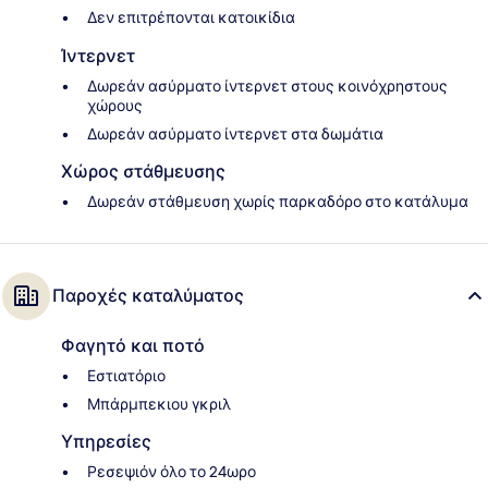
Δεν επιτρέπονται κατοικίδια
Ίντερνετ
Δωρεάν ασύρματο ίντερνετ στους κοινόχρηστους
χώρους
Δωρεάν ασύρματο ίντερνετ στα δωμάτια
Χώρος στάθμευσης
Δωρεάν στάθμευση χωρίς παρκαδόρο στο κατάλυμα
Παροχές καταλύματος
Φαγητό και ποτό
Εστιατόριο
Μπάρμπεκιου γκριλ
Υπηρεσίες
Ρεσεψιόν όλο το 24ωρο