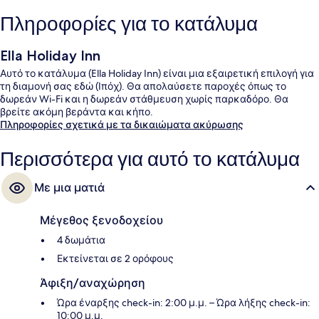
Πληροφορίες για το κατάλυμα
Ella Holiday Inn
Αυτό το κατάλυμα (Ella Holiday Inn) είναι μια εξαιρετική επιλογή για
τη διαμονή σας εδώ (Ιπόχ). Θα απολαύσετε παροχές όπως το
δωρεάν Wi-Fi και η δωρεάν στάθμευση χωρίς παρκαδόρο. Θα
βρείτε ακόμη βεράντα και κήπο.
Πληροφορίες σχετικά με τα δικαιώματα ακύρωσης
Περισσότερα για αυτό το κατάλυμα
Με μια ματιά
Μέγεθος ξενοδοχείου
4 δωμάτια
Εκτείνεται σε 2 ορόφους
Άφιξη/αναχώρηση
Ώρα έναρξης check-in: 2:00 μ.μ. – Ώρα λήξης check-in:
10:00 μ.μ.