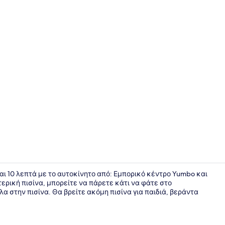
Περιοχή καθ
εται 10 λεπτά με το αυτοκίνητο από: Εμπορικό κέντρο Yumbo και
ρική πισίνα, μπορείτε να πάρετε κάτι να φάτε στο
α στην πισίνα. Θα βρείτε ακόμη πισίνα για παιδιά, βεράντα
Γεύματα