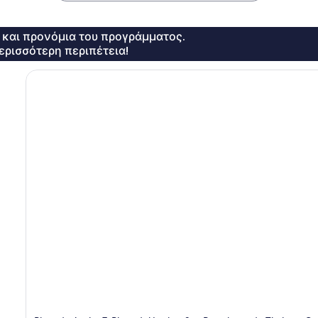
ς και προνόμια του προγράμματος.
ερισσότερη περιπέτεια!