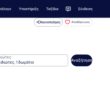
τάλογο
Υποστήριξη
Ταξίδια
Σύνδεση
Κοινοποίηση
Αποθήκευση
διώτες
Αναζήτηση