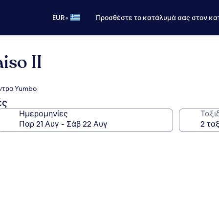
•
EUR
Προσθέστε το κατάλυμά σας στον κα
iso II
έντρο Yumbo
ές
Ημερομηνίες
Ταξι