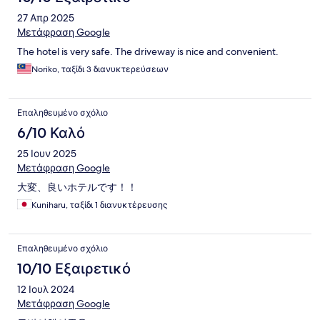
27 Απρ 2025
Μετάφραση Google
The hotel is very safe. The driveway is nice and convenient.
Noriko, ταξίδι 3 διανυκτερεύσεων
Επαληθευμένο σχόλιο
6/10 Καλό
25 Ιουν 2025
Μετάφραση Google
大変、良いホテルです！！
Kuniharu, ταξίδι 1 διανυκτέρευσης
Επαληθευμένο σχόλιο
10/10 Εξαιρετικό
12 Ιουλ 2024
Μετάφραση Google