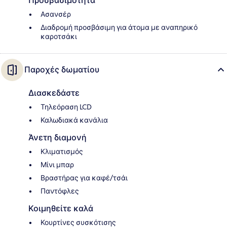
Προσβασιμότητα
Ασανσέρ
Διαδρομή προσβάσιμη για άτομα με αναπηρικό
καροτσάκι
Παροχές δωματίου
Διασκεδάστε
Τηλεόραση LCD
Καλωδιακά κανάλια
Άνετη διαμονή
Κλιματισμός
Μίνι μπαρ
Βραστήρας για καφέ/τσάι
Παντόφλες
Κοιμηθείτε καλά
Κουρτίνες συσκότισης