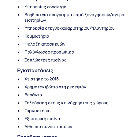
Υπηρεσίες concierge
Βοήθεια για προγραμματισμό ξεναγήσεων/αγορά
εισιτηρίων
Υπηρεσία στεγνοκαθαριστηρίου/πλυντηρίου
Κομμωτήριο
Φύλαξη αποσκευών
Πολύγλωσσο προσωπικό
Ξαπλώστρες πισίνας
Εγκαταστάσεις
Χτίστηκε το 2015
Χρηματοκιβώτιο στη ρεσεψιόν
Βεράντα
Τηλεόραση στους κοινόχρηστους χώρους
Γυμναστήριο
Εξωτερική πισίνα
Αίθουσα συνεστιάσεων