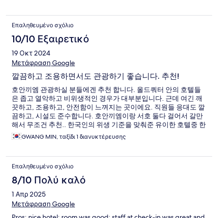
Επαληθευμένο σχόλιο
10/10 Εξαιρετικό
19 Οκτ 2024
Μετάφραση Google
깔끔하고 조용하면서도 관광하기 좋습니다. 추천!
호안끼엠 관광하실 분들에겐 추천 합니다. 올드쿼터 안의 호텔들
은 좁고 열악하고 비위생적인 경우가 대부분입니다. 근데 여긴 깨
끗하고, 조용하고, 안전함이 느껴지는 곳이에요. 직원들 응대도 깔
끔하고, 시설도 준수합니다. 호안끼엠이랑 서호 둘다 걸어서 갈만
해서 무조건 추천.. 한국인의 위생 기준을 맞춰준 유이한 호텔중 한
곳 입니다. 추천!
GWANG MIN, ταξίδι 1 διανυκτέρευσης
Επαληθευμένο σχόλιο
8/10 Πολύ καλό
1 Απρ 2025
Μετάφραση Google
Pros: nice hotel; room was good; staff at check-in was great and