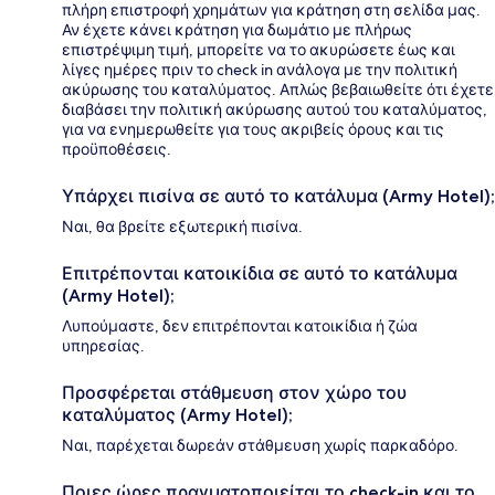
πλήρη επιστροφή χρημάτων για κράτηση στη σελίδα μας.
Αν έχετε κάνει κράτηση για δωμάτιο με πλήρως
επιστρέψιμη τιμή, μπορείτε να το ακυρώσετε έως και
λίγες ημέρες πριν το check in ανάλογα με την πολιτική
ακύρωσης του καταλύματος. Απλώς βεβαιωθείτε ότι έχετε
διαβάσει την πολιτική ακύρωσης αυτού του καταλύματος,
για να ενημερωθείτε για τους ακριβείς όρους και τις
προϋποθέσεις.
Υπάρχει πισίνα σε αυτό το κατάλυμα (Army Hotel);
Ναι, θα βρείτε εξωτερική πισίνα.
Επιτρέπονται κατοικίδια σε αυτό το κατάλυμα
(Army Hotel);
Λυπούμαστε, δεν επιτρέπονται κατοικίδια ή ζώα
υπηρεσίας.
Προσφέρεται στάθμευση στον χώρο του
καταλύματος (Army Hotel);
Ναι, παρέχεται δωρεάν στάθμευση χωρίς παρκαδόρο.
Ποιες ώρες πραγματοποιείται το check-in και το