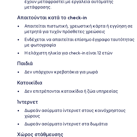
έχουν μεταφραστεί με εργαλεία αυτόματης
μετάφρασης.
Απαιτούνται κατά το check-in
Απαιτείται πιστωτική, χρεωστική κάρτα ή εγγύηση σε
μετρητά για τυχόν πρόσθετες χρεώσεις
Ενδέχεται να απαιτείται επίσημο έγγραφο ταυτότητας
με φωτογραφία
Η ελάχιστη ηλικία για check-in είναι 12 ετών
Παιδιά
Δεν υπάρχουν κρεβατάκια για μωρά
Κατοικίδια
Δεν επιτρέπονται κατοικίδια ή ζώα υπηρεσίας
Ίντερνετ
Δωρεάν ασύρματο ίντερνετ στους κοινόχρηστους
χώρους
Δωρεάν ασύρματο ίντερνετ στα δωμάτια
Χώρος στάθμευσης