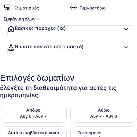
Κλιματισμός
Γυμναστήριο
Εμφάνιση όλων
Βασικές παροχές
(12)
Νιώστε σαν στο σπίτι σας
(6)
Επιλογές δωματίων
Ελέγξτε τη διαθεσιμότητα για αυτές τις
ημερομηνίες
Έλεγχος διαθεσιμότητας για απόψε Αυγ 6 - Αυγ 7
Έλεγχος διαθεσιμότητας για 
Απόψε
Αύριο
Αυγ 6 - Αυγ 7
Αυγ 7 - Αυγ 8
Έλεγχος διαθεσιμότητας για αυτό το σαββατοκύριακο Αυγ 7
Έλεγχος διαθεσιμότητας για
Αυτό το σαββατοκύριακο
Το επόμενο