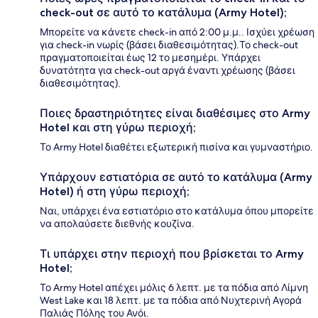
check-out σε αυτό το κατάλυμα (Army Hotel);
Μπορείτε να κάνετε check-in από 2:00 μ.μ.. Ισχύει χρέωση
για check-in νωρίς (βάσει διαθεσιμότητας).Το check-out
πραγματοποιείται έως 12 το μεσημέρι. Υπάρχει
δυνατότητα για check-out αργά έναντι χρέωσης (βάσει
διαθεσιμότητας).
Ποιες δραστηριότητες είναι διαθέσιμες στο Army
Hotel και στη γύρω περιοχή;
Το Army Hotel διαθέτει εξωτερική πισίνα και γυμναστήριο.
Υπάρχουν εστιατόρια σε αυτό το κατάλυμα (Army
Hotel) ή στη γύρω περιοχή;
Ναι, υπάρχει ένα εστιατόριο στο κατάλυμα όπου μπορείτε
να απολαύσετε διεθνής κουζίνα.
Τι υπάρχει στην περιοχή που βρίσκεται το Army
Hotel;
Το Army Hotel απέχει μόλις 6 λεπτ. με τα πόδια από Λίμνη
West Lake και 18 λεπτ. με τα πόδια από Νυχτερινή Αγορά
Παλιάς Πόλης του Ανόι.