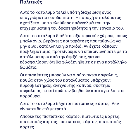
Πολιτικές
Αυτό το κατάλυμα τελεί υπό τη διαχείριση ενός
επαγγελματία οικοδεσπότη. Η παροχή καταλύματος
σχετίζεται με το ελεύθερο επάγγελμά του, την
επιχειρηματική του δραστηριότητα ή την εργασία του.
Αυτό το κατάλυμα διαθέτει εξωτερικούς χώρους, όπως
μπαλκόνια, βεράντες και ταράτσες που πιθανώς να
μην είναι κατάλληλοι για παιδιά. Αν έχετε κάποιον
προβληματισμό, προτείνουμε να επικοινωνήσετε με το
κατάλυμα πριν από την άφιξή σας, για να
εξασφαλίσουν ότι θα φιλοξενηθείτε σε ένα κατάλληλο
δωμάτιο.
Οι επισκέπτες μπορούν να αισθάνονται ασφαλείς,
καθώς στον χώρο του καταλύματος υπάρχουν:
πυροσβεστήρας, ανιχνευτής καπνού, σύστημα
ασφαλείας, κουτί πρώτων βοηθειών και κάγκελα στα
παράθυρα.
Αυτό το κατάλυμα δέχεται πιστωτικές κάρτες. Δεν
γίνονται δεκτά μετρητά.
Αποδεκτές πιστωτικές κάρτες: πιστωτικές κάρτες,
πιστωτικές κάρτες, πιστωτικές κάρτες, πιστωτικές
κάρτες