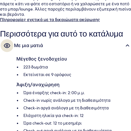
πάρετε κάτι να φάτε στο εστιατόριο ή να χαλαρώσετε με ένα ποτό
στο μπαρ/lounge. Άλλες παροχές περιλαμβάνουν εξωτερική πισίνα
και βεράντα.
Πληροφορίες σχετικά με τα δικαιώματα ακύρωσης
Περισσότερα για αυτό το κατάλυμα
Με μια ματιά
Μέγεθος ξενοδοχείου
223 δωμάτια
Εκτείνεται σε 9 ορόφους
Άφιξη/αναχώρηση
Ώρα έναρξης check-in: 2:00 μ.μ.
Check-in νωρίς ανάλογα με τη διαθεσιμότητα
Check-in αργά ανάλογα με τη διαθεσιμότητα
Ελάχιστη ηλικία για check-in: 12
Ώρα check-out: 12 το μεσημέρι
Check-out αργά ανάλογα με τη διαθεσιμότητα