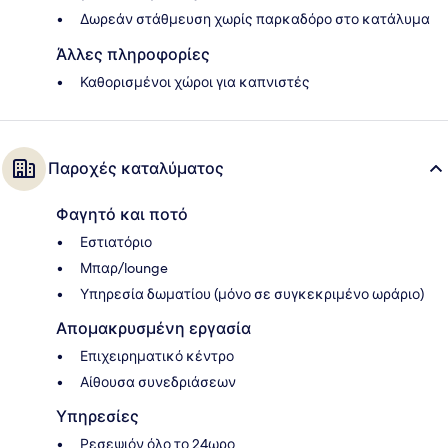
Δωρεάν στάθμευση χωρίς παρκαδόρο στο κατάλυμα
Άλλες πληροφορίες
Καθορισμένοι χώροι για καπνιστές
Παροχές καταλύματος
Φαγητό και ποτό
Εστιατόριο
Μπαρ/lounge
Υπηρεσία δωματίου (μόνο σε συγκεκριμένο ωράριο)
Απομακρυσμένη εργασία
Επιχειρηματικό κέντρο
Αίθουσα συνεδριάσεων
Υπηρεσίες
Ρεσεψιόν όλο το 24ωρο