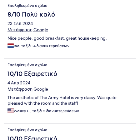
Επαληθευμένο σχόλιο
8/10 Πολύ καλό
23 Σεπ 2024
Μετάφραση Google
Nice people, good breakfast, great housekeeping.
Bas, ταξίδι 14 διανυκτερεύσεων
Επαληθευμένο σχόλιο
10/10 Εξαιρετικό
4 Απρ 2024
Μετάφραση Google
The aesthetic of The Army Hotel is very classy. Was quite
pleased with the room and the staff!
Wesley C., ταξίδι 2 διανυκτερεύσεων
Επαληθευμένο σχόλιο
10/10 Εξαιρετικό