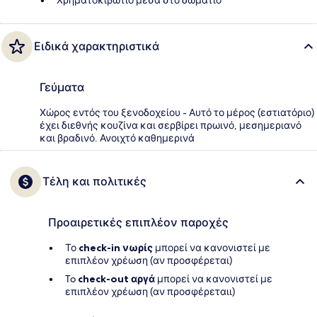
Χρηματοκιβώτιο μέσα στο δωμάτιο
Ειδικά χαρακτηριστικά
Γεύματα
Χώρος εντός του ξενοδοχείου - Αυτό το μέρος (εστιατόριο)
έχει διεθνής κουζίνα και σερβίρει πρωινό, μεσημεριανό
και βραδινό. Ανοιχτό καθημερινά
Τέλη και πολιτικές
Προαιρετικές επιπλέον παροχές
Το
check-in νωρίς
μπορεί να κανονιστεί με
επιπλέον χρέωση (αν προσφέρεται)
To
check-out αργά
μπορεί να κανονιστεί με
επιπλέον χρέωση (αν προσφέρεταιι)