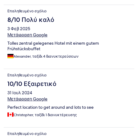
Επαληθευμένο σχόλιο
8/10 Πολύ καλό
3 Φεβ 2025
Μετάφραση Google
Tolles zentral gelegenes Hotel mit einem gutem
Frühstücksbuffet
Alexander, ταξίδι 4 διανυκτερεύσεων
Επαληθευμένο σχόλιο
10/10 Εξαιρετικό
31 Ιουλ 2024
Μετάφραση Google
Perfect location to get around and lots to see
Christopher, ταξίδι 1 διανυκτέρευσης
Επαληθευμένο σχόλιο