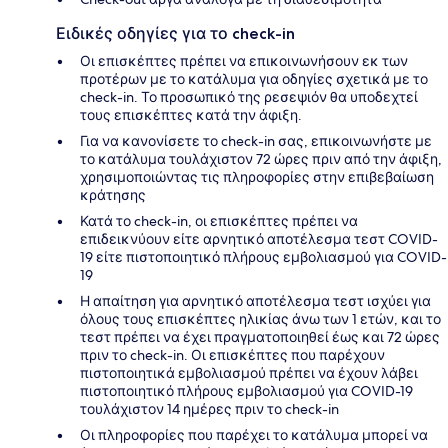
Ειδικές οδηγίες για το check-in
Οι επισκέπτες πρέπει να επικοινωνήσουν εκ των
προτέρων με το κατάλυμα για οδηγίες σχετικά με το
check-in. Το προσωπικό της ρεσεψιόν θα υποδεχτεί
τους επισκέπτες κατά την άφιξη.
Για να κανονίσετε το check-in σας, επικοινωνήστε με
το κατάλυμα τουλάχιστον 72 ώρες πριν από την άφιξη,
χρησιμοποιώντας τις πληροφορίες στην επιβεβαίωση
κράτησης
Κατά το check-in, οι επισκέπτες πρέπει να
επιδεικνύουν είτε αρνητικό αποτέλεσμα τεστ COVID-
19 είτε πιστοποιητικό πλήρους εμβολιασμού για COVID-
19
Η απαίτηση για αρνητικό αποτέλεσμα τεστ ισχύει για
όλους τους επισκέπτες ηλικίας άνω των 1 ετών, και το
τεστ πρέπει να έχει πραγματοποιηθεί έως και 72 ώρες
πριν το check-in. Οι επισκέπτες που παρέχουν
πιστοποιητικά εμβολιασμού πρέπει να έχουν λάβει
πιστοποιητικό πλήρους εμβολιασμού για COVID-19
τουλάχιστον 14 ημέρες πριν το check-in
Οι πληροφορίες που παρέχει το κατάλυμα μπορεί να