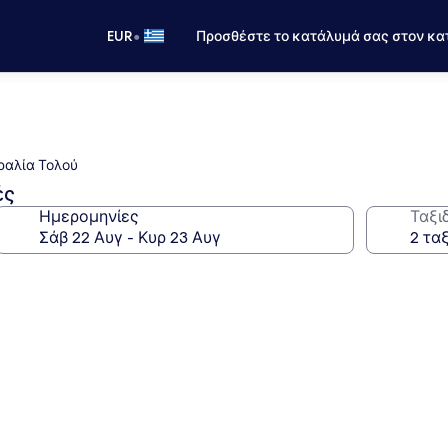
•
EUR
Προσθέστε το κατάλυμά σας στον κα
ραλία Τολού
ές
Ημερομηνίες
Ταξι