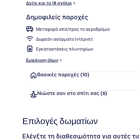
Δείτε και τα 18 σχόλια
Εξωτερικοί 
Δημοφιλείς παροχές
Μεταφορά από/προς το αεροδρόμιο
Δωρεάν ασύρματο ίντερνετ
Εγκαταστάσεις πλυντηρίων
Εμφάνιση όλων
Βασικές παροχές
(10)
Νιώστε σαν στο σπίτι σας
(6)
Επιλογές δωματίων
Ελέγξτε τη διαθεσιμότητα για αυτές τ