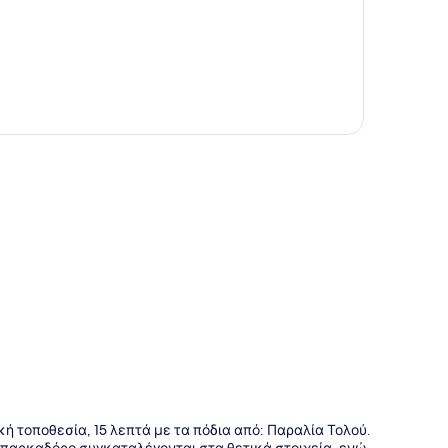
της
ή τοποθεσία, 15 λεπτά με τα πόδια από: Παραλία Τολού.