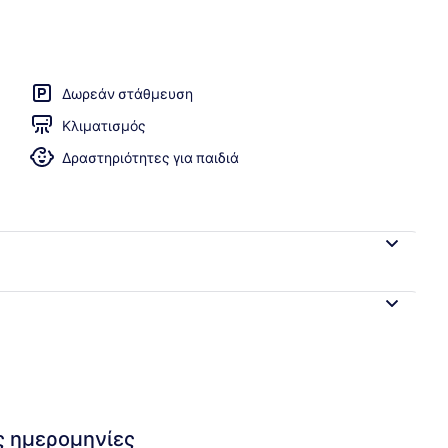
χώροι
Δωρεάν στάθμευση
Κλιματισμός
Δραστηριότητες για παιδιά
ις ημερομηνίες