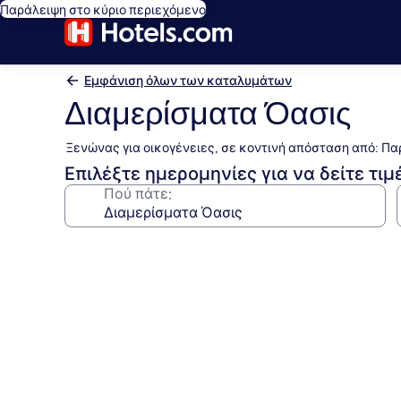
Παράλειψη στο κύριο περιεχόμενο
Εμφάνιση όλων των καταλυμάτων
Διαμερίσματα Όασις
Ξενώνας για οικογένειες, σε κοντινή απόσταση από: Πα
Επιλέξτε ημερομηνίες για να δείτε τιμ
Πού πάτε;
Συλλογή
φωτογραφιών
για
Διαμερίσματα
Όασις