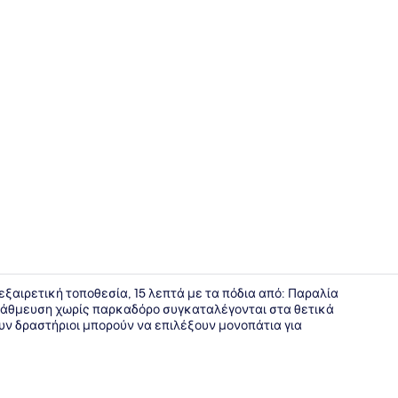
Deluxe Δια
εξαιρετική τοποθεσία, 15 λεπτά με τα πόδια από: Παραλία
στάθμευση χωρίς παρκαδόρο συγκαταλέγονται στα θετικά
υν δραστήριοι μπορούν να επιλέξουν μονοπάτια για
Deluxe Δια