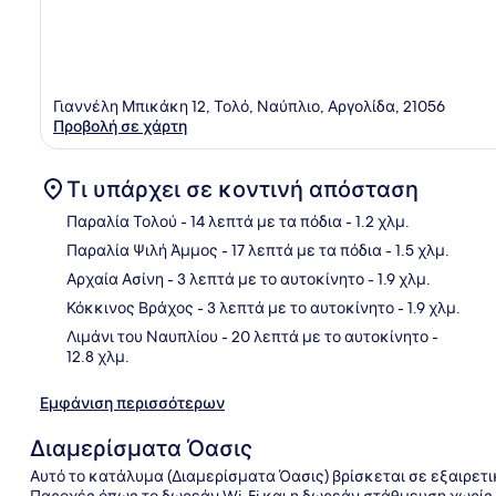
Γιαννέλη Μπικάκη 12, Τολό, Ναύπλιο, Αργολίδα, 21056
Προβολή σε χάρτη
Τι υπάρχει σε κοντινή απόσταση
Παραλία Τολού
- 14 λεπτά με τα πόδια
- 1.2 χλμ.
Παραλία Ψιλή Άμμος
- 17 λεπτά με τα πόδια
- 1.5 χλμ.
Χάρ
Αρχαία Ασίνη
- 3 λεπτά με το αυτοκίνητο
- 1.9 χλμ.
Κόκκινος Βράχος
- 3 λεπτά με το αυτοκίνητο
- 1.9 χλμ.
Λιμάνι του Ναυπλίου
- 20 λεπτά με το αυτοκίνητο
-
12.8 χλμ.
Εμφάνιση περισσότερων
Διαμερίσματα Όασις
Αυτό το κατάλυμα (Διαμερίσματα Όασις) βρίσκεται σε εξαιρετικ