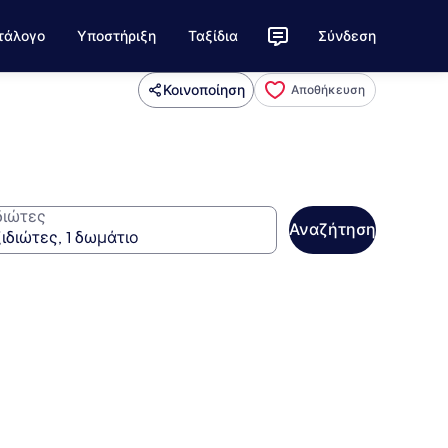
τάλογο
Υποστήριξη
Ταξίδια
Σύνδεση
Κοινοποίηση
Αποθήκευση
διώτες
Αναζήτηση