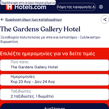
Παράλειψη στο κύριο περιεχόμενο
Λήψη της εφαρμογής
Εμφάνιση όλων των καταλυμάτων
The Gardens Gallery Hotel
Ξενοδοχείο πολυτελείας με σπα και εστιατόριο - Ξυλόκαστρο-
Ευρωστίνη
Επιλέξτε ημερομηνίες για να δείτε τιμές
Πού πάτε;
Ημερομηνίες
Ταξιδιώτες
Αναζήτηση