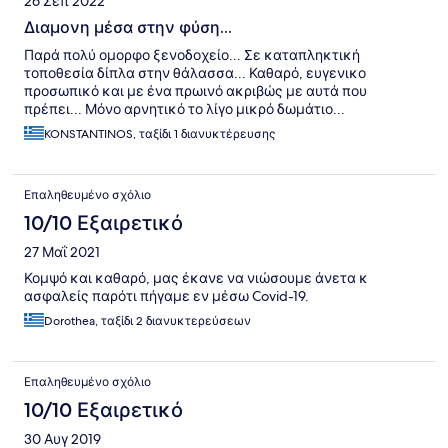
26 Σεπ 2022
Διαμονη μέσα στην φύση...
Παρά πολύ ομορφο ξενοδοχείο... Σε καταπληκτική
τοποθεσία δίπλα στην θάλασσα... Καθαρό, ευγενικο
προσωπικό και με ένα πρωινό ακριβώς με αυτά που
πρέπει... Μόνο αρνητικό το λίγο μικρό δωμάτιο...
KONSTANTINOS, ταξίδι 1 διανυκτέρευσης
Επαληθευμένο σχόλιο
10/10 Εξαιρετικό
27 Μαΐ 2021
Κομψό και καθαρό, μας έκανε να νιώσουμε άνετα κ
ασφαλείς παρότι πήγαμε εν μέσω Covid-19.
Dorothea, ταξίδι 2 διανυκτερεύσεων
Επαληθευμένο σχόλιο
10/10 Εξαιρετικό
30 Αυγ 2019