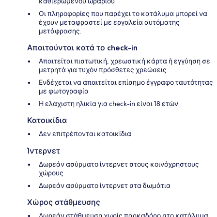
καθιερωμένου ωραρίου
Οι πληροφορίες που παρέχει το κατάλυμα μπορεί να
έχουν μεταφραστεί με εργαλεία αυτόματης
μετάφρασης.
Απαιτούνται κατά το check-in
Απαιτείται πιστωτική, χρεωστική κάρτα ή εγγύηση σε
μετρητά για τυχόν πρόσθετες χρεώσεις
Ενδέχεται να απαιτείται επίσημο έγγραφο ταυτότητας
με φωτογραφία
Η ελάχιστη ηλικία για check-in είναι 18 ετών
Κατοικίδια
Δεν επιτρέπονται κατοικίδια
Ίντερνετ
Δωρεάν ασύρματο ίντερνετ στους κοινόχρηστους
χώρους
Δωρεάν ασύρματο ίντερνετ στα δωμάτια
Χώρος στάθμευσης
Δωρεάν στάθμευση χωρίς παρκαδόρο στο κατάλυμα