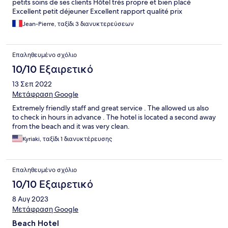
petits soins de ses clients Hôtel très propre et bien placé
Excellent petit déjeuner Excellent rapport qualité prix
Jean-Pierre, ταξίδι 3 διανυκτερεύσεων
Επαληθευμένο σχόλιο
10/10 Εξαιρετικό
13 Σεπ 2022
Μετάφραση Google
Extremely friendly staff and great service . The allowed us also
to check in hours in advance . The hotel is located a second away
from the beach and it was very clean.
Kyriaki, ταξίδι 1 διανυκτέρευσης
Επαληθευμένο σχόλιο
10/10 Εξαιρετικό
8 Αυγ 2023
Μετάφραση Google
Beach Hotel