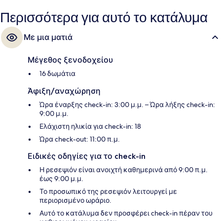
Περισσότερα για αυτό το κατάλυμα
Με μια ματιά
Μέγεθος ξενοδοχείου
16 δωμάτια
Άφιξη/αναχώρηση
Ώρα έναρξης check-in: 3:00 μ.μ. – Ώρα λήξης check-in:
9:00 μ.μ.
Ελάχιστη ηλικία για check-in: 18
Ώρα check-out: 11:00 π.μ.
Ειδικές οδηγίες για το check-in
Η ρεσεψιόν είναι ανοιχτή καθημερινά από 9:00 π.μ.
έως 9:00 μ.μ.
Το προσωπικό της ρεσεψιόν λειτουργεί με
περιορισμένο ωράριο.
Αυτό το κατάλυμα δεν προσφέρει check-in πέραν του