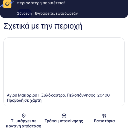
περισσότερη περιπέτεια!
Σύνδεση
Εγγραφείτε, είναι δωρεάν
Σχετικά με την περιοχή
Αγίου Μακαρίου 1, Ξυλόκαστρο, Πελοπόννησος, 20400
Προβολή σε χάρτη
Χάρτης
Τι υπάρχει σε
Τρόποι μετακίνησης
Εστιατόρια
κοντινή απόσταση