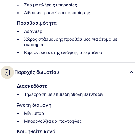
Σπα με πλήρεις υπηρεσίες
Αίθουσες μασάζ και περιποίησης
Προσβασιμότητα
Ασανσέρ
Χώρος στάθμευσης προσβάσιμος για άτομα με
αναπηρία
Κορδόνι έκτακτης ανάγκης στο μπάνιο
Παροχές δωματίου
Διασκεδάστε
Τηλεόραση με επίπεδη οθόνη 32 ιντσών
Άνετη διαμονή
Μίνι μπαρ
Μπουρνούζια και παντόφλες
Κοιμηθείτε καλά