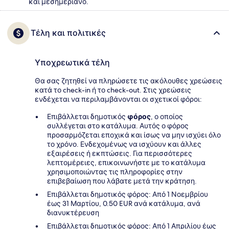
και μεσημεριανό.
Τέλη και πολιτικές
Υποχρεωτικά τέλη
Θα σας ζητηθεί να πληρώσετε τις ακόλουθες χρεώσεις
κατά το check-in ή το check-out. Στις χρεώσεις
ενδέχεται να περιλαμβάνονται οι σχετικοί φόροι:
Επιβάλλεται δημοτικός
φόρος
, ο οποίος
συλλέγεται στο κατάλυμα. Αυτός ο φόρος
προσαρμόζεται εποχικά και ίσως να μην ισχύει όλο
το χρόνο. Ενδεχομένως να ισχύουν και άλλες
εξαιρέσεις ή εκπτώσεις. Για περισσότερες
λεπτομέρειες, επικοινωνήστε με το κατάλυμα
χρησιμοποιώντας τις πληροφορίες στην
επιβεβαίωση που λάβατε μετά την κράτηση.
Επιβάλλεται δημοτικός φόρος: Από 1 Νοεμβρίου
έως 31 Μαρτίου, 0.50 EUR ανά κατάλυμα, ανά
διανυκτέρευση
Επιβάλλεται δημοτικός φόρος: Από 1 Απριλίου έως