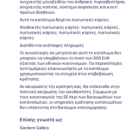
ανιχνευτής μονοξειδίου του άνθρακα, πυροσβεστήρας,
ανιχνευτής καπνού, σύστημα ασφαλείας και κουτί
πρώτων βοηθειών.
Αυτό το κατάλυμα δέχεται πιστωτικές κάρτες.
Αποδεκτές πιστωτικές κάρτες: πιστωτικές κάρτες,
πιστωτικές κάρτες, πιστωτικές κάρτες, πιστωτικές
κάρτες
Διατίθενται ανέπαφες πληρωμές.
Οι συναλλαγές σε μετρητά σε αυτό το κατάλυμα δεν
μπορούν να υπερβαίνουν το ποσό των 500 EUR
εξαιτίας των εθνικών κανονισμών. Για περισσότερες
λεπτομέρειες επικοινωνήστε με το κατάλυμα
χρησιμοποιώντας τα στοιχεία στην επιβεβαίωση
κράτησης.
Αν ακυρώσετε την κράτησή σας, θα υπόκεισθε στην
πολιτική ακύρωσης του οικοδεσπότη. Σύμφωνα με
τους κανονισμούς της ΕΕ περί των δικαιωμάτων των
καταναλωτών, οι υπηρεσίες κράτησης καταλυμάτων
δεν υπόκεινται στο δικαίωμα υπαναχώρησης.
Επίσης γνωστό ως
Gardens Gallery