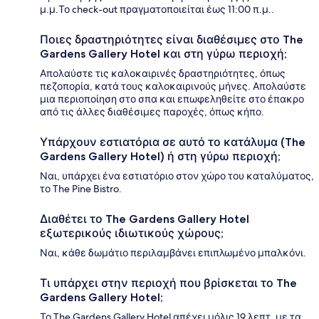
μ.μ.Το check-out πραγματοποιείται έως 11:00 π.μ..
Ποιες δραστηριότητες είναι διαθέσιμες στο The
Gardens Gallery Hotel και στη γύρω περιοχή;
Απολαύστε τις καλοκαιρινές δραστηριότητες, όπως
πεζοπορία, κατά τους καλοκαιρινούς μήνες. Απολαύστε
μια περιοποίηση στο σπα και επωφεληθείτε στο έπακρο
από τις άλλες διαθέσιμες παροχές, όπως κήπο.
Υπάρχουν εστιατόρια σε αυτό το κατάλυμα (The
Gardens Gallery Hotel) ή στη γύρω περιοχή;
Ναι, υπάρχει ένα εστιατόριο στον χώρο του καταλύματος,
το The Pine Bistro.
Διαθέτει το The Gardens Gallery Hotel
εξωτερικούς ιδιωτικούς χώρους;
Ναι, κάθε δωμάτιο περιλαμβάνει επιπλωμένο μπαλκόνι.
Τι υπάρχει στην περιοχή που βρίσκεται το The
Gardens Gallery Hotel;
Το The Gardens Gallery Hotel απέχει μόλις 19 λεπτ. με τα