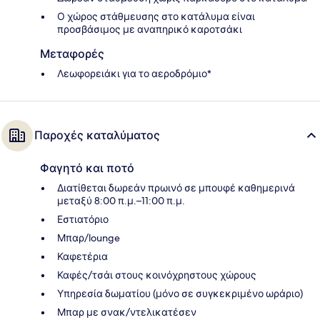
Ο χώρος στάθμευσης στο κατάλυμα είναι
προσβάσιμος με αναπηρικό καροτσάκι
Μεταφορές
Λεωφορειάκι για το αεροδρόμιο*
Παροχές καταλύματος
Φαγητό και ποτό
Διατίθεται δωρεάν πρωινό σε μπουφέ καθημερινά
μεταξύ 8:00 π.μ.–11:00 π.μ.
Εστιατόριο
Μπαρ/lounge
Καφετέρια
Καφές/τσάι στους κοινόχρηστους χώρους
Υπηρεσία δωματίου (μόνο σε συγκεκριμένο ωράριο)
Μπαρ με σνακ/ντελικατέσεν