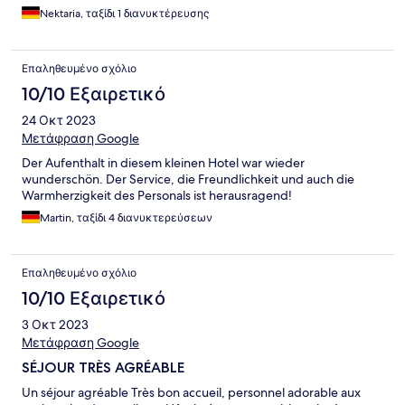
Nektaria, ταξίδι 1 διανυκτέρευσης
Επαληθευμένο σχόλιο
10/10 Εξαιρετικό
24 Οκτ 2023
Μετάφραση Google
Der Aufenthalt in diesem kleinen Hotel war wieder
wunderschön. Der Service, die Freundlichkeit und auch die
Warmherzigkeit des Personals ist herausragend!
Martin, ταξίδι 4 διανυκτερεύσεων
Επαληθευμένο σχόλιο
10/10 Εξαιρετικό
3 Οκτ 2023
Μετάφραση Google
SÉJOUR TRÈS AGRÉABLE
Un séjour agréable Très bon accueil, personnel adorable aux