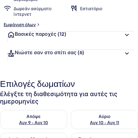
Δωρεάν ασύρματο
Εστιατόριο
ίντερνετ
Εμφάνιση όλων
Βασικές παροχές
(12)
Νιώστε σαν στο σπίτι σας
(6)
Επιλογές δωματίων
Ελέγξτε τη διαθεσιμότητα για αυτές τις
ημερομηνίες
Έλεγχος διαθεσιμότητας για απόψε Αυγ 9 - Αυγ 10
Έλεγχος διαθεσιμότητας για α
Απόψε
Αύριο
Αυγ 9 - Αυγ 10
Αυγ 10 - Αυγ 11
Έλεγχος διαθεσιμότητας για αυτό το σαββατοκύριακο Αυγ 1
Έλεγχος διαθεσιμότητας για