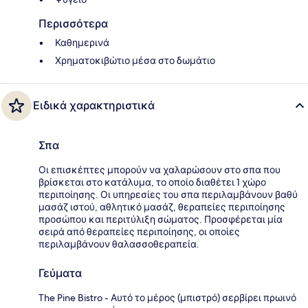
Περισσότερα
Καθημερινά
Χρηματοκιβώτιο μέσα στο δωμάτιο
Ειδικά χαρακτηριστικά
Σπα
Οι επισκέπτες μπορούν να χαλαρώσουν στο σπα που
βρίσκεται στο κατάλυμα, το οποίο διαθέτει 1 χώρο
περιποίησης. Οι υπηρεσίες του σπα περιλαμβάνουν βαθύ
μασάζ ιστού, αθλητικό μασάζ, θεραπείες περιποίησης
προσώπου και περιτύλιξη σώματος. Προσφέρεται μία
σειρά από θεραπείες περιποίησης, οι οποίες
περιλαμβάνουν θαλασσοθεραπεία.
Γεύματα
The Pine Bistro - Αυτό το μέρος (μπιστρό) σερβίρει πρωινό