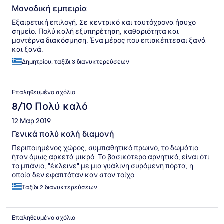
Μοναδική εμπειρία
Εξαιρετική επιλογή. Σε κεντρικό και ταυτόχρονα ήσυχο
σημείο. Πολύ καλή εξυπηρέτηση, καθαριότητα και
μοντέρνα διακόσμηση. Ένα μέρος που επισκέπτεσαι ξανά
και ξανά.
Δημητρίου, ταξίδι 3 διανυκτερεύσεων
Επαληθευμένο σχόλιο
8/10 Πολύ καλό
12 Μαρ 2019
Γενικά πολύ καλή διαμονή
Περιποιημένος χώρος, συμπαθητικό πρωινό, το δωμάτιο
ήταν όμως αρκετά μικρό. Το βασικότερο αρνητικό, είναι ότι
το μπάνιο, "έκλεινε" με μια γυάλινη συρόμενη πόρτα, η
οποία δεν εφαπτόταν καν στον τοίχο.
Ταξίδι 2 διανυκτερεύσεων
Επαληθευμένο σχόλιο