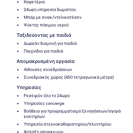
Καφετέρια
24ωρη υπηρεσία δωματίου
Μπαρ με σνακ/ντελικατέσεν
Ψύκτης πόσιμου νερού
Ταξιδεύοντας με παιδιά
Δωρεάν διαμονή για παιδιά
Παιχνίδια για παιδιά
Απομακρυσμένη εργασία
Αίθουσες συνεδριάσεων
Συνεδριακός χώρος (450 τετραγωνικά μέτρα)
Υπηρεσίες
Ρεσεψιόν όλο το 24ωρο
Υπηρεσίες concierge
Βοήθεια για προγραμματισμό ξεναγήσεων/αγορά
εισιτηρίων
Υπηρεσία στεγνοκαθαριστηρίου/πλυντηρίου
Φύλαξη αποσκευών