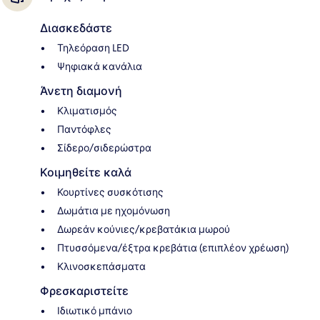
Διασκεδάστε
Τηλεόραση LED
Ψηφιακά κανάλια
Άνετη διαμονή
Κλιματισμός
Παντόφλες
Σίδερο/σιδερώστρα
Κοιμηθείτε καλά
Κουρτίνες συσκότισης
Δωμάτια με ηχομόνωση
Δωρεάν κούνιες/κρεβατάκια μωρού
Πτυσσόμενα/έξτρα κρεβάτια (επιπλέον χρέωση)
Κλινοσκεπάσματα
Φρεσκαριστείτε
Ιδιωτικό μπάνιο