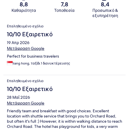
8,8
7,8
8,4
Καθαριότητα
Τοποθεσία
Προσωπικό &
εξυπηρέτηση
Σχόλια
Επαληθευμένο σχόλιο
10/10 Εξαιρετικό
19 Απρ 2026
Μετάφραση Google
Perfect for business travelers
liang hong, ταξίδι 1 διανυκτέρευσης
Επαληθευμένο σχόλιο
10/10 Εξαιρετικό
28 Μαΐ 2026
Μετάφραση Google
Friendly team and breakfast with good choices. Excellent
location with shuttle service that brings you to Orchard Road,
but often it's full :) However, it is within walking distance to reach
Orchard Road. The hotel has playground for kids, a very warm