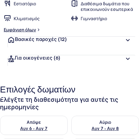
Εστιατόριο
Διαθέσιμα δωμάτια που
επικοινωνούν εσωτερικά
Κλιματισμός
Γυμναστήριο
Εμφάνιση όλων
Βασικές παροχές
(12)
Για οικογένειες
(6)
Επιλογές δωματίων
Ελέγξτε τη διαθεσιμότητα για αυτές τις
ημερομηνίες
Έλεγχος διαθεσιμότητας για απόψε Αυγ 6 - Αυγ 7
Έλεγχος διαθεσιμότητας για 
Απόψε
Αύριο
Αυγ 6 - Αυγ 7
Αυγ 7 - Αυγ 8