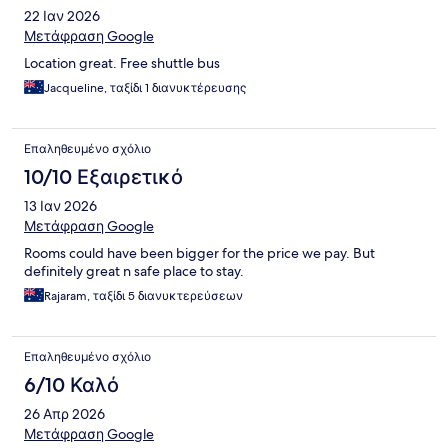
22 Ιαν 2026
Μετάφραση Google
Location great. Free shuttle bus
Jacqueline, ταξίδι 1 διανυκτέρευσης
Επαληθευμένο σχόλιο
10/10 Εξαιρετικό
13 Ιαν 2026
Μετάφραση Google
Rooms could have been bigger for the price we pay. But
definitely great n safe place to stay.
Rajaram, ταξίδι 5 διανυκτερεύσεων
Επαληθευμένο σχόλιο
6/10 Καλό
26 Απρ 2026
Μετάφραση Google