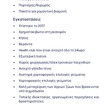
Πορτιέρης/θυρωρός
Πακέτο για ρομαντική διαμονή
Εγκαταστάσεις
Χτίστηκε το 2017
Χρηματοκιβώτιο στη ρεσεψιόν
Κήπος
Βεράντα
Health club που είναι ανοιχτό όλο το 24ωρο
Εξωτερική πισίνα
Χώρος ψυχαγωγίας/ηλεκτρονικών παιχνιδιών
Ανοιχτό γήπεδο τένις
Αυστηρά χορτοφαγικές επιλογές γεύματος
Χορτοφαγικές επιλογές γεύματος
Καλή μεταχείριση των άγριων ζώων που βρίσκονται
υπό αιχμαλωσία
Τοπικής ιδιοκτησίας, οργανωμένες περιηγήσεις και
δραστηριότητες