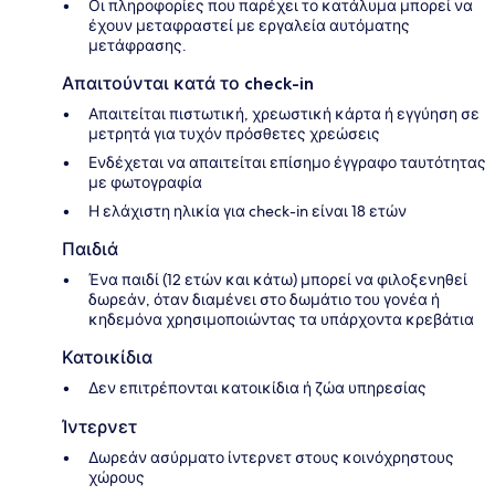
Οι πληροφορίες που παρέχει το κατάλυμα μπορεί να
έχουν μεταφραστεί με εργαλεία αυτόματης
μετάφρασης.
Απαιτούνται κατά το check-in
Απαιτείται πιστωτική, χρεωστική κάρτα ή εγγύηση σε
μετρητά για τυχόν πρόσθετες χρεώσεις
Ενδέχεται να απαιτείται επίσημο έγγραφο ταυτότητας
με φωτογραφία
Η ελάχιστη ηλικία για check-in είναι 18 ετών
Παιδιά
Ένα παιδί (12 ετών και κάτω) μπορεί να φιλοξενηθεί
δωρεάν, όταν διαμένει στο δωμάτιο του γονέα ή
κηδεμόνα χρησιμοποιώντας τα υπάρχοντα κρεβάτια
Κατοικίδια
Δεν επιτρέπονται κατοικίδια ή ζώα υπηρεσίας
Ίντερνετ
Δωρεάν ασύρματο ίντερνετ στους κοινόχρηστους
χώρους