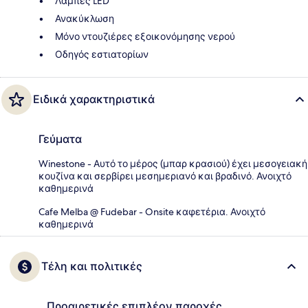
Λάμπες LED
Ανακύκλωση
Μόνο ντουζιέρες εξοικονόμησης νερού
Οδηγός εστιατορίων
Ειδικά χαρακτηριστικά
Γεύματα
Winestone - Αυτό το μέρος (μπαρ κρασιού) έχει μεσογειακή
κουζίνα και σερβίρει μεσημεριανό και βραδινό. Ανοιχτό
καθημερινά
Cafe Melba @ Fudebar - Onsite καφετέρια. Ανοιχτό
καθημερινά
Τέλη και πολιτικές
Προαιρετικές επιπλέον παροχές