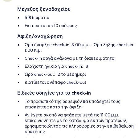
Μέγεθος ξενοδοχείου
518 δωμάτια
Εκτείνεται σε 10 ορόφους
Άφιξη/αναχώρηση
Ώρα έναρξης check-in: 3:00 μ.μ. – Ώρα λήξης check-in:
1:00 π.μ.
Check-in αργά ανάλογα με τη διαθεσιμότητα
Ελάχιστη ηλικία για check-in: 18
Ώρα check-out: 12 το μεσημέρι
Διατίθεται ανέπαφο check-out
Ειδικές οδηγίες για το check-in
Το προσωπικό της ρεσεψιόν θα υποδεχτεί τους
επισκέπτες κατά την άφιξη.
Αν έχετε σκοπό να φτάσετε μετά τις 11:00 μ.μ.
επικοινωνήστε με το κατάλυμα εκ των προτέρων,
χρησιμοποιώντας τις πληροφορίες στην επιβεβαίωση
κράτησης