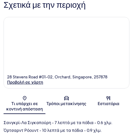
Σχετικά με την περιοχή
28 Stevens Road #01-02, Orchard, Singapore, 257878
Προβολή σε χάρτη
Χάρτης
Τι υπάρχει σε
Τρόποι μετακίνησης
Εστιατόρια
κοντινή απόσταση
Σανγκρί-Λα Σιγκαπούρη
- 7 λεπτά με τα πόδια
- 0.6 χλμ.
Όρτσαρντ Ρόουντ
- 10 λεπτά με τα πόδια
- 0.9 χλμ.