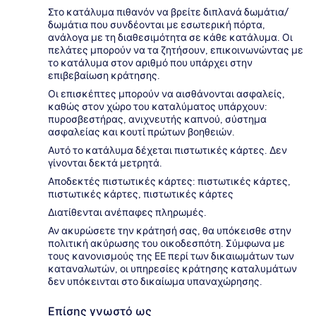
Στο κατάλυμα πιθανόν να βρείτε διπλανά δωμάτια/
δωμάτια που συνδέονται με εσωτερική πόρτα,
ανάλογα με τη διαθεσιμότητα σε κάθε κατάλυμα. Οι
πελάτες μπορούν να τα ζητήσουν, επικοινωνώντας με
το κατάλυμα στον αριθμό που υπάρχει στην
επιβεβαίωση κράτησης.
Οι επισκέπτες μπορούν να αισθάνονται ασφαλείς,
καθώς στον χώρο του καταλύματος υπάρχουν:
πυροσβεστήρας, ανιχνευτής καπνού, σύστημα
ασφαλείας και κουτί πρώτων βοηθειών.
Αυτό το κατάλυμα δέχεται πιστωτικές κάρτες. Δεν
γίνονται δεκτά μετρητά.
Αποδεκτές πιστωτικές κάρτες: πιστωτικές κάρτες,
πιστωτικές κάρτες, πιστωτικές κάρτες
Διατίθενται ανέπαφες πληρωμές.
Αν ακυρώσετε την κράτησή σας, θα υπόκεισθε στην
πολιτική ακύρωσης του οικοδεσπότη. Σύμφωνα με
τους κανονισμούς της ΕΕ περί των δικαιωμάτων των
καταναλωτών, οι υπηρεσίες κράτησης καταλυμάτων
δεν υπόκεινται στο δικαίωμα υπαναχώρησης.
Επίσης γνωστό ως