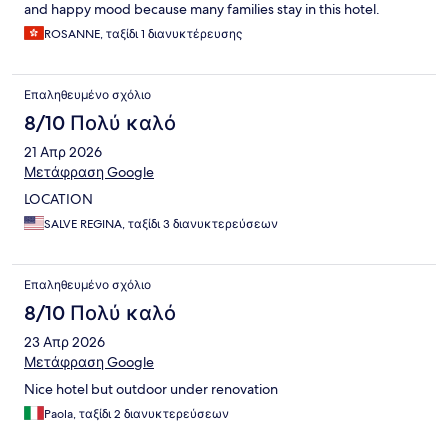
and happy mood because many families stay in this hotel.
ROSANNE, ταξίδι 1 διανυκτέρευσης
Επαληθευμένο σχόλιο
8/10 Πολύ καλό
21 Απρ 2026
Μετάφραση Google
LOCATION
SALVE REGINA, ταξίδι 3 διανυκτερεύσεων
Επαληθευμένο σχόλιο
8/10 Πολύ καλό
23 Απρ 2026
Μετάφραση Google
Nice hotel but outdoor under renovation
Paola, ταξίδι 2 διανυκτερεύσεων