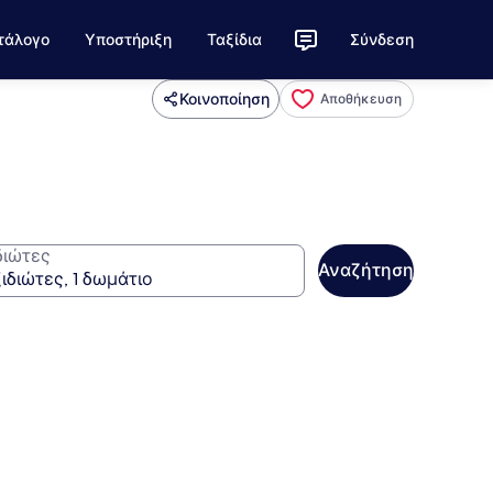
τάλογο
Υποστήριξη
Ταξίδια
Σύνδεση
Κοινοποίηση
Αποθήκευση
διώτες
Αναζήτηση