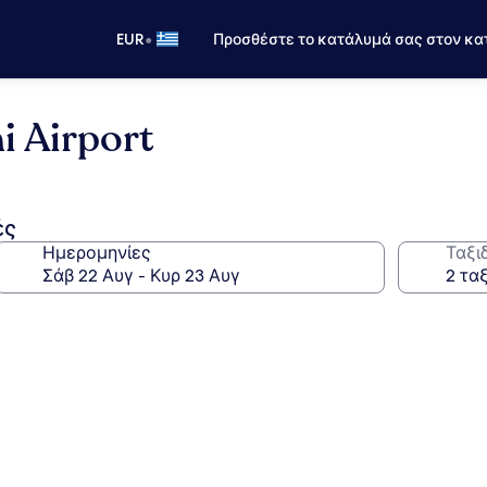
•
EUR
Προσθέστε το κατάλυμά σας στον κα
i Airport
ές
Ημερομηνίες
Ταξι