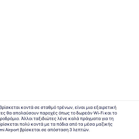
Χώρος για 
υ βρίσκεται κοντά σε σταθμό τρένων, είναι μια εξαιρετική
έπτες θα απολαύσουν παροχές όπως το δωρεάν Wi-Fi και το
ροδρόμιο. Άλλοι ταξιδιώτες λένε καλά πράγματα για τη
Εσωτερικοί
ίσκεται πολύ κοντά με τα πόδια από τα μέσα μαζικής
i Airport βρίσκεται σε απόσταση 3 λεπτών.