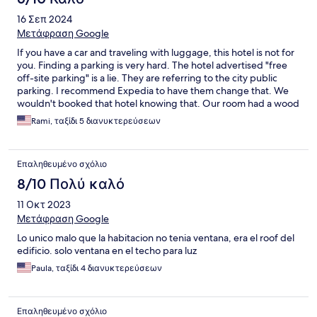
16 Σεπ 2024
Μετάφραση Google
If you have a car and traveling with luggage, this hotel is not for
you. Finding a parking is very hard. The hotel advertised "free
off-site parking" is a lie. They are referring to the city public
parking. I recommend Expedia to have them change that. We
wouldn't booked that hotel knowing that. Our room had a wood
seeling. Very noisy. One plus for the hotel is its location.
Rami, ταξίδι 5 διανυκτερεύσεων
Επαληθευμένο σχόλιο
8/10 Πολύ καλό
11 Οκτ 2023
Μετάφραση Google
Lo unico malo que la habitacion no tenia ventana, era el roof del
edificio. solo ventana en el techo para luz
Paula, ταξίδι 4 διανυκτερεύσεων
Επαληθευμένο σχόλιο