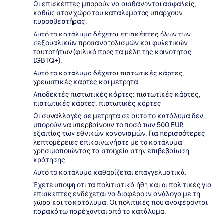
Οι επισκέπτες μπορούν να αισθάνονται ασφαλείς,
καθώς στον χώρο του καταλύματος υπάρχουν:
πυροσβεστήρας.
Αυτό το κατάλυμα δέχεται επισκέπτες όλων των
σεξουαλικών προσανατολισμών και φυλετικών
ταυτοτήτων (φιλικό προς τα μέλη της κοινότητας
LGBTQ+).
Αυτό το κατάλυμα δέχεται πιστωτικές κάρτες,
χρεωστικές κάρτες και μετρητά.
Αποδεκτές πιστωτικές κάρτες: πιστωτικές κάρτες,
πιστωτικές κάρτες, πιστωτικές κάρτες
Οι συναλλαγές σε μετρητά σε αυτό το κατάλυμα δεν
μπορούν να υπερβαίνουν το ποσό των 500 EUR
εξαιτίας των εθνικών κανονισμών. Για περισσότερες
λεπτομέρειες επικοινωνήστε με το κατάλυμα
χρησιμοποιώντας τα στοιχεία στην επιβεβαίωση
κράτησης.
Αυτό το κατάλυμα καθαρίζεται επαγγελματικά.
Έχετε υπόψη ότι τα πολιτιστικά ήθη και οι πολιτικές για
επισκέπτες ενδέχεται να διαφέρουν ανάλογα με τη
χώρα και το κατάλυμα. Οι πολιτικές που αναφέρονται
παρακάτω παρέχονται από το κατάλυμα.