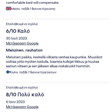
comfortable bed will compensate.
Maido, ταξίδι 1 διανυκτέρευσης
Επαληθευμένο σχόλιο
6/10 Καλό
30 Ιουλ 2023
Μετάφραση Google
Meluinen, rauhaton
Meluinen paikka, keskellä vilkasta vanhaa kaupunkia. Muusikot
soittaa yötä myöten kadulla, baarista kulkijat liikkuu ja huutaa
aamun viiteen ja sen jälkeen alkaa roskakuskit hommiin.
Juho, ταξίδι 7 διανυκτερεύσεων
Επαληθευμένο σχόλιο
8/10 Πολύ καλό
6 Ιουν 2023
Μετάφραση Google