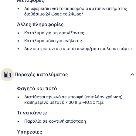
Μεταφορές
Λεωφορειάκι για το αεροδρόμιο κατόπιν αιτήματος
διαθέσιμο 24 ώρες το 24ωρο*
Άλλες πληροφορίες
Κατάλυμα για μη καπνίζοντες
Κατάλυμα μόνο για ενήλικες
Δεν επιτρέπονται τα μπάτσελορ/μπατσελορέτ πάρτυ
Παροχές καταλύματος
Φαγητό και ποτό
Διατίθεται πρωινό σε μπουφέ (επιπλέον χρέωση)
καθημερινά μεταξύ 7:30 π.μ.–10:30 π.μ.
Τι να κάνετε
Παραλία σε κοντινή απόσταση
Υπηρεσίες