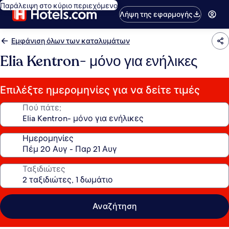
Παράλειψη στο κύριο περιεχόμενο
Λήψη της εφαρμογής
Εμφάνιση όλων των καταλυμάτων
Elia Kentron- μόνο για ενήλικες
Επιλέξτε ημερομηνίες για να δείτε τιμές
Πού πάτε;
Ημερομηνίες
Ταξιδιώτες
Αναζήτηση