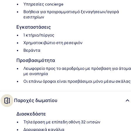
Υπηρεσίες concierge
Βοήθεια για προγραμματισμό ξεναγήσεων/αγορά
εισιτηρίων
Εγκαταστάσεις
1 κτήριο/πύργος
Χρηματοκιβώτιο στη ρεσεψιόν
Βεράντα
Προσβασιμότητα
Λεωφορείο προς το αεροδρόμιο με πρόσβαση για άτομα
με αναπηρία
Οι επάνω όροφοι είναι προσβάσιμοι μόνο μέσω σκάλας
Παροχές δωματίου
Διασκεδάστε
Τηλεόραση με επίπεδη οθόνη 32 ιντσών
Δορυφορικά κανάλια