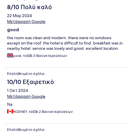
8/10 Πολύ καλό
22 Μαρ 2024
Μετάφραση Google
good
the room was clean and modern. there were no windows
except on the roof. the hotel is difficult to find. breakfast was in
nearby hotel. service was lovely and good. excellent location.
yuval, ταξίδι 3 διανυκτερεύσεων
Επαληθευμένο σχόλιο
10/10 Εξαιρετικό
1 Οκτ 2024
Μετάφραση Google
Na
RODNEY, ταξίδι 2 διανυκτερεύσεων
Επαληθευμένο σχόλιο