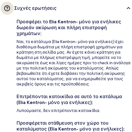
Συχνές ερωτήσεις
Προσφέρει το Elia Kentron- μόνο για ενήλικες
δωρεάν ακύρωση και πλήρη επιστροφή
χρημάτων;
Ναι, το κατάλυμα (Elia Kentron- μόνο για ενήλικες) έχει
διαθέσιμα δωμάτια με πλήρη επιστροφή χρημάτων για
κράτηση στη σελίδα μας. Αν έχετε κάνει κράτηση για
δωμάτιο με πλήρως επιστρέψιμη τιμή, μπορείτε να το
ακυρώσετε έως και λίγες ημέρες πριν το check in ανάλογα
με την πολιτική ακύρωσης του καταλύματος. Απλώς
βεβαιωθείτε ότι έχετε διαβάσει την πολιτική ακύρωσης
αυτού του καταλύματος, για να ενημερωθείτε για τους
ακριβείς όρους και τις προϋποθέσεις.
Επιτρέπονται κατοικίδια σε αυτό το κατάλυμα
(Elia Kentron- μόνο για ενήλικες);
Λυπούμαστε, δεν επιτρέπονται κατοικίδια.
Προσφέρεται στάθμευση στον χώρο του
καταλύματος (Elia Kentron- μόνο για ενήλικες);