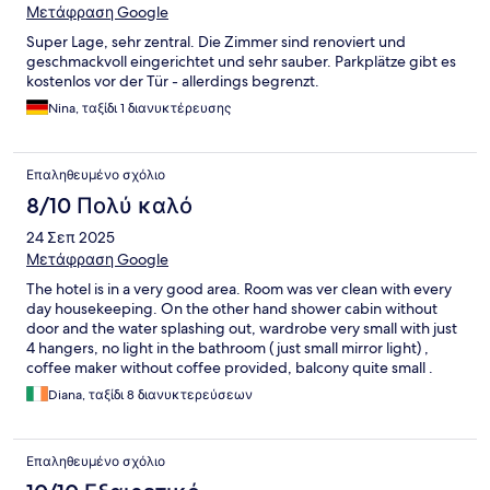
Μετάφραση Google
Super Lage, sehr zentral. Die Zimmer sind renoviert und
geschmackvoll eingerichtet und sehr sauber. Parkplätze gibt es
kostenlos vor der Tür - allerdings begrenzt.
Nina, ταξίδι 1 διανυκτέρευσης
Επαληθευμένο σχόλιο
8/10 Πολύ καλό
24 Σεπ 2025
Μετάφραση Google
The hotel is in a very good area. Room was ver clean with every
day housekeeping. On the other hand shower cabin without
door and the water splashing out, wardrobe very small with just
4 hangers, no light in the bathroom ( just small mirror light) ,
coffee maker without coffee provided, balcony quite small .
Diana, ταξίδι 8 διανυκτερεύσεων
Επαληθευμένο σχόλιο