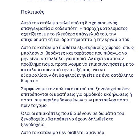
Πολιτικές
Αυτό το κατάλυμα τελεί υπό τη διαχείριση ενός
επαγγελματία οικοδεσπότη. Η παροχή καταλύματος
σχετίζεται με το ελεύθερο επάγγελμά του, την
επιχειρηματική του δραστηριότητα ή την εργασία του.
Αυτό το κατάλυμα διαθέτει εξωτερικούς χώρους, όπως
μπαλκόνια, βεράντες και ταράτσες που πιθανώς να
μην είναι κατάλληλοι για παιδιά. Αν έχετε κάποιον
προβληματισμό, προτείνουμε να επικοινωνήσετε με το
κατάλυμα πριν από την άφιξή σας, για να
εξασφαλίσουν ότι θα φιλοξενηθείτε σε ένα κατάλληλο
δωμάτιο.
Σύμφωνα με την πολιτική αυτού του ξενοδοχείου δεν
επιτρέπονται οι κρατήσεις για ομαδικές εκδηλώσεις ή
πάρτι, συμπεριλαμβανομένων των μπάτσελορ πάρτι
πριν το γάμο.
Όλοι οι επισκέπτες που διαμένουν σε δωμάτια του
ξενοδοχείου θα πρέπει να έχουν δηλωθεί στο
ξενοδοχείο.
Αυτό το κατάλυμα δεν διαθέτει ασανσέρ.