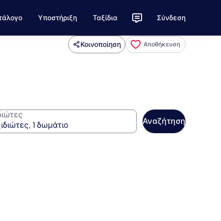
τάλογο
Υποστήριξη
Ταξίδια
Σύνδεση
Κοινοποίηση
Αποθήκευση
διώτες
Αναζήτηση