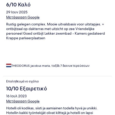
6/10 Καλό
29 Ιουν 2025
Μετάφραση Google
Rustig gelegen complex. Mooie uitvalsbasis voor uitstapjes. +
ontbijtzaal op dakterras met uitzicht op zee Vriendelijke
personeel Goed ontbijt Lekker zwembad - Kamers gedateerd
Krappe parkeerplaatsen
THEODORUS jacobus maria, ταξίδι 7 διανυκτερεύσεων
Επαληθευμένο σχόλιο
10/10 Εξαιρετικό
16 Ιουλ 2023
Μετάφραση Google
Hotelli oli kodikas, siisti ja aamiainen todella hyvä ja uniikki.
Hotellin kaikki työntekijät olivat kilttejä ja hotelli on lapsi