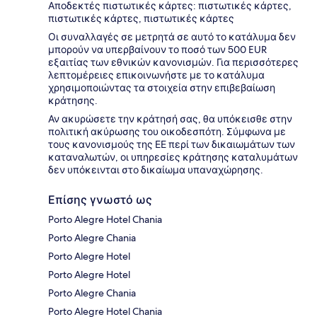
Αποδεκτές πιστωτικές κάρτες: πιστωτικές κάρτες,
πιστωτικές κάρτες, πιστωτικές κάρτες
Οι συναλλαγές σε μετρητά σε αυτό το κατάλυμα δεν
μπορούν να υπερβαίνουν το ποσό των 500 EUR
εξαιτίας των εθνικών κανονισμών. Για περισσότερες
λεπτομέρειες επικοινωνήστε με το κατάλυμα
χρησιμοποιώντας τα στοιχεία στην επιβεβαίωση
κράτησης.
Αν ακυρώσετε την κράτησή σας, θα υπόκεισθε στην
πολιτική ακύρωσης του οικοδεσπότη. Σύμφωνα με
τους κανονισμούς της ΕΕ περί των δικαιωμάτων των
καταναλωτών, οι υπηρεσίες κράτησης καταλυμάτων
δεν υπόκεινται στο δικαίωμα υπαναχώρησης.
Επίσης γνωστό ως
Porto Alegre Hotel Chania
Porto Alegre Chania
Porto Alegre Hotel
Porto Alegre Hotel
Porto Alegre Chania
Porto Alegre Hotel Chania