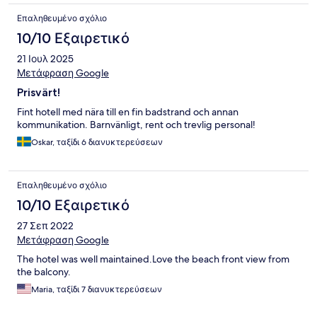
Επαληθευμένο σχόλιο
10/10 Εξαιρετικό
21 Ιουλ 2025
Μετάφραση Google
Prisvärt!
Fint hotell med nära till en fin badstrand och annan
kommunikation. Barnvänligt, rent och trevlig personal!
Oskar, ταξίδι 6 διανυκτερεύσεων
Επαληθευμένο σχόλιο
10/10 Εξαιρετικό
27 Σεπ 2022
Μετάφραση Google
The hotel was well maintained.Love the beach front view from
the balcony.
Maria, ταξίδι 7 διανυκτερεύσεων