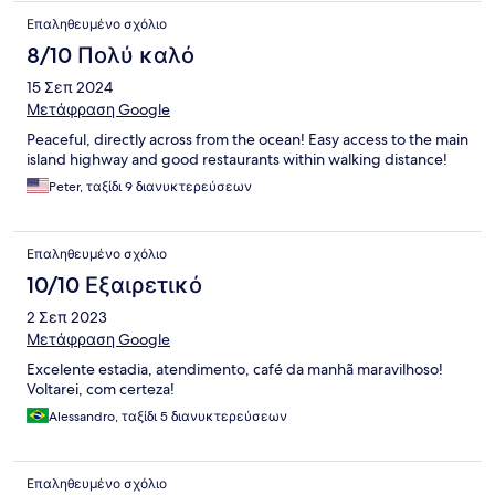
Επαληθευμένο σχόλιο
8/10 Πολύ καλό
15 Σεπ 2024
Μετάφραση Google
Peaceful, directly across from the ocean! Easy access to the main
island highway and good restaurants within walking distance!
Peter, ταξίδι 9 διανυκτερεύσεων
Επαληθευμένο σχόλιο
10/10 Εξαιρετικό
2 Σεπ 2023
Μετάφραση Google
Excelente estadia, atendimento, café da manhã maravilhoso!
Voltarei, com certeza!
Alessandro, ταξίδι 5 διανυκτερεύσεων
Επαληθευμένο σχόλιο