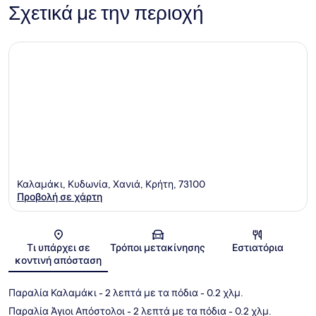
Σχετικά με την περιοχή
Καλαμάκι, Κυδωνία, Χανιά, Κρήτη, 73100
Προβολή σε χάρτη
Χάρτης
Τι υπάρχει σε
Τρόποι μετακίνησης
Εστιατόρια
κοντινή απόσταση
Παραλία Καλαμάκι
- 2 λεπτά με τα πόδια
- 0.2 χλμ.
Παραλία Άγιοι Απόστολοι
- 2 λεπτά με τα πόδια
- 0.2 χλμ.