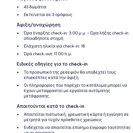
43 δωμάτια
Εκτείνεται σε 3 ορόφους
Άφιξη/αναχώρηση
Ώρα έναρξης check-in: 3:00 μ.μ. – Ώρα λήξης check-in:
οποιαδήποτε στιγμή
Ελάχιστη ηλικία για check-in: 18
Ώρα check-out: 11:00 π.μ.
Ειδικές οδηγίες για το check-in
Το προσωπικό της ρεσεψιόν θα υποδεχτεί τους
επισκέπτες κατά την άφιξη.
Οι πληροφορίες που παρέχει το κατάλυμα μπορεί να
έχουν μεταφραστεί με εργαλεία αυτόματης
μετάφρασης.
Απαιτούνται κατά το check-in
Απαιτείται πιστωτική, χρεωστική κάρτα ή εγγύηση σε
μετρητά για τυχόν πρόσθετες χρεώσεις
Ενδέχεται να απαιτείται επίσημο έγγραφο ταυτότητας
με φωτογραφία