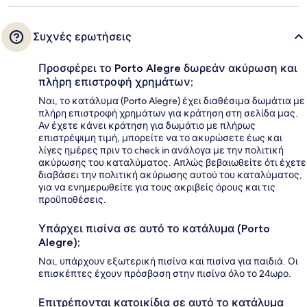
Συχνές ερωτήσεις
Προσφέρει το Porto Alegre δωρεάν ακύρωση και
πλήρη επιστροφή χρημάτων;
Ναι, το κατάλυμα (Porto Alegre) έχει διαθέσιμα δωμάτια με
πλήρη επιστροφή χρημάτων για κράτηση στη σελίδα μας.
Αν έχετε κάνει κράτηση για δωμάτιο με πλήρως
επιστρέψιμη τιμή, μπορείτε να το ακυρώσετε έως και
λίγες ημέρες πριν το check in ανάλογα με την πολιτική
ακύρωσης του καταλύματος. Απλώς βεβαιωθείτε ότι έχετε
διαβάσει την πολιτική ακύρωσης αυτού του καταλύματος,
για να ενημερωθείτε για τους ακριβείς όρους και τις
προϋποθέσεις.
Υπάρχει πισίνα σε αυτό το κατάλυμα (Porto
Alegre);
Ναι, υπάρχουν εξωτερική πισίνα και πισίνα για παιδιά. Οι
επισκέπτες έχουν πρόσβαση στην πισίνα όλο το 24ωρο.
Επιτρέπονται κατοικίδια σε αυτό το κατάλυμα