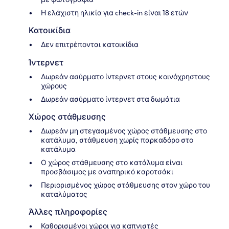
Η ελάχιστη ηλικία για check-in είναι 18 ετών
Κατοικίδια
Δεν επιτρέπονται κατοικίδια
Ίντερνετ
Δωρεάν ασύρματο ίντερνετ στους κοινόχρηστους
χώρους
Δωρεάν ασύρματο ίντερνετ στα δωμάτια
Χώρος στάθμευσης
Δωρεάν μη στεγασμένος χώρος στάθμευσης στο
κατάλυμα, στάθμευση χωρίς παρκαδόρο στο
κατάλυμα
Ο χώρος στάθμευσης στο κατάλυμα είναι
προσβάσιμος με αναπηρικό καροτσάκι
Περιορισμένος χώρος στάθμευσης στον χώρο του
καταλύματος
Άλλες πληροφορίες
Καθορισμένοι χώροι για καπνιστές