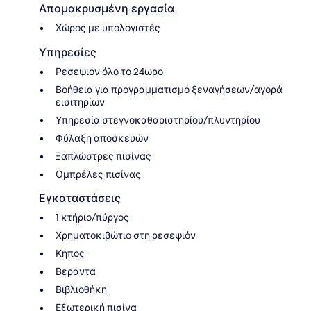
Απομακρυσμένη εργασία
Χώρος με υπολογιστές
Υπηρεσίες
Ρεσεψιόν όλο το 24ωρο
Βοήθεια για προγραμματισμό ξεναγήσεων/αγορά
εισιτηρίων
Υπηρεσία στεγνοκαθαριστηρίου/πλυντηρίου
Φύλαξη αποσκευών
Ξαπλώστρες πισίνας
Ομπρέλες πισίνας
Εγκαταστάσεις
1 κτήριο/πύργος
Χρηματοκιβώτιο στη ρεσεψιόν
Κήπος
Βεράντα
Βιβλιοθήκη
Εξωτερική πισίνα