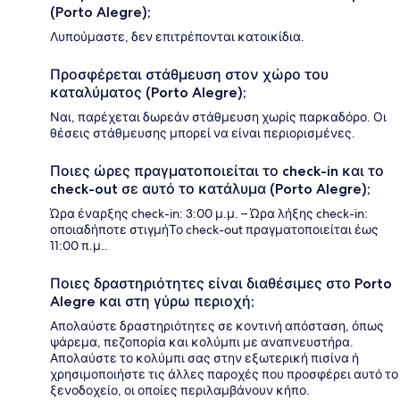
(Porto Alegre);
Λυπούμαστε, δεν επιτρέπονται κατοικίδια.
Προσφέρεται στάθμευση στον χώρο του
καταλύματος (Porto Alegre);
Ναι, παρέχεται δωρεάν στάθμευση χωρίς παρκαδόρο. Οι
θέσεις στάθμευσης μπορεί να είναι περιορισμένες.
Ποιες ώρες πραγματοποιείται το check-in και το
check-out σε αυτό το κατάλυμα (Porto Alegre);
Ώρα έναρξης check-in: 3:00 μ.μ. – Ώρα λήξης check-in:
οποιαδήποτε στιγμήΤο check-out πραγματοποιείται έως
11:00 π.μ..
Ποιες δραστηριότητες είναι διαθέσιμες στο Porto
Alegre και στη γύρω περιοχή;
Απολαύστε δραστηριότητες σε κοντινή απόσταση, όπως
ψάρεμα, πεζοπορία και κολύμπι με αναπνευστήρα.
Απολαύστε το κολύμπι σας στην εξωτερική πισίνα ή
χρησιμοποιήστε τις άλλες παροχές που προσφέρει αυτό το
ξενοδοχείο, οι οποίες περιλαμβάνουν κήπο.