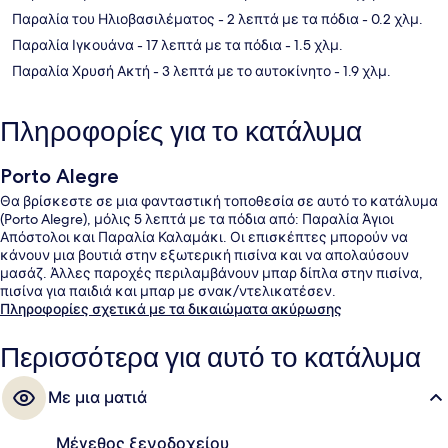
Παραλία του Ηλιοβασιλέματος
- 2 λεπτά με τα πόδια
- 0.2 χλμ.
Παραλία Ιγκουάνα
- 17 λεπτά με τα πόδια
- 1.5 χλμ.
Παραλία Χρυσή Ακτή
- 3 λεπτά με το αυτοκίνητο
- 1.9 χλμ.
Πληροφορίες για το κατάλυμα
Porto Alegre
Θα βρίσκεστε σε μια φανταστική τοποθεσία σε αυτό το κατάλυμα
(Porto Alegre), μόλις 5 λεπτά με τα πόδια από: Παραλία Άγιοι
Απόστολοι και Παραλία Καλαμάκι. Οι επισκέπτες μπορούν να
κάνουν μια βουτιά στην εξωτερική πισίνα και να απολαύσουν
μασάζ. Άλλες παροχές περιλαμβάνουν μπαρ δίπλα στην πισίνα,
πισίνα για παιδιά και μπαρ με σνακ/ντελικατέσεν.
Πληροφορίες σχετικά με τα δικαιώματα ακύρωσης
Περισσότερα για αυτό το κατάλυμα
Με μια ματιά
Μέγεθος ξενοδοχείου