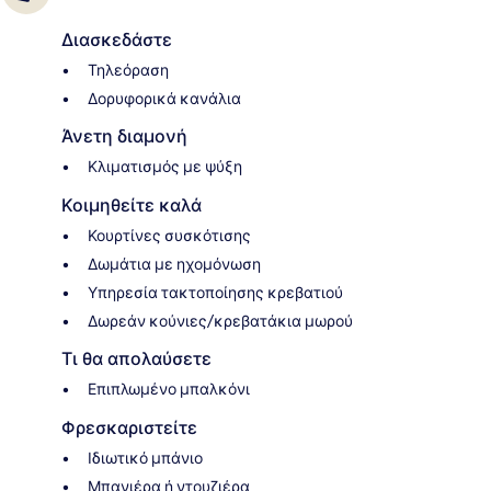
Διασκεδάστε
Τηλεόραση
Δορυφορικά κανάλια
Άνετη διαμονή
Κλιματισμός με ψύξη
Κοιμηθείτε καλά
Κουρτίνες συσκότισης
Δωμάτια με ηχομόνωση
Υπηρεσία τακτοποίησης κρεβατιού
Δωρεάν κούνιες/κρεβατάκια μωρού
Τι θα απολαύσετε
Επιπλωμένο μπαλκόνι
Φρεσκαριστείτε
Ιδιωτικό μπάνιο
Μπανιέρα ή ντουζιέρα