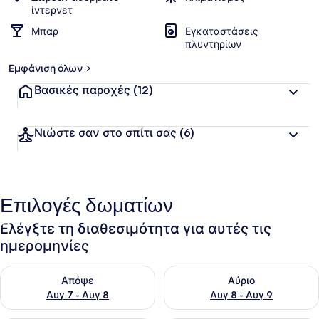
ίντερνετ
Μπαρ
Εγκαταστάσεις
πλυντηρίων
Εμφάνιση όλων
Βασικές παροχές
(12)
Νιώστε σαν στο σπίτι σας
(6)
Επιλογές δωματίων
Ελέγξτε τη διαθεσιμότητα για αυτές τις
ημερομηνίες
Έλεγχος διαθεσιμότητας για απόψε Αυγ 7 - Αυγ 8
Έλεγχος διαθεσιμότητας για 
Απόψε
Αύριο
Αυγ 7 - Αυγ 8
Αυγ 8 - Αυγ 9