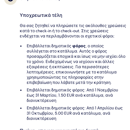
Υποχρεωτικά τέλη
Θα σας ζητηθεί να πληρώσετε τις ακόλουθες χρεώσεις
κατά το check-in ή το check-out. Στις χρεώσεις
ενδέχεται να περιλαμβάνονται οι σχετικοί φόροι:
Επιβάλλεται δημοτικός
φόρος
, ο οποίος
συλλέγεται στο κατάλυμα. Αυτός ο φόρος
προσαρμόζεται εποχικά και ίσως να μην ισχύει όλο
το χρόνο. Ενδεχομένως να ισχύουν και άλλες
εξαιρέσεις ή εκπτώσεις. Για περισσότερες
λεπτομέρειες, επικοινωνήστε με το κατάλυμα
χρησιμοποιώντας τις πληροφορίες στην
επιβεβαίωση που λάβατε μετά την κράτηση.
Επιβάλλεται δημοτικός φόρος: Από 1 Νοεμβρίου
έως 31 Μαρτίου, 1.50 EUR ανά κατάλυμα, ανά
διανυκτέρευση
Επιβάλλεται δημοτικός φόρος: Από 1 Απριλίου έως
31 Οκτωβρίου, 5.00 EUR ανά κατάλυμα, ανά
διανυκτέρευση