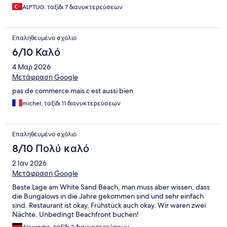
ALPTUG, ταξίδι 7 διανυκτερεύσεων
Επαληθευμένο σχόλιο
6/10 Καλό
4 Μαρ 2026
Μετάφραση Google
pas de commerce mais c est aussi bien
michel, ταξίδι 11 διανυκτερεύσεων
Επαληθευμένο σχόλιο
8/10 Πολύ καλό
2 Ιαν 2026
Μετάφραση Google
Beste Lage am White Sand Beach, man muss aber wissen, dass
die Bungalows in die Jahre gekommen sind und sehr einfach
sind. Restaurant ist okay, Frühstück auch okay. Wir waren zwei
Nächte. Unbedingt Beachfront buchen!