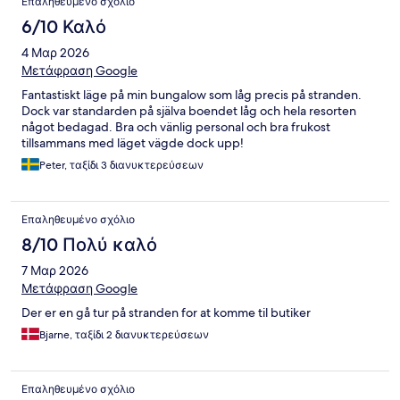
Επαληθευμένο σχόλιο
6/10 Καλό
4 Μαρ 2026
Μετάφραση Google
Fantastiskt läge på min bungalow som låg precis på stranden.
Dock var standarden på själva boendet låg och hela resorten
något bedagad. Bra och vänlig personal och bra frukost
tillsammans med läget vägde dock upp!
Peter, ταξίδι 3 διανυκτερεύσεων
Επαληθευμένο σχόλιο
8/10 Πολύ καλό
7 Μαρ 2026
Μετάφραση Google
Der er en gå tur på stranden for at komme til butiker
Bjarne, ταξίδι 2 διανυκτερεύσεων
Επαληθευμένο σχόλιο