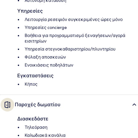
Αυτόνομη κατάδυση
Υπηρεσίες
Λειτουργία ρεσεψιόν συγκεκριμένες ώρες μόνο
Υπηρεσίες concierge
Βοήθεια για προγραμματισμό ξεναγήσεων/αγορά
εισιτηρίων
Υπηρεσία στεγνοκαθαριστηρίου/πλυντηρίου
Φύλαξη αποσκευών
Ενοικιάσεις ποδηλάτων
Εγκαταστάσεις
Κήπος
Παροχές δωματίου
Διασκεδάστε
Τηλεόραση
Καλωδιακά κανάλια