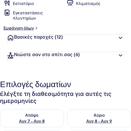
Εστιατόριο
Κλιματισμός
Εγκαταστάσεις
πλυντηρίων
Εμφάνιση όλων
Βασικές παροχές
(12)
Νιώστε σαν στο σπίτι σας
(6)
Επιλογές δωματίων
Ελέγξτε τη διαθεσιμότητα για αυτές τις
ημερομηνίες
Έλεγχος διαθεσιμότητας για απόψε Αυγ 7 - Αυγ 8
Έλεγχος διαθεσιμότητας για 
Απόψε
Αύριο
Αυγ 7 - Αυγ 8
Αυγ 8 - Αυγ 9