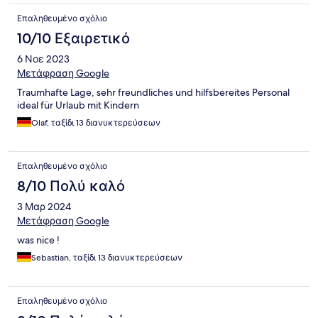
Επαληθευμένο σχόλιο
10/10 Εξαιρετικό
6 Νοε 2023
Μετάφραση Google
Traumhafte Lage, sehr freundliches und hilfsbereites Personal
ideal für Urlaub mit Kindern
Olaf, ταξίδι 13 διανυκτερεύσεων
Επαληθευμένο σχόλιο
8/10 Πολύ καλό
3 Μαρ 2024
Μετάφραση Google
was nice !
Sebastian, ταξίδι 13 διανυκτερεύσεων
Επαληθευμένο σχόλιο