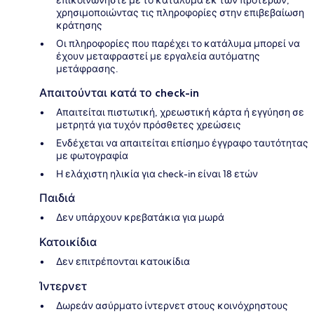
επικοινωνήστε με το κατάλυμα εκ των προτέρων,
χρησιμοποιώντας τις πληροφορίες στην επιβεβαίωση
κράτησης
Οι πληροφορίες που παρέχει το κατάλυμα μπορεί να
έχουν μεταφραστεί με εργαλεία αυτόματης
μετάφρασης.
Απαιτούνται κατά το check-in
Απαιτείται πιστωτική, χρεωστική κάρτα ή εγγύηση σε
μετρητά για τυχόν πρόσθετες χρεώσεις
Ενδέχεται να απαιτείται επίσημο έγγραφο ταυτότητας
με φωτογραφία
Η ελάχιστη ηλικία για check-in είναι 18 ετών
Παιδιά
Δεν υπάρχουν κρεβατάκια για μωρά
Κατοικίδια
Δεν επιτρέπονται κατοικίδια
Ίντερνετ
Δωρεάν ασύρματο ίντερνετ στους κοινόχρηστους