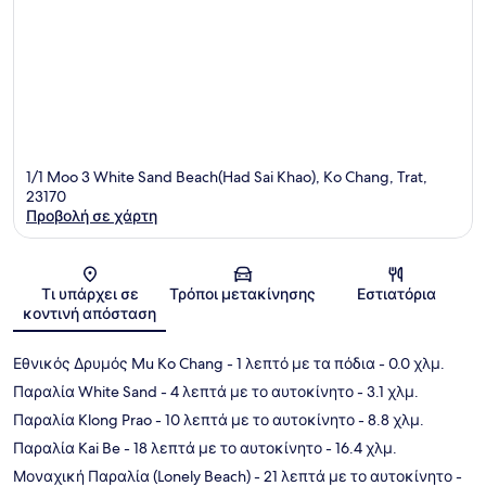
1/1 Moo 3 White Sand Beach(Had Sai Khao), Ko Chang, Trat,
23170
Προβολή σε χάρτη
Χάρτης
Τι υπάρχει σε
Τρόποι μετακίνησης
Εστιατόρια
κοντινή απόσταση
Εθνικός Δρυμός Mu Ko Chang
- 1 λεπτό με τα πόδια
- 0.0 χλμ.
Παραλία White Sand
- 4 λεπτά με το αυτοκίνητο
- 3.1 χλμ.
Παραλία Klong Prao
- 10 λεπτά με το αυτοκίνητο
- 8.8 χλμ.
Παραλία Kai Be
- 18 λεπτά με το αυτοκίνητο
- 16.4 χλμ.
Μοναχική Παραλία (Lonely Beach)
- 21 λεπτά με το αυτοκίνητο
-