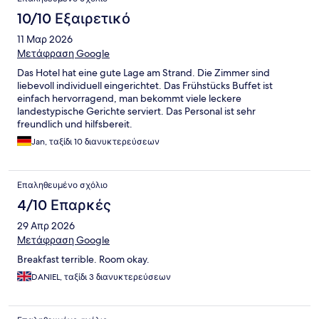
10/10 Εξαιρετικό
11 Μαρ 2026
Μετάφραση Google
Das Hotel hat eine gute Lage am Strand. Die Zimmer sind
liebevoll individuell eingerichtet. Das Frühstücks Buffet ist
einfach hervorragend, man bekommt viele leckere
landestypische Gerichte serviert. Das Personal ist sehr
freundlich und hilfsbereit.
Jan, ταξίδι 10 διανυκτερεύσεων
Επαληθευμένο σχόλιο
4/10 Επαρκές
29 Απρ 2026
Μετάφραση Google
Breakfast terrible. Room okay.
DANIEL, ταξίδι 3 διανυκτερεύσεων