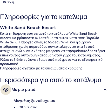
19.0 χλμ.
Πληροφορίες για το κατάλυμα
White Sand Beach Resort
Κατά τη διαμονή σας σε αυτό το κατάλυμα (White Sand Beach
Resort), θα βρίσκεστε 10 λεπτά με το αυτοκίνητο από: Παραλία
White Sand. Παροχές όπως το δωρεάν Wi-Fi και η δωρεάν
στάθμευση χωρίς παρκαδόρο συγκαταλέγονται στα θετικά
στοιχεία, ενώ οι επισκέπτες μπορούν να παραμείνουν δραστήριοι
επιλέγοντας αυτόνομη κατάδυση στον χώρο του καταλύματος.
Άλλοι ταξιδιώτες λένε εξαιρετικά πράγματα για το εξυπηρετικό
προσωπικό.
Πληροφορίες σχετικά με τα δικαιώματα ακύρωσης
Περισσότερα για αυτό το κατάλυμα
Με μια ματιά
Μέγεθος ξενοδοχείου
79 δωμάτια