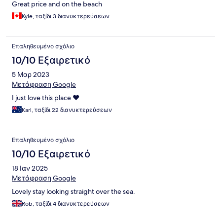
Great price and on the beach
Kyle, ταξίδι 3 διανυκτερεύσεων
Επαληθευμένο σχόλιο
10/10 Εξαιρετικό
5 Μαρ 2023
Μετάφραση Google
I just love this place ❤️
Karl, ταξίδι 22 διανυκτερεύσεων
Επαληθευμένο σχόλιο
10/10 Εξαιρετικό
18 Ιαν 2025
Μετάφραση Google
Lovely stay looking straight over the sea.
Rob, ταξίδι 4 διανυκτερεύσεων