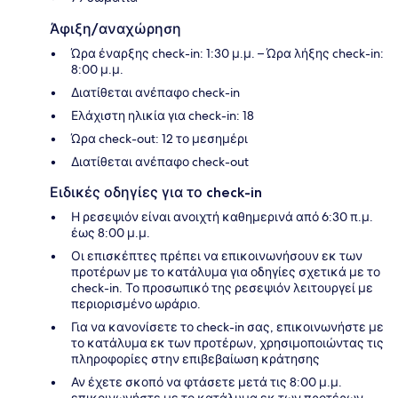
Άφιξη/αναχώρηση
Ώρα έναρξης check-in: 1:30 μ.μ. – Ώρα λήξης check-in:
8:00 μ.μ.
Διατίθεται ανέπαφο check-in
Ελάχιστη ηλικία για check-in: 18
Ώρα check-out: 12 το μεσημέρι
Διατίθεται ανέπαφο check-out
Ειδικές οδηγίες για το check-in
Η ρεσεψιόν είναι ανοιχτή καθημερινά από 6:30 π.μ.
έως 8:00 μ.μ.
Οι επισκέπτες πρέπει να επικοινωνήσουν εκ των
προτέρων με το κατάλυμα για οδηγίες σχετικά με το
check-in. Το προσωπικό της ρεσεψιόν λειτουργεί με
περιορισμένο ωράριο.
Για να κανονίσετε το check-in σας, επικοινωνήστε με
το κατάλυμα εκ των προτέρων, χρησιμοποιώντας τις
πληροφορίες στην επιβεβαίωση κράτησης
Αν έχετε σκοπό να φτάσετε μετά τις 8:00 μ.μ.