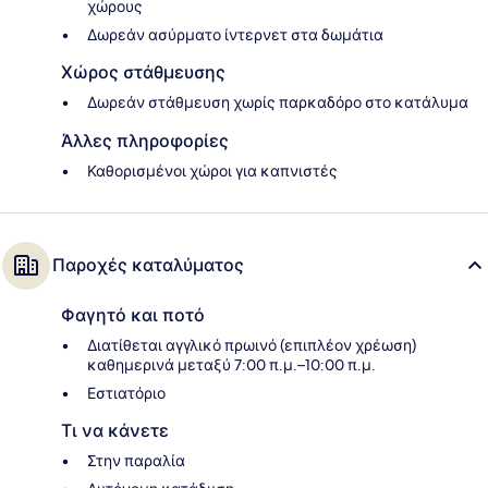
χώρους
Δωρεάν ασύρματο ίντερνετ στα δωμάτια
Χώρος στάθμευσης
Δωρεάν στάθμευση χωρίς παρκαδόρο στο κατάλυμα
Άλλες πληροφορίες
Καθορισμένοι χώροι για καπνιστές
Παροχές καταλύματος
Φαγητό και ποτό
Διατίθεται αγγλικό πρωινό (επιπλέον χρέωση)
καθημερινά μεταξύ 7:00 π.μ.–10:00 π.μ.
Εστιατόριο
Τι να κάνετε
Στην παραλία