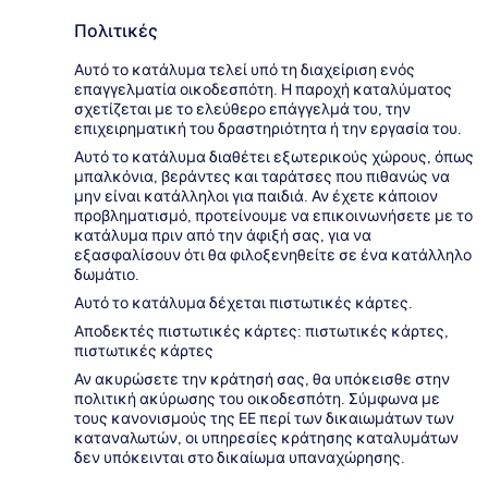
Πολιτικές
Αυτό το κατάλυμα τελεί υπό τη διαχείριση ενός
επαγγελματία οικοδεσπότη. Η παροχή καταλύματος
σχετίζεται με το ελεύθερο επάγγελμά του, την
επιχειρηματική του δραστηριότητα ή την εργασία του.
Αυτό το κατάλυμα διαθέτει εξωτερικούς χώρους, όπως
μπαλκόνια, βεράντες και ταράτσες που πιθανώς να
μην είναι κατάλληλοι για παιδιά. Αν έχετε κάποιον
προβληματισμό, προτείνουμε να επικοινωνήσετε με το
κατάλυμα πριν από την άφιξή σας, για να
εξασφαλίσουν ότι θα φιλοξενηθείτε σε ένα κατάλληλο
δωμάτιο.
Αυτό το κατάλυμα δέχεται πιστωτικές κάρτες.
Αποδεκτές πιστωτικές κάρτες: πιστωτικές κάρτες,
πιστωτικές κάρτες
Αν ακυρώσετε την κράτησή σας, θα υπόκεισθε στην
πολιτική ακύρωσης του οικοδεσπότη. Σύμφωνα με
τους κανονισμούς της ΕΕ περί των δικαιωμάτων των
καταναλωτών, οι υπηρεσίες κράτησης καταλυμάτων
δεν υπόκεινται στο δικαίωμα υπαναχώρησης.