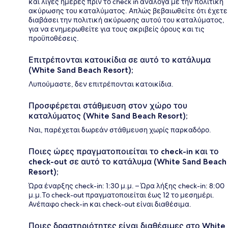
και λίγες ημέρες πριν το check in ανάλογα με την πολιτική
ακύρωσης του καταλύματος. Απλώς βεβαιωθείτε ότι έχετε
διαβάσει την πολιτική ακύρωσης αυτού του καταλύματος,
για να ενημερωθείτε για τους ακριβείς όρους και τις
προϋποθέσεις.
Επιτρέπονται κατοικίδια σε αυτό το κατάλυμα
(White Sand Beach Resort);
Λυπούμαστε, δεν επιτρέπονται κατοικίδια.
Προσφέρεται στάθμευση στον χώρο του
καταλύματος (White Sand Beach Resort);
Ναι, παρέχεται δωρεάν στάθμευση χωρίς παρκαδόρο.
Ποιες ώρες πραγματοποιείται το check-in και το
check-out σε αυτό το κατάλυμα (White Sand Beach
Resort);
Ώρα έναρξης check-in: 1:30 μ.μ. – Ώρα λήξης check-in: 8:00
μ.μ.Το check-out πραγματοποιείται έως 12 το μεσημέρι.
Ανέπαφο check-in και check-out είναι διαθέσιμα.
Ποιες δραστηριότητες είναι διαθέσιμες στο White