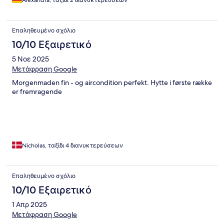
Alexandra, ταξίδι 2 διανυκτερεύσεων
Επαληθευμένο σχόλιο
10/10 Εξαιρετικό
5 Νοε 2025
Μετάφραση Google
Morgenmaden fin - og aircondition perfekt. Hytte i første række
er fremragende
Nicholas, ταξίδι 4 διανυκτερεύσεων
Επαληθευμένο σχόλιο
10/10 Εξαιρετικό
1 Απρ 2025
Μετάφραση Google