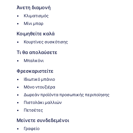
Άνετη διαμονή
Κλιματισμός
Μίνι μπαρ
Κοιμηθείτε καλά
Κουρτίνες συσκότισης
Τι θα απολαύσετε
Μπαλκόνι
Φρεσκαριστείτε
Ιδιωτικό μπάνιο
Μόνο ντουζιέρα
Δωρεάν προϊόντα προσωπικής περιποίησης
Πιστολάκι μαλλιών
Πετσέτες
Μείνετε συνδεδεμένοι
Γραφείο