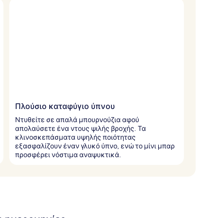
Πλούσιο καταφύγιο ύπνου
Ντυθείτε σε απαλά μπουρνούζια αφού
απολαύσετε ένα ντους ψιλής βροχής. Τα
κλινοσκεπάσματα υψηλής ποιότητας
εξασφαλίζουν έναν γλυκό ύπνο, ενώ το μίνι μπαρ
προσφέρει νόστιμα αναψυκτικά.