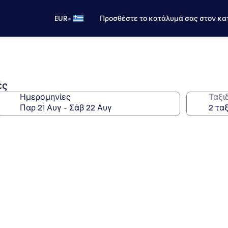
•
EUR
Προσθέστε το κατάλυμά σας στον κα
ές
Ημερομηνίες
Ταξι