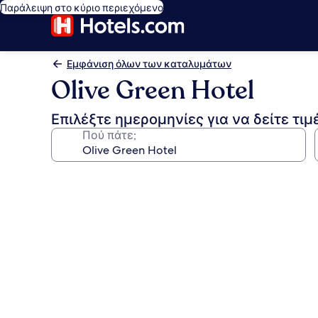
Παράλειψη στο κύριο περιεχόμενο
Εμφάνιση όλων των καταλυμάτων
Olive Green Hotel
Επιλέξτε ημερομηνίες για να δείτε τιμ
Πού πάτε;
Συλλογή
φωτογραφιών
για
Olive
Green
Hotel