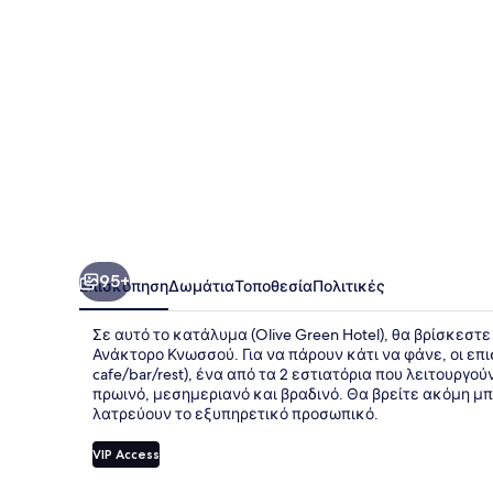
95+
Επισκόπηση
Δωμάτια
Τοποθεσία
Πολιτικές
Σε αυτό το κατάλυμα (Olive Green Hotel), θα βρίσκεστε
Ανάκτορο Κνωσσού. Για να πάρουν κάτι να φάνε, οι επι
cafe/bar/rest), ένα από τα 2 εστιατόρια που λειτουργού
πρωινό, μεσημεριανό και βραδινό. Θα βρείτε ακόμη μ
λατρεύουν το εξυπηρετικό προσωπικό.
VIP Access