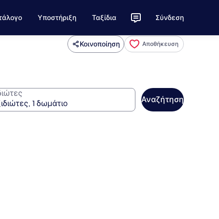
τάλογο
Υποστήριξη
Ταξίδια
Σύνδεση
Κοινοποίηση
Αποθήκευση
διώτες
Αναζήτηση