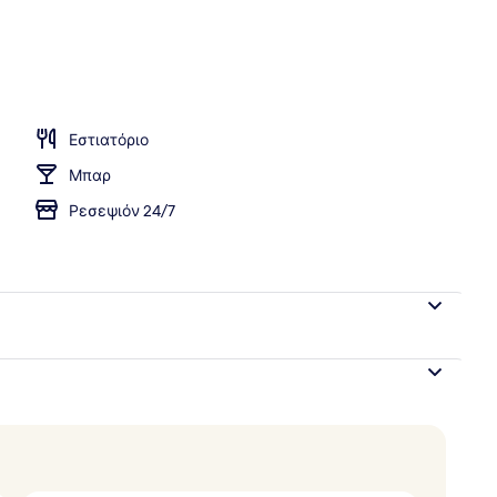
άρκα
Εστιατόριο
Μπαρ
Ρεσεψιόν 24/7