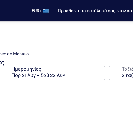
•
EUR
Προσθέστε το κατάλυμά σας στον κα
seo de Montejo
ές
Ημερομηνίες
Ταξι