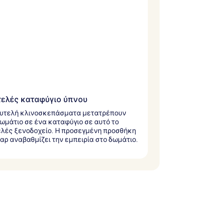
ελές καταφύγιο ύπνου
λυτελή κλινοσκεπάσματα μετατρέπουν
ωμάτιο σε ένα καταφύγιο σε αυτό το
λές ξενοδοχείο. Η προσεγμένη προσθήκη
παρ αναβαθμίζει την εμπειρία στο δωμάτιο.