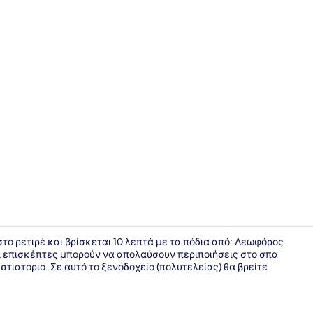
Προθάλαμο
το ρετιρέ και βρίσκεται 10 λεπτά με τα πόδια από: Λεωφόρος
Οι επισκέπτες μπορούν να απολαύσουν περιποιήσεις στο σπα
τιατόριο. Σε αυτό το ξενοδοχείο (πολυτελείας) θα βρείτε
Καθιστικό σ