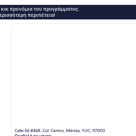
ς και προνόμια του προγράμματος.
ερισσότερη περιπέτεια!
Calle 56 #468, Col. Centro, Mérida, YUC, 97000