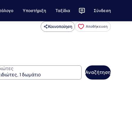
τάλογο
Υποστήριξη
Ταξίδια
Σύνδεση
Κοινοποίηση
Αποθήκευση
διώτες
Αναζήτηση