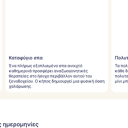
Καταφύγιο σπα
Πολυτ
Ένα πλήρως εξοπλισμένο σπα ανοιχτό
Τα πο
καθημερινά προσφέρει αναζωογονητικές
κάθε δ
θεραπείες στο ήσυχο περιβάλλον αυτού του
πολυτε
ξενοδοχείου. Ο κήπος δημιουργεί μια φυσική όαση
μίνι μ
χαλάρωσης.
ις ημερομηνίες