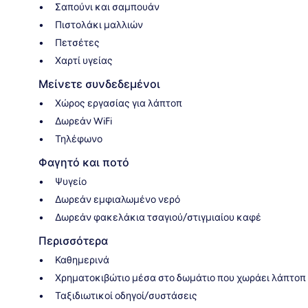
Σαπούνι και σαμπουάν
Πιστολάκι μαλλιών
Πετσέτες
Χαρτί υγείας
Μείνετε συνδεδεμένοι
Χώρος εργασίας για λάπτοπ
Δωρεάν WiFi
Τηλέφωνο
Φαγητό και ποτό
Ψυγείο
Δωρεάν εμφιαλωμένο νερό
Δωρεάν φακελάκια τσαγιού/στιγμιαίου καφέ
Περισσότερα
Καθημερινά
Χρηματοκιβώτιο μέσα στο δωμάτιο που χωράει λάπτοπ
Ταξιδιωτικοί οδηγοί/συστάσεις