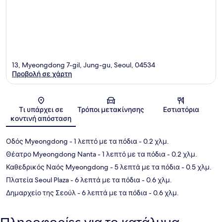
13, Myeongdong 7-gil, Jung-gu, Seoul, 04534
Προβολή σε χάρτη
Χάρτης
Τι υπάρχει σε
Τρόποι μετακίνησης
Εστιατόρια
κοντινή απόσταση
Οδός Myeongdong
- 1 λεπτό με τα πόδια
- 0.2 χλμ.
Θέατρο Myeongdong Nanta
- 1 λεπτό με τα πόδια
- 0.2 χλμ.
Καθεδρικός Ναός Myeongdong
- 5 λεπτά με τα πόδια
- 0.5 χλμ.
Πλατεία Seoul Plaza
- 6 λεπτά με τα πόδια
- 0.6 χλμ.
Δημαρχείο της Σεούλ
- 6 λεπτά με τα πόδια
- 0.6 χλμ.