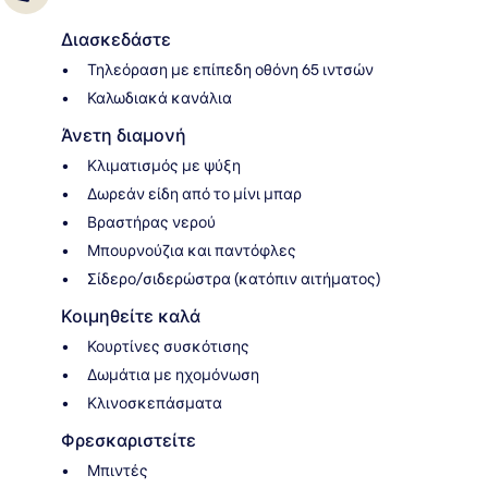
Διασκεδάστε
Τηλεόραση με επίπεδη οθόνη 65 ιντσών
Καλωδιακά κανάλια
Άνετη διαμονή
Κλιματισμός με ψύξη
Δωρεάν είδη από το μίνι μπαρ
Βραστήρας νερού
Μπουρνούζια και παντόφλες
Σίδερο/σιδερώστρα (κατόπιν αιτήματος)
Κοιμηθείτε καλά
Κουρτίνες συσκότισης
Δωμάτια με ηχομόνωση
Κλινοσκεπάσματα
Φρεσκαριστείτε
Μπιντές