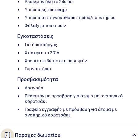
Ρεσεψιόν όλο το 24ωρο
Υπηρεσίες concierge
Υπηρεσία στεγνοκαθαριστηρίου/πλυντηρίου
Φύλαξη αποσκευών
Εγκαταστάσεις
1 κτήριο/πύργος
Χτίστηκε το 2016
Χρηματοκιβώτιο στη ρεσεψιόν
Γυμναστήριο
Προσβασιμότητα
Ασανσέρ
Ρεσεψιόν με πρόσβαση για άτομα με αναπηρικό
καροτσάκι
Γραφείο εγγραφής με πρόσβαση για άτομα με
αναπηρικό καροτσάκι
Παροχές δωματίου