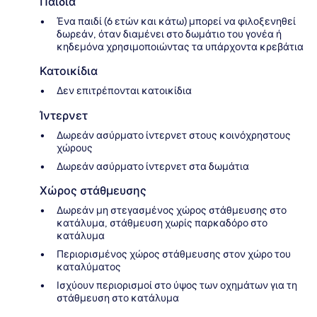
Παιδιά
Ένα παιδί (6 ετών και κάτω) μπορεί να φιλοξενηθεί
δωρεάν, όταν διαμένει στο δωμάτιο του γονέα ή
κηδεμόνα χρησιμοποιώντας τα υπάρχοντα κρεβάτια
Κατοικίδια
Δεν επιτρέπονται κατοικίδια
Ίντερνετ
Δωρεάν ασύρματο ίντερνετ στους κοινόχρηστους
χώρους
Δωρεάν ασύρματο ίντερνετ στα δωμάτια
Χώρος στάθμευσης
Δωρεάν μη στεγασμένος χώρος στάθμευσης στο
κατάλυμα, στάθμευση χωρίς παρκαδόρο στο
κατάλυμα
Περιορισμένος χώρος στάθμευσης στον χώρο του
καταλύματος
Ισχύουν περιορισμοί στο ύψος των οχημάτων για τη
στάθμευση στο κατάλυμα