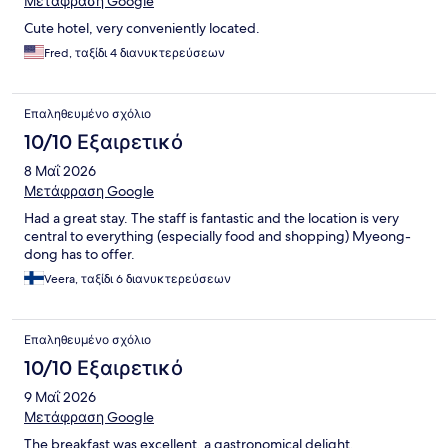
Μετάφραση Google
Cute hotel, very conveniently located.
Fred, ταξίδι 4 διανυκτερεύσεων
Επαληθευμένο σχόλιο
10/10 Εξαιρετικό
8 Μαΐ 2026
Μετάφραση Google
Had a great stay. The staff is fantastic and the location is very
central to everything (especially food and shopping) Myeong-
dong has to offer.
Veera, ταξίδι 6 διανυκτερεύσεων
Επαληθευμένο σχόλιο
10/10 Εξαιρετικό
9 Μαΐ 2026
Μετάφραση Google
The breakfast was excellent, a gastronomical delight.