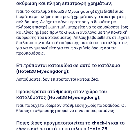
ακύρωση και πλήρη επιστροφή χρημάτων;
Ναι, το κατάλυμα (Hotel28 Myeongdong) έχει διαθέσιμα
δωμάτια με πλήρη επιστροφή χρημάτων για κράτηση στη
σελίδα μας. Αν έχετε κάνει κράτηση για δωμάτιο με
πλήρως επιστρέψιμη τιμή, μπορείτε να το ακυρώσετε έως
και λίγες ημέρες πριν το check in ανάλογα με την πολιτική
ακύρωσης του καταλύματος. Απλώς βεβαιωθείτε ότι έχετε
διαβάσει την πολιτική ακύρωσης αυτού του καταλύματος,
για να ενημερωθείτε για τους ακριβείς όρους και τις
προϋποθέσεις.
Επιτρέπονται κατοικίδια σε αυτό το κατάλυμα
(Hotel28 Myeongdong);
Λυπούμαστε, δεν επιτρέπονται κατοικίδια.
Προσφέρεται στάθμευση στον χώρο του
καταλύματος (Hotel28 Myeongdong);
Ναι, παρέχεται δωρεάν στάθμευση χωρίς παρκαδόρο. Οι
θέσεις στάθμευσης μπορεί να είναι περιορισμένες.
Ποιες ώρες πραγματοποιείται το check-in και το
check-out σε αυτό το κατάλυμα (Hotel28