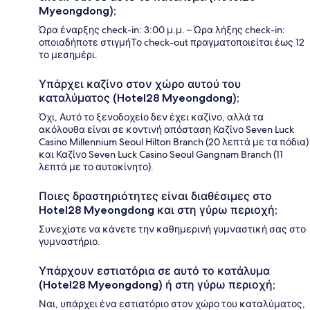
Myeongdong);
Ώρα έναρξης check-in: 3:00 μ.μ. – Ώρα λήξης check-in:
οποιαδήποτε στιγμήΤο check-out πραγματοποιείται έως 12
το μεσημέρι.
Υπάρχει καζίνο στον χώρο αυτού του
καταλύματος (Hotel28 Myeongdong);
Όχι, Αυτό το ξενοδοχείο δεν έχει καζίνο, αλλά τα
ακόλουθα είναι σε κοντινή απόσταση Καζίνο Seven Luck
Casino Millennium Seoul Hilton Branch (20 λεπτά με τα πόδια)
και Καζίνο Seven Luck Casino Seoul Gangnam Branch (11
λεπτά με το αυτοκίνητο).
Ποιες δραστηριότητες είναι διαθέσιμες στο
Hotel28 Myeongdong και στη γύρω περιοχή;
Συνεχίστε να κάνετε την καθημερινή γυμναστική σας στο
γυμναστήριο.
Υπάρχουν εστιατόρια σε αυτό το κατάλυμα
(Hotel28 Myeongdong) ή στη γύρω περιοχή;
Ναι, υπάρχει ένα εστιατόριο στον χώρο του καταλύματος,