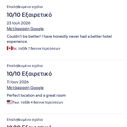
Σχόλια
Επαληθευμένο σχόλιο
10/10 Εξαιρετικό
23 Ιουλ 2026
Μετάφραση Google
Couldn’t be better! I have honestly never had a better hotel
experience.
Esi, ταξίδι 7 διανυκτερεύσεων
Επαληθευμένο σχόλιο
10/10 Εξαιρετικό
11 Ιουν 2026
Μετάφραση Google
Perfect location and a great room
Paul, ταξίδι 4 διανυκτερεύσεων
Επαληθευμένο σχόλιο