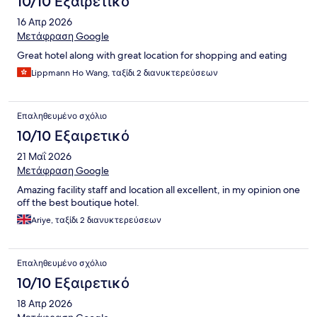
10/10 Εξαιρετικό
16 Απρ 2026
Μετάφραση Google
Great hotel along with great location for shopping and eating
Lippmann Ho Wang, ταξίδι 2 διανυκτερεύσεων
Επαληθευμένο σχόλιο
10/10 Εξαιρετικό
21 Μαΐ 2026
Μετάφραση Google
Amazing facility staff and location all excellent, in my opinion one
off the best boutique hotel.
Ariye, ταξίδι 2 διανυκτερεύσεων
Επαληθευμένο σχόλιο
10/10 Εξαιρετικό
18 Απρ 2026