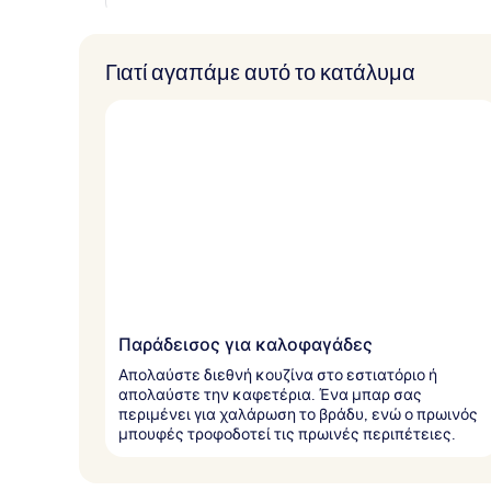
Γιατί αγαπάμε αυτό το κατάλυμα
Παράδεισος για καλοφαγάδες
Απολαύστε διεθνή κουζίνα στο εστιατόριο ή
απολαύστε την καφετέρια. Ένα μπαρ σας
περιμένει για χαλάρωση το βράδυ, ενώ ο πρωινός
μπουφές τροφοδοτεί τις πρωινές περιπέτειες.