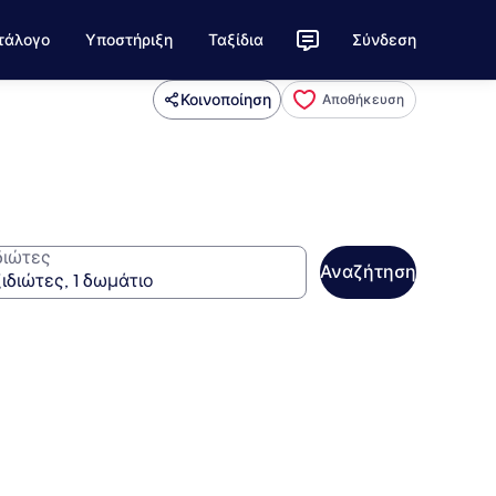
τάλογο
Υποστήριξη
Ταξίδια
Σύνδεση
Κοινοποίηση
Αποθήκευση
διώτες
Αναζήτηση