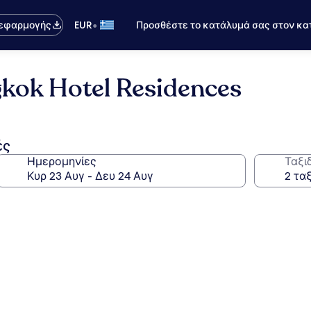
•
 εφαρμογής
EUR
Προσθέστε το κατάλυμά σας στον κα
kok Hotel Residences
ές
Ημερομηνίες
Ταξι