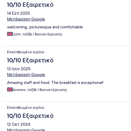
10/10 Εξαιρετικό
14 Σεπ 2025
Μετάφραση Google
welcoming, picturesque and comfortable
John, ταξίδι 1 διανυκτέρευσης
Επαληθευμένο σχόλιο
10/10 Εξαιρετικό
12 Ιουν 2025
Μετάφραση Google
Amazing staff and food. The breakfast is exceptional!
Andrew, ταξίδι 1 διανυκτέρευσης
Επαληθευμένο σχόλιο
10/10 Εξαιρετικό
12 Οκτ 2024
Μετάφραση Google