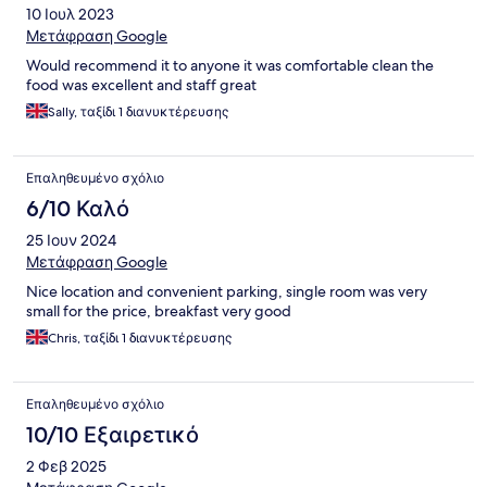
10 Ιουλ 2023
Μετάφραση Google
Would recommend it to anyone it was comfortable clean the
food was excellent and staff great
Sally, ταξίδι 1 διανυκτέρευσης
Επαληθευμένο σχόλιο
6/10 Καλό
25 Ιουν 2024
Μετάφραση Google
Nice location and convenient parking, single room was very
small for the price, breakfast very good
Chris, ταξίδι 1 διανυκτέρευσης
Επαληθευμένο σχόλιο
10/10 Εξαιρετικό
2 Φεβ 2025