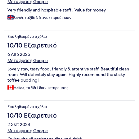
Μετάφραση Google
Very friendly and hospitable staff . Value for money
Sarah, ταξίδι 3 διανυκτερεύσεων
Επαληθευμένο σχόλιο
10/10 Εξαιρετικό
6 Απρ 2025
Μετάφραση Google
Lovely stay, tasty food, friendly & attentive staff. Beautiful clean
room. Will definitely stay again. Highly recommend the sticky
toffee pudding!
Hailea, ταξίδι 1 διανυκτέρευσης
Επαληθευμένο σχόλιο
10/10 Εξαιρετικό
2 Σεπ 2024
Μετάφραση Google