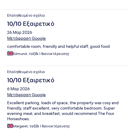
Επαληθευμένο σχόλιο
10/10 Εξαιρετικό
26 Μαρ 2026
Μετάφραση Google
comfortable room, friendly and helpful staff, good food
Edmund, ταξίδι 1 διανυκτέρευσης
Επαληθευμένο σχόλιο
10/10 Εξαιρετικό
6 Μαρ 2026
Μετάφραση Google
Excellent parking, loads of space, the property was cosy and
friendly, staff excellent, very comfortable bedroom. Super
evening meal, and breakfast, would recommend The Four
Horseshoes.
Margaret, ταξίδι 1 διανυκτέρευσης