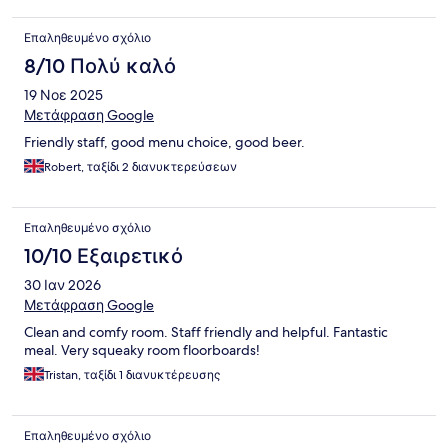
Επαληθευμένο σχόλιο
8/10 Πολύ καλό
19 Νοε 2025
Μετάφραση Google
Friendly staff, good menu choice, good beer.
Robert, ταξίδι 2 διανυκτερεύσεων
Επαληθευμένο σχόλιο
10/10 Εξαιρετικό
30 Ιαν 2026
Μετάφραση Google
Clean and comfy room. Staff friendly and helpful. Fantastic
meal. Very squeaky room floorboards!
Tristan, ταξίδι 1 διανυκτέρευσης
Επαληθευμένο σχόλιο