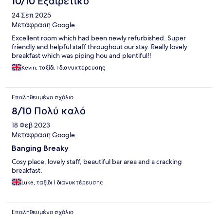
10/10 Εξαιρετικό
24 Σεπ 2025
Μετάφραση Google
Excellent room which had been newly refurbished. Super
friendly and helpful staff throughout our stay. Really lovely
breakfast which was piping hou and plentiful!!
Kevin, ταξίδι 1 διανυκτέρευσης
Επαληθευμένο σχόλιο
8/10 Πολύ καλό
18 Φεβ 2023
Μετάφραση Google
Banging Breaky
Cosy place, lovely staff, beautiful bar area and a cracking
breakfast.
Luke, ταξίδι 1 διανυκτέρευσης
Επαληθευμένο σχόλιο