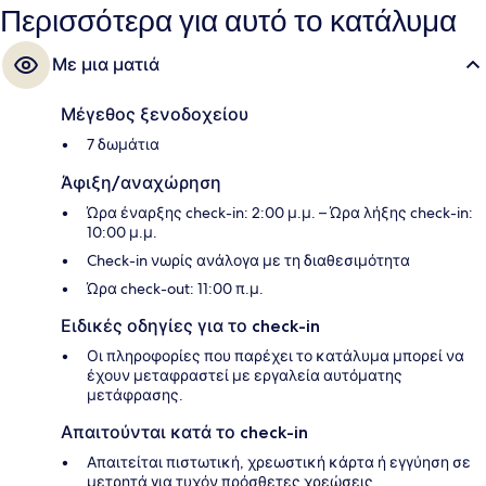
Περισσότερα για αυτό το κατάλυμα
Με μια ματιά
Μέγεθος ξενοδοχείου
7 δωμάτια
Άφιξη/αναχώρηση
Ώρα έναρξης check-in: 2:00 μ.μ. – Ώρα λήξης check-in:
10:00 μ.μ.
Check-in νωρίς ανάλογα με τη διαθεσιμότητα
Ώρα check-out: 11:00 π.μ.
Ειδικές οδηγίες για το check-in
Οι πληροφορίες που παρέχει το κατάλυμα μπορεί να
έχουν μεταφραστεί με εργαλεία αυτόματης
μετάφρασης.
Απαιτούνται κατά το check-in
Απαιτείται πιστωτική, χρεωστική κάρτα ή εγγύηση σε
μετρητά για τυχόν πρόσθετες χρεώσεις