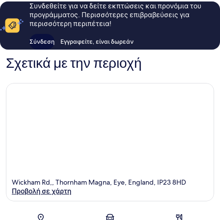
Συνδεθείτε για να δείτε εκπτώσεις και προνόμια του
προγράμματος. Περισσότερες επιβραβεύσεις για
περισσότερη περιπέτεια!
Σύνδεση
Εγγραφείτε, είναι δωρεάν
Σχετικά με την περιοχή
Wickham Rd,, Thornham Magna, Eye, England, IP23 8HD
Προβολή σε χάρτη