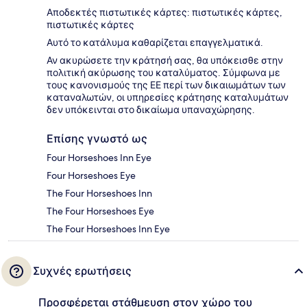
Αποδεκτές πιστωτικές κάρτες: πιστωτικές κάρτες,
πιστωτικές κάρτες
Αυτό το κατάλυμα καθαρίζεται επαγγελματικά.
Αν ακυρώσετε την κράτησή σας, θα υπόκεισθε στην
πολιτική ακύρωσης του καταλύματος. Σύμφωνα με
τους κανονισμούς της ΕΕ περί των δικαιωμάτων των
καταναλωτών, οι υπηρεσίες κράτησης καταλυμάτων
δεν υπόκεινται στο δικαίωμα υπαναχώρησης.
Επίσης γνωστό ως
Four Horseshoes Inn Eye
Four Horseshoes Eye
The Four Horseshoes Inn
The Four Horseshoes Eye
The Four Horseshoes Inn Eye
Συχνές ερωτήσεις
Προσφέρεται στάθμευση στον χώρο του