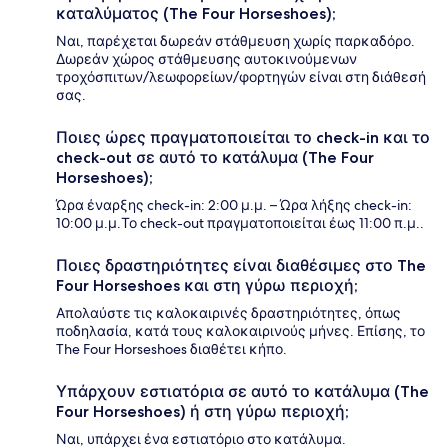
καταλύματος (The Four Horseshoes);
Ναι, παρέχεται δωρεάν στάθμευση χωρίς παρκαδόρο.
Δωρεάν χώρος στάθμευσης αυτοκινούμενων
τροχόσπιτων/λεωφορείων/φορτηγών είναι στη διάθεσή
σας.
Ποιες ώρες πραγματοποιείται το check-in και το
check-out σε αυτό το κατάλυμα (The Four
Horseshoes);
Ώρα έναρξης check-in: 2:00 μ.μ. – Ώρα λήξης check-in:
10:00 μ.μ.Το check-out πραγματοποιείται έως 11:00 π.μ..
Ποιες δραστηριότητες είναι διαθέσιμες στο The
Four Horseshoes και στη γύρω περιοχή;
Απολαύστε τις καλοκαιρινές δραστηριότητες, όπως
ποδηλασία, κατά τους καλοκαιρινούς μήνες. Επίσης, το
The Four Horseshoes διαθέτει κήπο.
Υπάρχουν εστιατόρια σε αυτό το κατάλυμα (The
Four Horseshoes) ή στη γύρω περιοχή;
Ναι, υπάρχει ένα εστιατόριο στο κατάλυμα.