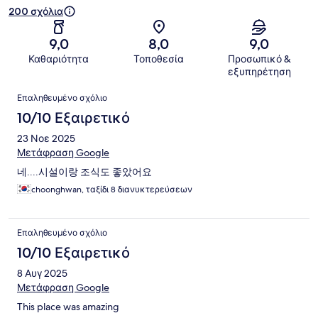
200 σχόλια
9,0
8,0
9,0
Καθαριότητα
Τοποθεσία
Προσωπικό &
εξυπηρέτηση
Σχόλια
Επαληθευμένο σχόλιο
10/10 Εξαιρετικό
23 Νοε 2025
Μετάφραση Google
네....시설이랑 조식도 좋았어요
choonghwan, ταξίδι 8 διανυκτερεύσεων
Επαληθευμένο σχόλιο
10/10 Εξαιρετικό
8 Αυγ 2025
Μετάφραση Google
This place was amazing