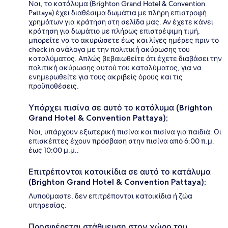
Ναι, το κατάλυμα (Brighton Grand Hotel & Convention
Pattaya) έχει διαθέσιμα δωμάτια με πλήρη επιστροφή
χρημάτων για κράτηση στη σελίδα μας. Αν έχετε κάνει
κράτηση για δωμάτιο με πλήρως επιστρέψιμη τιμή,
μπορείτε να το ακυρώσετε έως και λίγες ημέρες πριν το
check in ανάλογα με την πολιτική ακύρωσης του
καταλύματος. Απλώς βεβαιωθείτε ότι έχετε διαβάσει την
πολιτική ακύρωσης αυτού του καταλύματος, για να
ενημερωθείτε για τους ακριβείς όρους και τις
προϋποθέσεις.
Υπάρχει πισίνα σε αυτό το κατάλυμα (Brighton
Grand Hotel & Convention Pattaya);
Ναι, υπάρχουν εξωτερική πισίνα και πισίνα για παιδιά. Οι
επισκέπτες έχουν πρόσβαση στην πισίνα από 6:00 π.μ.
έως 10:00 μ.μ..
Επιτρέπονται κατοικίδια σε αυτό το κατάλυμα
(Brighton Grand Hotel & Convention Pattaya);
Λυπούμαστε, δεν επιτρέπονται κατοικίδια ή ζώα
υπηρεσίας.
Προσφέρεται στάθμευση στον χώρο του