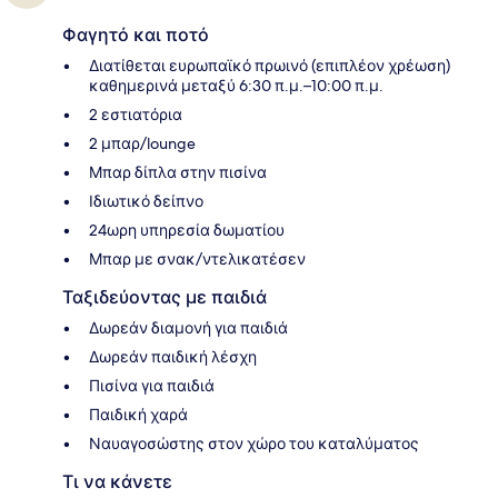
Φαγητό και ποτό
Διατίθεται ευρωπαϊκό πρωινό (επιπλέον χρέωση)
καθημερινά μεταξύ 6:30 π.μ.–10:00 π.μ.
2 εστιατόρια
2 μπαρ/lounge
Μπαρ δίπλα στην πισίνα
Ιδιωτικό δείπνο
24ωρη υπηρεσία δωματίου
Μπαρ με σνακ/ντελικατέσεν
Ταξιδεύοντας με παιδιά
Δωρεάν διαμονή για παιδιά
Δωρεάν παιδική λέσχη
Πισίνα για παιδιά
Παιδική χαρά
Ναυαγοσώστης στον χώρο του καταλύματος
Τι να κάνετε