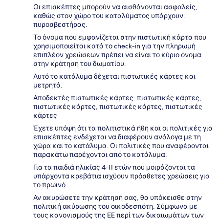
Οι επισκέπτες μπορούν να αισθάνονται ασφαλείς,
καθώς στον χώρο του καταλύματος υπάρχουν:
πυροσβεστήρας.
Το όνομα που εμφανίζεται στην πιστωτική κάρτα που
χρησιμοποιείται κατά το check-in για την πληρωμή
επιπλέον χρεώσεων πρέπει να είναι το κύριο όνομα
στην κράτηση του δωματίου.
Αυτό το κατάλυμα δέχεται πιστωτικές κάρτες και
μετρητά.
Αποδεκτές πιστωτικές κάρτες: πιστωτικές κάρτες,
πιστωτικές κάρτες, πιστωτικές κάρτες, πιστωτικές
κάρτες
Έχετε υπόψη ότι τα πολιτιστικά ήθη και οι πολιτικές για
επισκέπτες ενδέχεται να διαφέρουν ανάλογα με τη
χώρα και το κατάλυμα. Οι πολιτικές που αναφέρονται
παρακάτω παρέχονται από το κατάλυμα.
Για τα παιδιά ηλικίας 4-11 ετών που μοιράζονται τα
υπάρχοντα κρεβάτια ισχύουν πρόσθετες χρεώσεις για
το πρωινό.
Αν ακυρώσετε την κράτησή σας, θα υπόκεισθε στην
πολιτική ακύρωσης του οικοδεσπότη. Σύμφωνα με
τους κανονισμούς της ΕΕ περί των δικαιωμάτων των