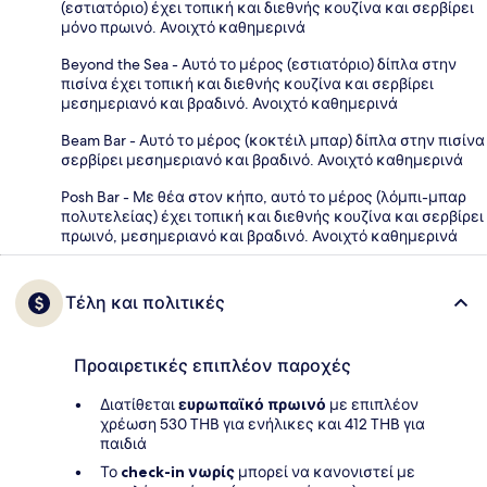
(εστιατόριο) έχει τοπική και διεθνής κουζίνα και σερβίρει
μόνο πρωινό. Ανοιχτό καθημερινά
Beyond the Sea - Αυτό το μέρος (εστιατόριο) δίπλα στην
πισίνα έχει τοπική και διεθνής κουζίνα και σερβίρει
μεσημεριανό και βραδινό. Ανοιχτό καθημερινά
Beam Bar - Αυτό το μέρος (κοκτέιλ μπαρ) δίπλα στην πισίνα
σερβίρει μεσημεριανό και βραδινό. Ανοιχτό καθημερινά
Posh Bar - Με θέα στον κήπο, αυτό το μέρος (λόμπι-μπαρ
πολυτελείας) έχει τοπική και διεθνής κουζίνα και σερβίρει
πρωινό, μεσημεριανό και βραδινό. Ανοιχτό καθημερινά
Τέλη και πολιτικές
Προαιρετικές επιπλέον παροχές
Διατίθεται
ευρωπαϊκό πρωινό
με επιπλέον
χρέωση 530 THB για ενήλικες και 412 THB για
παιδιά
Το
check-in νωρίς
μπορεί να κανονιστεί με