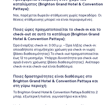
καταλύματος (Brighton Grand Hotel & Convention
Pattaya);
Ναι, παρέχεται δωρεάν στάθμευση χωρίς παρκαδόρο. Οι
θέσεις στάθμευσης μπορεί να είναι περιορισμένες.
Ποιες ώρες πραγματοποιείται το check-in και το
check-out σε αυτό το κατάλυμα (Brighton Grand
Hotel & Convention Pattaya);
Ώρα έναρξης check-in: 3:00 μ.μ. – Ώρα λήξης check-in:
οποιαδήποτε στιγμήΙσχύει χρέωση για check-in νωρίς
(βάσει διαθεσιμότητας).Το check-out πραγματοποιείται
έως 12 το μεσημέρι. Υπάρχει δυνατότητα για check-out
αργά έναντι χρέωσης (βάσει διαθεσιμότητας). Ανέπαφο
check-in και check-out είναι διαθέσιμα.
Ποιες δραστηριότητες είναι διαθέσιμες στο
Brighton Grand Hotel & Convention Pattaya και
στη γύρω περιοχή;
Το Brighton Grand Hotel & Convention Pattaya διαθέτει 2
μπαρ, εξωτερική πισίνα, γυμναστήριο και κήπο.