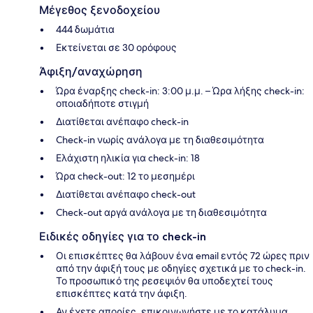
Μέγεθος ξενοδοχείου
444 δωμάτια
Εκτείνεται σε 30 ορόφους
Άφιξη/αναχώρηση
Ώρα έναρξης check-in: 3:00 μ.μ. – Ώρα λήξης check-in:
οποιαδήποτε στιγμή
Διατίθεται ανέπαφο check-in
Check-in νωρίς ανάλογα με τη διαθεσιμότητα
Ελάχιστη ηλικία για check-in: 18
Ώρα check-out: 12 το μεσημέρι
Διατίθεται ανέπαφο check-out
Check-out αργά ανάλογα με τη διαθεσιμότητα
Ειδικές οδηγίες για το check-in
Οι επισκέπτες θα λάβουν ένα email εντός 72 ώρες πριν
από την άφιξή τους με οδηγίες σχετικά με το check-in.
Το προσωπικό της ρεσεψιόν θα υποδεχτεί τους
επισκέπτες κατά την άφιξη.
Αν έχετε απορίες, επικοινωνήστε με το κατάλυμα