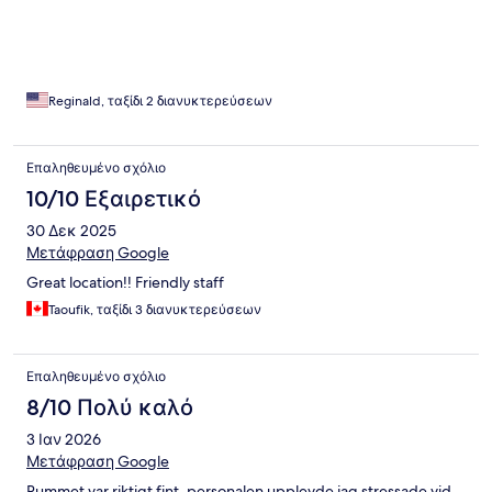
Reginald, ταξίδι 2 διανυκτερεύσεων
Επαληθευμένο σχόλιο
10/10 Εξαιρετικό
30 Δεκ 2025
Μετάφραση Google
Great location!! Friendly staff
Taoufik, ταξίδι 3 διανυκτερεύσεων
Επαληθευμένο σχόλιο
8/10 Πολύ καλό
3 Ιαν 2026
Μετάφραση Google
Rummet var riktigt fint, personalen upplevde jag stressade vid