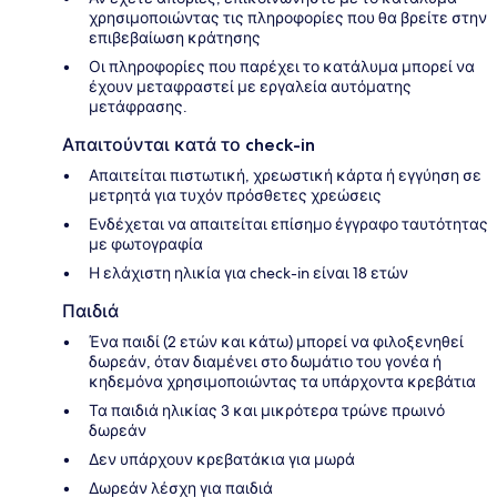
χρησιμοποιώντας τις πληροφορίες που θα βρείτε στην
επιβεβαίωση κράτησης
Οι πληροφορίες που παρέχει το κατάλυμα μπορεί να
έχουν μεταφραστεί με εργαλεία αυτόματης
μετάφρασης.
Απαιτούνται κατά το check-in
Απαιτείται πιστωτική, χρεωστική κάρτα ή εγγύηση σε
μετρητά για τυχόν πρόσθετες χρεώσεις
Ενδέχεται να απαιτείται επίσημο έγγραφο ταυτότητας
με φωτογραφία
Η ελάχιστη ηλικία για check-in είναι 18 ετών
Παιδιά
Ένα παιδί (2 ετών και κάτω) μπορεί να φιλοξενηθεί
δωρεάν, όταν διαμένει στο δωμάτιο του γονέα ή
κηδεμόνα χρησιμοποιώντας τα υπάρχοντα κρεβάτια
Τα παιδιά ηλικίας 3 και μικρότερα τρώνε πρωινό
δωρεάν
Δεν υπάρχουν κρεβατάκια για μωρά
Δωρεάν λέσχη για παιδιά