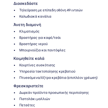
Διασκεδάστε
Τηλεόραση με επίπεδη οθόνη 49 ιντσών
Καλωδιακά κανάλια
Άνετη διαμονή
Κλιματισμός
Βραστήρας για καφέ/τσάι
Βραστήρας νερού
Μπουρνούζια και παντόφλες
Κοιμηθείτε καλά
Κουρτίνες συσκότισης
Υπηρεσία τακτοποίησης κρεβατιού
Πτυσσόμενα/έξτρα κρεβάτια (επιπλέον χρέωση)
Φρεσκαριστείτε
Δωρεάν προϊόντα προσωπικής περιποίησης
Πιστολάκι μαλλιών
Πετσέτες