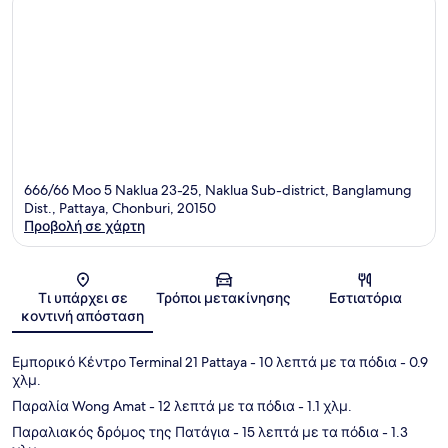
666/66 Moo 5 Naklua 23-25, Naklua Sub-district, Banglamung
Dist., Pattaya, Chonburi, 20150
Προβολή σε χάρτη
Χάρτης
Τι υπάρχει σε
Τρόποι μετακίνησης
Εστιατόρια
κοντινή απόσταση
Εμπορικό Κέντρο Terminal 21 Pattaya
- 10 λεπτά με τα πόδια
- 0.9
χλμ.
Παραλία Wong Amat
- 12 λεπτά με τα πόδια
- 1.1 χλμ.
Παραλιακός δρόμος της Πατάγια
- 15 λεπτά με τα πόδια
- 1.3