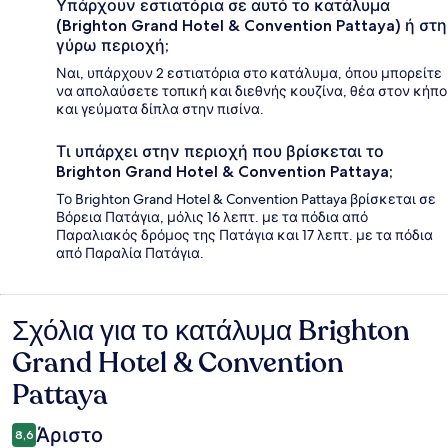
Υπάρχουν εστιατόρια σε αυτό το κατάλυμα
(Brighton Grand Hotel & Convention Pattaya) ή στη
γύρω περιοχή;
Ναι, υπάρχουν 2 εστιατόρια στο κατάλυμα, όπου μπορείτε
να απολαύσετε τοπική και διεθνής κουζίνα, θέα στον κήπο
και γεύματα δίπλα στην πισίνα.
Τι υπάρχει στην περιοχή που βρίσκεται το
Brighton Grand Hotel & Convention Pattaya;
Το Brighton Grand Hotel & Convention Pattaya βρίσκεται σε
Βόρεια Πατάγια, μόλις 16 λεπτ. με τα πόδια από
Παραλιακός δρόμος της Πατάγια και 17 λεπτ. με τα πόδια
από Παραλία Πατάγια.
Σχόλια για το κατάλυμα Brighton
Σχόλια
Grand Hotel & Convention
Pattaya
Άριστο
8,6