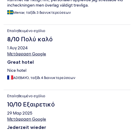
incheckningen men överlag väldigt trevliga.
Meniar, ταξίδι 3 διανυκτερεύσεων
Επαληθευμένο σχόλιο
8/10 Πολύ καλό
1 Αυγ 2024
Μετάφραση Google
Great hotel
Nice hotel
ADEBAYO, ταξίδι 4 διανυκτερεύσεων
Επαληθευμένο σχόλιο
10/10 Εξαιρετικό
29 Μαρ 2025
Μετάφραση Google
Jederzeit wieder