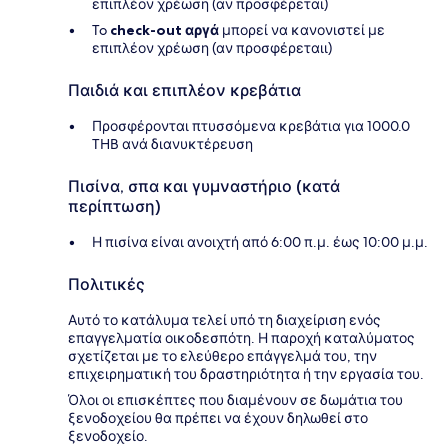
επιπλέον χρέωση (αν προσφέρεται)
To
check-out αργά
μπορεί να κανονιστεί με
επιπλέον χρέωση (αν προσφέρεταιι)
Παιδιά και επιπλέον κρεβάτια
Προσφέρονται πτυσσόμενα κρεβάτια για 1000.0
THB ανά διανυκτέρευση
Πισίνα, σπα και γυμναστήριο (κατά
περίπτωση)
Η πισίνα είναι ανοιχτή από 6:00 π.μ. έως 10:00 μ.μ.
Πολιτικές
Αυτό το κατάλυμα τελεί υπό τη διαχείριση ενός
επαγγελματία οικοδεσπότη. Η παροχή καταλύματος
σχετίζεται με το ελεύθερο επάγγελμά του, την
επιχειρηματική του δραστηριότητα ή την εργασία του.
Όλοι οι επισκέπτες που διαμένουν σε δωμάτια του
ξενοδοχείου θα πρέπει να έχουν δηλωθεί στο
ξενοδοχείο.