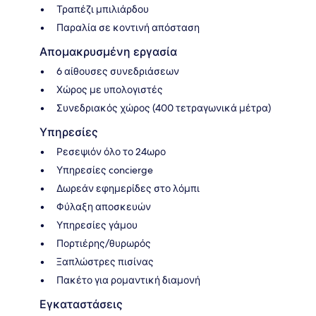
Τραπέζι μπιλιάρδου
Παραλία σε κοντινή απόσταση
Απομακρυσμένη εργασία
6 αίθουσες συνεδριάσεων
Χώρος με υπολογιστές
Συνεδριακός χώρος (400 τετραγωνικά μέτρα)
Υπηρεσίες
Ρεσεψιόν όλο το 24ωρο
Υπηρεσίες concierge
Δωρεάν εφημερίδες στο λόμπι
Φύλαξη αποσκευών
Υπηρεσίες γάμου
Πορτιέρης/θυρωρός
Ξαπλώστρες πισίνας
Πακέτο για ρομαντική διαμονή
Εγκαταστάσεις