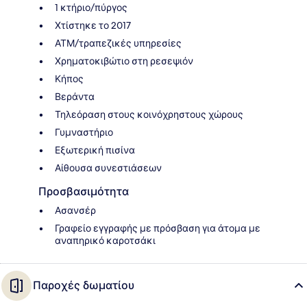
1 κτήριο/πύργος
Χτίστηκε το 2017
ΑΤΜ/τραπεζικές υπηρεσίες
Χρηματοκιβώτιο στη ρεσεψιόν
Κήπος
Βεράντα
Τηλεόραση στους κοινόχρηστους χώρους
Γυμναστήριο
Εξωτερική πισίνα
Αίθουσα συνεστιάσεων
Προσβασιμότητα
Ασανσέρ
Γραφείο εγγραφής με πρόσβαση για άτομα με
αναπηρικό καροτσάκι
Παροχές δωματίου