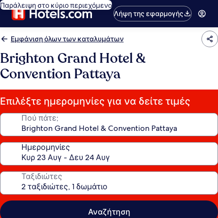
Παράλειψη στο κύριο περιεχόμενο
Λήψη της εφαρμογής
Εμφάνιση όλων των καταλυμάτων
Brighton Grand Hotel &
Convention Pattaya
Επιλέξτε ημερομηνίες για να δείτε τιμές
Πού πάτε;
Ημερομηνίες
Ταξιδιώτες
Αναζήτηση