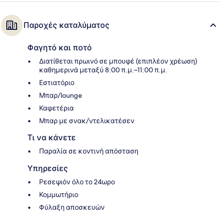
Παροχές καταλύματος
Φαγητό και ποτό
Διατίθεται πρωινό σε μπουφέ (επιπλέον χρέωση)
καθημερινά μεταξύ 8:00 π.μ.–11:00 π.μ.
Εστιατόριο
Μπαρ/lounge
Καφετέρια
Μπαρ με σνακ/ντελικατέσεν
Τι να κάνετε
Παραλία σε κοντινή απόσταση
Υπηρεσίες
Ρεσεψιόν όλο το 24ωρο
Κομμωτήριο
Φύλαξη αποσκευών