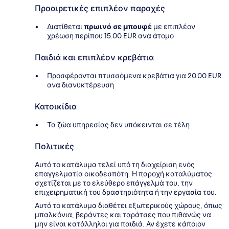
Προαιρετικές επιπλέον παροχές
Διατίθεται
πρωινό σε μπουφέ
με επιπλέον
χρέωση περίπου 15.00 EUR ανά άτομο
Παιδιά και επιπλέον κρεβάτια
Προσφέρονται πτυσσόμενα κρεβάτια για 20.00 EUR
ανά διανυκτέρευση
Κατοικίδια
Τα ζώα υπηρεσίας δεν υπόκεινται σε τέλη
Πολιτικές
Αυτό το κατάλυμα τελεί υπό τη διαχείριση ενός
επαγγελματία οικοδεσπότη. Η παροχή καταλύματος
σχετίζεται με το ελεύθερο επάγγελμά του, την
επιχειρηματική του δραστηριότητα ή την εργασία του.
Αυτό το κατάλυμα διαθέτει εξωτερικούς χώρους, όπως
μπαλκόνια, βεράντες και ταράτσες που πιθανώς να
μην είναι κατάλληλοι για παιδιά. Αν έχετε κάποιον