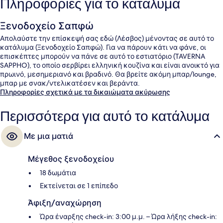
Πληροφορίες για το κατάλυμα
Ξενοδοχείο Σαπφώ
Απολαύστε την επίσκεψή σας εδώ (Λέσβος) μένοντας σε αυτό το
κατάλυμα (Ξενοδοχείο Σαπφώ). Για να πάρουν κάτι να φάνε, οι
επισκέπτες μπορούν να πάνε σε αυτό το εστιατόριο (TAVERNA
SAPPHO), το οποίο σερβίρει ελληνική κουζίνα και είναι ανοικτό για
πρωινό, μεσημεριανό και βραδινό. Θα βρείτε ακόμη μπαρ/lounge,
μπαρ με σνακ/ντελικατέσεν και βεράντα.
Πληροφορίες σχετικά με τα δικαιώματα ακύρωσης
Περισσότερα για αυτό το κατάλυμα
Με μια ματιά
Μέγεθος ξενοδοχείου
18 δωμάτια
Εκτείνεται σε 1 επίπεδο
Άφιξη/αναχώρηση
Ώρα έναρξης check-in: 3:00 μ.μ. – Ώρα λήξης check-in: