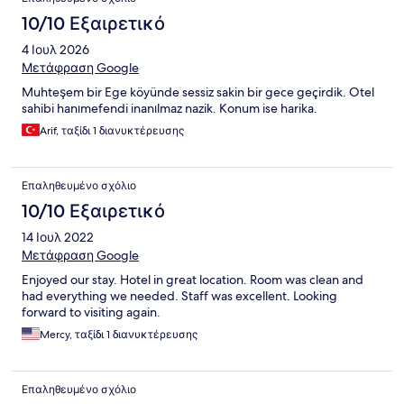
10/10 Εξαιρετικό
4 Ιουλ 2026
Μετάφραση Google
Muhteşem bir Ege köyünde sessiz sakin bir gece geçirdik. Otel
sahibi hanımefendi inanılmaz nazik. Konum ise harika.
Arif, ταξίδι 1 διανυκτέρευσης
Επαληθευμένο σχόλιο
10/10 Εξαιρετικό
14 Ιουλ 2022
Μετάφραση Google
Enjoyed our stay. Hotel in great location. Room was clean and
had everything we needed. Staff was excellent. Looking
forward to visiting again.
Mercy, ταξίδι 1 διανυκτέρευσης
Επαληθευμένο σχόλιο