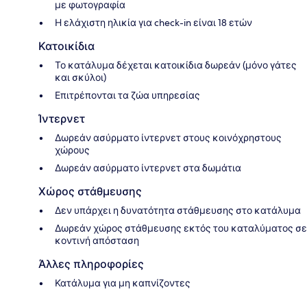
με φωτογραφία
Η ελάχιστη ηλικία για check-in είναι 18 ετών
Κατοικίδια
Το κατάλυμα δέχεται κατοικίδια δωρεάν (μόνο γάτες
και σκύλοι)
Επιτρέπονται τα ζώα υπηρεσίας
Ίντερνετ
Δωρεάν ασύρματο ίντερνετ στους κοινόχρηστους
χώρους
Δωρεάν ασύρματο ίντερνετ στα δωμάτια
Χώρος στάθμευσης
Δεν υπάρχει η δυνατότητα στάθμευσης στο κατάλυμα
Δωρεάν χώρος στάθμευσης εκτός του καταλύματος σε
κοντινή απόσταση
Άλλες πληροφορίες
Κατάλυμα για μη καπνίζοντες