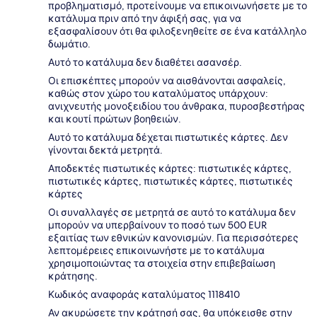
προβληματισμό, προτείνουμε να επικοινωνήσετε με το
κατάλυμα πριν από την άφιξή σας, για να
εξασφαλίσουν ότι θα φιλοξενηθείτε σε ένα κατάλληλο
δωμάτιο.
Αυτό το κατάλυμα δεν διαθέτει ασανσέρ.
Οι επισκέπτες μπορούν να αισθάνονται ασφαλείς,
καθώς στον χώρο του καταλύματος υπάρχουν:
ανιχνευτής μονοξειδίου του άνθρακα, πυροσβεστήρας
και κουτί πρώτων βοηθειών.
Αυτό το κατάλυμα δέχεται πιστωτικές κάρτες. Δεν
γίνονται δεκτά μετρητά.
Αποδεκτές πιστωτικές κάρτες: πιστωτικές κάρτες,
πιστωτικές κάρτες, πιστωτικές κάρτες, πιστωτικές
κάρτες
Οι συναλλαγές σε μετρητά σε αυτό το κατάλυμα δεν
μπορούν να υπερβαίνουν το ποσό των 500 EUR
εξαιτίας των εθνικών κανονισμών. Για περισσότερες
λεπτομέρειες επικοινωνήστε με το κατάλυμα
χρησιμοποιώντας τα στοιχεία στην επιβεβαίωση
κράτησης.
Κωδικός αναφοράς καταλύματος 1118410
Αν ακυρώσετε την κράτησή σας, θα υπόκεισθε στην