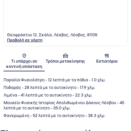
Θεοφράστου 12, Σκάλα, Λέσβος, Λέσβος, 81105
Προβολή σε χάρτη
Χάρτης
Τι υπάρχει σε
Τρόποι μετακίνησης
Εστιατόρια
κοντινή απόσταση
Παραλία Φυσιολάτρη
- 12 λεπτά με τα πόδια
- 1.0 χλμ.
Ποδαράς
- 28 λεπτά με το αυτοκίνητο
- 17.9 χλμ.
Λιμένα
- 41 λεπτά με το αυτοκίνητο
- 22.3 χλμ.
Μουσείο Φυσικής Ιστορίας Απολιθωμένου Δάσους Λέσβου
- 45
λεπτά με το αυτοκίνητο
- 35.0 χλμ.
Φανερωμένη
- 52 λεπτά με το αυτοκίνητο
- 38.3 χλμ.