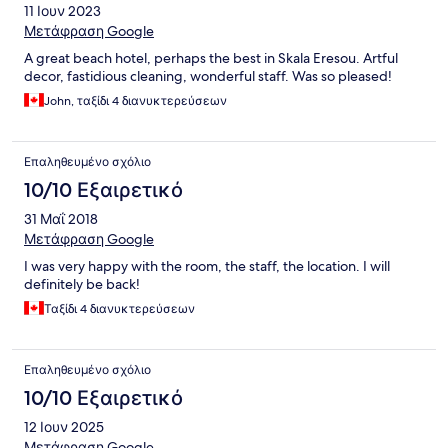
11 Ιουν 2023
Μετάφραση Google
A great beach hotel, perhaps the best in Skala Eresou. Artful
decor, fastidious cleaning, wonderful staff. Was so pleased!
John, ταξίδι 4 διανυκτερεύσεων
Επαληθευμένο σχόλιο
10/10 Εξαιρετικό
31 Μαΐ 2018
Μετάφραση Google
I was very happy with the room, the staff, the location. I will
definitely be back!
Ταξίδι 4 διανυκτερεύσεων
Επαληθευμένο σχόλιο
10/10 Εξαιρετικό
12 Ιουν 2025
Μετάφραση Google