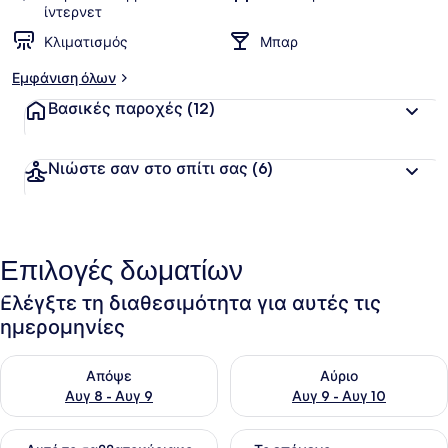
ίντερνετ
Κλιματισμός
Μπαρ
Εμφάνιση όλων
Βασικές παροχές
(12)
Νιώστε σαν στο σπίτι σας
(6)
Επιλογές δωματίων
Ελέγξτε τη διαθεσιμότητα για αυτές τις
ημερομηνίες
Έλεγχος διαθεσιμότητας για απόψε Αυγ 8 - Αυγ 9
Έλεγχος διαθεσιμότητας για 
Απόψε
Αύριο
Αυγ 8 - Αυγ 9
Αυγ 9 - Αυγ 10
Έλεγχος διαθεσιμότητας για αυτό το σαββατοκύριακο Αυγ 1
Έλεγχος διαθεσιμότητας για