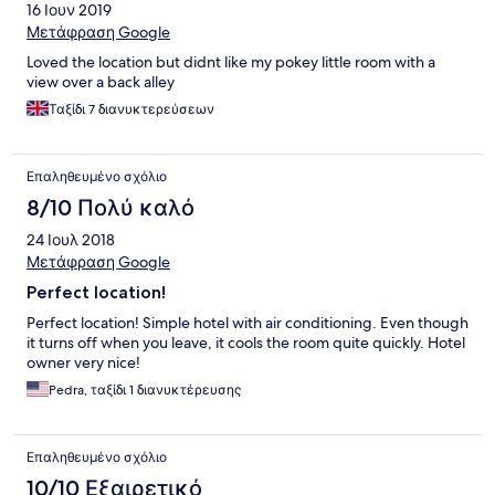
16 Ιουν 2019
Μετάφραση Google
Loved the location but didnt like my pokey little room with a
view over a back alley
Ταξίδι 7 διανυκτερεύσεων
Επαληθευμένο σχόλιο
8/10 Πολύ καλό
24 Ιουλ 2018
Μετάφραση Google
Perfect location!
Perfect location! Simple hotel with air conditioning. Even though
it turns off when you leave, it cools the room quite quickly. Hotel
owner very nice!
Pedra, ταξίδι 1 διανυκτέρευσης
Επαληθευμένο σχόλιο
10/10 Εξαιρετικό