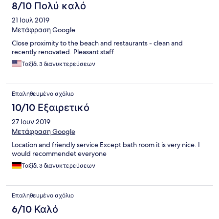
8/10 Πολύ καλό
21 Ιουλ 2019
Μετάφραση Google
Close proximity to the beach and restaurants - clean and
recently renovated. Pleasant staff.
Ταξίδι 3 διανυκτερεύσεων
Επαληθευμένο σχόλιο
10/10 Εξαιρετικό
27 Ιουν 2019
Μετάφραση Google
Location and friendly service Except bath room it is very nice. I
would recommendet everyone
Ταξίδι 3 διανυκτερεύσεων
Επαληθευμένο σχόλιο
6/10 Καλό