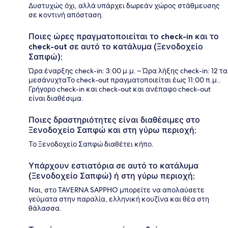
Δυστυχώς όχι, αλλά υπάρχει δωρεάν χώρος στάθμευσης
σε κοντινή απόσταση.
Ποιες ώρες πραγματοποιείται το check-in και το
check-out σε αυτό το κατάλυμα (Ξενοδοχείο
Σαπφώ);
Ώρα έναρξης check-in: 3:00 μ.μ. – Ώρα λήξης check-in: 12 τα
μεσάνυχταΤο check-out πραγματοποιείται έως 11:00 π.μ..
Γρήγορο check-in και check-out και ανέπαφο check-out
είναι διαθέσιμα.
Ποιες δραστηριότητες είναι διαθέσιμες στο
Ξενοδοχείο Σαπφώ και στη γύρω περιοχή;
Το Ξενοδοχείο Σαπφώ διαθέτει κήπο.
Υπάρχουν εστιατόρια σε αυτό το κατάλυμα
(Ξενοδοχείο Σαπφώ) ή στη γύρω περιοχή;
Ναι, στο TAVERNA SAPPHO μπορείτε να απολαύσετε
γεύματα στην παραλία, ελληνική κουζίνα και θέα στη
θάλασσα.