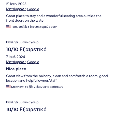
21 Ιουν 2023
Μετάφραση Google
Great place to stay and a wonderful seating area outside the
front doors on the water.
Tom, ταξίδι 3 διανυκτερεύσεων
Επαληθευμένο σχόλιο
10/10 Εξαιρετικό
7 Ιουλ 2024
Μετάφραση Google
Nice place
Great view from the balcony, clean and comfortable room, good
location and helpful owner/staff.
Matthew, ταξίδι 2 διανυκτερεύσεων
Επαληθευμένο σχόλιο
10/10 Εξαιρετικό