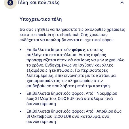
Τέλη και πολιτικές
Υποχρεωτικά τέλη
Θα σας ζητηθεί να πληρώσετε τις ακόλουθες χρεώσεις
κατά το check-in ή το check-out. Στις χρεώσεις
ενδέχεται να περιλαμβάνονται οι σχετικοί φόροι:
Επιβάλλεται δημοτικός
φόρος
, ο οποίος
συλλέγεται στο κατάλυμα. Αυτός ο φόρος
προσαρμόζεται εποχικά και ίσως να μην ισχύει όλο
το χρόνο. Ενδεχομένως να ισχύουν και άλλες
εξαιρέσεις ή εκπτώσεις. Για περισσότερες
λεπτομέρειες, επικοινωνήστε με το κατάλυμα
χρησιμοποιώντας τις πληροφορίες στην
επιβεβαίωση που λάβατε μετά την κράτηση.
Επιβάλλεται δημοτικός φόρος: Από 1 Νοεμβρίου
έως 31 Μαρτίου, 0.50 EUR ανά κατάλυμα, ανά
διανυκτέρευση
Επιβάλλεται δημοτικός φόρος: Από 1 Απριλίου έως
31 Οκτωβρίου, 2.00 EUR ανά κατάλυμα, ανά
διανυκτέρευση