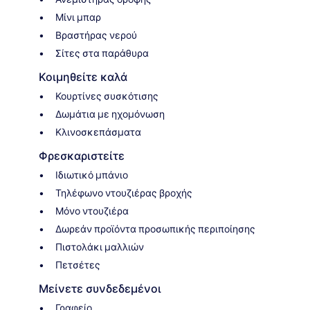
Μίνι μπαρ
Βραστήρας νερού
Σίτες στα παράθυρα
Κοιμηθείτε καλά
Κουρτίνες συσκότισης
Δωμάτια με ηχομόνωση
Κλινοσκεπάσματα
Φρεσκαριστείτε
Ιδιωτικό μπάνιο
Τηλέφωνο ντουζιέρας βροχής
Μόνο ντουζιέρα
Δωρεάν προϊόντα προσωπικής περιποίησης
Πιστολάκι μαλλιών
Πετσέτες
Μείνετε συνδεδεμένοι
Γραφείο