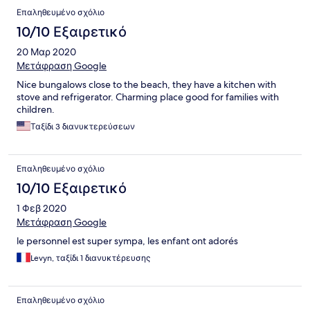
Επαληθευμένο σχόλιο
10/10 Εξαιρετικό
20 Μαρ 2020
Μετάφραση Google
Nice bungalows close to the beach, they have a kitchen with
stove and refrigerator. Charming place good for families with
children.
Ταξίδι 3 διανυκτερεύσεων
Επαληθευμένο σχόλιο
10/10 Εξαιρετικό
1 Φεβ 2020
Μετάφραση Google
le personnel est super sympa, les enfant ont adorés
Levyn, ταξίδι 1 διανυκτέρευσης
Επαληθευμένο σχόλιο