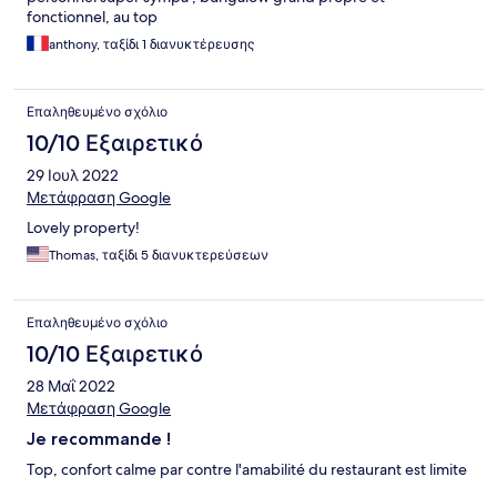
fonctionnel, au top
anthony, ταξίδι 1 διανυκτέρευσης
Επαληθευμένο σχόλιο
10/10 Εξαιρετικό
29 Ιουλ 2022
Μετάφραση Google
Lovely property!
Thomas, ταξίδι 5 διανυκτερεύσεων
Επαληθευμένο σχόλιο
10/10 Εξαιρετικό
28 Μαΐ 2022
Μετάφραση Google
Je recommande !
Top, confort calme par contre l'amabilité du restaurant est limite