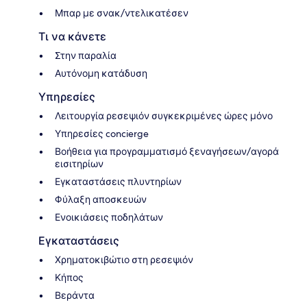
Μπαρ με σνακ/ντελικατέσεν
Τι να κάνετε
Στην παραλία
Αυτόνομη κατάδυση
Υπηρεσίες
Λειτουργία ρεσεψιόν συγκεκριμένες ώρες μόνο
Υπηρεσίες concierge
Βοήθεια για προγραμματισμό ξεναγήσεων/αγορά
εισιτηρίων
Εγκαταστάσεις πλυντηρίων
Φύλαξη αποσκευών
Ενοικιάσεις ποδηλάτων
Εγκαταστάσεις
Χρηματοκιβώτιο στη ρεσεψιόν
Κήπος
Βεράντα