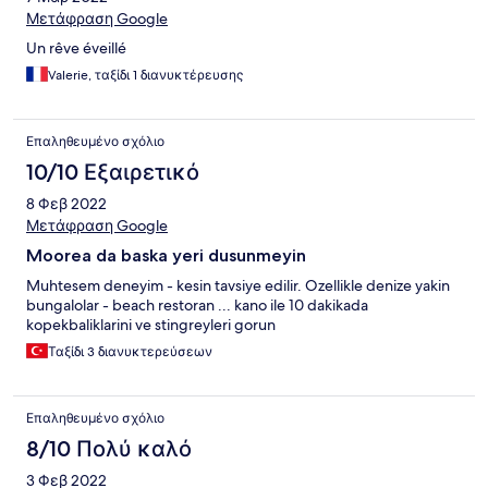
Μετάφραση Google
Un rêve éveillé
Valerie, ταξίδι 1 διανυκτέρευσης
Επαληθευμένο σχόλιο
10/10 Εξαιρετικό
8 Φεβ 2022
Μετάφραση Google
Moorea da baska yeri dusunmeyin
Muhtesem deneyim - kesin tavsiye edilir. Ozellikle denize yakin
bungalolar - beach restoran ... kano ile 10 dakikada
kopekbaliklarini ve stingreyleri gorun
Ταξίδι 3 διανυκτερεύσεων
Επαληθευμένο σχόλιο
8/10 Πολύ καλό
3 Φεβ 2022