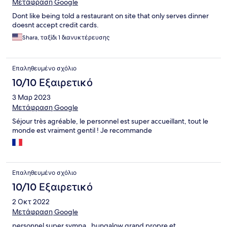
Μετάφραση Google
Dont like being told a restaurant on site that only serves dinner
doesnt accept credit cards.
Shara, ταξίδι 1 διανυκτέρευσης
Επαληθευμένο σχόλιο
10/10 Εξαιρετικό
3 Μαρ 2023
Μετάφραση Google
Séjour très agréable, le personnel est super accueillant, tout le
monde est vraiment gentil ! Je recommande
Επαληθευμένο σχόλιο
10/10 Εξαιρετικό
2 Οκτ 2022
Μετάφραση Google
personnel super sympa , bungalow grand propre et