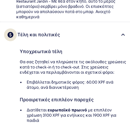
Restaurant Jardin - Με θέα στον κήπο, αυτό το μέρος
(εστιατόριο) σερβίρει μόνο βραδινό. Οι επισκέπτες
μπορούν να απολαύσουν ποτά στο μπαρ. Ανοιχτό
καθημερινά
Τέλη και πολιτικές
Υποχρεωτικά τέλη
Θα σας ζητηθεί να πληρώσετε τις ακόλουθες χρεώσεις
κατά το check-in ή το check-out. Στις χρεώσεις
ενδέχεται να περιλαμβάνονται οι σχετικοί φόροι:
Επιβάλλεται δημοτικός φόρος: 60.00 XPF ανά
άτομο, ανά διανυκτέρευση
Προαιρετικές επιπλέον παροχές
Διατίθεται
ευρωπαϊκό πρωινό
με επιπλέον
χρέωση 3100 XPF για ενήλικες και 1900 XPF για
παιδιά