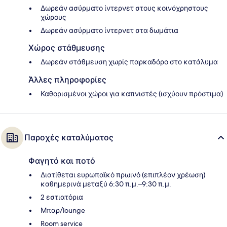
Δωρεάν ασύρματο ίντερνετ στους κοινόχρηστους
χώρους
Δωρεάν ασύρματο ίντερνετ στα δωμάτια
Χώρος στάθμευσης
Δωρεάν στάθμευση χωρίς παρκαδόρο στο κατάλυμα
Άλλες πληροφορίες
Καθορισμένοι χώροι για καπνιστές (ισχύουν πρόστιμα)
Παροχές καταλύματος
Φαγητό και ποτό
Διατίθεται ευρωπαϊκό πρωινό (επιπλέον χρέωση)
καθημερινά μεταξύ 6:30 π.μ.–9:30 π.μ.
2 εστιατόρια
Μπαρ/lounge
Room service