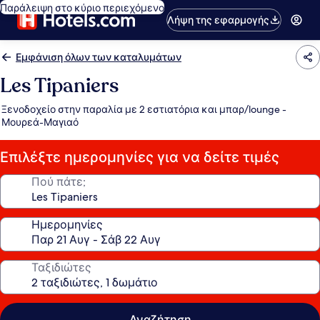
Παράλειψη στο κύριο περιεχόμενο
Λήψη της εφαρμογής
Εμφάνιση όλων των καταλυμάτων
Les Tipaniers
Ξενοδοχείο στην παραλία με 2 εστιατόρια και μπαρ/lounge -
Μουρεά-Μαγιαό
Επιλέξτε ημερομηνίες για να δείτε τιμές
Πού πάτε;
Ημερομηνίες
Ταξιδιώτες
Αναζήτηση