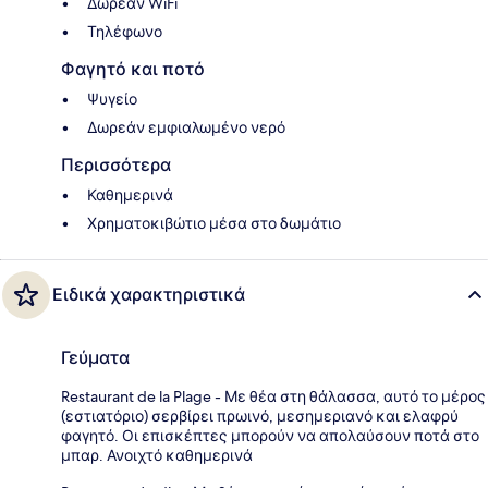
Δωρεάν WiFi
Τηλέφωνο
Φαγητό και ποτό
Ψυγείο
Δωρεάν εμφιαλωμένο νερό
Περισσότερα
Καθημερινά
Χρηματοκιβώτιο μέσα στο δωμάτιο
Ειδικά χαρακτηριστικά
Γεύματα
Restaurant de la Plage - Με θέα στη θάλασσα, αυτό το μέρος
(εστιατόριο) σερβίρει πρωινό, μεσημεριανό και ελαφρύ
φαγητό. Οι επισκέπτες μπορούν να απολαύσουν ποτά στο
μπαρ. Ανοιχτό καθημερινά