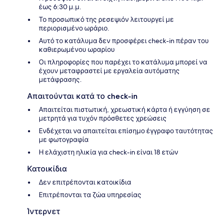
έως 6:30 μ.μ.
Το προσωπικό της ρεσεψιόν λειτουργεί με
περιορισμένο ωράριο.
Αυτό το κατάλυμα δεν προσφέρει check-in πέραν του
καθιερωμένου ωραρίου
Οι πληροφορίες που παρέχει το κατάλυμα μπορεί να
έχουν μεταφραστεί με εργαλεία αυτόματης
μετάφρασης.
Απαιτούνται κατά το check-in
Απαιτείται πιστωτική, χρεωστική κάρτα ή εγγύηση σε
μετρητά για τυχόν πρόσθετες χρεώσεις
Ενδέχεται να απαιτείται επίσημο έγγραφο ταυτότητας
με φωτογραφία
Η ελάχιστη ηλικία για check-in είναι 18 ετών
Κατοικίδια
Δεν επιτρέπονται κατοικίδια
Επιτρέπονται τα ζώα υπηρεσίας
Ίντερνετ