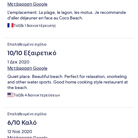
Μετάφραση Google
L'emplacement. La plage, le lagon, les motus. Je recommande
d'aller déjeuner en face au Coco Beach.
Ταξίδι 1 διανυκτέρευσης
Επαληθευμένο σχόλιο
10/10 Εξαιρετικό
1 Δεκ 2020
Μετάφραση Google
Quiet place. Beautiful beach. Perfect for relaxation, snorkeling
and other water sports. Good home cooking style restaurant at
the beach.
Ταξίδι 4 διανυκτερεύσεων
Επαληθευμένο σχόλιο
6/10 Καλό
12 Νοε 2020
Μετάφραση Google