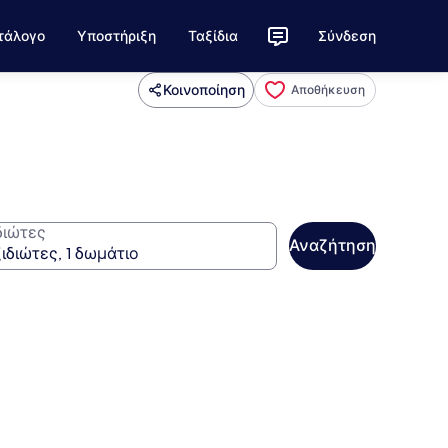
τάλογο
Υποστήριξη
Ταξίδια
Σύνδεση
Κοινοποίηση
Αποθήκευση
διώτες
Αναζήτηση