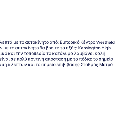
 λεπτά με το αυτοκίνητο από: Εμπορικό Κέντρο Westfield
με το αυτοκίνητο θα βρείτε τα εξής: Kensington High
πικό και την τοποθεσία το κατάλυμα λαμβάνει καλή
ίναι σε πολύ κοντινή απόσταση με τα πόδια: το σημείο
ση 6 λεπτών και το σημείο επιβίβασης Σταθμός Μετρό