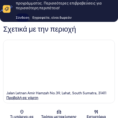
προγράμματος. Περισσότερες επιβραβεύσεις για
περισσότερη περιπέτεια!
Σύνδεση
Εγγραφείτε, είναι δωρεάν
Σχετικά με την περιοχή
Jalan Letnan Amir Hamzah No.39, Lahat, South Sumatra, 31411
Προβολή σε χάρτη
Χάρτης
Τι υπάρχει σε
Τρόποι μετακίνησης
Εστιατόρια