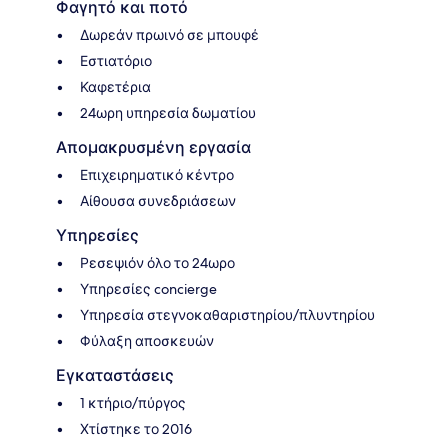
Φαγητό και ποτό
Δωρεάν πρωινό σε μπουφέ
Εστιατόριο
Καφετέρια
24ωρη υπηρεσία δωματίου
Απομακρυσμένη εργασία
Επιχειρηματικό κέντρο
Αίθουσα συνεδριάσεων
Υπηρεσίες
Ρεσεψιόν όλο το 24ωρο
Υπηρεσίες concierge
Υπηρεσία στεγνοκαθαριστηρίου/πλυντηρίου
Φύλαξη αποσκευών
Εγκαταστάσεις
1 κτήριο/πύργος
Χτίστηκε το 2016