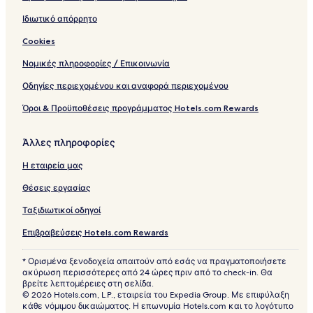
Ιδιωτικό απόρρητο
Cookies
Νομικές πληροφορίες / Επικοινωνία
Οδηγίες περιεχομένου και αναφορά περιεχομένου
Όροι & Προϋποθέσεις προγράμματος Hotels.com Rewards
Άλλες πληροφορίες
Η εταιρεία μας
Θέσεις εργασίας
Ταξιδιωτικοί οδηγοί
Επιβραβεύσεις Hotels.com Rewards
* Ορισμένα ξενοδοχεία απαιτούν από εσάς να πραγματοποιήσετε
ακύρωση περισσότερες από 24 ώρες πριν από το check-in. Θα
βρείτε λεπτομέρειες στη σελίδα.
© 2026 Hotels.com, L.P., εταιρεία του Expedia Group. Με επιφύλαξη
κάθε νόμιμου δικαιώματος. Η επωνυμία Hotels.com και το λογότυπο