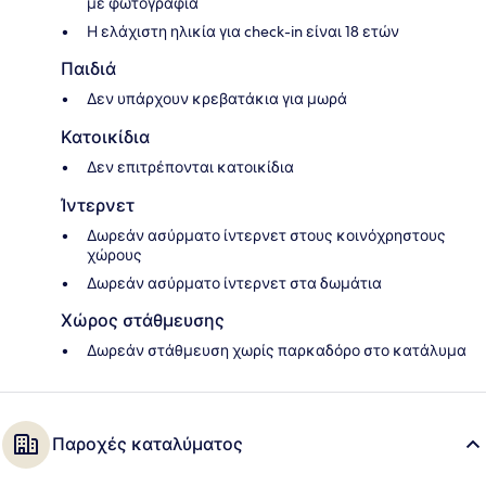
με φωτογραφία
Η ελάχιστη ηλικία για check-in είναι 18 ετών
Παιδιά
Δεν υπάρχουν κρεβατάκια για μωρά
Κατοικίδια
Δεν επιτρέπονται κατοικίδια
Ίντερνετ
Δωρεάν ασύρματο ίντερνετ στους κοινόχρηστους
χώρους
Δωρεάν ασύρματο ίντερνετ στα δωμάτια
Χώρος στάθμευσης
Δωρεάν στάθμευση χωρίς παρκαδόρο στο κατάλυμα
Παροχές καταλύματος