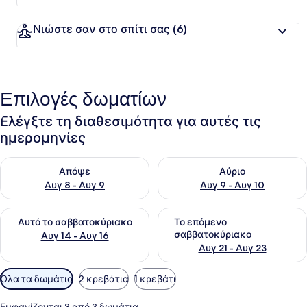
Νιώστε σαν στο σπίτι σας
(6)
Επιλογές δωματίων
Ελέγξτε τη διαθεσιμότητα για αυτές τις
ημερομηνίες
Έλεγχος διαθεσιμότητας για απόψε Αυγ 8 - Αυγ 9
Έλεγχος διαθεσιμότητας για 
Απόψε
Αύριο
Αυγ 8 - Αυγ 9
Αυγ 9 - Αυγ 10
Έλεγχος διαθεσιμότητας για αυτό το σαββατοκύριακο Αυγ 1
Έλεγχος διαθεσιμότητας για
Αυτό το σαββατοκύριακο
Το επόμενο
σαββατοκύριακο
Αυγ 14 - Αυγ 16
Αυγ 21 - Αυγ 23
Διαθέσιμα
Όλα τα δωμάτια
2 κρεβάτια
1 κρεβάτι
φίλτρα
για