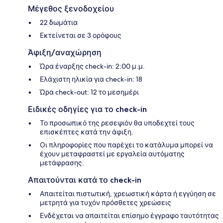
Μέγεθος ξενοδοχείου
22 δωμάτια
Εκτείνεται σε 3 ορόφους
Άφιξη/αναχώρηση
Ώρα έναρξης check-in: 2:00 μ.μ.
Ελάχιστη ηλικία για check-in: 18
Ώρα check-out: 12 το μεσημέρι
Ειδικές οδηγίες για το check-in
Το προσωπικό της ρεσεψιόν θα υποδεχτεί τους
επισκέπτες κατά την άφιξη.
Οι πληροφορίες που παρέχει το κατάλυμα μπορεί να
έχουν μεταφραστεί με εργαλεία αυτόματης
μετάφρασης.
Απαιτούνται κατά το check-in
Απαιτείται πιστωτική, χρεωστική κάρτα ή εγγύηση σε
μετρητά για τυχόν πρόσθετες χρεώσεις
Ενδέχεται να απαιτείται επίσημο έγγραφο ταυτότητας