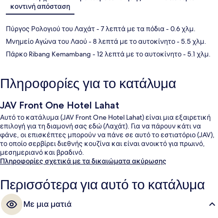
κοντινή απόσταση
Πύργος Ρολογιού του Λαχάτ
- 7 λεπτά με τα πόδια
- 0.6 χλμ.
Μνημείο Αγώνα του Λαού
- 8 λεπτά με το αυτοκίνητο
- 5.5 χλμ.
Πάρκο Ribang Kemambang
- 12 λεπτά με το αυτοκίνητο
- 5.1 χλμ.
Πληροφορίες για το κατάλυμα
JAV Front One Hotel Lahat
Αυτό το κατάλυμα (JAV Front One Hotel Lahat) είναι μια εξαιρετική
επιλογή για τη διαμονή σας εδώ (Λαχάτ). Για να πάρουν κάτι να
φάνε, οι επισκέπτες μπορούν να πάνε σε αυτό το εστιατόριο (JAV),
το οποίο σερβίρει διεθνής κουζίνα και είναι ανοικτό για πρωινό,
μεσημεριανό και βραδινό.
Πληροφορίες σχετικά με τα δικαιώματα ακύρωσης
Περισσότερα για αυτό το κατάλυμα
Με μια ματιά