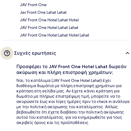
JAV Front One
Jav Front One Lahat Lahat
JAV Front One Hotel Lahat Hotel
JAV Front One Hotel Lahat Lahat
JAV Front One Hotel Lahat Hotel Lahat
Συχνές ερωτήσεις
Προσφέρει το JAV Front One Hotel Lahat δωρεάν
ακύρωση και πλήρη επιστροφή χρημάτων;
Ναι, το κατάλυμα (JAV Front One Hotel Lahat) έχει
διαθέσιμα δωμάτια με πλήρη επιστροφή χρημάτων για
κράτηση στη σελίδα μας. Αν έχετε κάνει κράτηση για
δωμάτιο με πλήρως επιστρέψιμη τιμή, μπορείτε να το
ακυρώσετε έως και λίγες ημέρες πριν το check in ανάλογα
με την πολιτική ακύρωσης του καταλύματος. Απλώς
βεβαιωθείτε ότι έχετε διαβάσει την πολιτική ακύρωσης
αυτού του καταλύματος, για να ενημερωθείτε για τους
ακριβείς όρους και τις προϋποθέσεις.