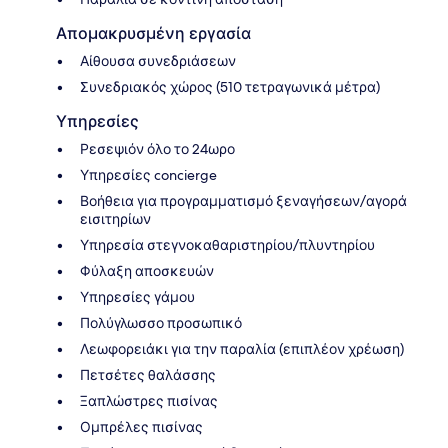
Απομακρυσμένη εργασία
Αίθουσα συνεδριάσεων
Συνεδριακός χώρος (510 τετραγωνικά μέτρα)
Υπηρεσίες
Ρεσεψιόν όλο το 24ωρο
Υπηρεσίες concierge
Βοήθεια για προγραμματισμό ξεναγήσεων/αγορά
εισιτηρίων
Υπηρεσία στεγνοκαθαριστηρίου/πλυντηρίου
Φύλαξη αποσκευών
Υπηρεσίες γάμου
Πολύγλωσσο προσωπικό
Λεωφορειάκι για την παραλία (επιπλέον χρέωση)
Πετσέτες θαλάσσης
Ξαπλώστρες πισίνας
Ομπρέλες πισίνας