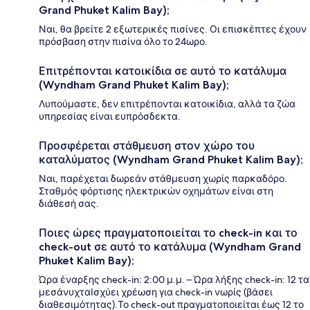
Grand Phuket Kalim Bay);
Ναι, θα βρείτε 2 εξωτερικές πισίνες. Οι επισκέπτες έχουν
πρόσβαση στην πισίνα όλο το 24ωρο.
Επιτρέπονται κατοικίδια σε αυτό το κατάλυμα
(Wyndham Grand Phuket Kalim Bay);
Λυπούμαστε, δεν επιτρέπονται κατοικίδια, αλλά τα ζώα
υπηρεσίας είναι ευπρόσδεκτα.
Προσφέρεται στάθμευση στον χώρο του
καταλύματος (Wyndham Grand Phuket Kalim Bay);
Ναι, παρέχεται δωρεάν στάθμευση χωρίς παρκαδόρο.
Σταθμός φόρτισης ηλεκτρικών οχημάτων είναι στη
διάθεσή σας.
Ποιες ώρες πραγματοποιείται το check-in και το
check-out σε αυτό το κατάλυμα (Wyndham Grand
Phuket Kalim Bay);
Ώρα έναρξης check-in: 2:00 μ.μ. – Ώρα λήξης check-in: 12 τα
μεσάνυχταΙσχύει χρέωση για check-in νωρίς (βάσει
διαθεσιμότητας).Το check-out πραγματοποιείται έως 12 το