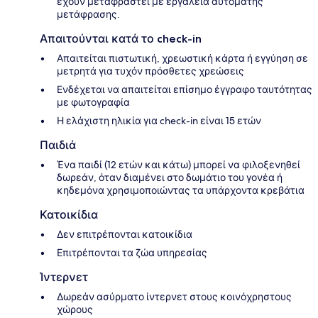
έχουν μεταφραστεί με εργαλεία αυτόματης
μετάφρασης.
Απαιτούνται κατά το check-in
Απαιτείται πιστωτική, χρεωστική κάρτα ή εγγύηση σε
μετρητά για τυχόν πρόσθετες χρεώσεις
Ενδέχεται να απαιτείται επίσημο έγγραφο ταυτότητας
με φωτογραφία
Η ελάχιστη ηλικία για check-in είναι 15 ετών
Παιδιά
Ένα παιδί (12 ετών και κάτω) μπορεί να φιλοξενηθεί
δωρεάν, όταν διαμένει στο δωμάτιο του γονέα ή
κηδεμόνα χρησιμοποιώντας τα υπάρχοντα κρεβάτια
Κατοικίδια
Δεν επιτρέπονται κατοικίδια
Επιτρέπονται τα ζώα υπηρεσίας
Ίντερνετ
Δωρεάν ασύρματο ίντερνετ στους κοινόχρηστους
χώρους