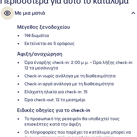
Περισσότερα για αυτό το κατάλυμα
Με μια ματιά
Μέγεθος ξενοδοχείου
194 δωμάτια
Εκτείνεται σε 5 ορόφους
Άφιξη/αναχώρηση
Ώρα έναρξης check-in: 2:00 μ.μ. – Ώρα λήξης check-in:
12 τα μεσάνυχτα
Check-in νωρίς ανάλογα με τη διαθεσιμότητα
Check-in αργά ανάλογα με τη διαθεσιμότητα
Ελάχιστη ηλικία για check-in: 15
Ώρα check-out: 12 το μεσημέρι
Ειδικές οδηγίες για το check-in
Το προσωπικό της ρεσεψιόν θα υποδεχτεί τους
επισκέπτες κατά την άφιξη.
Οι πληροφορίες που παρέχει το κατάλυμα μπορεί να