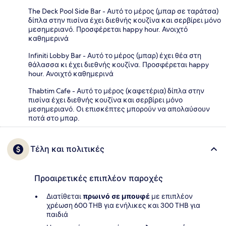
The Deck Pool Side Bar - Αυτό το μέρος (μπαρ σε ταράτσα)
δίπλα στην πισίνα έχει διεθνής κουζίνα και σερβίρει μόνο
μεσημεριανό. Προσφέρεται happy hour. Ανοιχτό
καθημερινά
Infiniti Lobby Bar - Αυτό το μέρος (μπαρ) έχει θέα στη
θάλασσα κι έχει διεθνής κουζίνα. Προσφέρεται happy
hour. Ανοιχτό καθημερινά
Thabtim Cafe - Αυτό το μέρος (καφετέρια) δίπλα στην
πισίνα έχει διεθνής κουζίνα και σερβίρει μόνο
μεσημεριανό. Οι επισκέπτες μπορούν να απολαύσουν
ποτά στο μπαρ.
Τέλη και πολιτικές
Προαιρετικές επιπλέον παροχές
Διατίθεται
πρωινό σε μπουφέ
με επιπλέον
χρέωση 600 THB για ενήλικες και 300 THB για
παιδιά