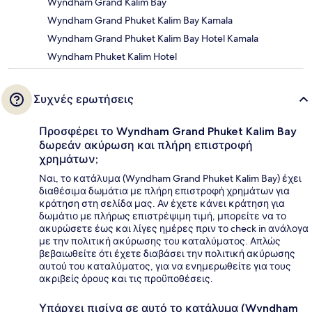
Wyndham Grand Kalim Bay
Wyndham Grand Phuket Kalim Bay Kamala
Wyndham Grand Phuket Kalim Bay Hotel Kamala
Wyndham Phuket Kalim Hotel
Συχνές ερωτήσεις
Προσφέρει το Wyndham Grand Phuket Kalim Bay
δωρεάν ακύρωση και πλήρη επιστροφή
χρημάτων;
Ναι, το κατάλυμα (Wyndham Grand Phuket Kalim Bay) έχει
διαθέσιμα δωμάτια με πλήρη επιστροφή χρημάτων για
κράτηση στη σελίδα μας. Αν έχετε κάνει κράτηση για
δωμάτιο με πλήρως επιστρέψιμη τιμή, μπορείτε να το
ακυρώσετε έως και λίγες ημέρες πριν το check in ανάλογα
με την πολιτική ακύρωσης του καταλύματος. Απλώς
βεβαιωθείτε ότι έχετε διαβάσει την πολιτική ακύρωσης
αυτού του καταλύματος, για να ενημερωθείτε για τους
ακριβείς όρους και τις προϋποθέσεις.
Υπάρχει πισίνα σε αυτό το κατάλυμα (Wyndham