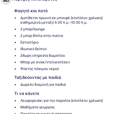
Φαγητό και ποτό
Διατίθεται πρωινό σε μπουφέ (επιπλέον χρέωση)
καθημερινά μεταξύ 6:30 π.μ.–10:30 π.μ.
2 μπαρ/lounge
2 μπαρ δίπλα στην πισίνα
Εστιατόριο
Ιδιωτικό δείπνο
24ωρη υπηρεσία δωματίου
Μπαρ με σνακ/ντελικατέσεν
Ψύκτης πόσιμου νερού
Ταξιδεύοντας με παιδιά
Δωρεάν διαμονή για παιδιά
Τι να κάνετε
Λεωφορειάκι για την παραλία (επιπλέον χρέωση)
Μαθήματα γεωργίας
Παραλία σε κοντινή απόσταση