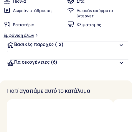
Πισίνα
Σπα
Δωρεάν στάθμευση
Δωρεάν ασύρματο
ίντερνετ
Εστιατόριο
Κλιματισμός
Εμφάνιση όλων
Βασικές παροχές
(12)
Για οικογένειες
(6)
Γιατί αγαπάμε αυτό το κατάλυμα