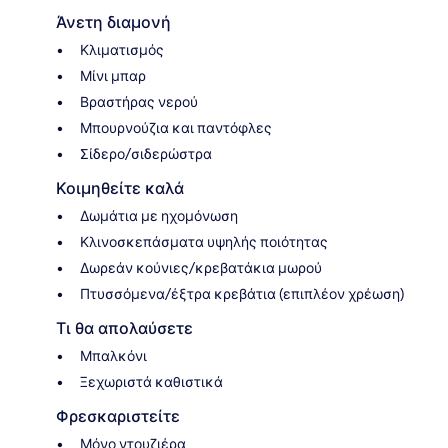
Άνετη διαμονή
Κλιματισμός
Μίνι μπαρ
Βραστήρας νερού
Μπουρνούζια και παντόφλες
Σίδερο/σιδερώστρα
Κοιμηθείτε καλά
Δωμάτια με ηχομόνωση
Κλινοσκεπάσματα υψηλής ποιότητας
Δωρεάν κούνιες/κρεβατάκια μωρού
Πτυσσόμενα/έξτρα κρεβάτια (επιπλέον χρέωση)
Τι θα απολαύσετε
Μπαλκόνι
Ξεχωριστά καθιστικά
Φρεσκαριστείτε
Μόνο ντουζιέρα