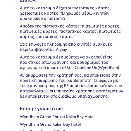
LGBTQ+).
Αυτό το κατάλυμα δέχεται πιστωτικές κάρτες,
χρεωστικές κάρτες, πληρωμές μέσω κινητών
συσκευών και μετρητά.
Αποδεκτές πιστωτικές κάρτες: πιστωτικές κάρτες,
πιστωτικές κάρτες, πιστωτικές κάρτες, πιστωτικές
κάρτες, πιστωτικές κάρτες
Στις επιλογές πληρωμής από κινητές συσκευές
περιλαμβάνονται: Alipay.
Αυτό το κατάλυμα δεσμεύεται να ακολουθεί τις
πρακτικές απολύμανσης και καθαρισμού του
υγειονομικού πρωτοκόλλου Count on Us (Wyndham).
Αν ακυρώσετε την κράτησή σας, θα υπόκεισθε στην
πολιτική ακύρωσης του οικοδεσπότη. Σύμφωνα με
τους κανονισμούς της ΕΕ περί των δικαιωμάτων των
καταναλωτών, οι υπηρεσίες κράτησης καταλυμάτων
δεν υπόκεινται στο δικαίωμα υπαναχώρησης.
Επίσης γνωστό ως
Wyndham Grand Phuket Kalim Bay Hotel
Wyndham Grand Kalim Bay Hotel