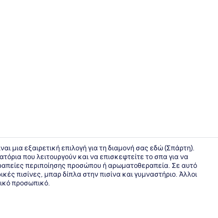
Εξωτερικοί
ίναι μια εξαιρετική επιλογή για τη διαμονή σας εδώ (Σπάρτη).
ατόρια που λειτουργούν και να επισκεφτείτε το σπα για να
ραπείες περιποίησης προσώπου ή αρωματοθεραπεία. Σε αυτό
2 εξωτερικέ
ικές πισίνες, μπαρ δίπλα στην πισίνα και γυμναστήριο. Άλλοι
τικό προσωπικό.