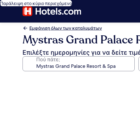
Παράλειψη στο κύριο περιεχόμενο
Εμφάνιση όλων των καταλυμάτων
Mystras Grand Palace 
Επιλέξτε ημερομηνίες για να δείτε τιμ
Πού πάτε;
Συλλογή
φωτογραφιών
για
Mystras
Grand
Palace
Resort