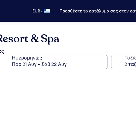
•
EUR
Προσθέστε το κατάλυμά σας στον κα
Resort & Spa
ές
Ημερομηνίες
Ταξι