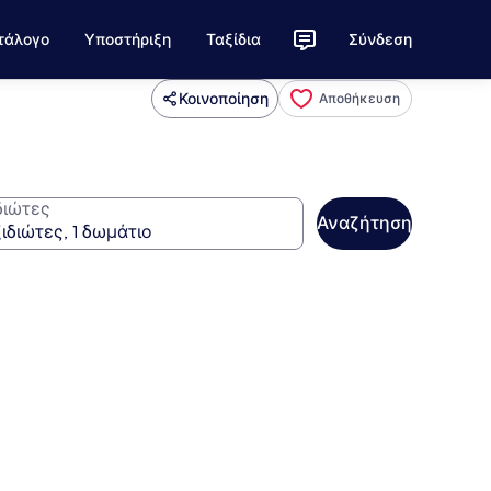
τάλογο
Υποστήριξη
Ταξίδια
Σύνδεση
Κοινοποίηση
Αποθήκευση
διώτες
Αναζήτηση