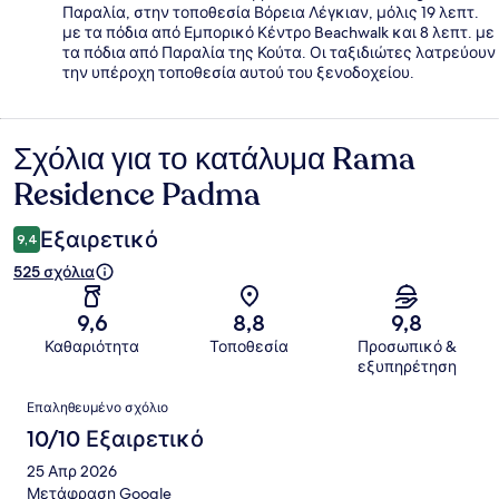
Παραλία, στην τοποθεσία Βόρεια Λέγκιαν, μόλις 19 λεπτ.
με τα πόδια από Εμπορικό Κέντρο Beachwalk και 8 λεπτ. με
τα πόδια από Παραλία της Κούτα. Οι ταξιδιώτες λατρεύουν
την υπέροχη τοποθεσία αυτού του ξενοδοχείου.
Σχόλια για το κατάλυμα Rama
Σχόλια
Residence Padma
Εξαιρετικό
9,4
525 σχόλια
9,6
8,8
9,8
Καθαριότητα
Τοποθεσία
Προσωπικό &
εξυπηρέτηση
Σχόλια
Επαληθευμένο σχόλιο
10/10 Εξαιρετικό
25 Απρ 2026
Μετάφραση Google