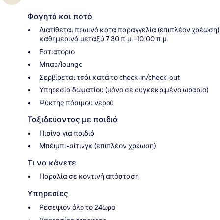
Φαγητό και ποτό
Διατίθεται πρωινό κατά παραγγελία (επιπλέον χρέωση)
καθημερινά μεταξύ 7:30 π.μ.–10:00 π.μ.
Εστιατόριο
Μπαρ/lounge
Σερβίρεται τσάι κατά το check-in/check-out
Υπηρεσία δωματίου (μόνο σε συγκεκριμένο ωράριο)
Ψύκτης πόσιμου νερού
Ταξιδεύοντας με παιδιά
Πισίνα για παιδιά
Μπέιμπι-σίτινγκ (επιπλέον χρέωση)
Τι να κάνετε
Παραλία σε κοντινή απόσταση
Υπηρεσίες
Ρεσεψιόν όλο το 24ωρο