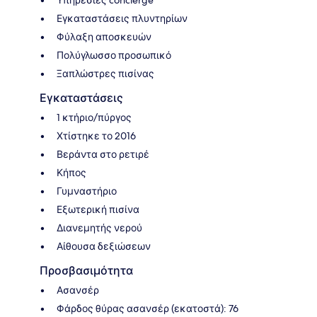
Υπηρεσίες concierge
Εγκαταστάσεις πλυντηρίων
Φύλαξη αποσκευών
Πολύγλωσσο προσωπικό
Ξαπλώστρες πισίνας
Εγκαταστάσεις
1 κτήριο/πύργος
Χτίστηκε το 2016
Βεράντα στο ρετιρέ
Κήπος
Γυμναστήριο
Εξωτερική πισίνα
Διανεμητής νερού
Αίθουσα δεξιώσεων
Προσβασιμότητα
Ασανσέρ
Φάρδος θύρας ασανσέρ (εκατοστά): 76