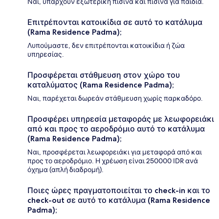
Ναι, υπάρχουν εξωτερική πισίνα και πισίνα για παιδιά.
Επιτρέπονται κατοικίδια σε αυτό το κατάλυμα
(Rama Residence Padma);
Λυπούμαστε, δεν επιτρέπονται κατοικίδια ή ζώα
υπηρεσίας.
Προσφέρεται στάθμευση στον χώρο του
καταλύματος (Rama Residence Padma);
Ναι, παρέχεται δωρεάν στάθμευση χωρίς παρκαδόρο.
Προσφέρει υπηρεσία μεταφοράς με λεωφορειάκι
από και προς το αεροδρόμιο αυτό το κατάλυμα
(Rama Residence Padma);
Ναι, προσφέρεται λεωφορειάκι για μεταφορά από και
προς το αεροδρόμιο. Η χρέωση είναι 250000 IDR ανά
όχημα (απλή διαδρομή).
Ποιες ώρες πραγματοποιείται το check-in και το
check-out σε αυτό το κατάλυμα (Rama Residence
Padma);