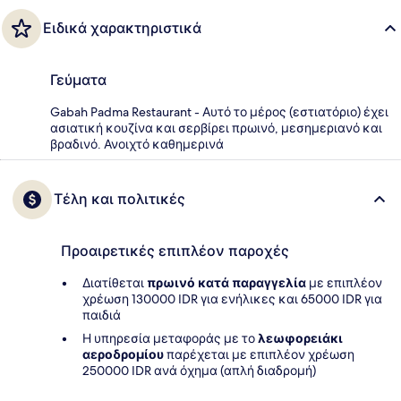
Ειδικά χαρακτηριστικά
Γεύματα
Gabah Padma Restaurant - Αυτό το μέρος (εστιατόριο) έχει
ασιατική κουζίνα και σερβίρει πρωινό, μεσημεριανό και
βραδινό. Ανοιχτό καθημερινά
Τέλη και πολιτικές
Προαιρετικές επιπλέον παροχές
Διατίθεται
πρωινό κατά παραγγελία
με επιπλέον
χρέωση 130000 IDR για ενήλικες και 65000 IDR για
παιδιά
Η υπηρεσία μεταφοράς με το
λεωφορειάκι
αεροδρομίου
παρέχεται με επιπλέον χρέωση
250000 IDR ανά όχημα (απλή διαδρομή)