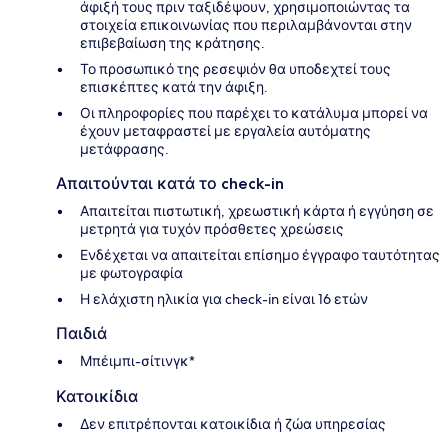
άφιξή τους πριν ταξιδέψουν, χρησιμοποιώντας τα
στοιχεία επικοινωνίας που περιλαμβάνονται στην
επιβεβαίωση της κράτησης.
Το προσωπικό της ρεσεψιόν θα υποδεχτεί τους
επισκέπτες κατά την άφιξη.
Οι πληροφορίες που παρέχει το κατάλυμα μπορεί να
έχουν μεταφραστεί με εργαλεία αυτόματης
μετάφρασης.
Απαιτούνται κατά το check-in
Απαιτείται πιστωτική, χρεωστική κάρτα ή εγγύηση σε
μετρητά για τυχόν πρόσθετες χρεώσεις
Ενδέχεται να απαιτείται επίσημο έγγραφο ταυτότητας
με φωτογραφία
Η ελάχιστη ηλικία για check-in είναι 16 ετών
Παιδιά
Μπέιμπι-σίτινγκ*
Κατοικίδια
Δεν επιτρέπονται κατοικίδια ή ζώα υπηρεσίας