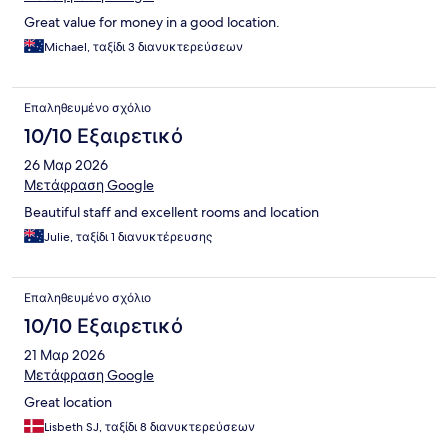
Great value for money in a good location.
Michael, ταξίδι 3 διανυκτερεύσεων
Επαληθευμένο σχόλιο
10/10 Εξαιρετικό
26 Μαρ 2026
Μετάφραση Google
Beautiful staff and excellent rooms and location
Julie, ταξίδι 1 διανυκτέρευσης
Επαληθευμένο σχόλιο
10/10 Εξαιρετικό
21 Μαρ 2026
Μετάφραση Google
Great location
Lisbeth SJ, ταξίδι 8 διανυκτερεύσεων