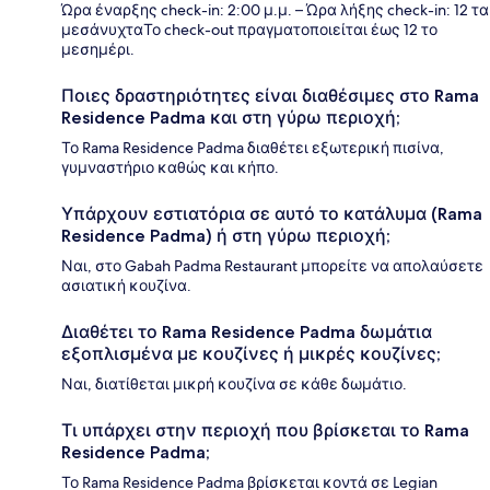
Ώρα έναρξης check-in: 2:00 μ.μ. – Ώρα λήξης check-in: 12 τα
μεσάνυχταΤο check-out πραγματοποιείται έως 12 το
μεσημέρι.
Ποιες δραστηριότητες είναι διαθέσιμες στο Rama
Residence Padma και στη γύρω περιοχή;
Το Rama Residence Padma διαθέτει εξωτερική πισίνα,
γυμναστήριο καθώς και κήπο.
Υπάρχουν εστιατόρια σε αυτό το κατάλυμα (Rama
Residence Padma) ή στη γύρω περιοχή;
Ναι, στο Gabah Padma Restaurant μπορείτε να απολαύσετε
ασιατική κουζίνα.
Διαθέτει το Rama Residence Padma δωμάτια
εξοπλισμένα με κουζίνες ή μικρές κουζίνες;
Ναι, διατίθεται μικρή κουζίνα σε κάθε δωμάτιο.
Τι υπάρχει στην περιοχή που βρίσκεται το Rama
Residence Padma;
Το Rama Residence Padma βρίσκεται κοντά σε Legian