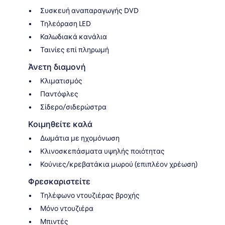
Συσκευή αναπαραγωγής DVD
Τηλεόραση LED
Καλωδιακά κανάλια
Ταινίες επί πληρωμή
Άνετη διαμονή
Κλιματισμός
Παντόφλες
Σίδερο/σιδερώστρα
Κοιμηθείτε καλά
Δωμάτια με ηχομόνωση
Κλινοσκεπάσματα υψηλής ποιότητας
Κούνιες/κρεβατάκια μωρού (επιπλέον χρέωση)
Φρεσκαριστείτε
Τηλέφωνο ντουζιέρας βροχής
Μόνο ντουζιέρα
Μπιντές