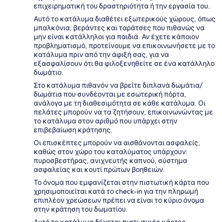
επιχειρηματική του δραστηριότητα ή την εργασία του.
Αυτό το κατάλυμα διαθέτει εξωτερικούς χώρους, όπως
μπαλκόνια, βεράντες και ταράτσες που πιθανώς να
μην είναι κατάλληλοι για παιδιά. Αν έχετε κάποιον
προβληματισμό, προτείνουμε να επικοινωνήσετε με το
κατάλυμα πριν από την άφιξή σας, για να
εξασφαλίσουν ότι θα φιλοξενηθείτε σε ένα κατάλληλο
δωμάτιο.
Στο κατάλυμα πιθανόν να βρείτε διπλανά δωμάτια/
δωμάτια που συνδέονται με εσωτερική πόρτα,
ανάλογα με τη διαθεσιμότητα σε κάθε κατάλυμα. Οι
πελάτες μπορούν να τα ζητήσουν, επικοινωνώντας με
το κατάλυμα στον αριθμό που υπάρχει στην
επιβεβαίωση κράτησης.
Οι επισκέπτες μπορούν να αισθάνονται ασφαλείς,
καθώς στον χώρο του καταλύματος υπάρχουν:
πυροσβεστήρας, ανιχνευτής καπνού, σύστημα
ασφαλείας και κουτί πρώτων βοηθειών.
Το όνομα που εμφανίζεται στην πιστωτική κάρτα που
χρησιμοποιείται κατά το check-in για την πληρωμή
επιπλέον χρεώσεων πρέπει να είναι το κύριο όνομα
στην κράτηση του δωματίου.