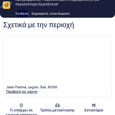
περισσότερη περιπέτεια!
Σύνδεση
Εγγραφείτε, είναι δωρεάν
Σχετικά με την περιοχή
Jalan Padma, Legian, Bali, 80361
Προβολή σε χάρτη
Χάρτης
Τι υπάρχει σε
Τρόποι μετακίνησης
Εστιατόρια
κοντινή απόσταση