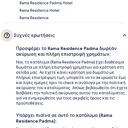
Rama Residence Padma Hotel
Rama Residence Hotel
Rama Residence
Συχνές ερωτήσεις
Προσφέρει το Rama Residence Padma δωρεάν
ακύρωση και πλήρη επιστροφή χρημάτων;
Ναι, το κατάλυμα (Rama Residence Padma) έχει διαθέσιμα
δωμάτια με πλήρη επιστροφή χρημάτων για κράτηση στη
σελίδα μας. Αν έχετε κάνει κράτηση για δωμάτιο με
πλήρως επιστρέψιμη τιμή, μπορείτε να το ακυρώσετε έως
και λίγες ημέρες πριν το check in ανάλογα με την πολιτική
ακύρωσης του καταλύματος. Απλώς βεβαιωθείτε ότι έχετε
διαβάσει την πολιτική ακύρωσης αυτού του καταλύματος,
για να ενημερωθείτε για τους ακριβείς όρους και τις
προϋποθέσεις.
Υπάρχει πισίνα σε αυτό το κατάλυμα (Rama
Residence Padma);