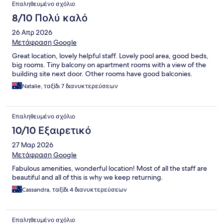
Επαληθευμένο σχόλιο
8/10 Πολύ καλό
26 Απρ 2026
Μετάφραση Google
Great location, lovely helpful staff. Lovely pool area, good beds,
big rooms. Tiny balcony on apartment rooms with a view of the
building site next door. Other rooms have good balconies.
Natalie, ταξίδι 7 διανυκτερεύσεων
Επαληθευμένο σχόλιο
10/10 Εξαιρετικό
27 Μαρ 2026
Μετάφραση Google
Fabulous amenities, wonderful location! Most of all the staff are
beautiful and all of this is why we keep returning.
Cassandra, ταξίδι 4 διανυκτερεύσεων
Επαληθευμένο σχόλιο