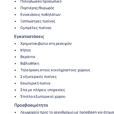
Πολύγλωσσο προσωπικό
Πορτιέρης/θυρωρός
Ενοικιάσεις ποδηλάτων
Ξαπλώστρες πισίνας
Ομπρέλες πισίνας
Εγκαταστάσεις
Χρηματοκιβώτιο στη ρεσεψιόν
Κήπος
Βεράντα
Βιβλιοθήκη
Τηλεόραση στους κοινόχρηστους χώρους
2 εξωτερικές πισίνες
Εσωτερική πισίνα
Σπα με πλήρεις υπηρεσίες
Έπιπλα εξωτερικού χώρου
Προσβασιμότητα
Λεωφορείο προς το αεροδρόμιο με πρόσβαση για άτομα