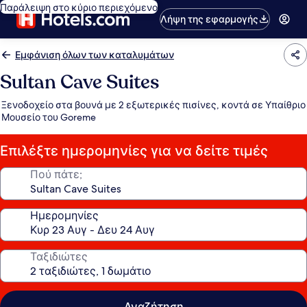
Παράλειψη στο κύριο περιεχόμενο
Λήψη της εφαρμογής
Εμφάνιση όλων των καταλυμάτων
Sultan Cave Suites
Ξενοδοχείο στα βουνά με 2 εξωτερικές πισίνες, κοντά σε Υπαίθριο
Μουσείο του Goreme
Επιλέξτε ημερομηνίες για να δείτε τιμές
Πού πάτε;
Ημερομηνίες
Ταξιδιώτες
Αναζήτηση