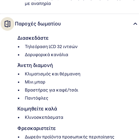
με αναπηρία
Παροχές δωματίου
Διασκεδάστε
Τηλεόραση LCD 32 ιντσών
Δορυφορικά κανάλια
Άνετη διαμονή
Κλιματισμός και θέρμανση
Μίνι μπαρ
Βραστήρας για καφέ/τσάι
Παντόφλες
Κοιμηθείτε καλά
Κλινοσκεπάσματα
Φρεσκαριστείτε
Δωρεάν προϊόντα προσωπικής περιποίησης