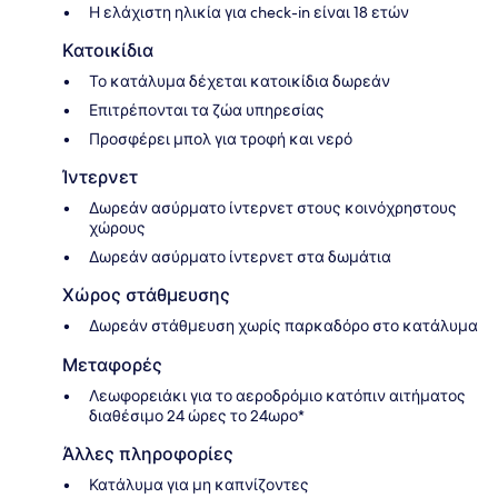
Η ελάχιστη ηλικία για check-in είναι 18 ετών
Κατοικίδια
Το κατάλυμα δέχεται κατοικίδια δωρεάν
Επιτρέπονται τα ζώα υπηρεσίας
Προσφέρει μπολ για τροφή και νερό
Ίντερνετ
Δωρεάν ασύρματο ίντερνετ στους κοινόχρηστους
χώρους
Δωρεάν ασύρματο ίντερνετ στα δωμάτια
Χώρος στάθμευσης
Δωρεάν στάθμευση χωρίς παρκαδόρο στο κατάλυμα
Μεταφορές
Λεωφορειάκι για το αεροδρόμιο κατόπιν αιτήματος
διαθέσιμο 24 ώρες το 24ωρο*
Άλλες πληροφορίες
Κατάλυμα για μη καπνίζοντες