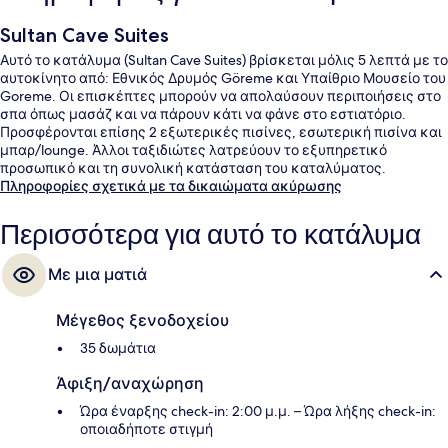
Sultan Cave Suites
Αυτό το κατάλυμα (Sultan Cave Suites) βρίσκεται μόλις 5 λεπτά με το
αυτοκίνητο από: Εθνικός Δρυμός Göreme και Υπαίθριο Μουσείο του
Goreme. Οι επισκέπτες μπορούν να απολαύσουν περιποιήσεις στο
σπα όπως μασάζ και να πάρουν κάτι να φάνε στο εστιατόριο.
Προσφέρονται επίσης 2 εξωτερικές πισίνες, εσωτερική πισίνα και
μπαρ/lounge. Άλλοι ταξιδιώτες λατρεύουν το εξυπηρετικό
προσωπικό και τη συνολική κατάσταση του καταλύματος.
Πληροφορίες σχετικά με τα δικαιώματα ακύρωσης
Περισσότερα για αυτό το κατάλυμα
Με μια ματιά
Μέγεθος ξενοδοχείου
35 δωμάτια
Άφιξη/αναχώρηση
Ώρα έναρξης check-in: 2:00 μ.μ. – Ώρα λήξης check-in:
οποιαδήποτε στιγμή