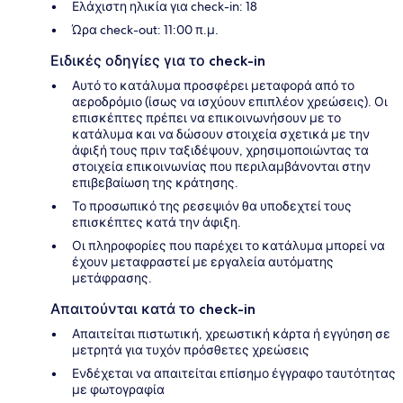
Ελάχιστη ηλικία για check-in: 18
Ώρα check-out: 11:00 π.μ.
Ειδικές οδηγίες για το check-in
Αυτό το κατάλυμα προσφέρει μεταφορά από το
αεροδρόμιο (ίσως να ισχύουν επιπλέον χρεώσεις). Οι
επισκέπτες πρέπει να επικοινωνήσουν με το
κατάλυμα και να δώσουν στοιχεία σχετικά με την
άφιξή τους πριν ταξιδέψουν, χρησιμοποιώντας τα
στοιχεία επικοινωνίας που περιλαμβάνονται στην
επιβεβαίωση της κράτησης.
Το προσωπικό της ρεσεψιόν θα υποδεχτεί τους
επισκέπτες κατά την άφιξη.
Οι πληροφορίες που παρέχει το κατάλυμα μπορεί να
έχουν μεταφραστεί με εργαλεία αυτόματης
μετάφρασης.
Απαιτούνται κατά το check-in
Απαιτείται πιστωτική, χρεωστική κάρτα ή εγγύηση σε
μετρητά για τυχόν πρόσθετες χρεώσεις
Ενδέχεται να απαιτείται επίσημο έγγραφο ταυτότητας
με φωτογραφία