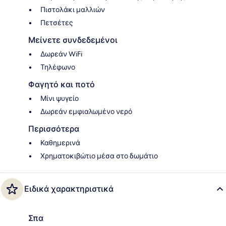
Πιστολάκι μαλλιών
Πετσέτες
Μείνετε συνδεδεμένοι
Δωρεάν WiFi
Τηλέφωνο
Φαγητό και ποτό
Μίνι ψυγείο
Δωρεάν εμφιαλωμένο νερό
Περισσότερα
Καθημερινά
Χρηματοκιβώτιο μέσα στο δωμάτιο
Ειδικά χαρακτηριστικά
Σπα