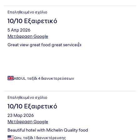
Επαληθευμένο σχόλιο
10/10 Εξαιρετικό
5 Απρ 2026
Μετάφραση Google
Great view great food great service👍
ABDUL, ταξίδι 4 διανυκτερεύσεων
Επαληθευμένο σχόλιο
10/10 Εξαιρετικό
23 Μαρ 2026
Μετάφραση Google
Beautiful hotel with Michelin Quality food
Qiru, ταξίδι 1 διανυκτέρευσης