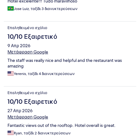
Hotel excelente!!! Tudo maravilhoso
Jose Luiz, ταξίδι 3 διανυκτερεύσεων
Επαληθευμένο σχόλιο
10/10 Εξαιρετικό
9 Απρ 2026
Μετάφραση Google
The staff was really nice and helpful and the restaurant was
amazing
Yerenis, ταξίδι 4 διανυκτερεύσεων
Επαληθευμένο σχόλιο
10/10 Εξαιρετικό
27 Απρ 2026
Μετάφραση Google
Fantastic views out of the rooftop. Hotel overall is great.
Ryan, ταξίδι 2 διανυκτερεύσεων