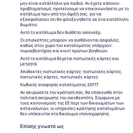
μην είναι κατάλληλοι για παιδιά. Αν έχετε κάποιον
προβληματισμό, προτείνουμε να επικοινωνήσετε με το
κατάλυμα πριν από την άφιξή σας, για να
εξασφαλίσουν ότι θα φιλοξενηθείτε σε ένα κατάλληλο
δωμάτιο.
Αυτό το κατάλυμα δεν διαθέτει ασανσέρ.
Οι επισκέπτες μπορούν να αισθάνονται ασφαλείς,
καθώς στον χώρο του καταλύματος υπάρχουν:
πυροσβεστήρας και κουτί πρώτων βοηθειών.
Αυτό το κατάλυμα δέχεται πιστωτικές κάρτες και
μετρητά.
Αποδεκτές πιστωτικές κάρτες: πιστωτικές κάρτες,
πιστωτικές κάρτες, πιστωτικές κάρτες
Κωδικός αναφοράς καταλύματος 20777
Αν ακυρώσετε την κράτησή σας, θα υπόκεισθε στην
πολιτική ακύρωσης του οικοδεσπότη. Σύμφωνα με
τους κανονισμούς της ΕΕ περί των δικαιωμάτων των
καταναλωτών, οι υπηρεσίες κράτησης καταλυμάτων
δεν υπόκεινται στο δικαίωμα υπαναχώρησης.
Επίσης γνωστό ως