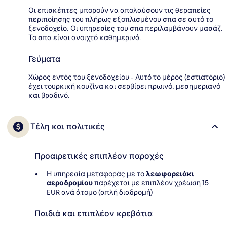
Οι επισκέπτες μπορούν να απολαύσουν τις θεραπείες
περιποίησης του πλήρως εξοπλισμένου σπα σε αυτό το
ξενοδοχείο. Οι υπηρεσίες του σπα περιλαμβάνουν μασάζ.
Το σπα είναι ανοιχτό καθημερινά.
Γεύματα
Χώρος εντός του ξενοδοχείου - Αυτό το μέρος (εστιατόριο)
έχει τουρκική κουζίνα και σερβίρει πρωινό, μεσημεριανό
και βραδινό.
Τέλη και πολιτικές
Προαιρετικές επιπλέον παροχές
Η υπηρεσία μεταφοράς με το
λεωφορειάκι
αεροδρομίου
παρέχεται με επιπλέον χρέωση 15
EUR ανά άτομο (απλή διαδρομή)
Παιδιά και επιπλέον κρεβάτια