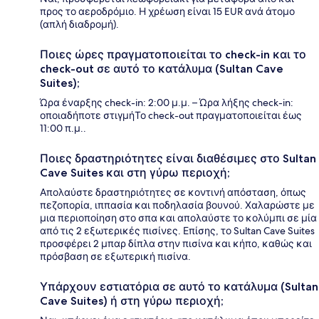
προς το αεροδρόμιο. Η χρέωση είναι 15 EUR ανά άτομο
(απλή διαδρομή).
Ποιες ώρες πραγματοποιείται το check-in και το
check-out σε αυτό το κατάλυμα (Sultan Cave
Suites);
Ώρα έναρξης check-in: 2:00 μ.μ. – Ώρα λήξης check-in:
οποιαδήποτε στιγμήΤο check-out πραγματοποιείται έως
11:00 π.μ..
Ποιες δραστηριότητες είναι διαθέσιμες στο Sultan
Cave Suites και στη γύρω περιοχή;
Απολαύστε δραστηριότητες σε κοντινή απόσταση, όπως
πεζοπορία, ιππασία και ποδηλασία βουνού. Χαλαρώστε με
μια περιοποίηση στο σπα και απολαύστε το κολύμπι σε μία
από τις 2 εξωτερικές πισίνες. Επίσης, το Sultan Cave Suites
προσφέρει 2 μπαρ δίπλα στην πισίνα και κήπο, καθώς και
πρόσβαση σε εξωτερική πισίνα.
Υπάρχουν εστιατόρια σε αυτό το κατάλυμα (Sultan
Cave Suites) ή στη γύρω περιοχή;