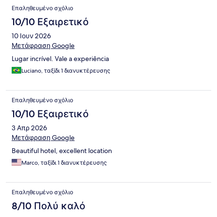
Σχόλια
Επαληθευμένο σχόλιο
10/10 Εξαιρετικό
10 Ιουν 2026
Μετάφραση Google
Lugar incrível. Vale a experiência
Luciano, ταξίδι 1 διανυκτέρευσης
Επαληθευμένο σχόλιο
10/10 Εξαιρετικό
3 Απρ 2026
Μετάφραση Google
Beautiful hotel, excellent location
Marco, ταξίδι 1 διανυκτέρευσης
Επαληθευμένο σχόλιο
8/10 Πολύ καλό