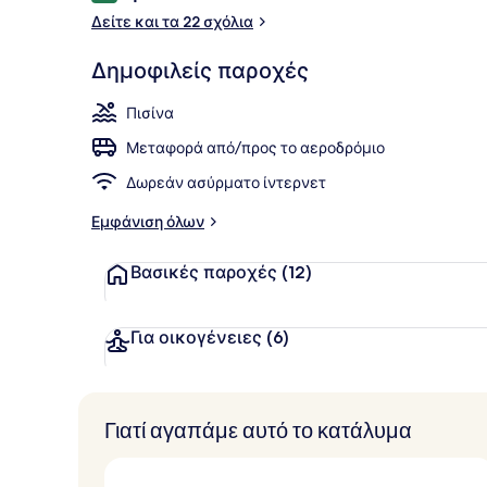
Δείτε και τα 22 σχόλια
Junior Βίλα,
Δημοφιλείς παροχές
Πισίνα
Μεταφορά από/προς το αεροδρόμιο
Δωρεάν ασύρματο ίντερνετ
Εμφάνιση όλων
Βασικές παροχές
(12)
Για οικογένειες
(6)
Γιατί αγαπάμε αυτό το κατάλυμα