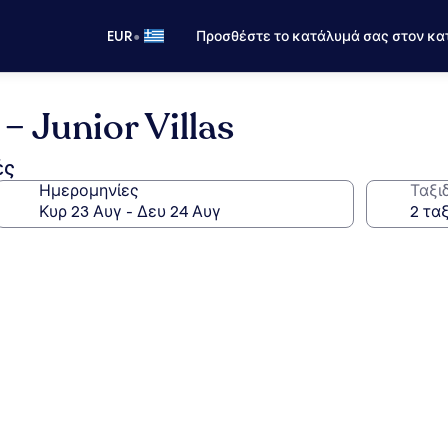
•
EUR
Προσθέστε το κατάλυμά σας στον κα
– Junior Villas
ές
Ημερομηνίες
Ταξι