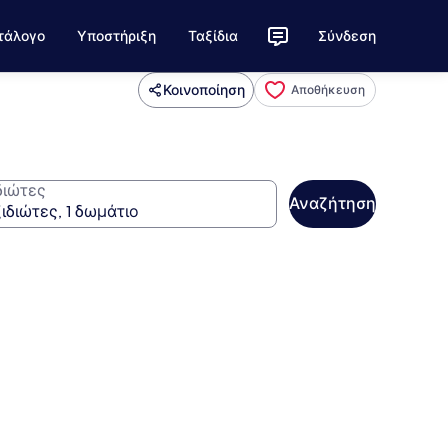
τάλογο
Υποστήριξη
Ταξίδια
Σύνδεση
Κοινοποίηση
Αποθήκευση
διώτες
Αναζήτηση