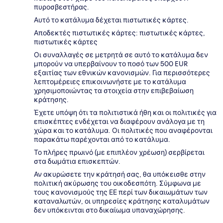
πυροσβεστήρας.
Αυτό το κατάλυμα δέχεται πιστωτικές κάρτες.
Αποδεκτές πιστωτικές κάρτες: πιστωτικές κάρτες,
πιστωτικές κάρτες
Οι συναλλαγές σε μετρητά σε αυτό το κατάλυμα δεν
μπορούν να υπερβαίνουν το ποσό των 500 EUR
εξαιτίας των εθνικών κανονισμών. Για περισσότερες
λεπτομέρειες επικοινωνήστε με το κατάλυμα
χρησιμοποιώντας τα στοιχεία στην επιβεβαίωση
κράτησης.
Έχετε υπόψη ότι τα πολιτιστικά ήθη και οι πολιτικές για
επισκέπτες ενδέχεται να διαφέρουν ανάλογα με τη
χώρα και το κατάλυμα. Οι πολιτικές που αναφέρονται
παρακάτω παρέχονται από το κατάλυμα.
Το πλήρες πρωινό (με επιπλέον χρέωση) σερβίρεται
στα δωμάτια επισκεπτών.
Αν ακυρώσετε την κράτησή σας, θα υπόκεισθε στην
πολιτική ακύρωσης του οικοδεσπότη. Σύμφωνα με
τους κανονισμούς της ΕΕ περί των δικαιωμάτων των
καταναλωτών, οι υπηρεσίες κράτησης καταλυμάτων
δεν υπόκεινται στο δικαίωμα υπαναχώρησης.