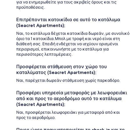
για να ενημερωθείτε για τους ακριβείς όρους και τις
προϋποθέσεις.
Επιτρέπονται κατοικίδια σε αυτό το κατάλυμα
(Seacret Apartments);
Ναι, το κατάλυμα δέχεται κατοικίδια δωρεάν, με συνολικό
όριο τα 1 κατοικίδια.Μπολ με τροφή και νερό είναι στη
διάθεσή σας. Επειδή ενδέχεται να ισχύουν ορισμένοι
περιορισμοί, επικοινωνήστε με το κατάλυμα για
περισσότερες λεπτομέρειες.
Προσφέρεται στάθμευση στον χώρο του
καταλύματος (Seacret Apartments);
Ναι, παρέχεται δωρεάν στάθμευση χωρίς παρκαδόρο.
Προσφέρει υπηρεσία μεταφοράς με λεωφορειάκι
από και προς το αεροδρόμιο αυτό το κατάλυμα
(Seacret Apartments);
Ναι, προσφέρεται λεωφορειάκι για μεταφορά από και
προς το αεροδρόμιο.
Ποιες ώρες πραγματοποιείται το check-in και το