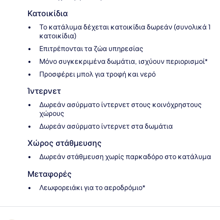
Κατοικίδια
Το κατάλυμα δέχεται κατοικίδια δωρεάν (συνολικά 1
κατοικίδια)
Επιτρέπονται τα ζώα υπηρεσίας
Μόνο συγκεκριμένα δωμάτια, ισχύουν περιορισμοί*
Προσφέρει μπολ για τροφή και νερό
Ίντερνετ
Δωρεάν ασύρματο ίντερνετ στους κοινόχρηστους
χώρους
Δωρεάν ασύρματο ίντερνετ στα δωμάτια
Χώρος στάθμευσης
Δωρεάν στάθμευση χωρίς παρκαδόρο στο κατάλυμα
Μεταφορές
Λεωφορειάκι για το αεροδρόμιο*