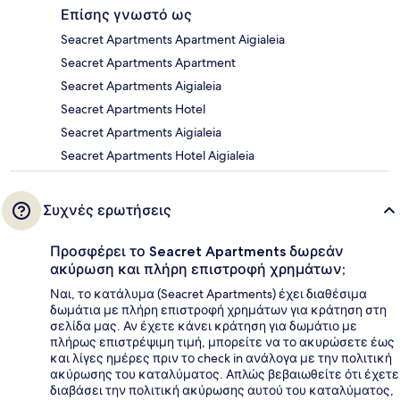
Επίσης γνωστό ως
Seacret Apartments Apartment Aigialeia
Seacret Apartments Apartment
Seacret Apartments Aigialeia
Seacret Apartments Hotel
Seacret Apartments Aigialeia
Seacret Apartments Hotel Aigialeia
Συχνές ερωτήσεις
Προσφέρει το Seacret Apartments δωρεάν
ακύρωση και πλήρη επιστροφή χρημάτων;
Ναι, το κατάλυμα (Seacret Apartments) έχει διαθέσιμα
δωμάτια με πλήρη επιστροφή χρημάτων για κράτηση στη
σελίδα μας. Αν έχετε κάνει κράτηση για δωμάτιο με
πλήρως επιστρέψιμη τιμή, μπορείτε να το ακυρώσετε έως
και λίγες ημέρες πριν το check in ανάλογα με την πολιτική
ακύρωσης του καταλύματος. Απλώς βεβαιωθείτε ότι έχετε
διαβάσει την πολιτική ακύρωσης αυτού του καταλύματος,