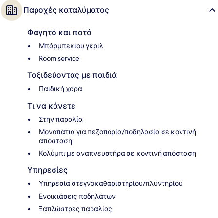
Παροχές καταλύματος
Φαγητό και ποτό
Μπάρμπεκιου γκριλ
Room service
Ταξιδεύοντας με παιδιά
Παιδική χαρά
Τι να κάνετε
Στην παραλία
Μονοπάτια για πεζοπορία/ποδηλασία σε κοντινή
απόσταση
Κολύμπι με αναπνευστήρα σε κοντινή απόσταση
Υπηρεσίες
Υπηρεσία στεγνοκαθαριστηρίου/πλυντηρίου
Ενοικιάσεις ποδηλάτων
Ξαπλώστρες παραλίας