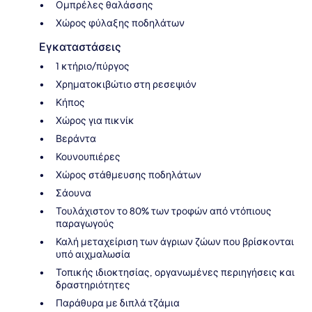
Ομπρέλες θαλάσσης
Χώρος φύλαξης ποδηλάτων
Εγκαταστάσεις
1 κτήριο/πύργος
Χρηματοκιβώτιο στη ρεσεψιόν
Κήπος
Χώρος για πικνίκ
Βεράντα
Κουνουπιέρες
Χώρος στάθμευσης ποδηλάτων
Σάουνα
Τουλάχιστον το 80% των τροφών από ντόπιους
παραγωγούς
Καλή μεταχείριση των άγριων ζώων που βρίσκονται
υπό αιχμαλωσία
Τοπικής ιδιοκτησίας, οργανωμένες περιηγήσεις και
δραστηριότητες
Παράθυρα με διπλά τζάμια