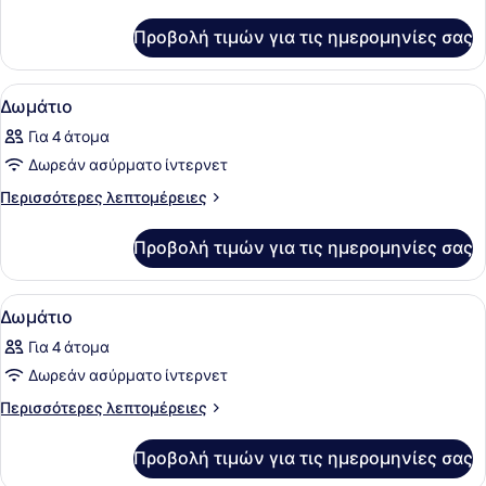
λεπτομέρειες
Δωμάτιο
για
Προβολή τιμών για τις ημερομηνίες σας
Δωμάτιο
Προβολή
Ένα σύγχρονο υπνοδωμάτιο με ένα 
29
Δωμάτιο
όλων
Για 4 άτομα
των
Δωρεάν ασύρματο ίντερνετ
φωτογραφιών
για
Περισσότερες
Περισσότερες λεπτομέρειες
λεπτομέρειες
Δωμάτιο
για
Προβολή τιμών για τις ημερομηνίες σας
Δωμάτιο
Προβολή
Ένα υπνοδωμάτιο με φεγγίτη, ένα κ
29
Δωμάτιο
όλων
Για 4 άτομα
των
Δωρεάν ασύρματο ίντερνετ
φωτογραφιών
για
Περισσότερες
Περισσότερες λεπτομέρειες
λεπτομέρειες
Δωμάτιο
για
Προβολή τιμών για τις ημερομηνίες σας
Δωμάτιο