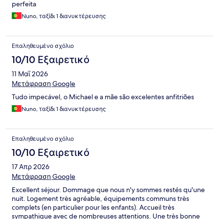
perfeita
Nuno, ταξίδι 1 διανυκτέρευσης
Επαληθευμένο σχόλιο
10/10 Εξαιρετικό
11 Μαΐ 2026
Μετάφραση Google
Tudo impecável, o Michael e a mãe são excelentes anfitriões
Nuno, ταξίδι 1 διανυκτέρευσης
Επαληθευμένο σχόλιο
10/10 Εξαιρετικό
17 Απρ 2026
Μετάφραση Google
Excellent séjour. Dommage que nous n'y sommes restés qu'une
nuit. Logement très agréable, équipements communs très
complets (en particulier pour les enfants). Accueil très
sympathique avec de nombreuses attentions. Une très bonne