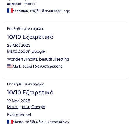
adresse ; merci !
sebastien, ταξίδι 1 διανυκτέρευσης
Επαληθευμένο σχόλιο
10/10 Εξαιρετικό
28 Μαΐ 2023
Μετάφραση Google
Wonderful hosts, beautiful setting
Mark, ταξίδι 1 διανυκτέρευσης
Επαληθευμένο σχόλιο
10/10 Εξαιρετικό
19 Νοε 2025
Μετάφραση Google
Exceptionnel.
Marian, ταξίδι 4 διανυκτερεύσεων