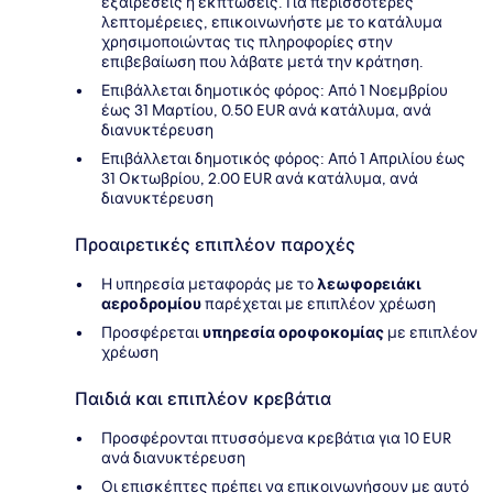
εξαιρέσεις ή εκπτώσεις. Για περισσότερες
λεπτομέρειες, επικοινωνήστε με το κατάλυμα
χρησιμοποιώντας τις πληροφορίες στην
επιβεβαίωση που λάβατε μετά την κράτηση.
Επιβάλλεται δημοτικός φόρος: Από 1 Νοεμβρίου
έως 31 Μαρτίου, 0.50 EUR ανά κατάλυμα, ανά
διανυκτέρευση
Επιβάλλεται δημοτικός φόρος: Από 1 Απριλίου έως
31 Οκτωβρίου, 2.00 EUR ανά κατάλυμα, ανά
διανυκτέρευση
Προαιρετικές επιπλέον παροχές
Η υπηρεσία μεταφοράς με το
λεωφορειάκι
αεροδρομίου
παρέχεται με επιπλέον χρέωση
Προσφέρεται
υπηρεσία οροφοκομίας
με επιπλέον
χρέωση
Παιδιά και επιπλέον κρεβάτια
Προσφέρονται πτυσσόμενα κρεβάτια για 10 EUR
ανά διανυκτέρευση
Οι επισκέπτες πρέπει να επικοινωνήσουν με αυτό