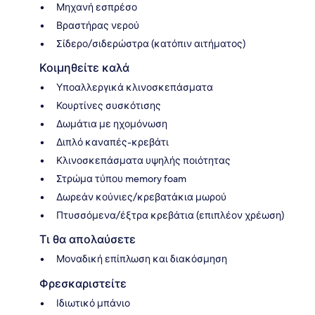
Μηχανή εσπρέσο
Βραστήρας νερού
Σίδερο/σιδερώστρα (κατόπιν αιτήματος)
Κοιμηθείτε καλά
Υποαλλεργικά κλινοσκεπάσματα
Κουρτίνες συσκότισης
Δωμάτια με ηχομόνωση
Διπλό καναπές-κρεβάτι
Κλινοσκεπάσματα υψηλής ποιότητας
Στρώμα τύπου memory foam
Δωρεάν κούνιες/κρεβατάκια μωρού
Πτυσσόμενα/έξτρα κρεβάτια (επιπλέον χρέωση)
Τι θα απολαύσετε
Μοναδική επίπλωση και διακόσμηση
Φρεσκαριστείτε
Ιδιωτικό μπάνιο