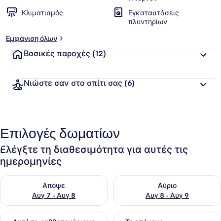
Κλιματισμός
Εγκαταστάσεις
πλυντηρίων
Εμφάνιση όλων
Βασικές παροχές
(12)
Νιώστε σαν στο σπίτι σας
(6)
Επιλογές δωματίων
Ελέγξτε τη διαθεσιμότητα για αυτές τις
ημερομηνίες
Έλεγχος διαθεσιμότητας για απόψε Αυγ 7 - Αυγ 8
Έλεγχος διαθεσιμότητας για 
Απόψε
Αύριο
Αυγ 7 - Αυγ 8
Αυγ 8 - Αυγ 9
Έλεγχος διαθεσιμότητας για αυτό το σαββατοκύριακο Αυγ 7
Έλεγχος διαθεσιμότητας για