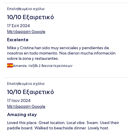
Επαληθευμένο σχόλιο
10/10 Εξαιρετικό
17 Σεπ 2024
Μετάφραση Google
Excelente
Mike y Cristina han sido muy serviciales y pendientes de
nosotros en todo momento. Nos dieron mucha información
sobre la zona y restaurantes.
Amanda, ταξίδι 2 διανυκτερεύσεων
Επαληθευμένο σχόλιο
10/10 Εξαιρετικό
17 Ιουν 2024
Μετάφραση Google
Amazing stay
Loved this place. Great location. Local vibe. Swam. Used their
paddle board. Walked to beachside dinner. Lovely host.