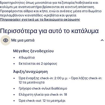
δραστηριότητες όπως μονοπάτια για πεζοπορία/ποδηλασία και
κολύμπι με αναπνευστήρα βρίσκονται σε κοντινή απόσταση.
Προσφέρονται αίθριο και κήπο, ενώ οι ανέσεις μέσα στο δωμάτιο
περιλαμβάνουν καναπέδες-κρεβάτια και ψυγεία.
Πληροφορίες σχετικά με τα δικαιώματα ακύρωσης
Περισσότερα για αυτό το κατάλυμα
Με μια ματιά
Μέγεθος ξενοδοχείου
4 δωμάτια
Εκτείνεται σε 2 ορόφους
Άφιξη/αναχώρηση
Ώρα έναρξης check-in: 2:00 μ.μ. – Ώρα λήξης check-in:
12 τα μεσάνυχτα
Γρήγορο check-in/out διαθέσιμο
Ελάχιστη ηλικία για check-in: 18
Ώρα check-out: 12 το μεσημέρι