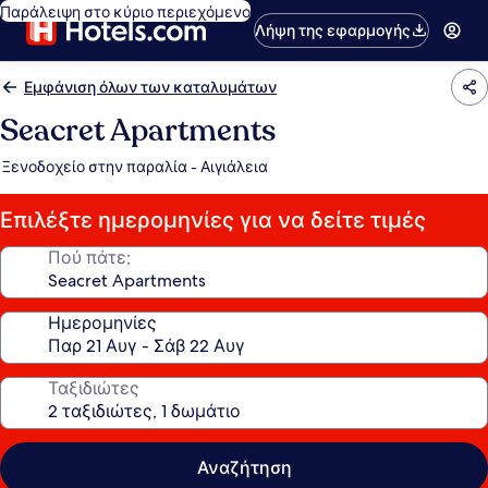
Παράλειψη στο κύριο περιεχόμενο
Λήψη της εφαρμογής
Εμφάνιση όλων των καταλυμάτων
Seacret Apartments
Ξενοδοχείο στην παραλία - Αιγιάλεια
Επιλέξτε ημερομηνίες για να δείτε τιμές
Πού πάτε;
Ημερομηνίες
Ταξιδιώτες
Αναζήτηση