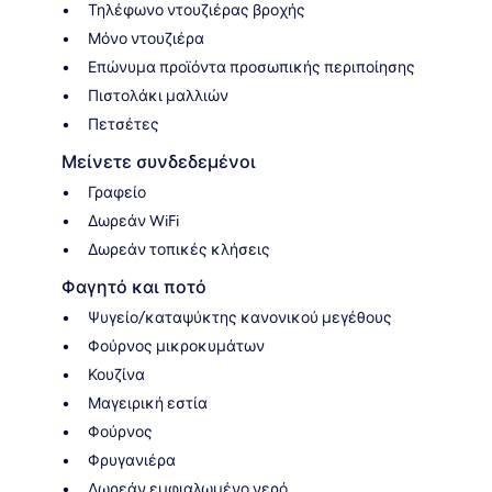
Τηλέφωνο ντουζιέρας βροχής
Μόνο ντουζιέρα
Επώνυμα προϊόντα προσωπικής περιποίησης
Πιστολάκι μαλλιών
Πετσέτες
Μείνετε συνδεδεμένοι
Γραφείο
Δωρεάν WiFi
Δωρεάν τοπικές κλήσεις
Φαγητό και ποτό
Ψυγείο/καταψύκτης κανονικού μεγέθους
Φούρνος μικροκυμάτων
Κουζίνα
Μαγειρική εστία
Φούρνος
Φρυγανιέρα
Δωρεάν εμφιαλωμένο νερό