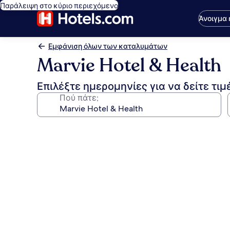
Παράλειψη στο κύριο περιεχόμενο
Άνοιγμα
Εμφάνιση όλων των καταλυμάτων
Marvie Hotel & Health
Επιλέξτε ημερομηνίες για να δείτε τιμ
Πού πάτε;
Συλλογή
φωτογραφιών
για
Marvie
Hotel
&
Health