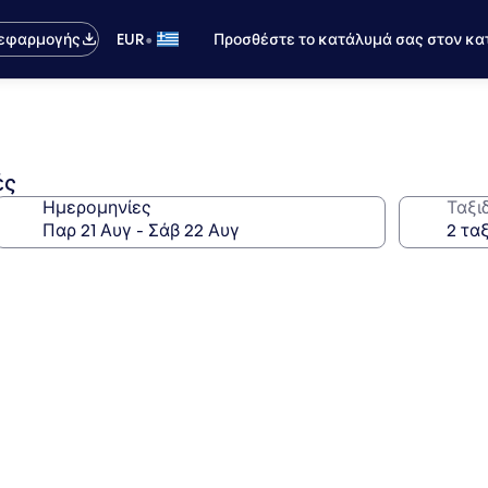
•
 εφαρμογής
EUR
Προσθέστε το κατάλυμά σας στον κα
ές
Ημερομηνίες
Ταξι