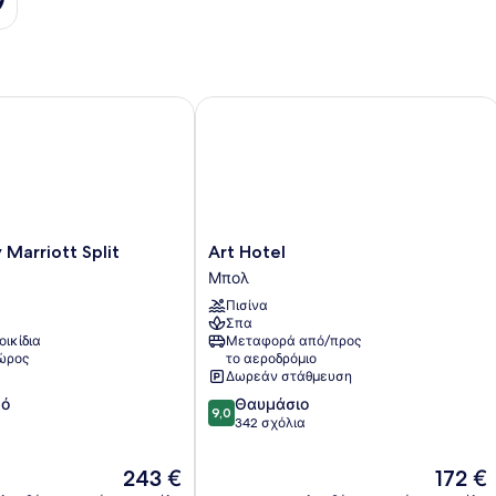
arriott Split
Art Hotel
Art
 Marriott Split
Art Hotel
Hotel
Μπολ
Μπολ
Πισίνα
Σπα
οικίδια
Μεταφορά από/προς
χώρος
το αεροδρόμιο
Δωρεάν στάθμευση
9.0
κό
Θαυμάσιο
9,0
στα
342 σχόλια
10,
Θαυμάσιο,
Η
Η
243 €
172 €
342
τιμή
τιμή