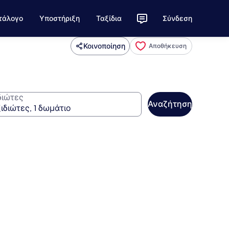
τάλογο
Υποστήριξη
Ταξίδια
Σύνδεση
Κοινοποίηση
Αποθήκευση
διώτες
Αναζήτηση