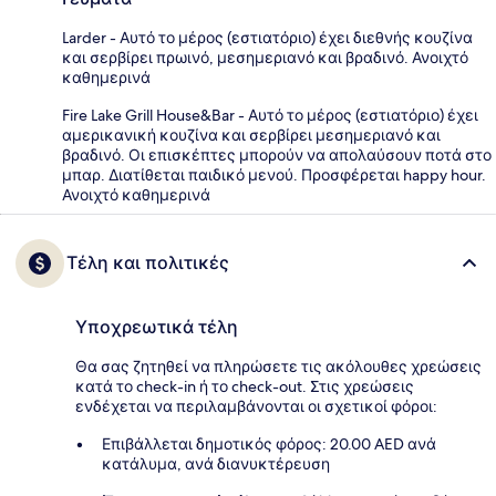
Larder - Αυτό το μέρος (εστιατόριο) έχει διεθνής κουζίνα
και σερβίρει πρωινό, μεσημεριανό και βραδινό. Ανοιχτό
καθημερινά
Fire Lake Grill House&Bar - Αυτό το μέρος (εστιατόριο) έχει
αμερικανική κουζίνα και σερβίρει μεσημεριανό και
βραδινό. Οι επισκέπτες μπορούν να απολαύσουν ποτά στο
μπαρ. Διατίθεται παιδικό μενού. Προσφέρεται happy hour.
Ανοιχτό καθημερινά
Τέλη και πολιτικές
Υποχρεωτικά τέλη
Θα σας ζητηθεί να πληρώσετε τις ακόλουθες χρεώσεις
κατά το check-in ή το check-out. Στις χρεώσεις
ενδέχεται να περιλαμβάνονται οι σχετικοί φόροι:
Επιβάλλεται δημοτικός φόρος: 20.00 AED ανά
κατάλυμα, ανά διανυκτέρευση