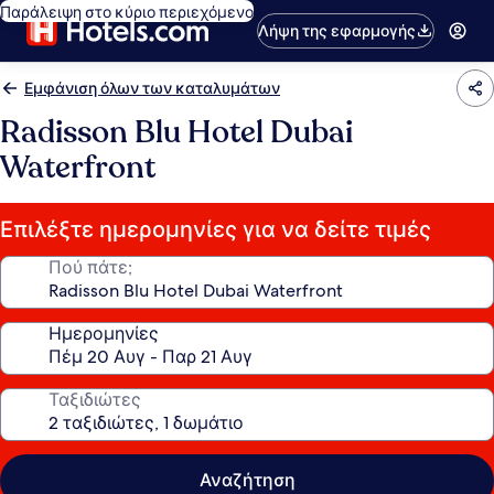
Παράλειψη στο κύριο περιεχόμενο
Λήψη της εφαρμογής
Εμφάνιση όλων των καταλυμάτων
Radisson Blu Hotel Dubai
Waterfront
Επιλέξτε ημερομηνίες για να δείτε τιμές
Πού πάτε;
Ημερομηνίες
Ταξιδιώτες
Αναζήτηση