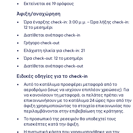
Εκτείνεται σε 19 ορόφους
Άφιξη/αναχώρηση
Ώρα έναρξης check-in: 3:00 μ.μ. – Ώρα λήξης check-in:
12 το μεσημέρι
Διατίθεται ανέπαφο check-in
Γρήγορο check-out
Ελάχιστη ηλικία για check-in: 21
Ώρα check-out: 12 το μεσημέρι
Διατίθεται ανέπαφο check-out
Ειδικές οδηγίες για το check-in
Αυτό το κατάλυμα προσφέρει μεταφορά από το
αεροδρόμιο (ίσως να ισχύουν επιπλέον χρεώσεις). Για
να κανονίσουν τη μεταφορά, οι πελάτες πρέπει να
επικοινωνήσουν με το κατάλυμα 24 ώρες πριν από την
άφιξη χρησιμοποιώντας τα στοιχεία επικοινωνίας που
περιλαμβάνονται στην επιβεβαίωση της κράτησης.
Το προσωπικό της ρεσεψιόν θα υποδεχτεί τους
επισκέπτες κατά την άφιξη.
Η πιστωτική κάρτα που χρησιμοποιήθηκε για την