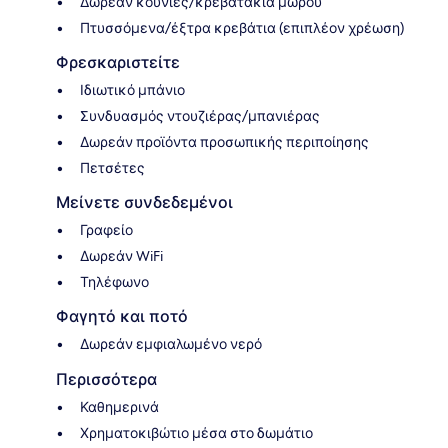
Δωρεάν κούνιες/κρεβατάκια μωρού
Πτυσσόμενα/έξτρα κρεβάτια (επιπλέον χρέωση)
Φρεσκαριστείτε
Ιδιωτικό μπάνιο
Συνδυασμός ντουζιέρας/μπανιέρας
Δωρεάν προϊόντα προσωπικής περιποίησης
Πετσέτες
Μείνετε συνδεδεμένοι
Γραφείο
Δωρεάν WiFi
Τηλέφωνο
Φαγητό και ποτό
Δωρεάν εμφιαλωμένο νερό
Περισσότερα
Καθημερινά
Χρηματοκιβώτιο μέσα στο δωμάτιο