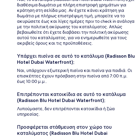
διαθέσιμα δωμάτια με πλήρη επιστροφή χρημάτων για
κράτηση στη σελίδα μας. Αν έχετε κάνει κράτηση για
δωμάτιο με πλήρως επιστρέψιμη τιμή, μπορείτε να το
ακυρώσετε έως και λίγες ημέρες πριν το check in ανάλογα
με την πολιτική ακύρωσης του καταλύματος. Απλώς
βεβαιωθείτε ότι έχετε διαβάσει την πολιτική ακύρωσης
αυτού του καταλύματος, για να ενημερωθείτε για τους
ακριβείς όρους και τις προϋποθέσεις.
Υπάρχει πισίνα σε αυτό το κατάλυμα (Radisson Blu
Hotel Dubai Waterfront);
Ναι, υπάρχουν εξωτερική πισίνα και πισίνα για παιδιά. Οι
επισκέπτες έχουν πρόσβαση στην πισίνα από 7:00 π.μ.
έως 10:00 μ.μ..
Επιτρέπονται κατοικίδια σε αυτό το κατάλυμα
(Radisson Blu Hotel Dubai Waterfront);
Λυπούμαστε, δεν επιτρέπονται κατοικίδια ή ζώα
υπηρεσίας.
Προσφέρεται στάθμευση στον χώρο του
καταλύματος (Radisson Blu Hotel Dubai