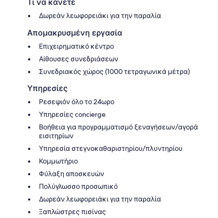
Τι να κάνετε
Δωρεάν λεωφορειάκι για την παραλία
Απομακρυσμένη εργασία
Επιχειρηματικό κέντρο
Αίθουσες συνεδριάσεων
Συνεδριακός χώρος (1000 τετραγωνικά μέτρα)
Υπηρεσίες
Ρεσεψιόν όλο το 24ωρο
Υπηρεσίες concierge
Βοήθεια για προγραμματισμό ξεναγήσεων/αγορά
εισιτηρίων
Υπηρεσία στεγνοκαθαριστηρίου/πλυντηρίου
Κομμωτήριο
Φύλαξη αποσκευών
Πολύγλωσσο προσωπικό
Δωρεάν λεωφορειάκι για την παραλία
Ξαπλώστρες πισίνας