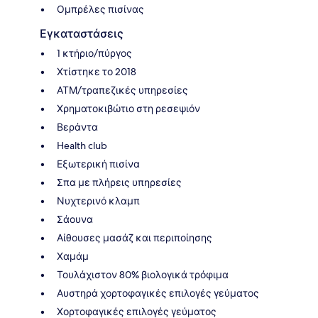
Ομπρέλες πισίνας
Εγκαταστάσεις
1 κτήριο/πύργος
Χτίστηκε το 2018
ΑΤΜ/τραπεζικές υπηρεσίες
Χρηματοκιβώτιο στη ρεσεψιόν
Βεράντα
Health club
Εξωτερική πισίνα
Σπα με πλήρεις υπηρεσίες
Νυχτερινό κλαμπ
Σάουνα
Αίθουσες μασάζ και περιποίησης
Χαμάμ
Τουλάχιστον 80% βιολογικά τρόφιμα
Αυστηρά χορτοφαγικές επιλογές γεύματος
Χορτοφαγικές επιλογές γεύματος