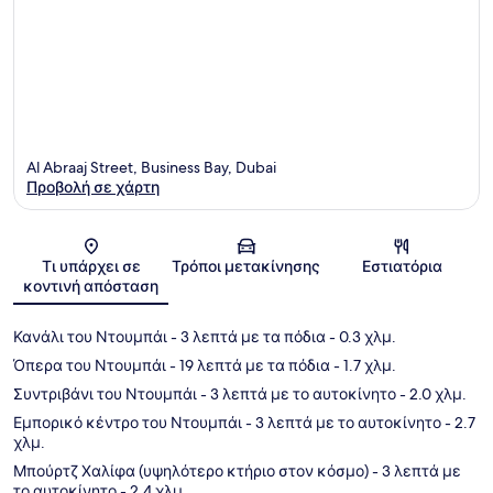
Al Abraaj Street, Business Bay, Dubai
Προβολή σε χάρτη
Χάρτης
Τι υπάρχει σε
Τρόποι μετακίνησης
Εστιατόρια
κοντινή απόσταση
Κανάλι του Ντουμπάι
- 3 λεπτά με τα πόδια
- 0.3 χλμ.
Όπερα του Ντουμπάι
- 19 λεπτά με τα πόδια
- 1.7 χλμ.
Συντριβάνι του Ντουμπάι
- 3 λεπτά με το αυτοκίνητο
- 2.0 χλμ.
Εμπορικό κέντρο του Ντουμπάι
- 3 λεπτά με το αυτοκίνητο
- 2.7
χλμ.
Μπούρτζ Χαλίφα (υψηλότερο κτήριο στον κόσμο)
- 3 λεπτά με
το αυτοκίνητο
- 2.4 χλμ.