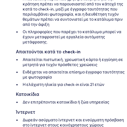
κράτηση πρέπει να παρουσιαστεί από τον κάτοχό της
κατά το check-in, μαζί με έγγραφο ταυτότητας που
περιλαμβάνει φωτογραφία, και η διευθέτηση τυχόν
θεμάτων πρέπει να συντονιστεί με το κατάλυμα πριν
από την άφιξη
Οι πληροφορίες που παρέχει το κατάλυμα μπορεί να
έχουν μεταφραστεί με εργαλεία αυτόματης
μετάφρασης.
Απαιτούνται κατά το check-in
Απαιτείται πιστωτική, χρεωστική κάρτα ή εγγύηση σε
μετρητά για τυχόν πρόσθετες χρεώσεις
Ενδέχεται να απαιτείται επίσημο έγγραφο ταυτότητας
με φωτογραφία
Η ελάχιστη ηλικία για check-in είναι 21 ετών
Κατοικίδια
Δεν επιτρέπονται κατοικίδια ή ζώα υπηρεσίας
Ίντερνετ
Δωρεάν ασύρματο ίντερνετ και ενσύρματη πρόσβαση
στο ίντερνετ στους κοινόχρηστους χώρους