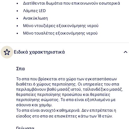
Διατίθενται δωμάτια που επικοινωνούν εσωτερικά
Λάμπες LED
Ανακύκλωση
Μόνο ντουζιέρες εξοικονόμησης νερού
Μόνο τουαλέτες εξοικονόμησης νερού
Ειδικά χαρακτηριστικά
Σπα
Το σπα που βρίσκεται στο χώρο των εγκαταστάσεων
διαθέτει 6 χώρους περιποίησης. Οι υπηρεσίες του σπα
περιλαμβάνουν βαθύ μασάζ ιστού, ταϊλανδέζικο μασάζ,
θεραπείες περιποίησης προσώπου και θεραπείες
περιποίησης σώματος. Το σπα είναι εξοπλισμένο με
σάουνα και χαμάμ.
Το σπα είναι ανοιχτό καθημερινά. Δεν επιτρέπεται η
είσοδος στο σπα σε επισκέπτες κάτω των 18 ετών.
Γεύματα