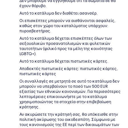
Δεν μπορούμε να εγγυηθούμε ότι τα δωμάτια δε θα
έχουν θόρυβο.
Αυτό το κατάλυμα δεν διαθέτει ασανσέρ.
Οι επισκέπτες μπορούν να αισθάνονται ασφαλείς,
καθώς στον χώρο του καταλύματος υπάρχουν:
πυροσβεστήρας.
Αυτό το κατάλυμα δέχεται επισκέπτες όλων των
σεξουαλικών προσανατολισμών και φυλετικών
ταυτοτήτων (φιλικό προς τα μέλη της κοινότητας
LGBTQ+).
Αυτό το κατάλυμα δέχεται πιστωτικές κάρτες.
Αποδεκτές πιστωτικές κάρτες: πιστωτικές κάρτες,
πιστωτικές κάρτες
Οι συναλλαγές σε μετρητά σε αυτό το κατάλυμα δεν
μπορούν να υπερβαίνουν το ποσό των 500 EUR
εξαιτίας των εθνικών κανονισμών. Για περισσότερες
λεπτομέρειες επικοινωνήστε με το κατάλυμα
χρησιμοποιώντας τα στοιχεία στην επιβεβαίωση
κράτησης.
Αν ακυρώσετε την κράτησή σας, θα υπόκεισθε στην
πολιτική ακύρωσης του οικοδεσπότη. Σύμφωνα με
τους κανονισμούς της ΕΕ περί των δικαιωμάτων των