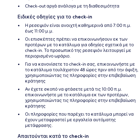
Check-out αργά ανάλογα με τη διαθεσιμότητα
Ειδικές οδηγίες για το check-in
Η ρεσεψιόν είναι ανοιχτή καθημερινά από 7:00 π.μ.
έως 11:00 μ.μ.
Οι επισκέπτες πρέπει να επικοινωνήσουν εκ των
προτέρων με το κατάλυμα για οδηγίες σχετικά με το
check-in. Το προσωπικό της ρεσεψιόν λειτουργεί με
περιορισμένο ωράριο.
Για να κανονίσετε το check-in σας, επικοινωνήστε με
το κατάλυμα τουλάχιστον 48 ώρες πριν από την άφιξη,
χρησιμοποιώντας τις πληροφορίες στην επιβεβαίωση
κράτησης
Αν έχετε σκοπό να φτάσετε μετά τις 10:00 π.μ.
επικοινωνήστε με το κατάλυμα εκ των προτέρων,
χρησιμοποιώντας τις πληροφορίες στην επιβεβαίωση
κράτησης
Οι πληροφορίες που παρέχει το κατάλυμα μπορεί να
έχουν μεταφραστεί με εργαλεία αυτόματης
μετάφρασης.
Απαιτούνται κατά το check-in