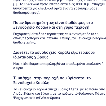
μ.μ.Το check-out πραγματοποιείται έως 11:00 π.μ.. Υπάρχει
δυνατότητα για check-out αργά έναντι χρέωσης (βάσει
διαθεσιμότητας).
Ποιες δραστηριότητες είναι διαθέσιμες στο
Ξενοδοχείο Κοράλι και στη γύρω περιοχή;
Ευχαριστηθείτε δραστηριότητες σε κοντινή απόσταση,
όπως πεζοπορία και ιππασία. Επίσης, το Ξενοδοχείο Κοράλι
διαθέτει κήπο.
Διαθέτει το Ξενοδοχείο Κοράλι εξωτερικούς
ιδιωτικούς χώρους;
Ναι, κάθε δωμάτιο περιλαμβάνει επιπλωμένο μπαλκόνι ή
αίθριο.
Τι υπάρχει στην περιοχή που βρίσκεται το
Ξενοδοχείο Κοράλι;
Το Ξενοδοχείο Κοράλι απέχει μόλις 1 λεπτ. με τα πόδια από
Λιμάνι Κύμης και 8 λεπτ. με τα πόδια από Θαλάσσιο Πάρκο
Ψυχαγωγίας Kimi Water Sports.