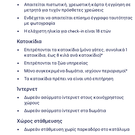
Απαιτείται πιστωτική, χρεωστική κάρτα ή εγγύηση σε
μετρητά για τυχόν πρόσθετες χρεώσεις
Ενδέχεται να απαιτείται επίσημο έγγραφο ταυτότητας
με φωτογραφία
Η ελάχιστη ηλικία για check-in είναι 18 ετών
Κατοικίδια
Επιτρέπονται τα κατοικίδια (μόνο γάτες, συνολικά 1
κατοικίδια, έως 8 κιλά ανά κατοικίδιο)*
Επιτρέπονται τα ζώα υπηρεσίας
Μόνο συγκεκριμένα δωμάτια, ισχύουν περιορισμοί*
Τα κατοικίδια πρέπει να είναι υπό επιτήρηση
Ίντερνετ
Δωρεάν ασύρματο ίντερνετ στους κοινόχρηστους
χώρους
Δωρεάν ασύρματο ίντερνετ στα δωμάτια
Χώρος στάθμευσης
Δωρεάν στάθμευση χωρίς παρκαδόρο στο κατάλυμα