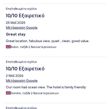
Επαληθευμένο σχόλιο
10/10 Εξαιρετικό
25 Μαΐ 2025
Μετάφραση Google
Great stay
Great location, fabulous view, quiet , clean, good value.
Robin, ταξίδι 2 διανυκτερεύσεων
Επαληθευμένο σχόλιο
10/10 Εξαιρετικό
2 Μαΐ 2026
Μετάφραση Google
Our room had ocean view. The hotel is family friendly
Dimitris, ταξίδι 2 διανυκτερεύσεων
Επαληθευμένο σχόλιο