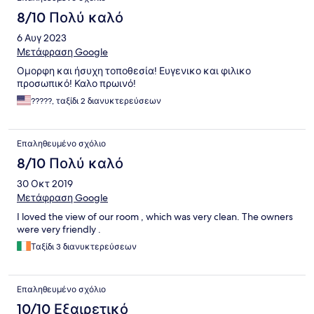
8/10 Πολύ καλό
6 Αυγ 2023
Μετάφραση Google
Ομορφη και ήσυχη τοποθεσία! Ευγενικο και φιλικο
προσωπικό! Καλο πρωινό!
?????, ταξίδι 2 διανυκτερεύσεων
Επαληθευμένο σχόλιο
8/10 Πολύ καλό
30 Οκτ 2019
Μετάφραση Google
I loved the view of our room , which was very clean. The owners
were very friendly .
Ταξίδι 3 διανυκτερεύσεων
Επαληθευμένο σχόλιο
10/10 Εξαιρετικό