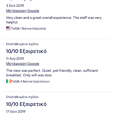
3 Σεπ 2019
Μετάφραση Google
Very clean and a great overall experience. The staff was very
helpful.
Ταξίδι 1 διανυκτέρευσης
Επαληθευμένο σχόλιο
10/10 Εξαιρετικό
11 Αυγ 2019
Μετάφραση Google
Τhe view was perfect. Quiet, pet friendly, clean, sufficient
breakfast. Only wifi was slow.
Ταξίδι 4 διανυκτερεύσεων
Επαληθευμένο σχόλιο
10/10 Εξαιρετικό
17 Ιουν 2019