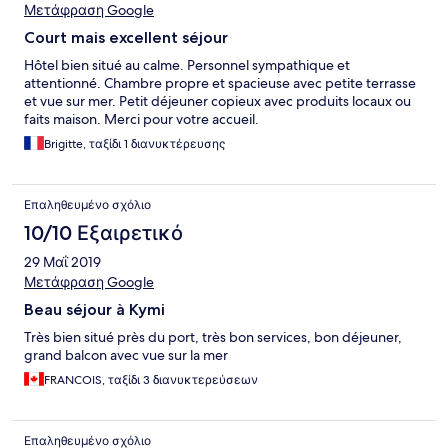
Μετάφραση Google
Court mais excellent séjour
Hôtel bien situé au calme. Personnel sympathique et
attentionné. Chambre propre et spacieuse avec petite terrasse
et vue sur mer. Petit déjeuner copieux avec produits locaux ou
faits maison. Merci pour votre accueil.
Brigitte, ταξίδι 1 διανυκτέρευσης
Επαληθευμένο σχόλιο
10/10 Εξαιρετικό
29 Μαΐ 2019
Μετάφραση Google
Beau séjour à Kymi
Très bien situé près du port, très bon services, bon déjeuner,
grand balcon avec vue sur la mer
FRANCOIS, ταξίδι 3 διανυκτερεύσεων
Επαληθευμένο σχόλιο