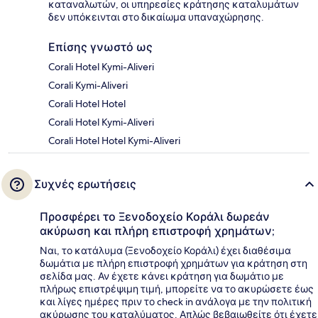
καταναλωτών, οι υπηρεσίες κράτησης καταλυμάτων
δεν υπόκεινται στο δικαίωμα υπαναχώρησης.
Επίσης γνωστό ως
Corali Hotel Kymi-Aliveri
Corali Kymi-Aliveri
Corali Hotel Hotel
Corali Hotel Kymi-Aliveri
Corali Hotel Hotel Kymi-Aliveri
Συχνές ερωτήσεις
Προσφέρει το Ξενοδοχείο Κοράλι δωρεάν
ακύρωση και πλήρη επιστροφή χρημάτων;
Ναι, το κατάλυμα (Ξενοδοχείο Κοράλι) έχει διαθέσιμα
δωμάτια με πλήρη επιστροφή χρημάτων για κράτηση στη
σελίδα μας. Αν έχετε κάνει κράτηση για δωμάτιο με
πλήρως επιστρέψιμη τιμή, μπορείτε να το ακυρώσετε έως
και λίγες ημέρες πριν το check in ανάλογα με την πολιτική
ακύρωσης του καταλύματος. Απλώς βεβαιωθείτε ότι έχετε