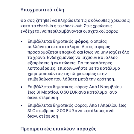
Υποχρεωτικά τέλη
Θα σας ζητηθεί να πληρώσετε τις ακόλουθες χρεώσεις
κατά το check-in ή το check-out. Στις χρεώσεις
ενδέχεται να περιλαμβάνονται οι σχετικοί φόροι:
Επιβάλλεται δημοτικός
φόρος
, ο οποίος
συλλέγεται στο κατάλυμα. Αυτός ο φόρος
προσαρμόζεται εποχικά και ίσως να μην ισχύει όλο
το χρόνο. Ενδεχομένως να ισχύουν και άλλες
εξαιρέσεις ή εκπτώσεις. Για περισσότερες
λεπτομέρειες, επικοινωνήστε με το κατάλυμα
χρησιμοποιώντας τις πληροφορίες στην
επιβεβαίωση που λάβατε μετά την κράτηση.
Επιβάλλεται δημοτικός φόρος: Από 1 Νοεμβρίου
έως 31 Μαρτίου, 0.50 EUR ανά κατάλυμα, ανά
διανυκτέρευση
Επιβάλλεται δημοτικός φόρος: Από 1 Απριλίου έως
31 Οκτωβρίου, 2.00 EUR ανά κατάλυμα, ανά
διανυκτέρευση
Προαιρετικές επιπλέον παροχές