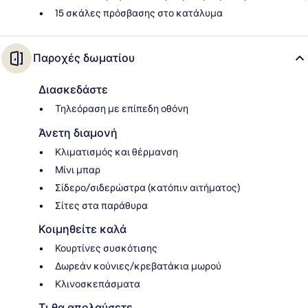
15 σκάλες πρόσβασης στο κατάλυμα
Παροχές δωματίου
Διασκεδάστε
Τηλεόραση με επίπεδη οθόνη
Άνετη διαμονή
Κλιματισμός και θέρμανση
Μίνι μπαρ
Σίδερο/σιδερώστρα (κατόπιν αιτήματος)
Σίτες στα παράθυρα
Κοιμηθείτε καλά
Κουρτίνες συσκότισης
Δωρεάν κούνιες/κρεβατάκια μωρού
Κλινοσκεπάσματα
Τι θα απολαύσετε