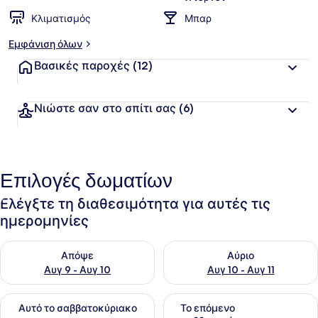
Κλιματισμός
Μπαρ
Εμφάνιση όλων
Βασικές παροχές
(12)
Νιώστε σαν στο σπίτι σας
(6)
Επιλογές δωματίων
Ελέγξτε τη διαθεσιμότητα για αυτές τις
ημερομηνίες
Έλεγχος διαθεσιμότητας για απόψε Αυγ 9 - Αυγ 10
Έλεγχος διαθεσιμότητας για α
Απόψε
Αύριο
Αυγ 9 - Αυγ 10
Αυγ 10 - Αυγ 11
Έλεγχος διαθεσιμότητας για αυτό το σαββατοκύριακο Αυγ 1
Έλεγχος διαθεσιμότητας για
Αυτό το σαββατοκύριακο
Το επόμενο