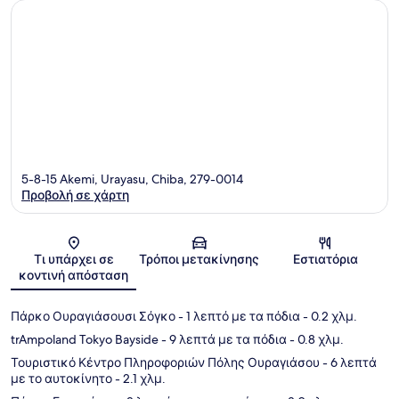
5-8-15 Akemi, Urayasu, Chiba, 279-0014
Προβολή σε χάρτη
Χάρτης
Τι υπάρχει σε
Τρόποι μετακίνησης
Εστιατόρια
κοντινή απόσταση
Πάρκο Ουραγιάσουσι Σόγκο
- 1 λεπτό με τα πόδια
- 0.2 χλμ.
trAmpoland Tokyo Bayside
- 9 λεπτά με τα πόδια
- 0.8 χλμ.
Τουριστικό Κέντρο Πληροφοριών Πόλης Ουραγιάσου
- 6 λεπτά
με το αυτοκίνητο
- 2.1 χλμ.