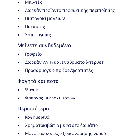
Μπιντές
Δωρεάν προϊόντα προσωπικής περιποίησης
Πιστολάκι μαλλιών
Πετσέτες
Χαρτί υγείας
Μείνετε συνδεδεμένοι
Γραφείο
Δωρεάν Wi-Fi και ενσύρματο ίντερνετ
Προσαρμογείς πρίζας/φορτιστές
Φαγητό και ποτό
Ψυγείο
Φούρνος μικροκυμάτων
Περισσότερα
Καθημερινά
Χρηματοκιβώτιο μέσα στο δωμάτιο
Μόνο τουαλέτες εξοικονόμησης νερού