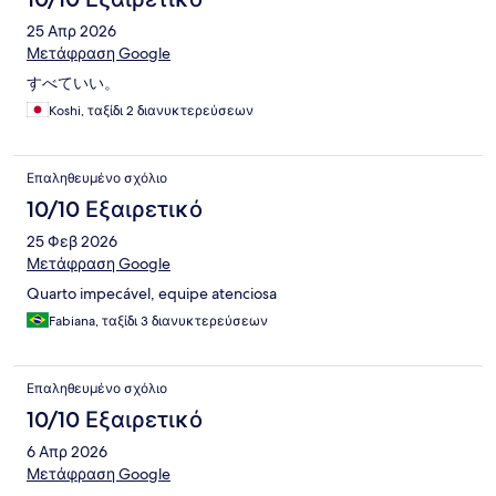
25 Απρ 2026
Μετάφραση Google
すべていい。
Koshi, ταξίδι 2 διανυκτερεύσεων
Επαληθευμένο σχόλιο
10/10 Εξαιρετικό
25 Φεβ 2026
Μετάφραση Google
Quarto impecável, equipe atenciosa
Fabiana, ταξίδι 3 διανυκτερεύσεων
Επαληθευμένο σχόλιο
10/10 Εξαιρετικό
6 Απρ 2026
Μετάφραση Google