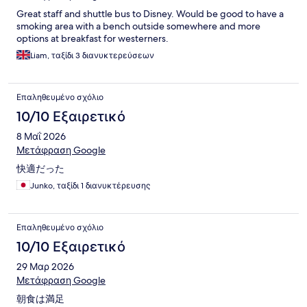
Great staff and shuttle bus to Disney. Would be good to have a
smoking area with a bench outside somewhere and more
options at breakfast for westerners.
Liam, ταξίδι 3 διανυκτερεύσεων
Επαληθευμένο σχόλιο
10/10 Εξαιρετικό
8 Μαΐ 2026
Μετάφραση Google
快適だった
Junko, ταξίδι 1 διανυκτέρευσης
Επαληθευμένο σχόλιο
10/10 Εξαιρετικό
29 Μαρ 2026
Μετάφραση Google
朝食は満足