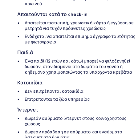
πρωινού.
Απαιτούνται κατά το check-in
Απαιτείται πιστωτική, χρεωστική κάρτα ή εγγύηση σε
μετρητά για τυχόν πρόσθετες χρεώσεις
Ενδέχεται να απαιτείται επίσημο έγγραφο ταυτότητας
με φωτογραφία
Παιδιά
Ένα παιδί (12 ετών και κάτω) μπορεί να φιλοξενηθεί
δωρεάν, όταν διαμένει στο δωμάτιο του γονέα ή
κηδεμόνα χρησιμοποιώντας τα υπάρχοντα κρεβάτια
Κατοικίδια
Δεν επιτρέπονται κατοικίδια
Επιτρέπονται τα ζώα υπηρεσίας
Ίντερνετ
Δωρεάν ασύρματο ίντερνετ στους κοινόχρηστους
χώρους
Δωρεάν πρόσβαση σε ασύρματο και ενσύρματο
ίντερνετ στα δωμάτια