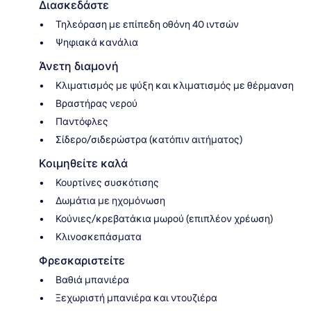
Διασκεδάστε
Τηλεόραση με επίπεδη οθόνη 40 ιντσών
Ψηφιακά κανάλια
Άνετη διαμονή
Κλιματισμός με ψύξη και κλιματισμός με θέρμανση
Βραστήρας νερού
Παντόφλες
Σίδερο/σιδερώστρα (κατόπιν αιτήματος)
Κοιμηθείτε καλά
Κουρτίνες συσκότισης
Δωμάτια με ηχομόνωση
Κούνιες/κρεβατάκια μωρού (επιπλέον χρέωση)
Κλινοσκεπάσματα
Φρεσκαριστείτε
Βαθιά μπανιέρα
Ξεχωριστή μπανιέρα και ντουζιέρα