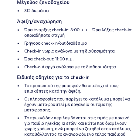
Μέγεθος ξενοδοχείου
312 δωμάτια
Άφιξη/αναχώρηση
Ώρα έναρξης check-in: 3:00 μ.μ. – Ώρα λήξης check-in:
οποιαδήποτε στιγμή
Γρήγορο check-in/out διαθέσιμο
Check-in νωρίς ανάλογα με τη διαθεσιμότητα
Ώρα check-out: 11:00 π.μ.
Check-out αργά ανάλογα με τη διαθεσιμότητα
Ειδικές οδηγίες για το check-in
Το προσωπικό της ρεσεψιόν θα υποδεχτεί τους
επισκέπτες κατά την άφιξη.
Οι πληροφορίες που παρέχει το κατάλυμα μπορεί να
έχουν μεταφραστεί με εργαλεία αυτόματης
μετάφρασης.
Το πρωινό δεν περιλαμβάνεται στις τιμές με πρωινό
για παιδιά ηλικίας 12 ετών και κάτω που διαμένουν
χωρίς χρέωση, ενώ μπορεί να ζητηθεί στο κατάλυμα,
καταβάλλοντας το αναγραφόμενο τέλος παιδικού