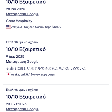
10/10 Εξαιρετικό
28 Ιαν 2026
Μετάφραση Google
Great Hospitality
Zakiya A, ταξίδι 5 διανυκτερεύσεων
Επαληθευμένο σχόλιο
10/10 Εξαιρετικό
9 Δεκ 2025
Μετάφραση Google
子連れに優しいホテルで子どもたちが楽しめていた
Ayaka, ταξίδι 1 διανυκτέρευσης
Επαληθευμένο σχόλιο
10/10 Εξαιρετικό
23 Οκτ 2025
Μετάφραση Google