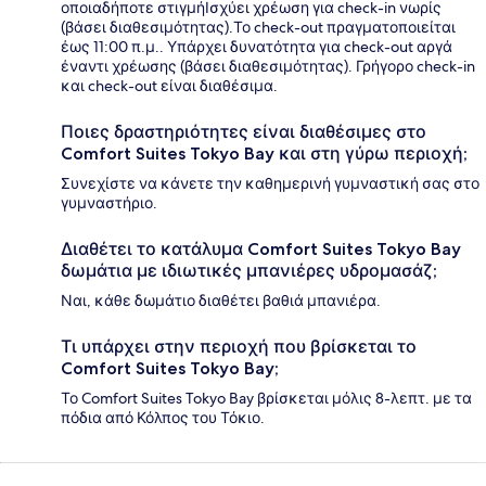
οποιαδήποτε στιγμήΙσχύει χρέωση για check-in νωρίς
(βάσει διαθεσιμότητας).Το check-out πραγματοποιείται
έως 11:00 π.μ.. Υπάρχει δυνατότητα για check-out αργά
έναντι χρέωσης (βάσει διαθεσιμότητας). Γρήγορο check-in
και check-out είναι διαθέσιμα.
Ποιες δραστηριότητες είναι διαθέσιμες στο
Comfort Suites Tokyo Bay και στη γύρω περιοχή;
Συνεχίστε να κάνετε την καθημερινή γυμναστική σας στο
γυμναστήριο.
Διαθέτει το κατάλυμα Comfort Suites Tokyo Bay
δωμάτια με ιδιωτικές μπανιέρες υδρομασάζ;
Ναι, κάθε δωμάτιο διαθέτει βαθιά μπανιέρα.
Τι υπάρχει στην περιοχή που βρίσκεται το
Comfort Suites Tokyo Bay;
Το Comfort Suites Tokyo Bay βρίσκεται μόλις 8-λεπτ. με τα
πόδια από Κόλπος του Τόκιο.