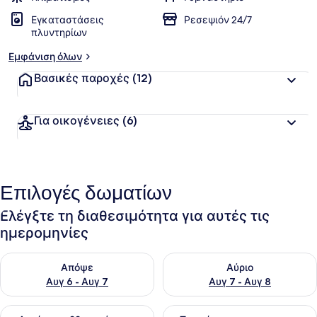
Εγκαταστάσεις
Ρεσεψιόν 24/7
πλυντηρίων
Εμφάνιση όλων
Βασικές παροχές
(12)
Για οικογένειες
(6)
Επιλογές δωματίων
Ελέγξτε τη διαθεσιμότητα για αυτές τις
ημερομηνίες
Έλεγχος διαθεσιμότητας για απόψε Αυγ 6 - Αυγ 7
Έλεγχος διαθεσιμότητας για 
Απόψε
Αύριο
Αυγ 6 - Αυγ 7
Αυγ 7 - Αυγ 8
Έλεγχος διαθεσιμότητας για αυτό το σαββατοκύριακο Αυγ 7
Έλεγχος διαθεσιμότητας για