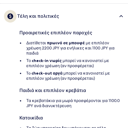
Τέλη και πολιτικές
Προαιρετικές επιπλέον παροχές
Διατίθεται
πρωινό σε μπουφέ
με επιπλέον
χρέωση 2200 JPY για ενήλικες και 1100 JPY για
παιδιά
Το
check-in νωρίς
μπορεί να κανονιστεί με
επιπλέον χρέωση (αν προσφέρεται)
To
check-out αργά
μπορεί να κανονιστεί με
επιπλέον χρέωση (αν προσφέρεταιι)
Παιδιά και επιπλέον κρεβάτια
Τα κρεβατάκια για μωρά προσφέρονται για 1100.0
JPY ανά διανυκτέρευση
Κατοικίδια