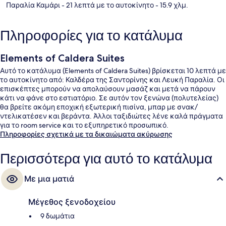
Παραλία Καμάρι
- 21 λεπτά με το αυτοκίνητο
- 15.9 χλμ.
Πληροφορίες για το κατάλυμα
Elements of Caldera Suites
Αυτό το κατάλυμα (Elements of Caldera Suites) βρίσκεται 10 λεπτά με
το αυτοκίνητο από: Καλδέρα της Σαντορίνης και Λευκή Παραλία. Οι
επισκέπτες μπορούν να απολαύσουν μασάζ και μετά να πάρουν
κάτι να φάνε στο εστιατόριο. Σε αυτόν τον ξενώνα (πολυτελείας)
θα βρείτε ακόμη εποχική εξωτερική πισίνα, μπαρ με σνακ/
ντελικατέσεν και βεράντα. Άλλοι ταξιδιώτες λένε καλά πράγματα
για το room service και το εξυπηρετικό προσωπικό.
Πληροφορίες σχετικά με τα δικαιώματα ακύρωσης
Περισσότερα για αυτό το κατάλυμα
Με μια ματιά
Μέγεθος ξενοδοχείου
9 δωμάτια