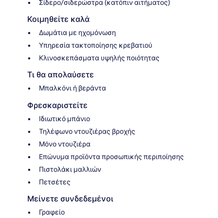
Σίδερο/σιδερώστρα (κατόπιν αιτήματος)
Κοιμηθείτε καλά
Δωμάτια με ηχομόνωση
Υπηρεσία τακτοποίησης κρεβατιού
Κλινοσκεπάσματα υψηλής ποιότητας
Τι θα απολαύσετε
Μπαλκόνι ή βεράντα
Φρεσκαριστείτε
Ιδιωτικό μπάνιο
Τηλέφωνο ντουζιέρας βροχής
Μόνο ντουζιέρα
Επώνυμα προϊόντα προσωπικής περιποίησης
Πιστολάκι μαλλιών
Πετσέτες
Μείνετε συνδεδεμένοι
Γραφείο