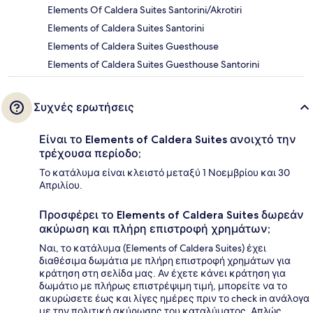
Elements Of Caldera Suites Santorini/Akrotiri
Elements of Caldera Suites Santorini
Elements of Caldera Suites Guesthouse
Elements of Caldera Suites Guesthouse Santorini
Συχνές ερωτήσεις
Είναι το Elements of Caldera Suites ανοιχτό την
τρέχουσα περίοδο;
Το κατάλυμα είναι κλειστό μεταξύ 1 Νοεμβρίου και 30
Απριλίου.
Προσφέρει το Elements of Caldera Suites δωρεάν
ακύρωση και πλήρη επιστροφή χρημάτων;
Ναι, το κατάλυμα (Elements of Caldera Suites) έχει
διαθέσιμα δωμάτια με πλήρη επιστροφή χρημάτων για
κράτηση στη σελίδα μας. Αν έχετε κάνει κράτηση για
δωμάτιο με πλήρως επιστρέψιμη τιμή, μπορείτε να το
ακυρώσετε έως και λίγες ημέρες πριν το check in ανάλογα
με την πολιτική ακύρωσης του καταλύματος. Απλώς