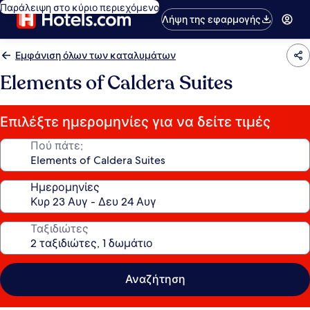
Παράλειψη στο κύριο περιεχόμενο
Λήψη της εφαρμογής
Εμφάνιση όλων των καταλυμάτων
Elements of Caldera Suites
Επιλέξτε ημερομηνίες για να δείτε τιμές
Πού πάτε;
Ημερομηνίες
Ταξιδιώτες
Αναζήτηση