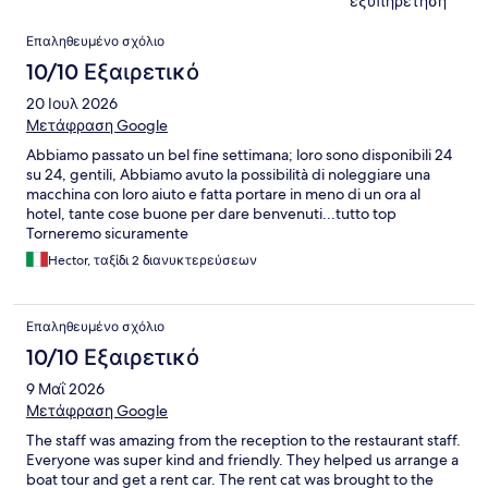
εξυπηρέτηση
Σχόλια
Επαληθευμένο σχόλιο
10/10 Εξαιρετικό
20 Ιουλ 2026
Μετάφραση Google
Abbiamo passato un bel fine settimana; loro sono disponibili 24
su 24, gentili, Abbiamo avuto la possibilità di noleggiare una
macchina con loro aiuto e fatta portare in meno di un ora al
hotel, tante cose buone per dare benvenuti...tutto top
Torneremo sicuramente
Hector, ταξίδι 2 διανυκτερεύσεων
Επαληθευμένο σχόλιο
10/10 Εξαιρετικό
9 Μαΐ 2026
Μετάφραση Google
The staff was amazing from the reception to the restaurant staff.
Everyone was super kind and friendly. They helped us arrange a
boat tour and get a rent car. The rent cat was brought to the