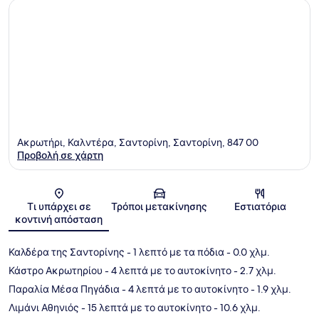
Ακρωτήρι, Καλντέρα, Σαντορίνη, Σαντορίνη, 847 00
Προβολή σε χάρτη
Χάρτης
Τι υπάρχει σε
Τρόποι μετακίνησης
Εστιατόρια
κοντινή απόσταση
Καλδέρα της Σαντορίνης
- 1 λεπτό με τα πόδια
- 0.0 χλμ.
Κάστρο Ακρωτηρίου
- 4 λεπτά με το αυτοκίνητο
- 2.7 χλμ.
Παραλία Μέσα Πηγάδια
- 4 λεπτά με το αυτοκίνητο
- 1.9 χλμ.
Λιμάνι Αθηνιός
- 15 λεπτά με το αυτοκίνητο
- 10.6 χλμ.