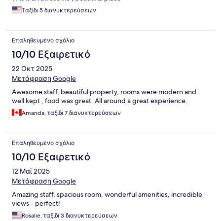
Ταξίδι 5 διανυκτερεύσεων
Επαληθευμένο σχόλιο
10/10 Εξαιρετικό
22 Οκτ 2025
Μετάφραση Google
Awesome staff, beautiful property, rooms were modern and
well kept , food was great. All around a great experience.
Amanda, ταξίδι 7 διανυκτερεύσεων
Επαληθευμένο σχόλιο
10/10 Εξαιρετικό
12 Μαΐ 2025
Μετάφραση Google
Amazing staff, spacious room, wonderful amenities, incredible
views - perfect!
Rosalie, ταξίδι 3 διανυκτερεύσεων