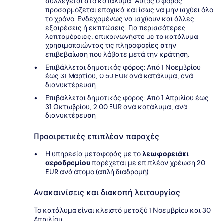
συλλέγεται στο κατάλυμα. Αυτός ο φόρος
προσαρμόζεται εποχικά και ίσως να μην ισχύει όλο
το χρόνο. Ενδεχομένως να ισχύουν και άλλες
εξαιρέσεις ή εκπτώσεις. Για περισσότερες
λεπτομέρειες, επικοινωνήστε με το κατάλυμα
χρησιμοποιώντας τις πληροφορίες στην
επιβεβαίωση που λάβατε μετά την κράτηση.
Επιβάλλεται δημοτικός φόρος: Από 1 Νοεμβρίου
έως 31 Μαρτίου, 0.50 EUR ανά κατάλυμα, ανά
διανυκτέρευση
Επιβάλλεται δημοτικός φόρος: Από 1 Απριλίου έως
31 Οκτωβρίου, 2.00 EUR ανά κατάλυμα, ανά
διανυκτέρευση
Προαιρετικές επιπλέον παροχές
Η υπηρεσία μεταφοράς με το
λεωφορειάκι
αεροδρομίου
παρέχεται με επιπλέον χρέωση 20
EUR ανά άτομο (απλή διαδρομή)
Ανακαινίσεις και διακοπή λειτουργίας
Το κατάλυμα είναι κλειστό μεταξύ 1 Νοεμβρίου και 30
Απριλίου.