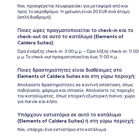
Ναι, προσφέρεται λεωφορειάκι για μεταφορά από και
προς το αεροδρόμιο. Η χρέωση είναι 20 EUR ανά άτομο
(απλή διαδρομή).
Ποιες ώρες πραγματοποιείται το check-in και το
check-out σε αυτό το κατάλυμα (Elements of
Caldera Suites);
Ώρα έναρξης check-in: 3:00 μ.μ. – Ώρα λήξης check-in: 11:00
μ.μ.Το check-out πραγματοποιείται έως 11:00 π.μ..
Ποιες δραστηριότητες είναι διαθέσιμες στο
Elements of Caldera Suites και στη γύρω περιοχή;
Απολαύστε δραστηριότητες σε κοντινή απόσταση, όπως
ποδηλασία, ψάρεμα και ιππασία. Απολαύστε τις παροχές
του καταλύματος, όπως εποχική εξωτερική πισίνα, χώρο
για πικνίκ και κήπο.
Υπάρχουν εστιατόρια σε αυτό το κατάλυμα
(Elements of Caldera Suites) ή στη γύρω περιοχή;
Ναι, υπάρχει ένα εστιατόριο στο κατάλυμα.