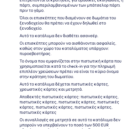
πάρτι, συμπεριλαμβανομένων των μπάτσελορ πάρτι
πριν το γάμο.
Όλοι οι επισκέπτες που διαμένουν σε δωμάτια του
ξενοδοχείου θα πρέπει να έχουν δηλωθεί στο
ξενοδοχείο.
Αυτό το κατάλυμα δεν διαθέτει ασανσέρ.
Οι επισκέπτες μπορούν να αισθάνονται ασφαλείς,
καθώς στον χώρο του καταλύματος υπάρχουν:
πυροσβεστήρας.
Το όνομα που εμφανίζεται στην πιστωτική κάρτα που
χρησιμοποιείται κατά το check-in για την πληρωμή
επιπλέον χρεώσεων πρέπει να είναι το κύριο όνομα
στην κράτηση του δωματίου.
Αυτό το κατάλυμα δέχεται πιστωτικές κάρτες,
χρεωστικές κάρτες και μετρητά.
Αποδεκτές πιστωτικές κάρτες: πιστωτικές κάρτες,
πιστωτικές κάρτες, πιστωτικές κάρτες, πιστωτικές
κάρτες, πιστωτικές κάρτες, πιστωτικές κάρτες,
πιστωτικές κάρτες
Οι συναλλαγές σε μετρητά σε αυτό το κατάλυμα δεν
μπορούν να υπερβαίνουν το ποσό των 500 EUR