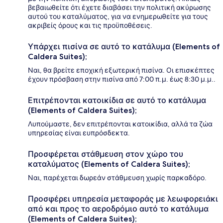
βεβαιωθείτε ότι έχετε διαβάσει την πολιτική ακύρωσης
αυτού του καταλύματος, για να ενημερωθείτε για τους
ακριβείς όρους και τις προϋποθέσεις.
Υπάρχει πισίνα σε αυτό το κατάλυμα (Elements of
Caldera Suites);
Ναι, θα βρείτε εποχική εξωτερική πισίνα. Οι επισκέπτες
έχουν πρόσβαση στην πισίνα από 7:00 π.μ. έως 8:30 μ.μ..
Επιτρέπονται κατοικίδια σε αυτό το κατάλυμα
(Elements of Caldera Suites);
Λυπούμαστε, δεν επιτρέπονται κατοικίδια, αλλά τα ζώα
υπηρεσίας είναι ευπρόσδεκτα.
Προσφέρεται στάθμευση στον χώρο του
καταλύματος (Elements of Caldera Suites);
Ναι, παρέχεται δωρεάν στάθμευση χωρίς παρκαδόρο.
Προσφέρει υπηρεσία μεταφοράς με λεωφορειάκι
από και προς το αεροδρόμιο αυτό το κατάλυμα
(Elements of Caldera Suites);