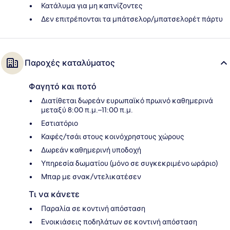
Κατάλυμα για μη καπνίζοντες
Δεν επιτρέπονται τα μπάτσελορ/μπατσελορέτ πάρτυ
Παροχές καταλύματος
Φαγητό και ποτό
Διατίθεται δωρεάν ευρωπαϊκό πρωινό καθημερινά
μεταξύ 8:00 π.μ.–11:00 π.μ.
Εστιατόριο
Καφές/τσάι στους κοινόχρηστους χώρους
Δωρεάν καθημερινή υποδοχή
Υπηρεσία δωματίου (μόνο σε συγκεκριμένο ωράριο)
Μπαρ με σνακ/ντελικατέσεν
Τι να κάνετε
Παραλία σε κοντινή απόσταση
Ενοικιάσεις ποδηλάτων σε κοντινή απόσταση