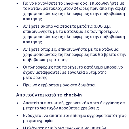
Για να κανονίσετε το check-in σας, επικοινωνήστε με
το κατάλυμα τουλάχιστον 24 ώρες πριν από την άφιξη,
χρησιμοποιώντας τις πληροφορίες στην επιβεβαίωση
κράτησης
Αν έχετε σκοπό να φτάσετε μετά τις 3:00 μ.μ.
επικοινωνήστε με το κατάλυμα εκ των προτέρων,
χρησιμοποιώντας τις πληροφορίες στην επιβεβαίωση
κράτησης
Αν έχετε απορίες, επικοινωνήστε με το κατάλυμα
χρησιμοποιώντας τις πληροφορίες που θα βρείτε στην
επιβεβαίωση κράτησης
Οι πληροφορίες που παρέχει το κατάλυμα μπορεί να
έχουν μεταφραστεί με εργαλεία αυτόματης
μετάφρασης.
Πρωινό σερβίρεται μόνο στα δωμάτια.
Απαιτούνται κατά το check-in
Απαιτείται πιστωτική, χρεωστική κάρτα ή εγγύηση σε
μετρητά για τυχόν πρόσθετες χρεώσεις
Ενδέχεται να απαιτείται επίσημο έγγραφο ταυτότητας
με φωτογραφία
Η ελάχιστη ηλικία για check-in είναι 18 ετών