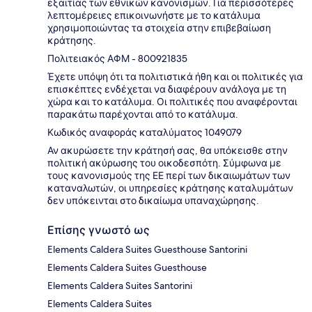
εξαιτίας των εθνικών κανονισμών. Για περισσότερες
λεπτομέρειες επικοινωνήστε με το κατάλυμα
χρησιμοποιώντας τα στοιχεία στην επιβεβαίωση
κράτησης.
Πολιτειακός ΑΦΜ - 800921835
Έχετε υπόψη ότι τα πολιτιστικά ήθη και οι πολιτικές για
επισκέπτες ενδέχεται να διαφέρουν ανάλογα με τη
χώρα και το κατάλυμα. Οι πολιτικές που αναφέρονται
παρακάτω παρέχονται από το κατάλυμα.
Κωδικός αναφοράς καταλύματος 1049079
Αν ακυρώσετε την κράτησή σας, θα υπόκεισθε στην
πολιτική ακύρωσης του οικοδεσπότη. Σύμφωνα με
τους κανονισμούς της ΕΕ περί των δικαιωμάτων των
καταναλωτών, οι υπηρεσίες κράτησης καταλυμάτων
δεν υπόκεινται στο δικαίωμα υπαναχώρησης.
Επίσης γνωστό ως
Elements Caldera Suites Guesthouse Santorini
Elements Caldera Suites Guesthouse
Elements Caldera Suites Santorini
Elements Caldera Suites