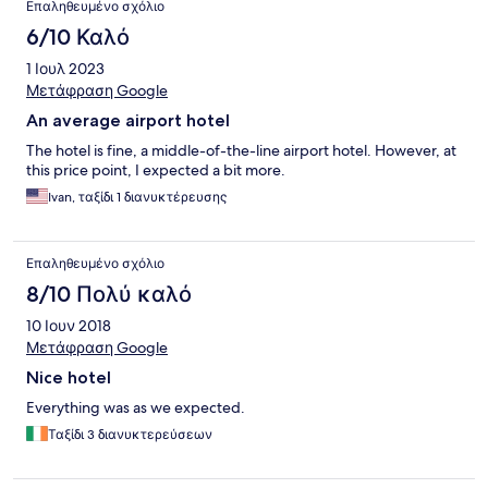
Επαληθευμένο σχόλιο
6/10 Καλό
1 Ιουλ 2023
Μετάφραση Google
An average airport hotel
The hotel is fine, a middle-of-the-line airport hotel. However, at
this price point, I expected a bit more.
Ivan, ταξίδι 1 διανυκτέρευσης
Επαληθευμένο σχόλιο
8/10 Πολύ καλό
10 Ιουν 2018
Μετάφραση Google
Nice hotel
Everything was as we expected.
Ταξίδι 3 διανυκτερεύσεων