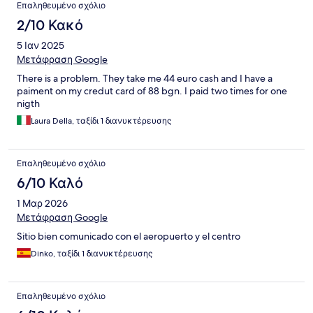
Επαληθευμένο σχόλιο
2/10 Κακό
5 Ιαν 2025
Μετάφραση Google
There is a problem. They take me 44 euro cash and I have a
paiment on my credut card of 88 bgn. I paid two times for one
nigth
Laura Della, ταξίδι 1 διανυκτέρευσης
Επαληθευμένο σχόλιο
6/10 Καλό
1 Μαρ 2026
Μετάφραση Google
Sitio bien comunicado con el aeropuerto y el centro
Dinko, ταξίδι 1 διανυκτέρευσης
Επαληθευμένο σχόλιο