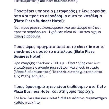
καταλύματος (Elate Plaza Business Hotel).
Προσφέρει υπηρεσία μεταφοράς με λεωφορειάκι
από και προς το αεροδρόμιο αυτό το κατάλυμα
(Elate Plaza Business Hotel);
Ναι, προσφέρεται λεωφορειάκι για μεταφορά από και
προς το αεροδρόμιο. Η χρέωση είναι 15 EUR ανά όχημα
(απλή διαδρομή).
Ποιες ώρες πραγματοποιείται το check-in και το
check-out σε αυτό το κατάλυμα (Elate Plaza
Business Hotel);
Ώρα έναρξης check-in: 2:00 μ.μ. – Ώρα λήξης check-in:
οποιαδήποτε στιγμήΙσχύει χρέωση για check-in νωρίς
(βάσει διαθεσιμότητας).Το check-out πραγματοποιείται
έως 12 το μεσημέρι.
Ποιες δραστηριότητες είναι διαθέσιμες στο Elate
Plaza Business Hotel και στη γύρω περιοχή;
Το Elate Plaza Business Hotel διαθέτει σάουνα, γυμναστήριο
καθώς και κήπο.