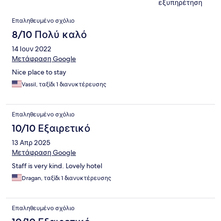
εξυπηρέτηση
Σχόλια
Επαληθευμένο σχόλιο
8/10 Πολύ καλό
14 Ιουν 2022
Μετάφραση Google
Nice place to stay
Vassil, ταξίδι 1 διανυκτέρευσης
Επαληθευμένο σχόλιο
10/10 Εξαιρετικό
13 Απρ 2025
Μετάφραση Google
Staff is very kind. Lovely hotel
Dragan, ταξίδι 1 διανυκτέρευσης
Επαληθευμένο σχόλιο