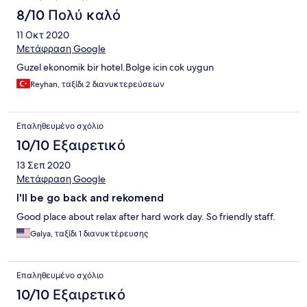
8/10 Πολύ καλό
11 Οκτ 2020
Μετάφραση Google
Guzel ekonomik bir hotel.Bolge icin cok uygun
Reyhan, ταξίδι 2 διανυκτερεύσεων
Επαληθευμένο σχόλιο
10/10 Εξαιρετικό
13 Σεπ 2020
Μετάφραση Google
I'll be go back and rekomend
Good place about relax after hard work day. So friendly staff.
Galya, ταξίδι 1 διανυκτέρευσης
Επαληθευμένο σχόλιο
10/10 Εξαιρετικό