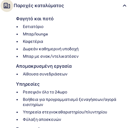
Παροχές καταλύματος
Φαγητό και ποτό
Εστιατόριο
Μπαρ/lounge
Καφετέρια
Δωρεάν καθημερινή υποδοχή
Μπαρ με σνακ/ντελικατέσεν
Απομακρυσμένη εργασία
Αίθουσα συνεδριάσεων
Υπηρεσίες
Ρεσεψιόν όλο το 24ωρο
Βοήθεια για προγραμματισμό ξεναγήσεων/αγορά
εισιτηρίων
Υπηρεσία στεγνοκαθαριστηρίου/πλυντηρίου
Φύλαξη αποσκευών