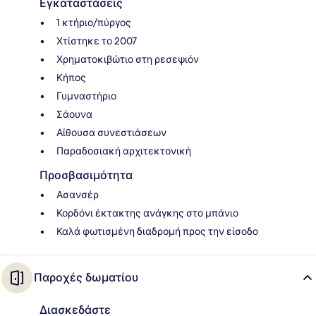
Εγκαταστάσεις
1 κτήριο/πύργος
Χτίστηκε το 2007
Χρηματοκιβώτιο στη ρεσεψιόν
Κήπος
Γυμναστήριο
Σάουνα
Αίθουσα συνεστιάσεων
Παραδοσιακή αρχιτεκτονική
Προσβασιμότητα
Ασανσέρ
Κορδόνι έκτακτης ανάγκης στο μπάνιο
Καλά φωτισμένη διαδρομή προς την είσοδο
Παροχές δωματίου
Διασκεδάστε