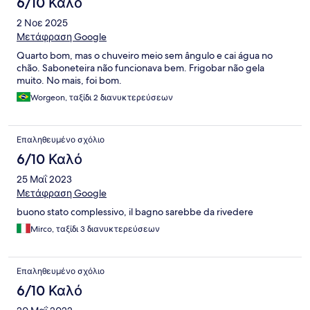
6/10 Καλό
2 Νοε 2025
Μετάφραση Google
Quarto bom, mas o chuveiro meio sem ângulo e cai água no
chão. Saboneteira não funcionava bem. Frigobar não gela
muito. No mais, foi bom.
Worgeon, ταξίδι 2 διανυκτερεύσεων
Επαληθευμένο σχόλιο
6/10 Καλό
25 Μαΐ 2023
Μετάφραση Google
buono stato complessivo, il bagno sarebbe da rivedere
Mirco, ταξίδι 3 διανυκτερεύσεων
Επαληθευμένο σχόλιο
6/10 Καλό