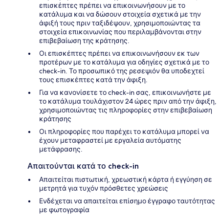
επισκέπτες πρέπει να επικοινωνήσουν με το
κατάλυμα και να δώσουν στοιχεία σχετικά με την
άφιξή τους πριν ταξιδέψουν, χρησιμοποιώντας τα
στοιχεία επικοινωνίας που περιλαμβάνονται στην
επιβεβαίωση της κράτησης.
Οι επισκέπτες πρέπει να επικοινωνήσουν εκ των
προτέρων με το κατάλυμα για οδηγίες σχετικά με το
check-in. Το προσωπικό της ρεσεψιόν θα υποδεχτεί
τους επισκέπτες κατά την άφιξη.
Για να κανονίσετε το check-in σας, επικοινωνήστε με
το κατάλυμα τουλάχιστον 24 ώρες πριν από την άφιξη,
χρησιμοποιώντας τις πληροφορίες στην επιβεβαίωση
κράτησης
Οι πληροφορίες που παρέχει το κατάλυμα μπορεί να
έχουν μεταφραστεί με εργαλεία αυτόματης
μετάφρασης.
Απαιτούνται κατά το check-in
Απαιτείται πιστωτική, χρεωστική κάρτα ή εγγύηση σε
μετρητά για τυχόν πρόσθετες χρεώσεις
Ενδέχεται να απαιτείται επίσημο έγγραφο ταυτότητας
με φωτογραφία