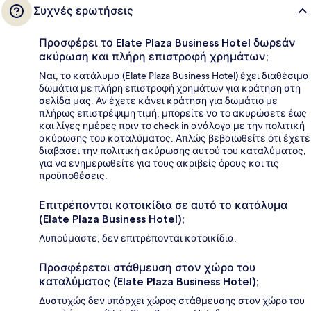
Συχνές ερωτήσεις
Προσφέρει το Elate Plaza Business Hotel δωρεάν
ακύρωση και πλήρη επιστροφή χρημάτων;
Ναι, το κατάλυμα (Elate Plaza Business Hotel) έχει διαθέσιμα
δωμάτια με πλήρη επιστροφή χρημάτων για κράτηση στη
σελίδα μας. Αν έχετε κάνει κράτηση για δωμάτιο με
πλήρως επιστρέψιμη τιμή, μπορείτε να το ακυρώσετε έως
και λίγες ημέρες πριν το check in ανάλογα με την πολιτική
ακύρωσης του καταλύματος. Απλώς βεβαιωθείτε ότι έχετε
διαβάσει την πολιτική ακύρωσης αυτού του καταλύματος,
για να ενημερωθείτε για τους ακριβείς όρους και τις
προϋποθέσεις.
Επιτρέπονται κατοικίδια σε αυτό το κατάλυμα
(Elate Plaza Business Hotel);
Λυπούμαστε, δεν επιτρέπονται κατοικίδια.
Προσφέρεται στάθμευση στον χώρο του
καταλύματος (Elate Plaza Business Hotel);
Δυστυχώς δεν υπάρχει χώρος στάθμευσης στον χώρο του