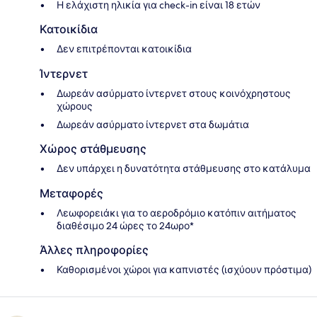
Η ελάχιστη ηλικία για check-in είναι 18 ετών
Κατοικίδια
Δεν επιτρέπονται κατοικίδια
Ίντερνετ
Δωρεάν ασύρματο ίντερνετ στους κοινόχρηστους
χώρους
Δωρεάν ασύρματο ίντερνετ στα δωμάτια
Χώρος στάθμευσης
Δεν υπάρχει η δυνατότητα στάθμευσης στο κατάλυμα
Μεταφορές
Λεωφορειάκι για το αεροδρόμιο κατόπιν αιτήματος
διαθέσιμο 24 ώρες το 24ωρο*
Άλλες πληροφορίες
Καθορισμένοι χώροι για καπνιστές (ισχύουν πρόστιμα)