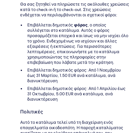
Θα σας ζητηθεί να πληρώσετε τις ακόλουθες χρεώσεις
κατά το check-in ή το check-out. Στις χρεώσεις
ενδέχεται να περιλαμβάνονται οι σχετικοί φόροι:
Επιβάλλεται δημοτικός
φόρος
, ο οποίος
συλλέγεται στο κατάλυμα. Αυτός ο φόρος
προσαρμόζεται εποχικά και ίσως να μην ισχύει όλο
το χρόνο. Ενδεχομένως να ισχύουν και άλλες
εξαιρέσεις ή εκπτώσεις. Για περισσότερες
λεπτομέρειες, επικοινωνήστε με το κατάλυμα
χρησιμοποιώντας τις πληροφορίες στην
επιβεβαίωση που λάβατε μετά την κράτηση.
Επιβάλλεται δημοτικός φόρος: Από 1 Νοεμβρίου
έως 31 Μαρτίου, 1.50 EUR ανά κατάλυμα, ανά
διανυκτέρευση
Επιβάλλεται δημοτικός φόρος: Από 1 Απριλίου έως
31 Οκτωβρίου, 5.00 EUR ανά κατάλυμα, ανά
διανυκτέρευση
Πολιτικές
Αυτό το κατάλυμα τελεί υπό τη διαχείριση ενός
επαγγελματία οικοδεσπότη. Η παροχή καταλύματος