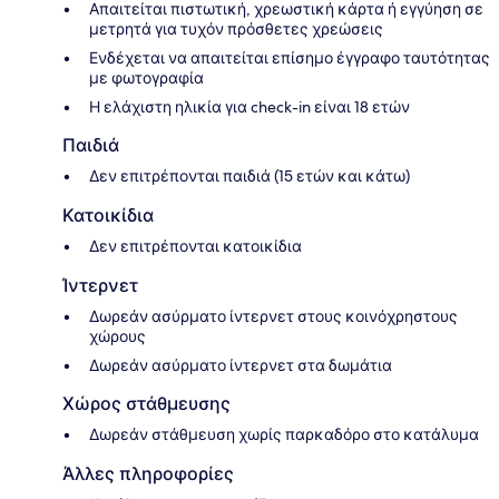
Απαιτείται πιστωτική, χρεωστική κάρτα ή εγγύηση σε
μετρητά για τυχόν πρόσθετες χρεώσεις
Ενδέχεται να απαιτείται επίσημο έγγραφο ταυτότητας
με φωτογραφία
Η ελάχιστη ηλικία για check-in είναι 18 ετών
Παιδιά
Δεν επιτρέπονται παιδιά (15 ετών και κάτω)
Κατοικίδια
Δεν επιτρέπονται κατοικίδια
Ίντερνετ
Δωρεάν ασύρματο ίντερνετ στους κοινόχρηστους
χώρους
Δωρεάν ασύρματο ίντερνετ στα δωμάτια
Χώρος στάθμευσης
Δωρεάν στάθμευση χωρίς παρκαδόρο στο κατάλυμα
Άλλες πληροφορίες