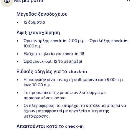
Με μια ματιά
Μέγεθος ξενοδοχείου
12 δωμάτια
Άφιξη/αναχώρηση
Ώρα έναρξης check-in: 2:00 μ.μ. – Ώρα λήξης check-in:
10:00 π.μ.
Ελάχιστη ηλικία για check-in: 18
Ώρα check-out: 12 το μεσημέρι
Ειδικές οδηγίες για το check-in
Η ρεσεψιόν είναι ανοιχτή καθημερινά από 8:00 π.μ.
έως 10:00 π.μ.
Το προσωπικό της ρεσεψιόν λειτουργεί με
περιορισμένο ωράριο.
Οι πληροφορίες που παρέχει το κατάλυμα μπορεί να
έχουν μεταφραστεί με εργαλεία αυτόματης
μετάφρασης.
Απαιτούνται κατά το check-in