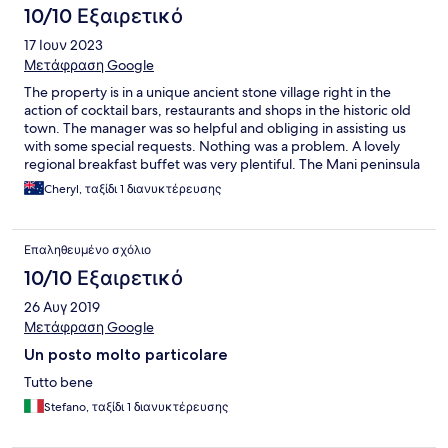
10/10 Εξαιρετικό
17 Ιουν 2023
Μετάφραση Google
The property is in a unique ancient stone village right in the
action of cocktail bars, restaurants and shops in the historic old
town. The manager was so helpful and obliging in assisting us
with some special requests. Nothing was a problem. A lovely
regional breakfast buffet was very plentiful. The Mani peninsula
is on hand for walks, swimming and sailing.
Cheryl, ταξίδι 1 διανυκτέρευσης
Επαληθευμένο σχόλιο
10/10 Εξαιρετικό
26 Αυγ 2019
Μετάφραση Google
Un posto molto particolare
Tutto bene
Stefano, ταξίδι 1 διανυκτέρευσης