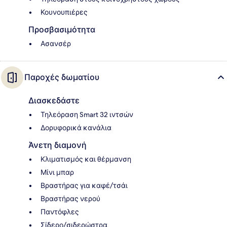
Κουνουπιέρες
Προσβασιμότητα
Ασανσέρ
Παροχές δωματίου
Διασκεδάστε
Τηλεόραση Smart 32 ιντσών
Δορυφορικά κανάλια
Άνετη διαμονή
Κλιματισμός και θέρμανση
Μίνι μπαρ
Βραστήρας για καφέ/τσάι
Βραστήρας νερού
Παντόφλες
Σίδερο/σιδερώστρα