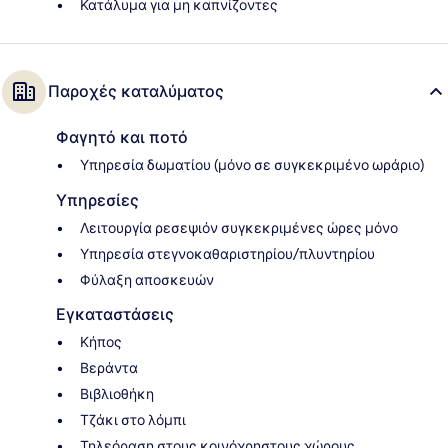
Κατάλυμα για μη καπνίζοντες
Παροχές καταλύματος
Φαγητό και ποτό
Υπηρεσία δωματίου (μόνο σε συγκεκριμένο ωράριο)
Υπηρεσίες
Λειτουργία ρεσεψιόν συγκεκριμένες ώρες μόνο
Υπηρεσία στεγνοκαθαριστηρίου/πλυντηρίου
Φύλαξη αποσκευών
Εγκαταστάσεις
Κήπος
Βεράντα
Βιβλιοθήκη
Τζάκι στο λόμπι
Τηλεόραση στους κοινόχρηστους χώρους