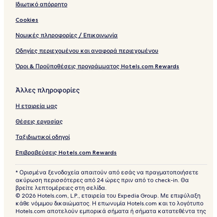
Ιδιωτικό απόρρητο
Cookies
Νομικές πληροφορίες / Επικοινωνία
Οδηγίες περιεχομένου και αναφορά περιεχομένου
Όροι & Προϋποθέσεις προγράμματος Hotels.com Rewards
Άλλες πληροφορίες
Η εταιρεία μας
Θέσεις εργασίας
Ταξιδιωτικοί οδηγοί
Επιβραβεύσεις Hotels.com Rewards
* Ορισμένα ξενοδοχεία απαιτούν από εσάς να πραγματοποιήσετε
ακύρωση περισσότερες από 24 ώρες πριν από το check-in. Θα
βρείτε λεπτομέρειες στη σελίδα.
© 2026 Hotels.com, L.P., εταιρεία του Expedia Group. Με επιφύλαξη
κάθε νόμιμου δικαιώματος. Η επωνυμία Hotels.com και το λογότυπο
Hotels.com αποτελούν εμπορικά σήματα ή σήματα κατατεθέντα της