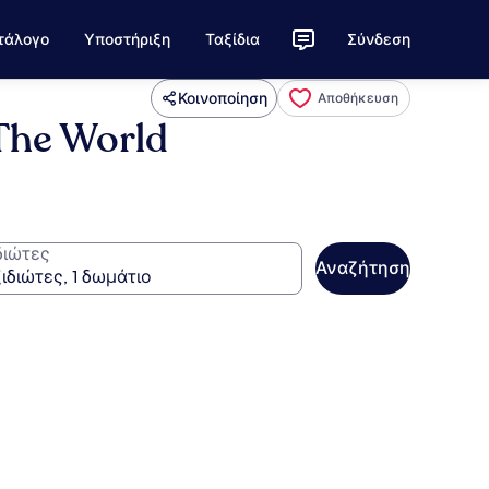
τάλογο
Υποστήριξη
Ταξίδια
Σύνδεση
Κοινοποίηση
Αποθήκευση
 The World
διώτες
Αναζήτηση