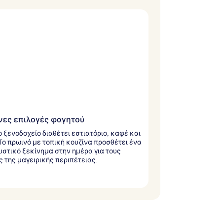
ες επιλογές φαγητού
ο ξενοδοχείο διαθέτει εστιατόριο, καφέ και
Το πρωινό με τοπική κουζίνα προσθέτει ένα
στικό ξεκίνημα στην ημέρα για τους
ς της μαγειρικής περιπέτειας.