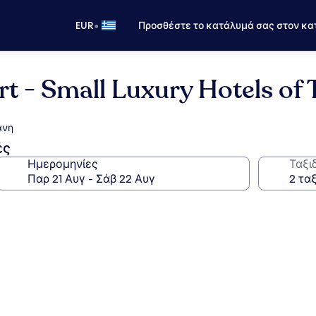
•
EUR
Προσθέστε το κατάλυμά σας στον κα
rt - Small Luxury Hotels of
άνη
ές
Ημερομηνίες
Ταξι