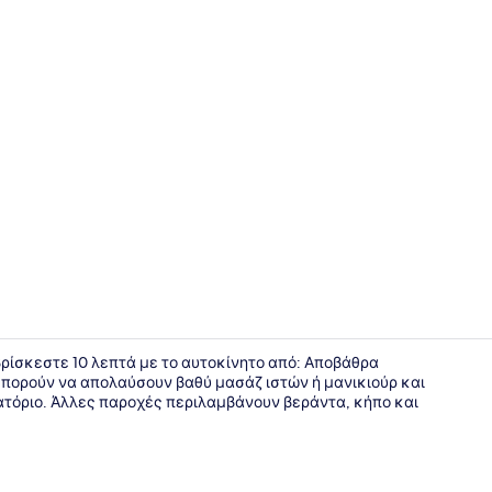
Μαρίνα
α βρίσκεστε 10 λεπτά με το αυτοκίνητο από: Αποβάθρα
πορούν να απολαύσουν βαθύ μασάζ ιστών ή μανικιούρ και
ιατόριο. Άλλες παροχές περιλαμβάνουν βεράντα, κήπο και
Χώρος για 