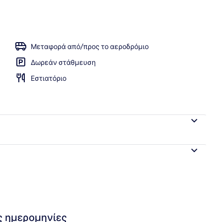
 παραλία
Μεταφορά από/προς το αεροδρόμιο
Δωρεάν στάθμευση
Εστιατόριο
ις ημερομηνίες