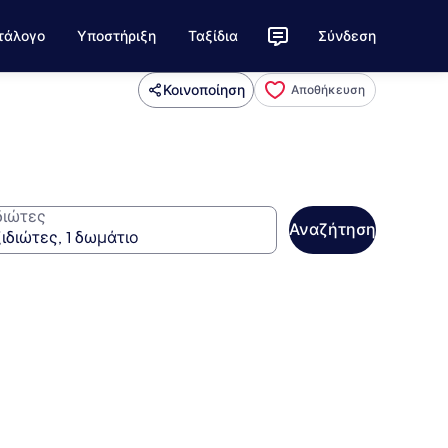
τάλογο
Υποστήριξη
Ταξίδια
Σύνδεση
Κοινοποίηση
Αποθήκευση
διώτες
Αναζήτηση