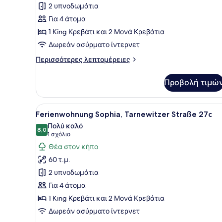
2 υπνοδωμάτια
φωτογραφιών
για
Για 4 άτομα
Ferienwohnung
1 King Κρεβάτι και 2 Μονά Κρεβάτια
Wehnsen,
Δωρεάν ασύρματο ίντερνετ
Tarnewitzer
Περισσότερες
Περισσότερες λεπτομέρειες
Straße
λεπτομέρειες
21b
για
Προβολή τιμώ
Ferienwohnung
Wehnsen,
Tarnewitzer
Προβολή
Ένα μοντέρνο σαλόνι με τρα
20
Straße
Ferienwohnung Sophia, Tarnewitzer Straße 27c
όλων
21b
Πολύ καλό
των
8,0
8,0 στα 10
(1
1 σχόλιο
φωτογραφιών
σχόλιο)
Θέα στον κήπο
για
60 τ.μ.
Ferienwohnung
2 υπνοδωμάτια
Sophia,
Για 4 άτομα
Tarnewitzer
1 King Κρεβάτι και 2 Μονά Κρεβάτια
Straße
27c
Δωρεάν ασύρματο ίντερνετ