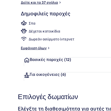
Δείτε και τα 37 σχόλια
Κοντά στην
Δημοφιλείς παροχές
Σπα
Δέχεται κατοικίδια
Δωρεάν ασύρματο ίντερνετ
Εμφάνιση όλων
Βασικές παροχές
(12)
Για οικογένειες
(6)
Επιλογές δωματίων
Ελέγξτε τη διαθεσιμότητα για αυτές τ